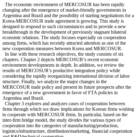
The economic environment of MERCOSUR has been rapidly
changing after the emergence of market-friendly governments in
Argentina and Brazil and the possibility of starting negotiations for a
Korea-MERCOSUR trade agreement is growing. This study is
designed to respond to such circumstances and to provide a new
breakthrough in the development of previously stagnant bilateral
economic relations. The study focuses especially on cooperation
among firms, which has recently attracted attention as one of the
new cooperation measures between Korea and MERCOSUR.
In line with these research objectives, the study consists of six
chapters. Chapter 2 depicts MERCOSUR’s recent economic
environment developments in depth. In addition, we review the
results of MERCOSUR’s productive integration policy while
considering the rapidly reorganizing international division of labor
structure. Finally, we analyze the major changes in the
MERCOSUR trade policy and present its future prospects after the
emergence of a new government in favor of FTA policies in
Argentina and Brazil.
Chapter 3 explores and analyzes cases of cooperation between
firms through which we draw implications for Korean firms wishing
to cooperate with MERCOSUR firms. In particular, based on the
inter-firm bridge model, the study divides the various types of
cooperation into the categories of manufacturing/production,
logistics/infrastructure, distribution/marketing, financial cooperation
and R&D/technical cooperation.