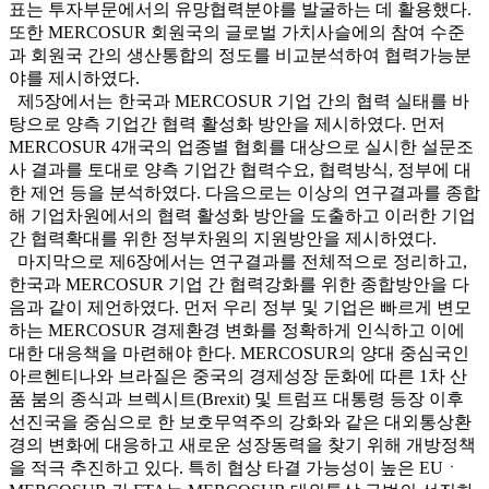
표는 투자부문에서의 유망협력분야를 발굴하는 데 활용했다.
또한 MERCOSUR 회원국의 글로벌 가치사슬에의 참여 수준
과 회원국 간의 생산통합의 정도를 비교분석하여 협력가능분
야를 제시하였다.
제5장에서는 한국과 MERCOSUR 기업 간의 협력 실태를 바
탕으로 양측 기업간 협력 활성화 방안을 제시하였다. 먼저
MERCOSUR 4개국의 업종별 협회를 대상으로 실시한 설문조
사 결과를 토대로 양측 기업간 협력수요, 협력방식, 정부에 대
한 제언 등을 분석하였다. 다음으로는 이상의 연구결과를 종합
해 기업차원에서의 협력 활성화 방안을 도출하고 이러한 기업
간 협력확대를 위한 정부차원의 지원방안을 제시하였다.
마지막으로 제6장에서는 연구결과를 전체적으로 정리하고,
한국과 MERCOSUR 기업 간 협력강화를 위한 종합방안을 다
음과 같이 제언하였다. 먼저 우리 정부 및 기업은 빠르게 변모
하는 MERCOSUR 경제환경 변화를 정확하게 인식하고 이에
대한 대응책을 마련해야 한다. MERCOSUR의 양대 중심국인
아르헨티나와 브라질은 중국의 경제성장 둔화에 따른 1차 산
품 붐의 종식과 브렉시트(Brexit) 및 트럼프 대통령 등장 이후
선진국을 중심으로 한 보호무역주의 강화와 같은 대외통상환
경의 변화에 대응하고 새로운 성장동력을 찾기 위해 개방정책
을 적극 추진하고 있다. 특히 협상 타결 가능성이 높은 EUㆍ