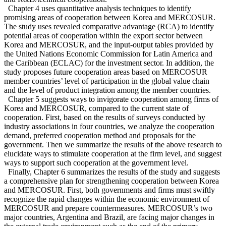
Chapter 4 uses quantitative analysis techniques to identify
promising areas of cooperation between Korea and MERCOSUR.
The study uses revealed comparative advantage (RCA) to identify
potential areas of cooperation within the export sector between
Korea and MERCOSUR, and the input-output tables provided by
the United Nations Economic Commission for Latin America and
the Caribbean (ECLAC) for the investment sector. In addition, the
study proposes future cooperation areas based on MERCOSUR
member countries’ level of participation in the global value chain
and the level of product integration among the member countries.
Chapter 5 suggests ways to invigorate cooperation among firms of
Korea and MERCOSUR, compared to the current state of
cooperation. First, based on the results of surveys conducted by
industry associations in four countries, we analyze the cooperation
demand, preferred cooperation method and proposals for the
government. Then we summarize the results of the above research to
elucidate ways to stimulate cooperation at the firm level, and suggest
ways to support such cooperation at the government level.
Finally, Chapter 6 summarizes the results of the study and suggests
a comprehensive plan for strengthening cooperation between Korea
and MERCOSUR. First, both governments and firms must swiftly
recognize the rapid changes within the economic environment of
MERCOSUR and prepare countermeasures. MERCOSUR’s two
major countries, Argentina and Brazil, are facing major changes in