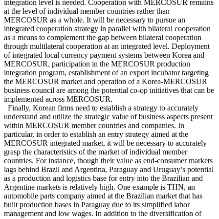
integration level is needed. Cooperation with MERCOSUR remains
at the level of individual member countries rather than
MERCOSUR as a whole. It will be necessary to pursue an
integrated cooperation strategy in parallel with bilateral cooperation
as a means to complement the gap between bilateral cooperation
through multilateral cooperation at an integrated level. Deployment
of integrated local currency payment systems between Korea and
MERCOSUR, participation in the MERCOSUR production
integration program, establishment of an export incubator targeting
the MERCOSUR market and operation of a Korea-MERCOSUR
business council are among the potential co-op initiatives that can be
implemented across MERCOSUR.
Finally, Korean firms need to establish a strategy to accurately
understand and utilize the strategic value of business aspects present
within MERCOSUR member countries and companies. In
particular, in order to establish an entry strategy aimed at the
MERCOSUR integrated market, it will be necessary to accurately
grasp the characteristics of the market of individual member
countries. For instance, though their value as end-consumer markets
lags behind Brazil and Argentina, Paraguay and Uruguay’s potential
as a production and logistics base for entry into the Brazilian and
Argentine markets is relatively high. One example is THN, an
automobile parts company aimed at the Brazilian market that has
built production bases in Paraguay due to its simplified labor
management and low wages. In addition to the diversification of