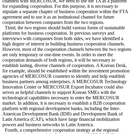
channels with MERCOSUR, we need to use the TA as a platform
for expanding cooperation. For this purpose, it is necessary to
stipulate a separate chapter of business cooperation within the FTA
agreement and to use it as an institutional channel for future
cooperation between companies from the two regions.
Third, the two regions should build various forms of sustainable
platforms for business cooperation. In previous surveys and
interviews with companies from both sides, we have identified a
high degree of interest in building business cooperation channels.
However, most of the cooperation channels between the two regions
are only temporary or one-time events. In order to meet the
cooperation demands of both regions, it will be necessary to
establish lasting, diverse channels of cooperation. A Korean Desk,
for example, should be established within the investment promotion
agencies of MERCOSUR countries to identify and help establish
business partners among enterprises. A MERCOSUR Technology
Innovation Center or MERCOSUR Export Incubator could also
serves as helpful channels to support Korean SMEs with the
technological capabilities necessary to enter the MERCOSUR
market. In addition, it is necessary to establish a B2B cooperation
platform with regional development banks, including the Inter-
American Development Bank (IDB) and Development Bank of
Latin America (CAF), which have large financial mobilization
powers and business networks in Latin America.
Fourth, a comprehensive cooperation strategy at the regional