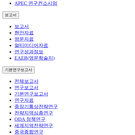
APEC 연구컨소시엄
보고서
보고서
현안자료
영문자료
멀티미디어자료
연구성과정보
EAER(영문학술지)
기본연구보고서
전체보고서
연구보고서
기본연구보고서
연구자료
중장기통상전략연구
전략지역심층연구
ODA 정책연구
세계지역전략연구
중국종합연구