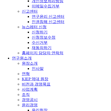
개인정보처리방침
이메일수집거부
신고센터
연구윤리 신고센터
인권침해 신고센터
뉴스레터 신청
신청하기
신청정보수정
수신거부
재동의하기
홈페이지 담당자 연락처
연구원소개
원장소개
인사말
연혁
KIEP 역대 원장
비전과 경영목표
사업계획
조직
경영공시
윤리경영
윤리헌장