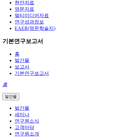
현안자료
영문자료
멀티미디어자료
연구성과정보
EAER(영문학술지)
기본연구보고서
홈
발간물
보고서
기본연구보고서
홈
발간물
발간물
세미나
연구원소식
고객마당
연구원소개