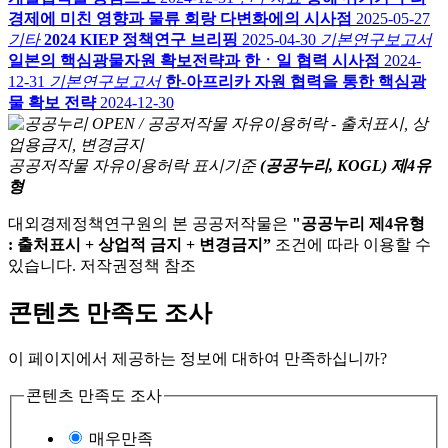
경제에 미친 영향과 물류 회랑 다변화에의 시사점
2025-05-27
기타
2024 KIEP 정책연구 브리핑
2025-04-30
기본연구보고서
일본의 핵심광물자원 확보전략과 한ㆍ일 협력 시사점
2024-
12-31
기본연구보고서
한-아프리카 자원 협력을 통한 핵심광
물 확보 전략
2024-12-30
공공저작물 자유이용허락 표시기준
(공공누리, KOGL) 제4유
형
대외경제정책연구원의 본 공공저작물은
"공공누리 제4유형
: 출처표시 + 상업적 금지 + 변경금지”
조건에 따라 이용할 수
있습니다. 저작권정책 참조
콘텐츠 만족도 조사
이 페이지에서 제공하는 정보에 대하여 만족하십니까?
콘텐츠 만족도 조사
매우만족