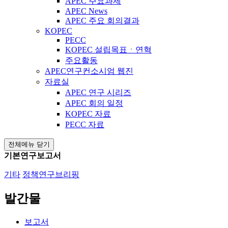
APEC 주요과제
APEC News
APEC 주요 회의결과
KOPEC
PECC
KOPEC 설립목표ㆍ연혁
주요활동
APEC연구컨소시엄 웹진
자료실
APEC 연구 시리즈
APEC 회의 일정
KOPEC 자료
PECC 자료
전체메뉴 닫기
기본연구보고서
기타
정책연구브리핑
발간물
보고서