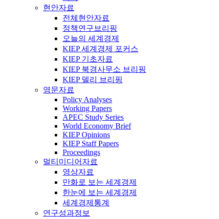
현안자료
전체현안자료
정책연구브리핑
오늘의 세계경제
KIEP 세계경제 포커스
KIEP 기초자료
KIEP 북경사무소 브리핑
KIEP 델리 브리핑
영문자료
Policy Analyses
Working Papers
APEC Study Series
World Economy Brief
KIEP Opinions
KIEP Staff Papers
Proceedings
멀티미디어자료
영상자료
만화로 보는 세계경제
한눈에 보는 세계경제
세계경제통계
연구성과정보