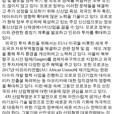
럽 및 글로벌 경제 위기 등 모로코 경제를 위협하는 외부 요인
도 끊이지 않고 있다. 모로코 정부는 이러한 문제들을 해결하
고 추가 성장을 도모하기 위해 신산업 육성, 외국인 투자 촉진,
대아프리카 영향력 확대에 많은 노력을 기울이고 있다. 모로코
가 현재 정부 주도하에 육성하고 있는 주요 신산업으로는 정보
통신산업과 신재생에너지산업을 꼽을 수 있다. 모로코 정부는
이와 관련한 중장기 계획을 발표하고 인프라 투자를 확대하고
있다.
외국인 투자 촉진을 위해서는 EU나 미국을 비롯한 세계 주
요국과 자유무역협정을 체결하고 관련 정책 및 법ㆍ제도 개정
을 통해 투자 환경을 개선하려고 노력하고 있다. 아울러 북부
항구 도시인 탕제(Tangier)를 경제자유구역으로 지정하고 외국
인 투자자에게 다양한 입주 혜택을 주고 있다. 또한 모로코는
2017년 아프리카연합(AU: African Union)에 재가입하는 한편
다수의 개발 협력 사업을 진행하고 모로코 민간기업의 대아프
리카 진출을 독려하는 등 아프리카에 대한 정치경제적 영향력
을 확대하고 있다. 이런 배경 속에 그동안 모로코는 주요 선진
국의 4차 산업혁명에 대한 대응에 많은 관심을 보이고 있다.
4차 산업혁명은 ICT 발전으로 인해 자연스럽게 생겨난 추세
라기보다 기술 발전으로 인한 새로운 위기와 기회에 적극적으
로 대응하기 위한 기업과 정부에서 세운 비즈니스 전략으로 보
아야 한다. 그렇기에 선진국의 4차 산업혁명 대응전략에는 각