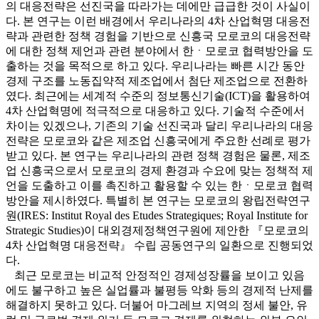
의 대응전략은 선진국을 따라가는 데에만 급급한 것이 사실이
다. 본 연구는 이런 배경에서 우리나라의 4차 산업혁명 대응전
략과 관련한 정책 경험을 기반으로 신흥국 모로코의 대응전략
에 대한 정책 제언과 관련 분야에서 한ㆍ모로코 협력방안을 도
출하는 것을 목적으로 하고 있다. 우리나라는 빠른 시간 동안
경제 구조를 노동집약적 제조업에서 첨단 제조업으로 전환하
였다. 최근에는 세계적 수준의 정보통신기술(ICT)을 활용하여
4차 산업혁명에 적극적으로 대응하고 있다. 기술적 수준에서
차이는 있겠으나, 기존의 기술 선진국과 달리 우리나라의 대응
전략은 모로코와 같은 제조업 신흥국에게 주요한 선례로 평가
받고 있다. 본 연구는 우리나라의 관련 정책 경험은 물론, 제조
업 신흥국으로서 모로코의 경제 환경과 수요에 맞는 정책적 제
언을 도출하고 이를 촉진하고 활용할 수 있는 한ㆍ모로코 협력
방안을 제시하였다. 특별히 본 연구는 모로코의 왕립전략연구
원(IRES: Institut Royal des Etudes Strategiques; Royal Institute for
Strategic Studies)이 대외경제정책연구원에 제안한 『모로코의
4차 산업혁명 대응전략』 수립 공동연구의 일환으로 진행되었
다.
최근 모로코는 비교적 안정적인 경제성장률을 보이고 있음
에도 불구하고 높은 실업률과 불평등 악화 등의 경제적 난제를
해결하지 못하고 있다. 더불어 마그레브 지역의 정세 불안, 유