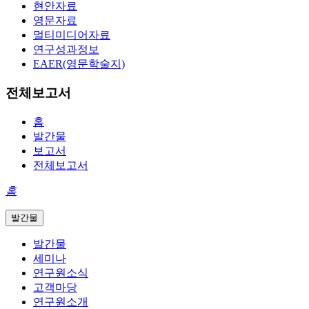
현안자료
영문자료
멀티미디어자료
연구성과정보
EAER(영문학술지)
전체보고서
홈
발간물
보고서
전체보고서
홈
발간물
발간물
세미나
연구원소식
고객마당
연구원소개