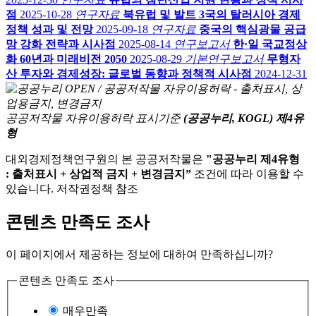
점
2025-10-28
연구자료
북유럽 및 발트 3국의 탈러시아 경제
정책 성과 및 전망
2025-09-18
연구자료
중국의 핵심광물 공급
망 강화 전략과 시사점
2025-08-14
연구보고서
한·일 국교정상
화 60년과 미래비전 2050
2025-08-29
기본연구보고서
무형자
산 투자와 경제성장: 글로벌 동향과 정책적 시사점
2024-12-31
공공저작물 자유이용허락 표시기준
(공공누리, KOGL) 제4유
형
대외경제정책연구원의 본 공공저작물은
"공공누리 제4유형
: 출처표시 + 상업적 금지 + 변경금지”
조건에 따라 이용할 수
있습니다. 저작권정책 참조
콘텐츠 만족도 조사
이 페이지에서 제공하는 정보에 대하여 만족하십니까?
콘텐츠 만족도 조사
매우만족