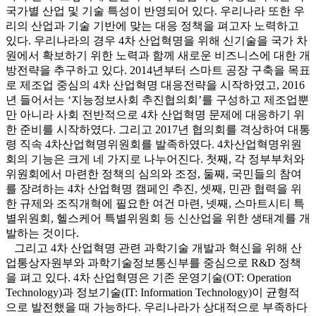
국가별 산업 및 기술 특성이 반영되어 있다. 우리나라 또한 우
리의 산업과 기술 기반에 맞는 대응 정책을 펴고자 노력하고
있다. 우리나라의 경우 4차 산업혁명을 위해 신기술을 국가 차
원에서 확보하기 위한 노력과 함께 새로운 비즈니스에 대한 개
방전략을 추구하고 있다. 2014년부터 스마트 공장 구축을 목표
로 제조업 중심의 4차 산업혁명 대응전략을 시작하였고, 2016
년 들어서는 ‘지능정보사회 추진협의회’를 구성하고 제조업뿐
만 아니라 사회 전반적으로 4차 산업혁명 문제에 대응하기 위
한 준비를 시작하였다. 그리고 2017년 협의회를 격상하여 대통
령 직속 4차산업혁명위원회를 발족하였다. 4차산업혁명위원
회의 기능은 크게 네 가지로 나누어진다. 첫째, 각 정부부처와
위원회에서 마련한 정책의 심의와 조정, 둘째, 국민들의 참여
를 장려하는 4차 산업혁명 캠페인 추진, 셋째, 민관 협력을 위
한 규제와 조직개혁에 필요한 여건 마련, 넷째, 스마트시티 특
별위원회, 헬스케어 특별위원회 등 신산업을 위한 생태계를 개
발하는 것이다.
그리고 4차 산업혁명 관련 과학기술 개발과 혁신을 위해 산
업통상자원부와 과학기술정보통신부를 중심으로 R&D 정책
을 펴고 있다. 4차 산업혁명은 기존 운영기술(OT: Operation
Technology)과 정보기술(IT: Information Technology)이 균형적
으로 발전했을 때 가능하다. 우리나라가 상대적으로 부족하다