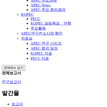
APEC 주요과제
APEC News
APEC 주요 회의결과
KOPEC
PECC
KOPEC 설립목표ㆍ연혁
주요활동
APEC연구컨소시엄 웹진
자료실
APEC 연구 시리즈
APEC 회의 일정
KOPEC 자료
PECC 자료
전체메뉴 닫기
전체보고서
연구보고서
발간물
보고서