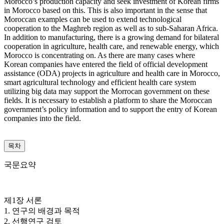
Morocco’s production capacity and seek investment of Korean firms
in Morocco based on this. This is also important in the sense that
Moroccan examples can be used to extend technological
cooperation to the Maghreb region as well as to sub-Saharan Africa.
In addition to manufacturing, there is a growing demand for bilateral
cooperation in agriculture, health care, and renewable energy, which
Morocco is concentrating on. As there are many cases where
Korean companies have entered the field of official development
assistance (ODA) projects in agriculture and health care in Morocco,
smart agricultural technology and efficient health care system
utilizing big data may support the Morrocan government on these
fields. It is necessary to establish a platform to share the Moroccan
government’s policy information and to support the entry of Korean
companies into the field.
목차
국문요약
제1장 서론
1. 연구의 배경과 목적
2. 선행연구 검토