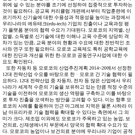
위에 설 수 있는 분야를 조기에 선정하여 집중적으로 투자하는
것이 필요하다. 공교육 커리큘럼 개편에서부터 직업훈련에 이
르기까지 신기술에 대한 수용성과 적응성을 높이는 과정에서
우리나라의 에듀테크(edu-tech) 기업의 진출이나 교육과정 평
가 플랫폼 분야의 협력 수요가 기대된다. 모로코의 지역별, 산
업별, 소득별로 신기술에 대한 이해나 교육 수준에 상당히 격
차가 있는 만큼, 교육 분야의 현황과 수요에 대한 전반적인 조
사와 연구 또한 필요하다. 모로코 교육제도 특히 공학교육에
대한 진단과 개선을 위한 한-모로코 공동연구사업에 대한 수
요도 확인된다.
또한 자동차 등 모로코의 산업추진계획 2014~20에서 선정한
12대 전략산업 수요를 바탕으로 한ㆍ모로코 간 기술 협력이 필
요하다. 12대 전략산업 중 자동차, 전자 등 많은 산업에서 우리
나라가 세계적 수준의 기술을 보유하고 있는 만큼 적정 수준의
기술을 이전하여 모로코의 생산 역량을 구축하고 이를 바탕으
로 투자 진출을 모색하는 방안을 고려할 수 있다. 이는 향후 모
로코의 사례를 활용하여 인근 마그레브 지역은 물론 사하라 이
남 아프리카로 기술 협력을 확대할 수 있다는 측면에서 그 의
미가 크다. 제조업 이외에도 모로코가 주목하고 있는 농업, 보
건의료, 신재생에너지 부문에서 양국의 협력 확대 수요가 있
다. 모로코의 농업이나 보건의료 분야에 우리나라 기업이 공적