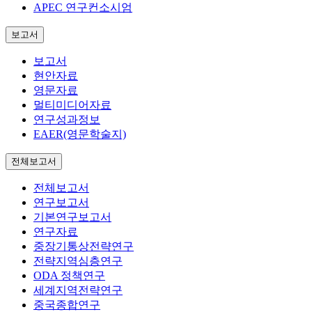
APEC 연구컨소시엄
보고서
보고서
현안자료
영문자료
멀티미디어자료
연구성과정보
EAER(영문학술지)
전체보고서
전체보고서
연구보고서
기본연구보고서
연구자료
중장기통상전략연구
전략지역심층연구
ODA 정책연구
세계지역전략연구
중국종합연구