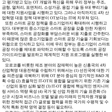
고 평가받고 있는 OT 개발과 혁신을 위해 우리 정부는 주조,
금형, 열처리, 표면처리, 소성가공, 용접 기술 등 6대 뿌리기술
에 대한 지원사업을 시행하고 있다. 그러나 아직까지도 4차 산
업혁명 대응 정책 대부분이 OT보다는 IT에 치우쳐 있다.
또한 스마트 공장 정책을 중소기업까지 확대하여 시행하고
있다. 대부분의 중소기업은 스마트 공장을 갖출 만한 자원이
부족하며, 스마트 공장화를 부담스러운 비용 지출로 간주한다.
이 때문에 많은 중소기업들은 스마트 공장 기술을 기회보다는
위협으로 인식하고 있다. 이에 우리 정부는 중소기업이 스마트
공장 이슈를 제대로 파악하고 이해할 수 있도록 스마트 공장
가이드라인을 발표하고 체계적인 지원 프로그램을 실행한 바
있다.
모로코를 비롯한 제조 분야의 잠재력이 높은 신흥국의 4차
산업혁명 대응전략을 수립하기 위해서는 (1) 선진국에 대한 기
술 의존성을 극복하기 위해 OT 분야 중심의 장기적인 R&D 계
획 수립 (2) 효율적인 IT-OT의 융합을 달성하기 위한 기존 기술
ㆍ산업의 동반 심화 발전 (3) IT-OT 융합에 핵심적인 엔지니어
링 서비스 역량 육성 (4) 국가 및 산업 차원의 기술 표준화 (5)
신규 시장과 비즈니스 모델 발굴 (6) 미래의 인적자원 개발을
위한 전략적 접근 (7) 글로벌 협력을 위한 국가의 수평적 및 수
직적 특화 전략 영역 결정 등이 필요하다.