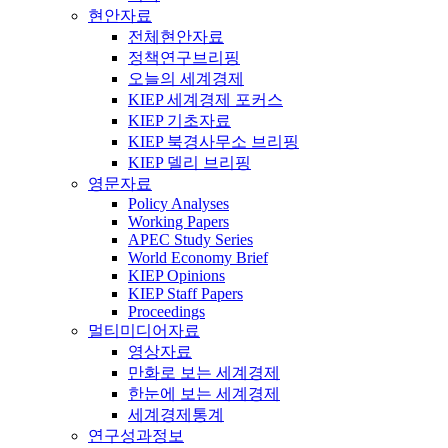
현안자료
전체현안자료
정책연구브리핑
오늘의 세계경제
KIEP 세계경제 포커스
KIEP 기초자료
KIEP 북경사무소 브리핑
KIEP 델리 브리핑
영문자료
Policy Analyses
Working Papers
APEC Study Series
World Economy Brief
KIEP Opinions
KIEP Staff Papers
Proceedings
멀티미디어자료
영상자료
만화로 보는 세계경제
한눈에 보는 세계경제
세계경제통계
연구성과정보