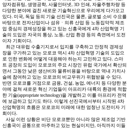
양자컴퓨팅, 생명공학, 사물인터넷, 3D 인쇄, 자율주행차량 등
다양한 분야에 걸친 새로운 기술혁신으로 우리에게 다가오고
있다. 미국, 독일 등의 기술 선진국은 물론, 글로벌 소비 수요를
바탕으로 전자산업이나 섬유ㆍ의류 산업 등 노동집약적 제조
업 중심의 경제성장을 하고 있는 신흥국에게 4차 산업혁명 기
술의 도입은 자국의 통상, 노동, 산업 환경 등의 측면에서 도전
이자 기회이다.
최근 대유럽 수출기지로서 입지를 구축하고 안정적 경제성
장을 구가하고 있는 모로코 역시 4차 산업혁명 기술의 도입으
로 인한 변화에 어떻게 대응해야 하는지 고민하고 있다. 스마
트 공장의 도입이 모로코의 주요 시장인 유럽 국가에서 확산되
면서 그동안 낮은 생산비와 물류비용을 바탕으로 역내 가치사
슬에 참여하고 있는 모로코의 비교우위가 위협받을 수 있다.
반면 모로코를 거점으로 금융, 건설, 농업, 에너지 등 다양한 분
야에 걸쳐 새로운 혁신 기업들이 아프리카 대륙의 환경에 적합
한 기술(appropriate technology)을 개발하고 이를 아프리카 전역
에 보급하고 있기도 하다. 이렇게 선진국에서부터 시작된 4차
산업혁명의 흐름은 모로코의 미래에 대한 엄청난 도전이자 기
회이다.
사실 이런 상황은 비단 모로코뿐만 아니라 많은 제조업 기반
신흥국이 공통으로 마주하고 있는 현실이지만, 아직까지 이들