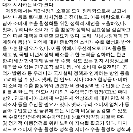
대해 시사하는 바가 크다.
제5장에서는 제2~4장의 소결을 모아 정리함으로써 보고서
분석 내용을 토대로 시사점을 되짚어보고, 이를 바탕으로 대동
남아 소비재 수출 활성화를 위한 정책적 제언을 도출하였다.
첫째, 우리나라 소비재 수출 활성화 정책의 실효성을 점검하고
그에 따른 대책을 마련할 필요가 있다. 둘째, 신남방정책과 연
계하여 동남아 지역에 대한 종합적인 소비재 수출 활성화 방안
을 마련할 필요가 있다. 이를 위해서 우선적으로 FTA 활용률
제고 및 국별 비관세장벽 해소를 위한 노력을 강화하는 한편
한-아세안 협력과제 발굴 및 수행, 심도 있는 현지 시장정보를
제공할 수 있는 연구조직 설치, 동남아 소비재 수출전략과 공
적개발원조 등 우리나라 국제협력 정책과 연계하는 방안 등을
고려해 볼 수 있다. 셋째, 한-인도네시아 CEPA 협상을 대비하
여 소비재 수출 활성화와 관련한 비관세장벽 및 수입통관 간소
화를 위한 노력, 인도네시아와의 수입국인정협정(CRA) 확대
방안, 인도네시아 소비재 수입관세 인상조치에 대한 면밀한 추
적조사 등을 추진할 필요가 있다. 넷째, 우리 소비재 업체가 동
남아 수입통관 및 물류에 드는 시간과 비용을 절감할 수 있도
록 수출입안전관리우수공인업체 상호인정약정 체결국 확대
및 정기적 이행점검을 위한 노력이 지속될 필요가 있다. 마지
막으로 소비재 수출 활성화 정책을 서비스 수출 활성화 정책과