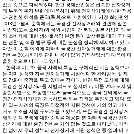
있는 것으로 파악되었다. 한편 경제산업성은 급속한 전자상거
래 부문의 환경 변화에 대응하기 위해 전자상거래에 대한 적용
과 관련한 해석을 준칙(準則)으로 마련하였다. 가장 최신판인
2018년 7월의 준칙에서는 국경간 전자상거래와 관련해 일본
사업자(또는 소비자)와 국외 사업자 간 분쟁, 일본 사업자의 국
외 소비자에 대한 생산물책임 분쟁 등이 발생했을 때의 국제재
판 관할 및 적용 법규 등에 대한 논점을 정리해 제시하고 있다.
다만 이 준칙 이외에 여타의 국경간 전자상거래에 대한 환경
정비는 2014년 이후 관련 내용이 없어 경제산업성의 대응이 미
흡한 것으로 나타나고 있다.
한국과 비교해 중국 사례의 특징은 구체적인 지원 정책보다
는 이미 성장한 자국 전자상거래 시장에 대한 관리감독 및 제
도 강화에 중점을 두고 있다는 점이다. 반면 특정 도시에 대해
국경간 전자상거래를 시범적으로 실시하고, 이를 여타 도시 및
종합시험구로 확장함으로써 궁극적으로는 중국 전역에서 국
경간 전자상거래가 가능하도록 하는 정책을 추진하고 있다. 또
한 일본 사례의 특징은 직접적인 지원 정책이 거의 없고 이마
저도 보조금 지원 규모가 줄고 있으며, 또한 국경간 전자상거
래의 법적 분쟁에 대한 준칙을 제공할 뿐 여타의 국경간 전자
상거래에 대한 환경 정비는 거의 없는 것으로 나타났다. 이러
한 점에서 우리 정부의 전자상거래 지원 정책은 중·일과 비교