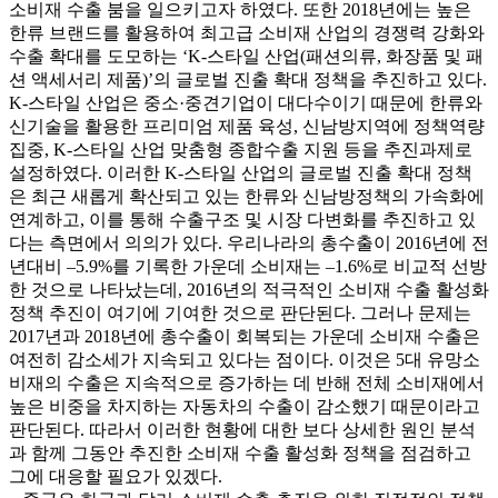
소비재 수출 붐을 일으키고자 하였다. 또한 2018년에는 높은
한류 브랜드를 활용하여 최고급 소비재 산업의 경쟁력 강화와
수출 확대를 도모하는 ‘K-스타일 산업(패션의류, 화장품 및 패
션 액세서리 제품)’의 글로벌 진출 확대 정책을 추진하고 있다.
K-스타일 산업은 중소·중견기업이 대다수이기 때문에 한류와
신기술을 활용한 프리미엄 제품 육성, 신남방지역에 정책역량
집중, K-스타일 산업 맞춤형 종합수출 지원 등을 추진과제로
설정하였다. 이러한 K-스타일 산업의 글로벌 진출 확대 정책
은 최근 새롭게 확산되고 있는 한류와 신남방정책의 가속화에
연계하고, 이를 통해 수출구조 및 시장 다변화를 추진하고 있
다는 측면에서 의의가 있다. 우리나라의 총수출이 2016년에 전
년대비 –5.9%를 기록한 가운데 소비재는 –1.6%로 비교적 선방
한 것으로 나타났는데, 2016년의 적극적인 소비재 수출 활성화
정책 추진이 여기에 기여한 것으로 판단된다. 그러나 문제는
2017년과 2018년에 총수출이 회복되는 가운데 소비재 수출은
여전히 감소세가 지속되고 있다는 점이다. 이것은 5대 유망소
비재의 수출은 지속적으로 증가하는 데 반해 전체 소비재에서
높은 비중을 차지하는 자동차의 수출이 감소했기 때문이라고
판단된다. 따라서 이러한 현황에 대한 보다 상세한 원인 분석
과 함께 그동안 추진한 소비재 수출 활성화 정책을 점검하고
그에 대응할 필요가 있겠다.