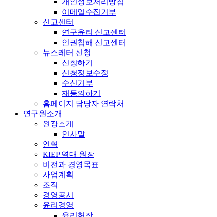
개인정보처리방침
이메일수집거부
신고센터
연구윤리 신고센터
인권침해 신고센터
뉴스레터 신청
신청하기
신청정보수정
수신거부
재동의하기
홈페이지 담당자 연락처
연구원소개
원장소개
인사말
연혁
KIEP 역대 원장
비전과 경영목표
사업계획
조직
경영공시
윤리경영
윤리헌장