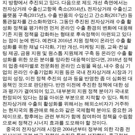
지 방향에서 추진되고 있다. 다음으로 제도 개선 측면에서는
전자상거래 수출신고항목 축소(2014년), 전자상거래 수출신고
플랫폼 구축(2015년), 수출 반품의 수입신고 간소화(2017년) 등
통관절차를 간소화하였다. 그동안 추진된 전자상거래 수출 활
성화 정책을 평가하면 먼저 온라인 수출 환경의 변화에 대응해
기존 지원 정책을 강화하는 형태로 후속정책이 마련되고 있다
는 점이 눈에 띈다. 예컨대 2016년 지원 정책이 온라인 수출 활
성화를 위한 채널 다각화, 기반 개선, 마케팅 지원, 교육·컨설
팅 제공, 금융 지원 및 원스톱 지원체계 구축 등 온라인 수출 활
성화를 위한 모든 분야를 망라한 대응책이었다면, 2018년 정책
의 업종·테마별로 전문화된 온라인 쇼핑몰 육성, 내수 중심 기
업의 온라인 수출기업화 지원 등은 국내 전자상거래 시장과 기
업의 성장, 이전 정책 추진의 성과 등을 반영한 좀 더 심화된 대
응책인 것으로 판단된다. 반면 이전에 추진한 정책에 대한 성
과 평가가 결여되어 있고, 대부분의 지원 정책 분야가 국내로
한정되어 있다는 점을 아쉬운 부분으로 지적할 수 있다. 특히
전자상거래 수출의 활성화를 위해서는 해외소비자가 거주하
는 현지국의 통관애로 해소와 같은 국제협력 분야도 중요한 과
제이므로, 향후에는 관련 부처가 함께 참여하여 정책을 수립함
으로써 정책간 시너지 효과를 도모해야 할 것이다.
중국의 전자상거래 시장은 2004년부터 정부에 의한 각종 전