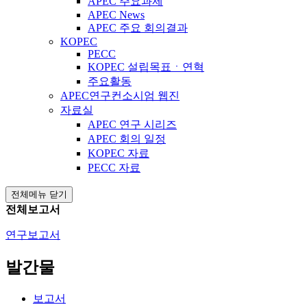
APEC 주요과제
APEC News
APEC 주요 회의결과
KOPEC
PECC
KOPEC 설립목표ㆍ연혁
주요활동
APEC연구컨소시엄 웹진
자료실
APEC 연구 시리즈
APEC 회의 일정
KOPEC 자료
PECC 자료
전체메뉴 닫기
전체보고서
연구보고서
발간물
보고서