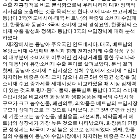
수출 진흥정책을 비교·분석함으로써 우리나라에 대한 정책적
시사점을 도출하는 것을 목적으로 한다. 이에 따라 보고서에는
동남아 3국(인도네시아·태국·베트남)의 한중일 소비재 수입패
턴, 한중일과 동남아 3국의 소비재 교역 결정요인, 한중일의 소
비재 수출 활성화 정책과 동남아 3국의 수입장벽에 대해 분석
하였다.
제2장에서는 동남아 주요국인 인도네시아, 태국, 베트남의
유망소비재 수입패턴 분석과 함께 전자상거래 수출상품 구성
의 대부분이 소비재로 이루어진 전자상거래를 통한 우리나라
의 대동남아 유망소비재 수출 추이를 살펴보았다. 분석 결과
첫째, 동남아 소비재 수입시장은 전체 수입에서 소비재 수입이
차지하는 비중은 아직 크지 않으나 최근 5년 연평균 성장률 및
소비재 수요 증가세를 세계시장과 비교하였을 때 시장 잠재력
이 있는 것으로 평가된다. 둘째, 품목별로 동남아 3국의 소비재
수입시장을 비교하면 화장품과 생활용품은 태국의 수입시장
규모가 크고 농수산물, 패션의류, 의약품은 베트남의 수입시장
규모가 상대적으로 큰 것으로 나타났다. 최근 5년 연평균 성장
세 기준으로는 농수산물, 생활용품, 패션의류, 의약품에서 베
트남의 성장세가 가장 높은 것으로 나타났으며, 화장품의 연평
균 성장세는 태국이 가장 높은 것으로 집계되었다. 셋째, 한중
일의 수출품이 동남아 수입시장에서 차지하는 비중은 각 시장