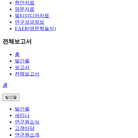
현안자료
영문자료
멀티미디어자료
연구성과정보
EAER(영문학술지)
전체보고서
홈
발간물
보고서
전체보고서
홈
발간물
발간물
세미나
연구원소식
고객마당
연구원소개