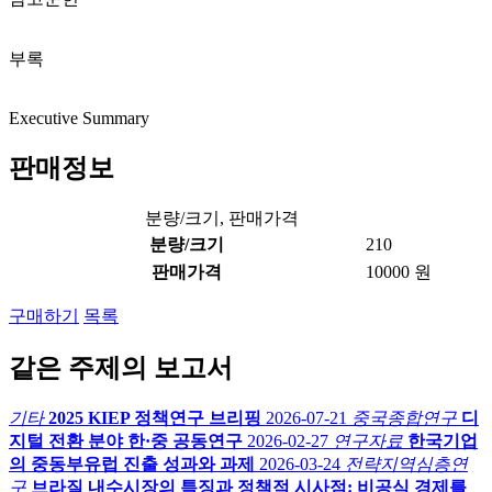
부록
Executive Summary
판매정보
분량/크기, 판매가격
분량/크기
210
판매가격
10000 원
구매하기
목록
같은 주제의 보고서
기타
2025 KIEP 정책연구 브리핑
2026-07-21
중국종합연구
디
지털 전환 분야 한·중 공동연구
2026-02-27
연구자료
한국기업
의 중동부유럽 진출 성과와 과제
2026-03-24
전략지역심층연
구
브라질 내수시장의 특징과 정책적 시사점: 비공식 경제를