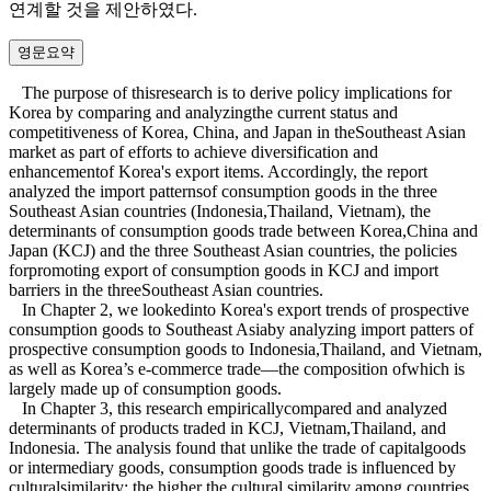
연계할 것을 제안하였다.
영문요약
The purpose of thisresearch is to derive policy implications for
Korea by comparing and analyzingthe current status and
competitiveness of Korea, China, and Japan in theSoutheast Asian
market as part of efforts to achieve diversification and
enhancementof Korea's export items. Accordingly, the report
analyzed the import patternsof consumption goods in the three
Southeast Asian countries (Indonesia,Thailand, Vietnam), the
determinants of consumption goods trade between Korea,China and
Japan (KCJ) and the three Southeast Asian countries, the policies
forpromoting export of consumption goods in KCJ and import
barriers in the threeSoutheast Asian countries.
In Chapter 2, we lookedinto Korea's export trends of prospective
consumption goods to Southeast Asiaby analyzing import patters of
prospective consumption goods to Indonesia,Thailand, and Vietnam,
as well as Korea’s e-commerce trade—the composition ofwhich is
largely made up of consumption goods.
In Chapter 3, this research empiricallycompared and analyzed
determinants of products traded in KCJ, Vietnam,Thailand, and
Indonesia. The analysis found that unlike the trade of capitalgoods
or intermediary goods, consumption goods trade is influenced by
culturalsimilarity: the higher the cultural similarity among countries,