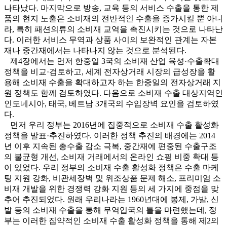
나타났다. 마지막으로 방송, 교육 등의 서비스 수출을 통한 제
품의 현지 노출은 소비재의 전반적인 수출을 증가시킬 뿐 아니
라, 특히 패션의류의 소비재 교역을 촉진시키는 것으로 나타난
다. 이러한 서비스 무역과 상품 사이의 보완적인 관계는 자본
재나 중간재에서는 나타나지 않는 것으로 분석된다.
제4장에서는 먼저 한중일 3국의 소비재 산업 육성·수출확대
정책을 비교·검토하고, 세계 전자상거래 시장의 급성장을 활
용해 소비재 수출을 확대하고자 하는 한중일의 전자상거래 지
원 정책도 함께 검토하였다. 다음으로 소비재 수출 대상지역인
인도네시아, 태국, 베트남 3개국의 수입장벽 요인을 검토하였
다.
먼저 우리 정부는 2016년에 집중적으로 소비재 수출 활성화
정책을 발표·추진하였다. 이러한 정책 추진의 배경에는 2014
년 이후 지속된 총수출 감소 극복, 중간재에 편중된 수출구조
의 불균형 개선, 소비재 거래에서의 온라인 쇼핑 비중 확대 등
이 있었다. 우리 정부의 소비재 수출 활성화 정책은 수출 마케
팅 지원 강화, 비관세장벽 및 위조상품 문제 해소, 프리미엄 소
비재 개발을 위한 경쟁력 강화 지원 등의 세 가지에 중점을 맞
추어 추진되었다. 원래 우리나라는 1960년대에 봉제, 가발, 신
발 등의 소비재 수출을 통해 무역입국의 틀을 마련했는데, 정
부는 이러한 집약적인 소비재 수출 활성화 정책을 통해 제2의