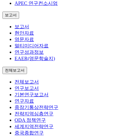
APEC 연구컨소시엄
보고서
보고서
현안자료
영문자료
멀티미디어자료
연구성과정보
EAER(영문학술지)
전체보고서
전체보고서
연구보고서
기본연구보고서
연구자료
중장기통상전략연구
전략지역심층연구
ODA 정책연구
세계지역전략연구
중국종합연구