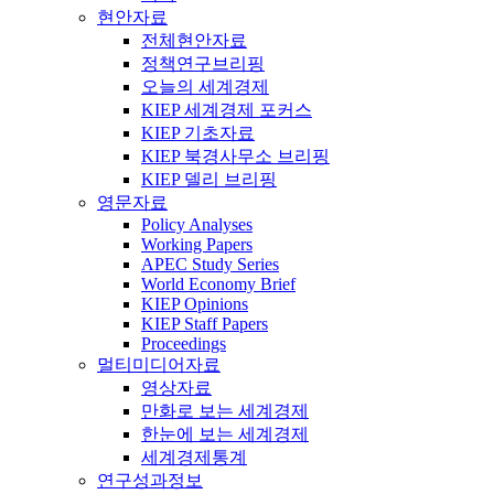
현안자료
전체현안자료
정책연구브리핑
오늘의 세계경제
KIEP 세계경제 포커스
KIEP 기초자료
KIEP 북경사무소 브리핑
KIEP 델리 브리핑
영문자료
Policy Analyses
Working Papers
APEC Study Series
World Economy Brief
KIEP Opinions
KIEP Staff Papers
Proceedings
멀티미디어자료
영상자료
만화로 보는 세계경제
한눈에 보는 세계경제
세계경제통계
연구성과정보