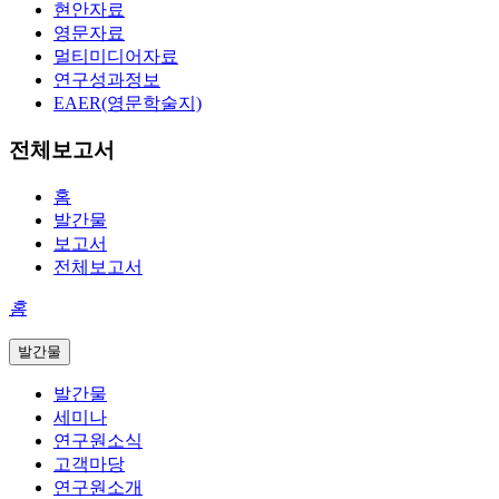
현안자료
영문자료
멀티미디어자료
연구성과정보
EAER(영문학술지)
전체보고서
홈
발간물
보고서
전체보고서
홈
발간물
발간물
세미나
연구원소식
고객마당
연구원소개