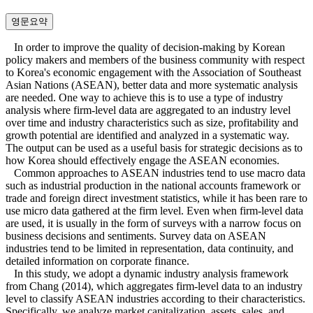
영문요약
In order to improve the quality of decision-making by Korean
policy makers and members of the business community with respect
to Korea's economic engagement with the Association of Southeast
Asian Nations (ASEAN), better data and more systematic analysis
are needed. One way to achieve this is to use a type of industry
analysis where firm-level data are aggregated to an industry level
over time and industry characteristics such as size, profitability and
growth potential are identified and analyzed in a systematic way.
The output can be used as a useful basis for strategic decisions as to
how Korea should effectively engage the ASEAN economies.
Common approaches to ASEAN industries tend to use macro data
such as industrial production in the national accounts framework or
trade and foreign direct investment statistics, while it has been rare to
use micro data gathered at the firm level. Even when firm-level data
are used, it is usually in the form of surveys with a narrow focus on
business decisions and sentiments. Survey data on ASEAN
industries tend to be limited in representation, data continuity, and
detailed information on corporate finance.
In this study, we adopt a dynamic industry analysis framework
from Chang (2014), which aggregates firm-level data to an industry
level to classify ASEAN industries according to their characteristics.
Specifically, we analyze market capitalization, assets, sales, and