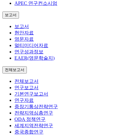
APEC 연구컨소시엄
보고서
보고서
현안자료
영문자료
멀티미디어자료
연구성과정보
EAER(영문학술지)
전체보고서
전체보고서
연구보고서
기본연구보고서
연구자료
중장기통상전략연구
전략지역심층연구
ODA 정책연구
세계지역전략연구
중국종합연구