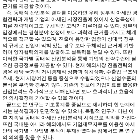
근거를 제공할 것이다.
즉, 동태적 산업분석 결과를 이용하면 우리 정부의 아세안 경
협전략과 개별 기업의 아세안 시장진출에 있어서 산업특성에
따른 전략적이고도 구체적인 고려가 이루어질 수 있다. 정부의
입장에서는 경협분야 선정에 보다 과학적 근거를 가지고 체계
적으로 접근할 수 있으며, 진출이 유망한 업종이 상대국 정부
의 규제로 진입이 막혀 있는 경우 보다 구체적인 근거에 기반
하여 양자협력의제를 발굴하고 설득력을 높일 수 있다. 또한
이러한 국가별 동태적 산업분석을 통해 기업의 전략수립에 필
요한 공공정보를 제공할 수 있다. 현재 해외시장 진출전략의
경우 해당 국가의 거시경제적 상황과 정치상황, 수출입 구조와
추세, 현지 시장여건 등을 중심으로 수립되었으나 산업수준의
분석은 부족한 경우가 많다. 기존의 정보에 기업자료를 활용한
산업분석도 추가적으로 더해진다면 보다 효과적이고 효율적
인 의사결정에 기여할 수 있을 것이다
끝으로 본 연구는 기초통계를 중심으로 제시하여 현 단계에
서는 분석결과가 단편적일 수 있으나, 독립적 연구가 아닌 이
후 지속될 동태적 아세안 산업분석의 시작으로 의의를 가진다.
또한 국내뿐 아니라 해외에서도 기업재무자료를 이용한 아세
안의 국가별ㆍ산업별 분석이 부재하였다는 점에서도 본 연구
의 의의를 찾을 수 있다.