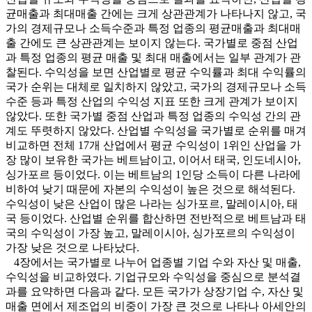
균매출과 최대매출 간에는 크게 상관관계가 나타나지 않고, 국
가의 경제규모나 소득수준과 특정 업종의 평균매출과 최대매
출 간에도 큰 상관관계는 보이지 않는다. 국가별로 중점 산업
과 특정 업종의 평균 매출 및 최대 매출에서는 일부 관계가 관
찰된다. 수익성을 보면 산업별로 평균 수익률과 최대 수익률의
국가 순위는 대체로 일치하지 않았고, 국가의 경제규모나 소득
수준 등과 특정 산업의 수익성 지표 또한 크게 관계가 보이지
않았다. 또한 국가별 중점 산업과 특정 업종의 수익성 간의 관
계도 뚜렷하지 않았다. 산업별 수익성을 국가별로 순위를 매겨
비교하면 전체 17개 산업에서 평균 수익성이 1위인 산업을 가
장 많이 보유한 국가는 베트남이고, 이어서 태국, 인도네시아,
싱가포르 등이었다. 이는 베트남의 1인당 소득이 다른 나라에
비하여 낮기 때문에 자본의 수익성이 높은 것으로 해석된다.
수익성이 낮은 산업이 많은 나라는 싱가포르, 말레이시아, 태
국 등이었다. 산업별 순위를 합산하면 전반적으로 베트남과 태
국의 수익성이 가장 높고, 말레이시아, 싱가포르의 수익성이
가장 낮은 것으로 나타났다.
4장에서는 국가별로 나누어 업종별 기업 수와 자산 및 매출,
수익성을 비교하였다. 기업규모와 수익성을 중심으로 분석결
과를 요약하면 다음과 같다. 모든 국가가 상장기업 수, 자산 및
매출 면에서 제조업의 비중이 가장 큰 것으로 나타나 아세안의