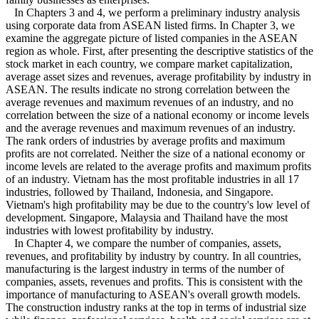
In Chapters 3 and 4, we perform a preliminary industry analysis
using corporate data from ASEAN listed firms. In Chapter 3, we
examine the aggregate picture of listed companies in the ASEAN
region as whole. First, after presenting the descriptive statistics of the
stock market in each country, we compare market capitalization,
average asset sizes and revenues, average profitability by industry in
ASEAN. The results indicate no strong correlation between the
average revenues and maximum revenues of an industry, and no
correlation between the size of a national economy or income levels
and the average revenues and maximum revenues of an industry.
The rank orders of industries by average profits and maximum
profits are not correlated. Neither the size of a national economy or
income levels are related to the average profits and maximum profits
of an industry. Vietnam has the most profitable industries in all 17
industries, followed by Thailand, Indonesia, and Singapore.
Vietnam's high profitability may be due to the country's low level of
development. Singapore, Malaysia and Thailand have the most
industries with lowest profitability by industry.
In Chapter 4, we compare the number of companies, assets,
revenues, and profitability by industry by country. In all countries,
manufacturing is the largest industry in terms of the number of
companies, assets, revenues and profits. This is consistent with the
importance of manufacturing to ASEAN's overall growth models.
The construction industry ranks at the top in terms of industrial size