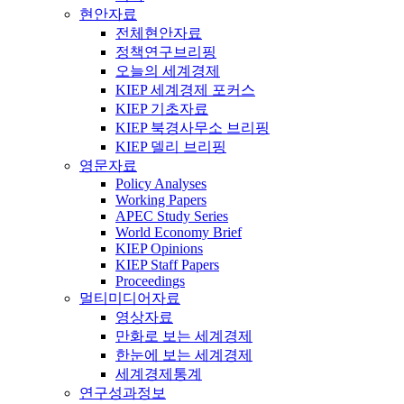
현안자료
전체현안자료
정책연구브리핑
오늘의 세계경제
KIEP 세계경제 포커스
KIEP 기초자료
KIEP 북경사무소 브리핑
KIEP 델리 브리핑
영문자료
Policy Analyses
Working Papers
APEC Study Series
World Economy Brief
KIEP Opinions
KIEP Staff Papers
Proceedings
멀티미디어자료
영상자료
만화로 보는 세계경제
한눈에 보는 세계경제
세계경제통계
연구성과정보