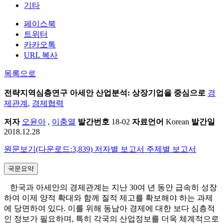
기타
페이스북
트위터
카카오톡
URL 복사
목록으로
전략지역심층연구
아세안 산업분석: 상장기업을 중심으로
경
제관계
,
경제협력
저자
오윤아
,
이충열
발간번호
18-02
자료언어
Korean
발간일
2018.12.28
원문보기(다운로드:3,839)
저자별 보고서
주제별 보고서
국문요약
한국과 아세안의 경제관계는 지난 30여 년 동안 급속히 성장
하여 이제 양적 확대와 함께 질적 제고를 확보해야 하는 과제
에 당면하여 있다. 이를 위해 동남아 경제에 대한 보다 심층적
인 정보가 필요하며, 특히 각국의 산업정보를 더욱 체계적으로