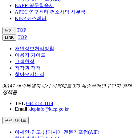
EAER 영문학술지
APEC 연구센터 컨소시엄 사무국
KIEP 뉴스레터
TOP
닫기
TOP
LINK
개인정보처리방침
이용자 가이드
고객헌장
저작권 정책
찾아오시는길
30147 세종특별자치시 시청대로 370 세종국책연구단지 경제
정책동
TEL
044-414-1114
Email
kiepinfo@kiep.go.kr
관련 사이트
아세안·인도·남아시아 전문가포럼(AIF)