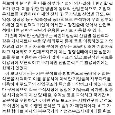
확보하여 분석한 후 이를 정부와 기업의 의사결정에 반영할 필
요가 있다. 이를 위한 한 방법이 동태적 산업분석으로, 기업재
무자료를 이용하여 아세안 전체 및 국가별로 산업별 규모, 수
익성, 성장성 등 산업특성을 동태적으로 분석하여 우리 정부의
아세안 경제협력과 기업의 아세안 시장진출에 있어서 산업특
성에 따른 전략적 판단의 유용한 근거로 사용할 수 있다.
기존의 아세안 산업연구는 국민계정상의 산업별 생산액과
같은 거시자료나 수출 및 해외투자 통계 등을 이용하였고 기업
자료와 같은 미시자료를 분석한 경우는 드물다. 또한 기업자료
라고 하더라도 기업재무자료가 아닌 경영실태에 대한 설문자
료를 주로 이용하는 경우가 많아 대표성 있고 보편적인 자료를
이용하여 보편적이고 주기적인 산업분석으로 활용하기에는
한계가 있었다.
이 보고서에서는 기본 분석틀과 방법론으로 동태적 산업분
석론을 채택하고 이를 응용하여 아세안 기업들의 재무자료를
이용하여 주요국의 산업구조와 특성을 파악하고자 하였다. 보
다 구체적으로 각국 주식시장에 상장된 기업들의 국가별, 업종
별 시가총액과 자산 및 매출, 수익성 등을 파악하고 국가간 비
교분석을 수행하였다. 이번 연도 보고서는 시범연구의 성격으
로 이번에 실제 수행된 분석은 그 범위가 제한적이다. 비교 가
능한 형태로 아세안 복수국가의 기업전수조사 데이터를 확보