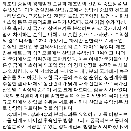
제조업 중심의 경제발전 모델과 제조업의 산업적 중요성을 알
수 있었다. 이어 건설업은 산업규모에서 상당히 중요한 것으로
나타났으며, 금융보험업, 전문기술업, 공공행정, 보건ㆍ사회서
비스업 등은 공통적으로 순위가 낮았다. 또한 기업 수와 자산,
매출 측면에서 국가간 상관관계를 분석해보면 각 국가에서 산
업이 차지하는 순위는 대체로 비슷한 것으로 나타났다. 수익성
의 경우 나라별로 차이가 있기는 하지만 전반적으로 제조업,
건설업, 도매업 및 교육서비스업의 순위가 매우 높았다. 제조
업은 베트남과 싱가포르에서 산업별 수익성이 1위이고, 나머
지 국가에서도 상위권에 포함되었다. 이는 아세안 국가들이 낮
은 임금에 기초하여 제조업 중심의 경제성장을 추진하는 사실
과 일치한다. 또한 건설업과 도매업도 대부분의 국가에서 높은
순위를 차지하였다. 또한 국가들의 수익성 순위간 상관계수를
추정한 결과 대체로 상관관계가 낮게 나와 전반적으로 국가간
산업별 수익성의 순위가 서로 크게 다르다는 점을 시사하였다.
3장의 분석결과와 이를 종합했을 때 이는 아세안 6개국이 산업
규모 면에서 산업별 순위는 서로 유사하나 산업별 수익성은 서
로 상당히 다르다는 것을 의미한다.
5장에서는 3장과 4장의 분석결과를 요약하고 이를 바탕으로
다음 단계로 나아갈 후속연구 방향, 그리고 궁극적으로 동태적
산업분석이 제공할 수 있는 정책제안의 방향을 제시하였다. 이