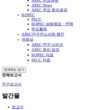
APEC 주요과제
APEC News
APEC 주요 회의결과
KOPEC
PECC
KOPEC 설립목표ㆍ연혁
주요활동
APEC연구컨소시엄 웹진
자료실
APEC 연구 시리즈
APEC 회의 일정
KOPEC 자료
PECC 자료
전체메뉴 닫기
전체보고서
연구보고서
발간물
보고서