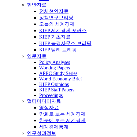
현안자료
전체현안자료
정책연구브리핑
오늘의 세계경제
KIEP 세계경제 포커스
KIEP 기초자료
KIEP 북경사무소 브리핑
KIEP 델리 브리핑
영문자료
Policy Analyses
Working Papers
APEC Study Series
World Economy Brief
KIEP Opinions
KIEP Staff Papers
Proceedings
멀티미디어자료
영상자료
만화로 보는 세계경제
한눈에 보는 세계경제
세계경제통계
연구성과정보