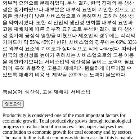
외부적 요인으로 분해하였다. 분석 결과, 한국 경제의 총 생산
성은 증가하였으나 대부분은 내부적 요인에 기인한 것으로 고
용은 생산성이 낮은 서비스업으로 이동하면서 오히려 생산성
을 약화시켰다. 또한 각 산업의 생산성 변화를 내부적 요인과
고용 재배치에 따른 외부적 요인으로 분석한 결과, 둘 다 생산
성 증가에 긍정적 영향을 미쳤으나 제조업의 경우에는 각각의
기여도가 약 55%, 45%인 반면, 서비스업의 경우에는 66%, 33%
로 외부적 요소의 기여도가 상대적으로 작게 나타났다. 따라서
한국의 생산성을 높이기 위해서는 서비스업으로의 고용 이동
을 제한하기보다는 서비스업의 생산성을 높이는 노력이 필요
하며, 특히 효율적인 고용의 재배치가 원활하게 이루어질 수
있도록 재배치 비용 및 제약을 완화하는 노력이 필요하다.
핵심용어: 생산성, 고용 재배치, 서비스업
영문요약
Productivity is considered one of the most important factors for
economic growth. Total productivity grows through technological
progress or reallocation of resources. This paper analyses their
contribution to economic growth for total economy and by sectors.
The main finding is that economy-wide increases but this is mainly