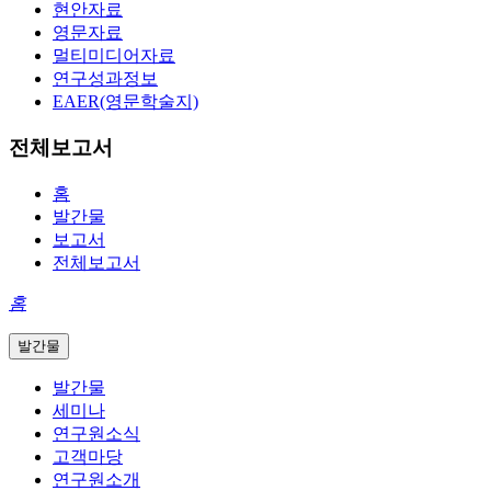
현안자료
영문자료
멀티미디어자료
연구성과정보
EAER(영문학술지)
전체보고서
홈
발간물
보고서
전체보고서
홈
발간물
발간물
세미나
연구원소식
고객마당
연구원소개