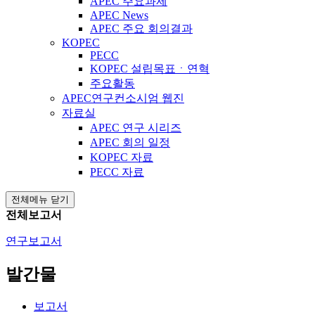
APEC 주요과제
APEC News
APEC 주요 회의결과
KOPEC
PECC
KOPEC 설립목표ㆍ연혁
주요활동
APEC연구컨소시엄 웹진
자료실
APEC 연구 시리즈
APEC 회의 일정
KOPEC 자료
PECC 자료
전체메뉴 닫기
전체보고서
연구보고서
발간물
보고서