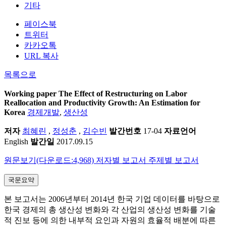
기타
페이스북
트위터
카카오톡
URL 복사
목록으로
Working paper
The Effect of Restructuring on Labor
Reallocation and Productivity Growth: An Estimation for
Korea
경제개발
,
생산성
저자
최혜린
,
정성춘
,
김수빈
발간번호
17-04
자료언어
English
발간일
2017.09.15
원문보기(다운로드:4,968)
저자별 보고서
주제별 보고서
국문요약
본 보고서는 2006년부터 2014년 한국 기업 데이터를 바탕으로
한국 경제의 총 생산성 변화와 각 산업의 생산성 변화를 기술
적 진보 등에 의한 내부적 요인과 자원의 효율적 배분에 따른