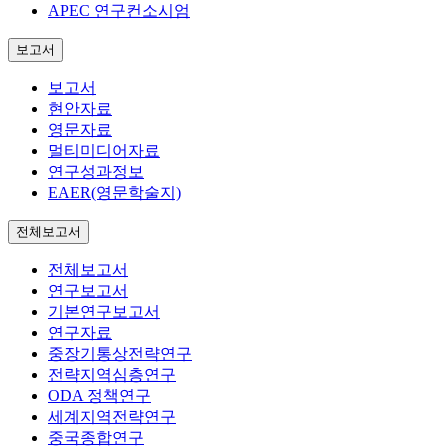
APEC 연구컨소시엄
보고서
보고서
현안자료
영문자료
멀티미디어자료
연구성과정보
EAER(영문학술지)
전체보고서
전체보고서
연구보고서
기본연구보고서
연구자료
중장기통상전략연구
전략지역심층연구
ODA 정책연구
세계지역전략연구
중국종합연구