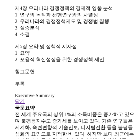
제4장 우리나라 경쟁정책의 경제적 영향 분석
1. 연구의 목적과 선행연구와의 차별성
2. 우리나라의 경쟁정책제도 및 경쟁법 집행
3. 실증분석
4. 소결
제5장 요약 및 정책적 시사점
1. 요약
2. 포용적 혁신성장을 위한 경쟁정책 제언
참고문헌
부록
Executive Summary
닫기
국문요약
전 세계 주요국의 상위 1%의 소득비중은 증가하고 있으
며 불평등지수도 증가세를 보이고 있다. 기존 연구들은
세계화, 숙련편향적 기술진보, 디지털전환 등을 불평등
심화의 요인으로 지적한 바 있다. 하지만 보다 최근에는