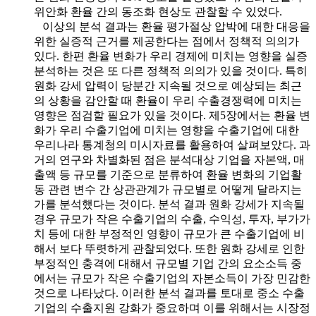
위안화 환율 간의 동조화 현상도 관찰할 수 있었다.
이상의 분석 결과는 환율 평가절상 압박에 대한 대응을
위한 실증적 근거를 제공한다는 점에서 정책적 의의가
있다. 한편 환율 변화가 우리 경제에 미치는 영향을 실증
분석하는 것은 또 다른 정책적 의의가 있을 것이다. 특히
원화 강세 압력이 당분간 지속될 것으로 예상되는 최근
의 상황을 감안할 때 환율이 우리 수출경쟁력에 미치는
영향은 점검할 필요가 있을 것이다. 제5장에서는 환율 변
화가 우리 수출기업에 미치는 영향을 수출기업에 대한
우리나라 통계청의 미시자료를 활용하여 살펴보았다. 과
거의 연구와 차별화된 점은 분석대상 기업을 자본액, 매
출액 등 규모를 기준으로 분류하여 환율 변화의 기업활
동 관련 변수 간 상관관계가 규모별로 어떻게 달라지는
가를 분석했다는 것이다. 분석 결과 원화 강세가 지속될
경우 규모가 작은 수출기업의 수출, 수익성, 투자, 부가가
치 등에 대한 부정적인 영향이 규모가 큰 수출기업에 비
해서 보다 뚜렷하게 관찰되었다. 또한 원화 강세로 인한
부정적인 충격에 대해서 규모별 기업 간의 요소소득 중
에서는 규모가 작은 수출기업의 자본소득이 가장 민감한
것으로 나타났다. 이러한 분석 결과를 토대로 중소 수출
기업의 수출지원 강화가 중요하며 이를 위해서는 시장정