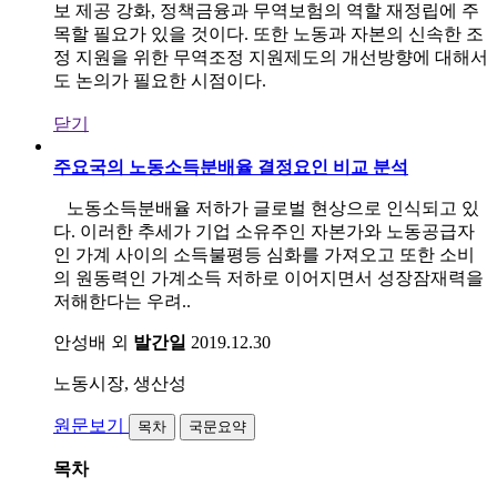
보 제공 강화, 정책금융과 무역보험의 역할 재정립에 주
목할 필요가 있을 것이다. 또한 노동과 자본의 신속한 조
정 지원을 위한 무역조정 지원제도의 개선방향에 대해서
도 논의가 필요한 시점이다.
닫기
주요국의 노동소득분배율 결정요인 비교 분석
노동소득분배율 저하가 글로벌 현상으로 인식되고 있
다. 이러한 추세가 기업 소유주인 자본가와 노동공급자
인 가계 사이의 소득불평등 심화를 가져오고 또한 소비
의 원동력인 가계소득 저하로 이어지면서 성장잠재력을
저해한다는 우려..
안성배 외
발간일
2019.12.30
노동시장, 생산성
원문보기
목차
국문요약
목차