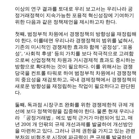
이상의 연구 결과를 토대로 우리 보고서는 우리나라 공
정거래정책이 지속가능한 포용적 혁신성장에 기여하기
위한 다음과 같은 정책제언을 제시하고자 한다.
첫째, 범정부적 차원에서 경쟁정책의 방향성을 재정립해
야 한다. 이를테면 우리나라 경쟁정책의 범위를 넓혀서,
기존의 미시적인 경쟁제한 효과와 함께 ‘공정성’, ‘포용
성’, ‘사회적 후생’ 등의 가치를 보다 적극적으로 고려함
으로써 산업정책적 차원과 거시경제적 효과도 중시하는
방향으로 확대하는 것이 필요하다. 이를 위해서는 경쟁
당국을 컨트롤 타워로 하여 범정부적 차원에서 경쟁정책
의 중요성을 재검토하고, 국내 경제정책에서 경쟁정책의
새로운 방향성을 재정립하는 작업이 필요하다고 판단된
다.
둘째, 독과점 시장구조 완화를 위한 경쟁제한적 규제 개
선에 보다 정책역량을 집중해야 한다. 물론 현재 우리나
라 「공정거래법」에도 법적 근거가 마련되어 있고, 매
년 20여 개 안팎의 규제 개선과제를 발굴하여 개선방안
을 마련하고 있다. 그러나 규제 권한을 가지고 있는 관련
부처의 비협조로 시장에 파급력이 큰 규제를 발굴하여