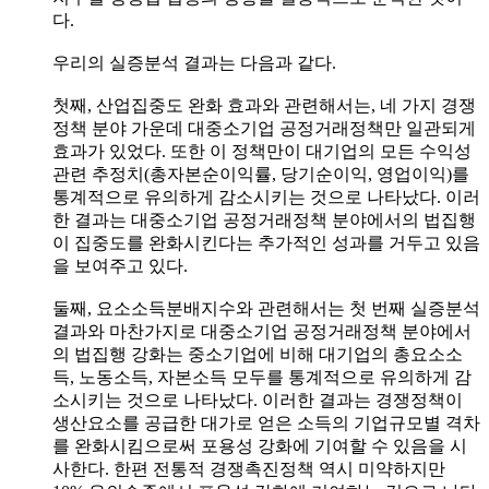
다.
우리의 실증분석 결과는 다음과 같다.
첫째, 산업집중도 완화 효과와 관련해서는, 네 가지 경쟁
정책 분야 가운데 대중소기업 공정거래정책만 일관되게
효과가 있었다. 또한 이 정책만이 대기업의 모든 수익성
관련 추정치(총자본순이익률, 당기순이익, 영업이익)를
통계적으로 유의하게 감소시키는 것으로 나타났다. 이러
한 결과는 대중소기업 공정거래정책 분야에서의 법집행
이 집중도를 완화시킨다는 추가적인 성과를 거두고 있음
을 보여주고 있다.
둘째, 요소소득분배지수와 관련해서는 첫 번째 실증분석
결과와 마찬가지로 대중소기업 공정거래정책 분야에서
의 법집행 강화는 중소기업에 비해 대기업의 총요소소
득, 노동소득, 자본소득 모두를 통계적으로 유의하게 감
소시키는 것으로 나타났다. 이러한 결과는 경쟁정책이
생산요소를 공급한 대가로 얻은 소득의 기업규모별 격차
를 완화시킴으로써 포용성 강화에 기여할 수 있음을 시
사한다. 한편 전통적 경쟁촉진정책 역시 미약하지만