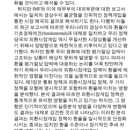
화될 것이라고 해석될 수 있다.
하지만 IMF와 미국 재무부의 대외부문에 대한 보고서
에서는 일국의 경상수지 불균형을 인위적인 정책개입을
통한 시장 왜곡의 결과로 해석하기도 한다. 다행히 이들
의 최근 보고서에 따르면 우리나라의 경상수지와 환율이
기초경제여건(fundamental)과 대체로 일치하고 우리 정책
당국의 외환시장개입 역시 무질서한 시장상황을 개선하
기 위해서 양방향으로 제한적으로 이루어지고 있다고 평
가했다. 하지만 향후 우리 원화에 대한 평가절상 압박이
고조되는 상황이 예상치 못하게 발생할 수 있다. 따라서
환율 평가절상 압박에 대응하는 논리를 더욱 탄탄하게
하기 위해서 우리나라의 외환시장개입 정책이 환율에 제
한적인 영향을 미친다는 것을 실증적으로 보여줄 필요가
있다. 제3장은 통화 정책과 외환시장개입 정책, 두 가지
정책을 모형에 명시적으로 포함하여 환율에 미치는 영향
을 분석했다. 분석 결과에 따르면 외환시장개입 정책은
통계적으로 유의한 영향을 미치고 있기는 하지만, 그 영
향은 단기적이었으며 실증분석 방법을 다양하게 변형해
도 결과는 대체로 강건한 것으로 나타났다. 이러한 분석
결과는 외환시장개입 정책이 환율을 일시적으로 안정화
시키는 효과는 있지만 환율 수준이나 장기적인 추세 자