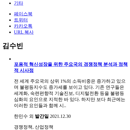
기타
페이스북
트위터
카카오톡
URL 복사
김수빈
포용적 혁신성장을 위한 주요국의 경쟁정책 분석과 정책
적 시사점
전 세계 주요국의 상위 1%의 소득비중은 증가하고 있으
며 불평등지수도 증가세를 보이고 있다. 기존 연구들은
세계화, 숙련편향적 기술진보, 디지털전환 등을 불평등
심화의 요인으로 지적한 바 있다. 하지만 보다 최근에는
이러한 요인들과 함께 시..
한민수 외
발간일
2021.12.30
경쟁정책, 산업정책