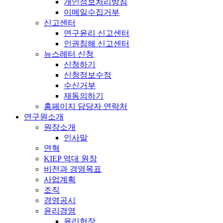
개인정보처리방침
이메일수집거부
신고센터
연구윤리 신고센터
인권침해 신고센터
뉴스레터 신청
신청하기
신청정보수정
수신거부
재동의하기
홈페이지 담당자 연락처
연구원소개
원장소개
인사말
연혁
KIEP 역대 원장
비전과 경영목표
사업계획
조직
경영공시
윤리경영
윤리헌장