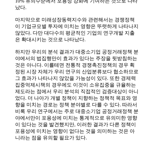
10% 유의수준에서 포용성 강화에 기여하는 것으로 나타
났다.
마지막으로 미래성장동력지수와 관련해서는 경쟁정책
이 기업규모별 투자에 미치는 영향은 뚜렷하게 나타나지
않았다. 다만 대다수의 평균적인 기업의 연구개발 지출
은 확대시키는 것으로 나타났다.
하지만 우리의 분석 결과가 대중소기업 공정거래정책 분
야에서의 법집행만이 효과가 있다는 주장을 뒷받침하는
것은 아니다. 이를테면 전통적 경쟁촉진정책의 경우 획
정된 시장 자체가 우리 연구의 산업분류보다 협소하므로
그 효과가 나타나지 않았을 가능성이 있다. 또한 경제력
집중억제시책의 경우에도 이것이 소유집중을 규율하는
제도라는 점에서 우리 분석의 직접적인 검증대상이 아니
었다. 더 나아가 개별 정책이 지향하는 정책적 목표와 영
향을 미치는 경로는 정책 분야별로 다를 수 있다. 따라서
비록 우리 연구에서는 주로 대중소기업 공정거래정책 분
야에서만이 포용성에 미치는 통계적으로 유의미한 영향
이 있다는 것을 발견했지만, 이러한 결과가 다른 정책이
포용성에 미치는 영향이 없다는 것을 의미하는 것은 아
니라는 점을 유의할 필요가 있다.