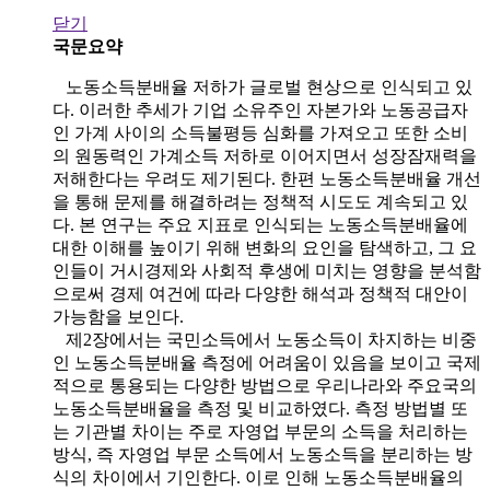
닫기
국문요약
노동소득분배율 저하가 글로벌 현상으로 인식되고 있
다. 이러한 추세가 기업 소유주인 자본가와 노동공급자
인 가계 사이의 소득불평등 심화를 가져오고 또한 소비
의 원동력인 가계소득 저하로 이어지면서 성장잠재력을
저해한다는 우려도 제기된다. 한편 노동소득분배율 개선
을 통해 문제를 해결하려는 정책적 시도도 계속되고 있
다. 본 연구는 주요 지표로 인식되는 노동소득분배율에
대한 이해를 높이기 위해 변화의 요인을 탐색하고, 그 요
인들이 거시경제와 사회적 후생에 미치는 영향을 분석함
으로써 경제 여건에 따라 다양한 해석과 정책적 대안이
가능함을 보인다.
제2장에서는 국민소득에서 노동소득이 차지하는 비중
인 노동소득분배율 측정에 어려움이 있음을 보이고 국제
적으로 통용되는 다양한 방법으로 우리나라와 주요국의
노동소득분배율을 측정 및 비교하였다. 측정 방법별 또
는 기관별 차이는 주로 자영업 부문의 소득을 처리하는
방식, 즉 자영업 부문 소득에서 노동소득을 분리하는 방
식의 차이에서 기인한다. 이로 인해 노동소득분배율의