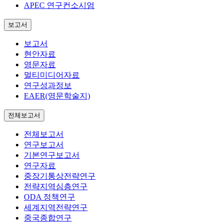
APEC 연구컨소시엄
보고서
보고서
현안자료
영문자료
멀티미디어자료
연구성과정보
EAER(영문학술지)
전체보고서
전체보고서
연구보고서
기본연구보고서
연구자료
중장기통상전략연구
전략지역심층연구
ODA 정책연구
세계지역전략연구
중국종합연구