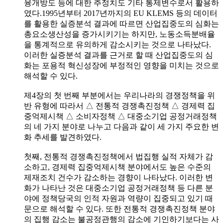
융개방도 등에 대한 추정치도 기타 통제변수로서 활용하
였다.1995년부터 2017년까지의 EU KLEMS 등의 데이터
를 활용한 실증분석 결과에 따르면 산업집중도의 심화는
총요소생산성을 증가시키기는 하지만, 노동소득분배율
을 통계적으로 유의하게 감소시키는 것으로 나타났다.
이러한 실증분석 결과를 근거로 할 때 산업집중도의 심
화는 포용적 혁신성장에 부정적인 영향을 미치는 것으로
해석할 수 있다.
제4장의 첫 번째 부분에서는 우리나라의 경쟁정책을 위
반 유형에 따라서 △ 전통적 경쟁촉진정책 △ 경제력 집
중억제시책 △ 소비자정책 △ 대중소기업 공정거래정책
의 네 가지 분야로 나누고 다음과 같이 세 가지 주요한 변
화 추세를 발견하였다.
첫째, 전통적 경쟁촉진정책에서 법집행 실적 자체가 감
소하고, 경제력 집중억제시책 분야에서도 높은 수준의
제재조치 건수가 감소하는 경향이 나타났다. 이러한 변
화가 나타난 것은 대중소기업 공정거래정책 등 다른 분
야에 정책당국의 인적 자원과 역량이 집중되고 있기 때
문으로 해석할 수 있다. 또한 전통적 경쟁촉진정책 분야
의 집행 감소는 불공정관행의 감소에 기인하기보다는 사