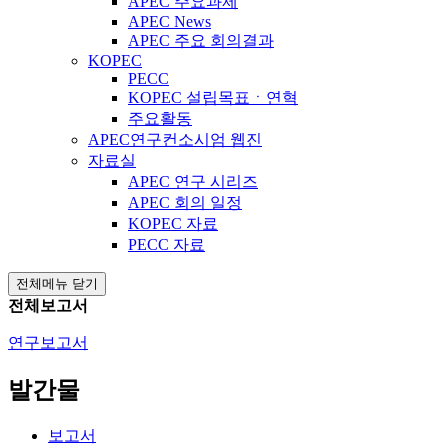
APEC 주요과제
APEC News
APEC 주요 회의결과
KOPEC
PECC
KOPEC 설립목표ㆍ연혁
주요활동
APEC연구컨소시엄 웹진
자료실
APEC 연구 시리즈
APEC 회의 일정
KOPEC 자료
PECC 자료
전체메뉴 닫기
전체보고서
연구보고서
발간물
보고서