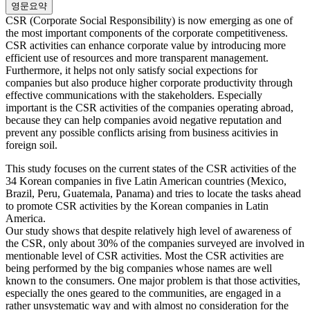
영문요약
CSR (Corporate Social Responsibility) is now emerging as one of
the most important components of the corporate competitiveness.
CSR activities can enhance corporate value by introducing more
efficient use of resources and more transparent management.
Furthermore, it helps not only satisfy social expections for
companies but also produce higher corporate productivity through
effective communications with the stakeholders. Especially
important is the CSR activities of the companies operating abroad,
because they can help companies avoid negative reputation and
prevent any possible conflicts arising from business acitivies in
foreign soil.
This study focuses on the current states of the CSR activities of the
34 Korean companies in five Latin American countries (Mexico,
Brazil, Peru, Guatemala, Panama) and tries to locate the tasks ahead
to promote CSR activities by the Korean companies in Latin
America.
Our study shows that despite relatively high level of awareness of
the CSR, only about 30% of the companies surveyed are involved in
mentionable level of CSR activities. Most the CSR activities are
being performed by the big companies whose names are well
known to the consumers. One major problem is that those activities,
especially the ones geared to the communities, are engaged in a
rather unsystematic way and with almost no consideration for the