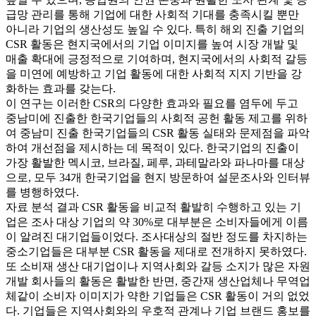
급망 관리를 통해 기업에 대한 사회적 기대를 충족시킬 뿐만
아니라 기업의 생산성도 높일 수 있다. 특히 해외 진출 기업의
CSR 활동은 현지국에서의 기업 이미지를 높여 시장 개발 및
매출 확대에 긍정적으로 기여하며, 현지국에서의 사회적 갈등
을 미연에 예방하고 기업 활동에 대한 사회적 지지 기반을 강
화하는 효과를 갖는다.
이 연구는 이러한 CSR의 다양한 효과와 필요를 염두에 두고
중남미에 진출한 한국기업들의 사회적 공헌 활동 제고를 위하
여 중남미 진출 한국기업들의 CSR 활동 실태와 문제점을 파악
하여 개선점을 제시하는 데 목적이 있다. 한국기업의 진출이
가장 활발한 멕시코, 브라질, 페루, 과테말라와 파나마를 대상
으로, 모두 34개 한국기업을 현지 방문하여 설문조사와 인터뷰
를 병행하였다.
자료 분석 결과 CSR 활동을 비교적 활발히 수행하고 있는 기
업은 조사 대상 기업의 약 30%로 대부분은 소비자들에게 이름
이 알려진 대기업들이었다. 조사대상의 절반 정도를 차지하는
중소기업들은 대부분 CSR 활동을 제대로 전개하지 못하였다.
또 소비재 생산 대기업이나 지역사회와 갈등 소지가 많은 자원
개발 회사들의 활동은 활발한 반면, 중간재 생산업체나 무역업
체같이 소비자 이미지가 약한 기업들은 CSR 활동이 거의 없었
다. 기업들은 지역사회와의 우호적 관계나 기업 브랜드 홍보를