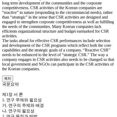
long term development of the communities and the corporate
competitiveness. CSR activities of the Korean companies are
“reactive” in nature (responding to the circumstancial needs), rather
than “strategic” in the sense that CSR activities are designed and
engaged to strengthen corporate competitiveness as well as fulfilling
the needs of the communities. Many Korean companies lack
efficients organizational structure and budget earmarked for CSR
activities.
The tasks ahead for effective CSR performances include selection
and development of the CSR programs which reflect both the core
capabilities and the strategic goals of a company. “Reactive CSR”
needs to be enhanced to the level of “strategic CSR.” The way a
company engages in CSR activities also needs to be changed so that
local government and NGOs can participate in the CSR activities of
the Korean companies.
목차
국문요약
제1장 서 론
1. 연구 주제와 필요성
가. 연구의 주제와 배경
나. 연구의 필요성
2. 연구 목적과 방법