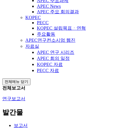
APEC 주요과제
APEC News
APEC 주요 회의결과
KOPEC
PECC
KOPEC 설립목표ㆍ연혁
주요활동
APEC연구컨소시엄 웹진
자료실
APEC 연구 시리즈
APEC 회의 일정
KOPEC 자료
PECC 자료
전체메뉴 닫기
전체보고서
연구보고서
발간물
보고서