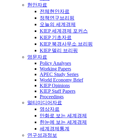
현안자료
전체현안자료
정책연구브리핑
오늘의 세계경제
KIEP 세계경제 포커스
KIEP 기초자료
KIEP 북경사무소 브리핑
KIEP 델리 브리핑
영문자료
Policy Analyses
Working Papers
APEC Study Series
World Economy Brief
KIEP Opinions
KIEP Staff Papers
Proceedings
멀티미디어자료
영상자료
만화로 보는 세계경제
한눈에 보는 세계경제
세계경제통계
연구성과정보