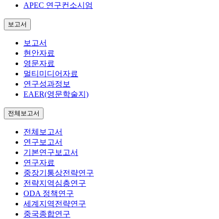
APEC 연구컨소시엄
보고서
보고서
현안자료
영문자료
멀티미디어자료
연구성과정보
EAER(영문학술지)
전체보고서
전체보고서
연구보고서
기본연구보고서
연구자료
중장기통상전략연구
전략지역심층연구
ODA 정책연구
세계지역전략연구
중국종합연구