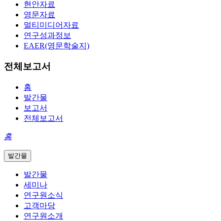
현안자료
영문자료
멀티미디어자료
연구성과정보
EAER(영문학술지)
전체보고서
홈
발간물
보고서
전체보고서
홈
발간물
발간물
세미나
연구원소식
고객마당
연구원소개