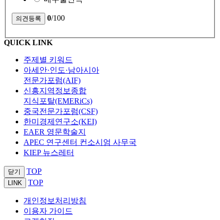
0
/100
QUICK LINK
주제별 키워드
아세안·인도·남아시아
전문가포럼(AIF)
신흥지역정보종합
지식포탈(EMERiCs)
중국전문가포럼(CSF)
한미경제연구소(KEI)
EAER 영문학술지
APEC 연구센터 컨소시엄 사무국
KIEP 뉴스레터
TOP
닫기
TOP
LINK
개인정보처리방침
이용자 가이드