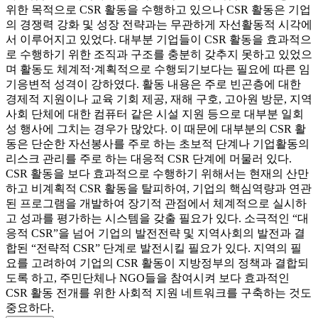
위한 목적으로 CSR 활동을 수행하고 있으나 CSR 활동은 기업
의 경쟁력 강화 및 성장 전략과는 무관하게 자선활동적 시각에
서 이루어지고 있었다. 대부분 기업들이 CSR 활동을 효과적으
로 수행하기 위한 조직과 구조를 충분히 갖추지 못하고 있었으
며 활동도 체계적⋅계획적으로 수행되기보다는 필요에 따른 임
기응변적 성격이 강하였다. 활동 내용은 주로 빈곤층에 대한
경제적 지원이나 교육 기회 제공, 재해 구호, 고아원 방문, 지역
사회 단체에 대한 컴퓨터 같은 시설 지원 등으로 대부분 일회
성 행사에 그치는 경우가 많았다. 이 때문에 대부분의 CSR 활
동은 단순한 자선봉사를 주로 하는 초보적 단계나 기업활동의
리스크 관리를 주로 하는 대응적 CSR 단계에 머물러 있다.
CSR 활동을 보다 효과적으로 수행하기 위해서는 현재의 산만
하고 비계획적 CSR 활동을 탈피하여, 기업의 핵심역량과 연관
된 프로그램을 개발하여 장기적 관점에서 체계적으로 실시하
고 성과를 평가하는 시스템을 갖출 필요가 있다. 소극적인 “대
응적 CSR”을 넘어 기업의 발전전략 및 지역사회의 발전과 결
합된 “전략적 CSR” 단계로 발전시킬 필요가 있다. 지역의 필
요를 고려하여 기업의 CSR 활동이 지방정부의 정책과 결합되
도록 하고, 주민단체나 NGO들을 참여시켜 보다 효과적인
CSR 활동 전개를 위한 사회적 지원 네트워크를 구축하는 것도
중요하다.