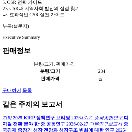
5. CSR 전략 가이드
가. CSR과 지역사회 발전의 접점 찾기
나. 효과적인 CSR 실천 가이드
부록(설문지)
Executive Summary
판매정보
분량/크기, 판매가격
분량/크기
284
판매가격
원
구매하기
목록
같은 주제의 보고서
기타
2025 KIEP 정책연구 브리핑
2026-07-21
중국종합연구
디
지털 전환 분야 한·중 공동연구
2026-02-27
기본연구보고서
중
국경제 중장기 성장 전망과 성장구조 변화에 대한 연구
2025-