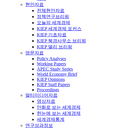
현안자료
전체현안자료
정책연구브리핑
오늘의 세계경제
KIEP 세계경제 포커스
KIEP 기초자료
KIEP 북경사무소 브리핑
KIEP 델리 브리핑
영문자료
Policy Analyses
Working Papers
APEC Study Series
World Economy Brief
KIEP Opinions
KIEP Staff Papers
Proceedings
멀티미디어자료
영상자료
만화로 보는 세계경제
한눈에 보는 세계경제
세계경제통계
연구성과정보