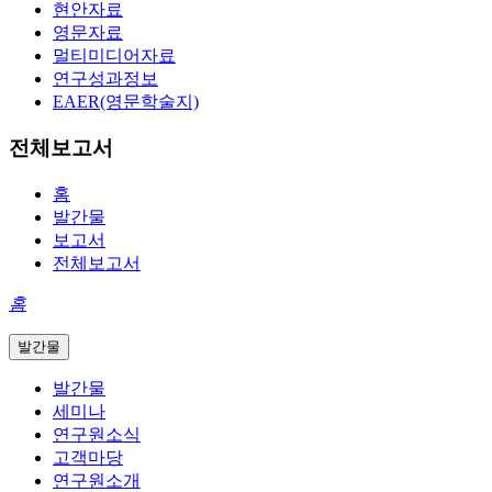
현안자료
영문자료
멀티미디어자료
연구성과정보
EAER(영문학술지)
전체보고서
홈
발간물
보고서
전체보고서
홈
발간물
발간물
세미나
연구원소식
고객마당
연구원소개