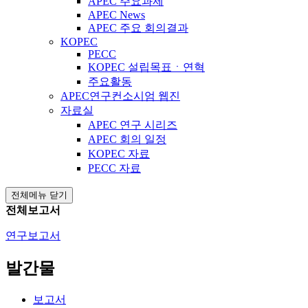
APEC 주요과제
APEC News
APEC 주요 회의결과
KOPEC
PECC
KOPEC 설립목표ㆍ연혁
주요활동
APEC연구컨소시엄 웹진
자료실
APEC 연구 시리즈
APEC 회의 일정
KOPEC 자료
PECC 자료
전체메뉴 닫기
전체보고서
연구보고서
발간물
보고서