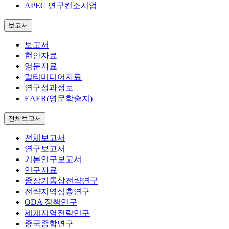
APEC 연구컨소시엄
보고서
보고서
현안자료
영문자료
멀티미디어자료
연구성과정보
EAER(영문학술지)
전체보고서
전체보고서
연구보고서
기본연구보고서
연구자료
중장기통상전략연구
전략지역심층연구
ODA 정책연구
세계지역전략연구
중국종합연구