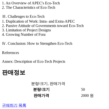
1. An Overview of APEC's Eco-Tech
2. The Characteristics of Eco-Tech
Ⅲ. Challenges to Eco-Tech
1. Duplication of Work: Intra- and Extra-APEC
2. Passive Attitude of Governments toward Eco-Tech
3. Limitation of Project Designs
4. Growing Number of Fora
Ⅳ. Conclusion: How to Strengthen Eco-Tech
References
Annex: Description of Eco-Tech Projects
판매정보
분량/크기, 판매가격
분량/크기
50
판매가격
2000 원
구매하기
목록