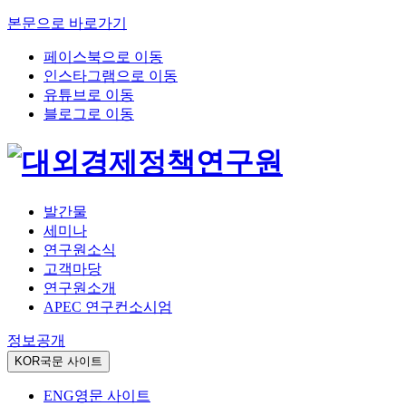
본문으로 바로가기
페이스북으로 이동
인스타그램으로 이동
유튜브로 이동
블로그로 이동
발간물
세미나
연구원소식
고객마당
연구원소개
APEC 연구컨소시엄
정보공개
KOR
국문 사이트
ENG
영문 사이트