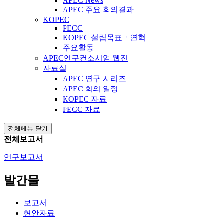
APEC News
APEC 주요 회의결과
KOPEC
PECC
KOPEC 설립목표ㆍ연혁
주요활동
APEC연구컨소시엄 웹진
자료실
APEC 연구 시리즈
APEC 회의 일정
KOPEC 자료
PECC 자료
전체메뉴 닫기
전체보고서
연구보고서
발간물
보고서
현안자료