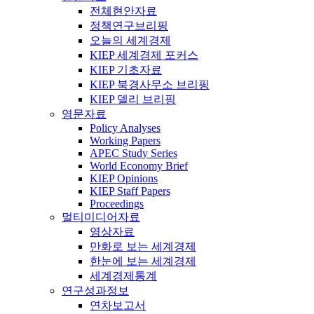
전체현안자료
정책연구브리핑
오늘의 세계경제
KIEP 세계경제 포커스
KIEP 기초자료
KIEP 북경사무소 브리핑
KIEP 델리 브리핑
영문자료
Policy Analyses
Working Papers
APEC Study Series
World Economy Brief
KIEP Opinions
KIEP Staff Papers
Proceedings
멀티미디어자료
영상자료
만화로 보는 세계경제
한눈에 보는 세계경제
세계경제통계
연구성과정보
연차보고서