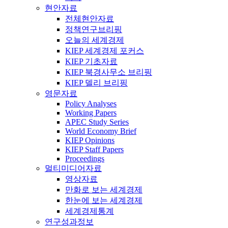
현안자료
전체현안자료
정책연구브리핑
오늘의 세계경제
KIEP 세계경제 포커스
KIEP 기초자료
KIEP 북경사무소 브리핑
KIEP 델리 브리핑
영문자료
Policy Analyses
Working Papers
APEC Study Series
World Economy Brief
KIEP Opinions
KIEP Staff Papers
Proceedings
멀티미디어자료
영상자료
만화로 보는 세계경제
한눈에 보는 세계경제
세계경제통계
연구성과정보