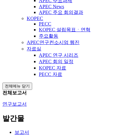
APEC 주요과제
APEC News
APEC 주요 회의결과
KOPEC
PECC
KOPEC 설립목표ㆍ연혁
주요활동
APEC연구컨소시엄 웹진
자료실
APEC 연구 시리즈
APEC 회의 일정
KOPEC 자료
PECC 자료
전체메뉴 닫기
전체보고서
연구보고서
발간물
보고서