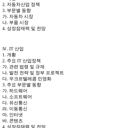
2. 자동차산업 정책
3. 부문별 동향
가. 자동차 시장
나. 부품 시장
4. 성장잠재력 및 전망
Ⅳ. IT 산업
1. 개황
2. 주요 IT 산업정책
가. 관련 법령 및 규제
나. 발전 전략 및 정부 프로젝트
다. 우크르텔레콤 민영화
3. 주요 부문별 동향
가. 하드웨어
나. 소프트웨어
다. 유선통신
라. 이동통신
마. 인터넷
바. 콘텐츠
4. 성장잠재력 및 전망