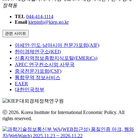
정책동
TEL
044-414-1114
Email
kiepinfo@kiep.go.kr
관련 사이트
아세안·인도·남아시아 전문가포럼(AIF)
한미경제연구소(KEI)
신흥지역정보종합지식포탈(EMERiCs)
APEC 연구컨소시엄 사무국
중국전문가포럼(CSF)
통합무역 정보서비스
EAER
대한민국정부
ⓒ 2026. Korea Institute for International Economic Policy. All
rights reserved.