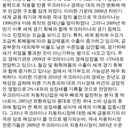
동력으로 작용할 만큼 우크라이나 경제는 대외 여건 변화에 매
우 민감한 구조를 갖게 되었다. 이러한 가운데 2008년 하반기
세계 금융 위기와 계속된 국내 정치 불안으로 우크라이나는
1990년대 이래 최악의 경제난을 맞이하였다. 그러나 2009년 하
반기 이후 세계 경기 회복과 함께 우크라이나의 경기 침체도
다소 진정되는 모습을 보이고 있다. 특히, 세계 원자재 수요가
조금씩 회복됨에 따라 철강제품의 수출이 증가하고 있으며, 공
공부문의 대외채무 비율도 낮은 수준임을 감안할 때, 경기하락
세가 저점을 통과한 것이 아닌가하는 평가도 나오고 있다. 주
요 경제기관은 2009년 우크라이나의 경제성장을 약 -15%대로
전망하고 있으나, 철강 및 화학제품의 수출이 세계 경기 회복
과 함께 증가하고 있다는 점에서 국가부도의 가능성은 매우 희
박하다. 이러한 가운데 2010년 우크라이나의 경제는 전년도 경
제성장 급락에 따른 기저효과와 대외 거시경제 여건의 긍정적
인 영향으로 2% 내외의 성장세를 기록할 것으로 전망된다.
우크라이나의 자동차산업은 매우 빠르게 발전하는 분야 중 하
나로서, 2005년 외환유입의 증대로 인한 국내 소비 상승의 효
과에 힘입어 큰 폭의 성장세를 보이며 세계의 이목을 집중시켰
다. 그러나 우크라이나 자동차시장에 대한 세계 금융위기의 타
격은 당초 예상보다 클 것으로 평가되는바, 국내 자동차시장
전문가들은 2009년 우크라이나의 자동차시장이 2003년 수준