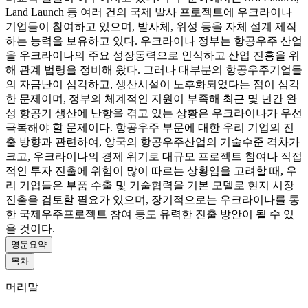
Land Launch 등 여러 건의 국제 발사 프로젝트에 우크라이나
기업들이 참여하고 있으며, 발사체, 위성 등을 자체 설계 제작
하는 능력을 보유하고 있다. 우크라이나 정부는 항공우주 산업
을 우크라이나의 주요 성장동력으로 인식하고 산업 진흥을 위
해 관계 법령을 정비해 왔다. 그러나 대부분의 항공우주기업들
의 자금난이 심각하고, 생산시설이 노후화되었다는 점이 심각
한 문제이며, 정부의 체계적인 지원이 부족해 최근 몇 년간 완
성 항공기 생산에 난항을 겪고 있는 상황은 우크라이나가 우선
극복해야 할 문제이다. 항공우주 부문에 대한 우리 기업의 진
출 방향과 관련하여, 양국의 항공우주산업의 기술수준 격차가
크고, 우크라이나의 경제 위기로 대규모 프로젝트 참여나 직접
적인 투자 진출에 위험이 많이 따르는 상황임을 고려할 때, 우
리 기업들은 부품 수출 및 기술협력을 기본 모델로 현지 시장
진출을 검토할 필요가 있으며, 장기적으로는 우크라이나를 통
한 국제우주프로젝트 참여 등도 유력한 진출 방안이 될 수 있
을 것이다.
영문요약
목차
머리말