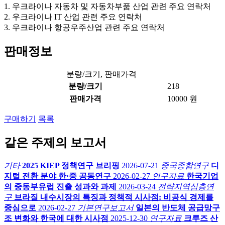
1. 우크라이나 자동차 및 자동차부품 산업 관련 주요 연락처
2. 우크라이나 IT 산업 관련 주요 연락처
3. 우크라이나 항공우주산업 관련 주요 연락처
판매정보
분량/크기, 판매가격
분량/크기
218
판매가격
10000 원
구매하기
목록
같은 주제의 보고서
기타
2025 KIEP 정책연구 브리핑
2026-07-21
중국종합연구
디
지털 전환 분야 한·중 공동연구
2026-02-27
연구자료
한국기업
의 중동부유럽 진출 성과와 과제
2026-03-24
전략지역심층연
구
브라질 내수시장의 특징과 정책적 시사점: 비공식 경제를
중심으로
2026-02-27
기본연구보고서
일본의 반도체 공급망구
조 변화와 한국에 대한 시사점
2025-12-30
연구자료
크루즈 산