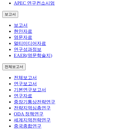
APEC 연구컨소시엄
보고서
보고서
현안자료
영문자료
멀티미디어자료
연구성과정보
EAER(영문학술지)
전체보고서
전체보고서
연구보고서
기본연구보고서
연구자료
중장기통상전략연구
전략지역심층연구
ODA 정책연구
세계지역전략연구
중국종합연구