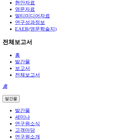
현안자료
영문자료
멀티미디어자료
연구성과정보
EAER(영문학술지)
전체보고서
홈
발간물
보고서
전체보고서
홈
발간물
발간물
세미나
연구원소식
고객마당
연구원소개