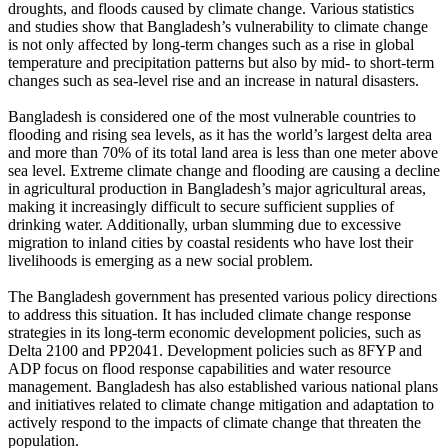
droughts, and floods caused by climate change. Various statistics
and studies show that Bangladesh’s vulnerability to climate change
is not only affected by long-term changes such as a rise in global
temperature and precipitation patterns but also by mid- to short-term
changes such as sea-level rise and an increase in natural disasters.
Bangladesh is considered one of the most vulnerable countries to
flooding and rising sea levels, as it has the world’s largest delta area
and more than 70% of its total land area is less than one meter above
sea level. Extreme climate change and flooding are causing a decline
in agricultural production in Bangladesh’s major agricultural areas,
making it increasingly difficult to secure sufficient supplies of
drinking water. Additionally, urban slumming due to excessive
migration to inland cities by coastal residents who have lost their
livelihoods is emerging as a new social problem.
The Bangladesh government has presented various policy directions
to address this situation. It has included climate change response
strategies in its long-term economic development policies, such as
Delta 2100 and PP2041. Development policies such as 8FYP and
ADP focus on flood response capabilities and water resource
management. Bangladesh has also established various national plans
and initiatives related to climate change mitigation and adaptation to
actively respond to the impacts of climate change that threaten the
population.