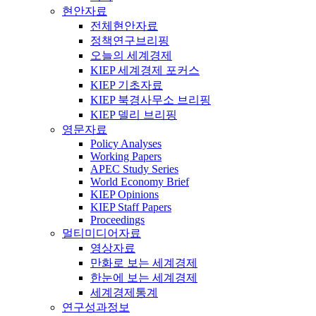
현안자료
전체현안자료
정책연구브리핑
오늘의 세계경제
KIEP 세계경제 포커스
KIEP 기초자료
KIEP 북경사무소 브리핑
KIEP 델리 브리핑
영문자료
Policy Analyses
Working Papers
APEC Study Series
World Economy Brief
KIEP Opinions
KIEP Staff Papers
Proceedings
멀티미디어자료
영상자료
만화로 보는 세계경제
한눈에 보는 세계경제
세계경제통계
연구성과정보