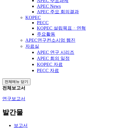
APEC 주요과제
APEC News
APEC 주요 회의결과
KOPEC
PECC
KOPEC 설립목표ㆍ연혁
주요활동
APEC연구컨소시엄 웹진
자료실
APEC 연구 시리즈
APEC 회의 일정
KOPEC 자료
PECC 자료
전체메뉴 닫기
전체보고서
연구보고서
발간물
보고서