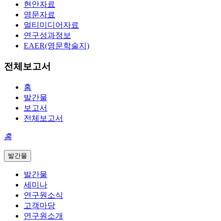
현안자료
영문자료
멀티미디어자료
연구성과정보
EAER(영문학술지)
전체보고서
홈
발간물
보고서
전체보고서
홈
발간물
발간물
세미나
연구원소식
고객마당
연구원소개