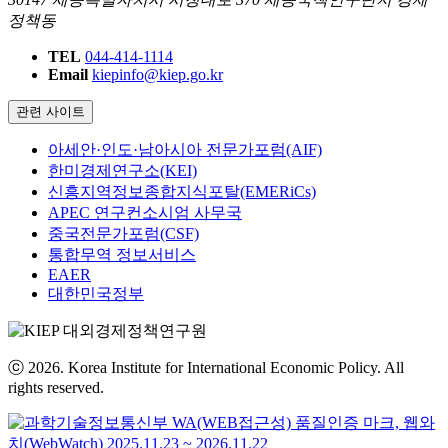
정책동
TEL
044-414-1114
Email
kiepinfo@kiep.go.kr
관련 사이트
아세안·인도·남아시아 전문가포럼(AIF)
한미경제연구소(KEI)
신흥지역정보종합지식포탈(EMERiCs)
APEC 연구컨소시엄 사무국
중국전문가포럼(CSF)
통합무역 정보서비스
EAER
대한민국정부
ⓒ 2026. Korea Institute for International Economic Policy. All
rights reserved.