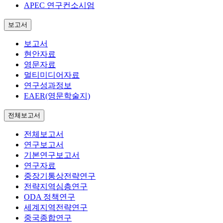
APEC 연구컨소시엄
보고서
보고서
현안자료
영문자료
멀티미디어자료
연구성과정보
EAER(영문학술지)
전체보고서
전체보고서
연구보고서
기본연구보고서
연구자료
중장기통상전략연구
전략지역심층연구
ODA 정책연구
세계지역전략연구
중국종합연구