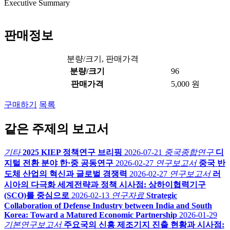
Executive Summary
판매정보
분량/크기, 판매가격
분량/크기
96
판매가격
5,000 원
구매하기
목록
같은 주제의 보고서
기타
2025 KIEP 정책연구 브리핑
2026-07-21
중국종합연구
디
지털 전환 분야 한·중 공동연구
2026-02-27
연구보고서
중국 반
도체 산업의 혁신과 글로벌 경쟁력
2026-02-27
연구보고서
러
시아의 다극화 세계전략과 정책 시사점: 상하이협력기구
(SCO)를 중심으로
2026-02-13
연구자료
Strategic
Collaboration of Defense Industry between India and South
Korea: Toward a Matured Economic Partnership
2026-01-29
기본연구보고서
주요국의 신흥 제조기지 진출 현황과 시사점: