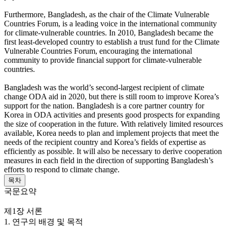
Furthermore, Bangladesh, as the chair of the Climate Vulnerable
Countries Forum, is a leading voice in the international community
for climate-vulnerable countries. In 2010, Bangladesh became the
first least-developed country to establish a trust fund for the Climate
Vulnerable Countries Forum, encouraging the international
community to provide financial support for climate-vulnerable
countries.
Bangladesh was the world’s second-largest recipient of climate
change ODA aid in 2020, but there is still room to improve Korea’s
support for the nation. Bangladesh is a core partner country for
Korea in ODA activities and presents good prospects for expanding
the size of cooperation in the future. With relatively limited resources
available, Korea needs to plan and implement projects that meet the
needs of the recipient country and Korea’s fields of expertise as
efficiently as possible. It will also be necessary to derive cooperation
measures in each field in the direction of supporting Bangladesh’s
efforts to respond to climate change.
목차
국문요약
제1장 서론
1. 연구의 배경 및 목적