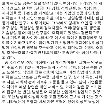
보이는 것도 공통적으로 발견되었다. 여성기업과 기업인의 개
인적인 요인은 학력, 전공이나 경험, 경력단절, 일·가정양립,
자녀양육 등에 관심을 가져왔고, 여성 기업인 성공에 영향을
미치는 사회적 요인으로는 차별, 여성의 경영활동에 대한 편견
등에 대한 연구가 이루어졌다. 그 밖에도 경제적 요인 중 소득
추구 성향, 위험성향 등과 정책지원의 효과(경영성과, 생존율,
기술창업 등)에 대한 연구들이 축적되고 있었다. 결론적으로
남녀 기업인의 차이가 나타나고 이 차이들이 기업경영에도 차
이를 야기하고 있다는 점이 일관된 선행연구 결과이며, 여성기
업이 안정적인 경영을 추구하고, 여성적 리더십과 수평적 소통
및 조직구조를 가졌지만 네트워크가 부족하다는 점이 나타나
고 있다.
중국의 경우, 창업 과정에서 남녀의 차이를 비교하는 연구들
이 주로 진행되었다. 여성은 일과 가정의 균형, 남성은 부를 얻
고 도전적인 직업을 찾는 경향이 있으며, 여성 창업에 영향을
미치는 요인으로는 교육 수준, 경제적 요구, 심리적 특성, 사회
적 자본, 사회적 관계 네트워크 등을 들고 있다. 남녀 기업활동
의 차이로 여성 창업은 개인 서비스 및 소매와 같은 중·소기업
에 집중하는 반면, 남성은 더 다양한 산업에서 창업하고 있었
다. 또한 남성과 여성의 자금 조달 전략에 큰 차이가 있는 것으
로 나타났는데 은행과 벤처 자본 조달에 있어 여성은 남성에