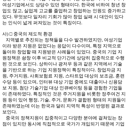
여성기업에서도 상당수 있던 형태이다. 한국에 비하여 청년 창
업도 많고, 실업계 고교를 졸업하고 창업하는 인원도 증가하고
있다. 무엇보다 일자리 기회가 많아 창업 실패 시 대안이 있다
는 인식이 넓게 퍼져있는 것이 특징이다.
사) □ 중국의 제도적 환경
지역별로 추진되는 정책들을 다수 발견하였지만, 여성기업
이라 받은 지원은 없었다는 응답이 다수이며, 특정 지역으로
돌아와 창업할 때 지원받은 사례들이 있었다. 중국의 기업 지
원정책은 솽창 이후 비교적 단기간에 상당히 집중적으로 수행
된 것으로 보인다. 상하이나 광저우 등과 같은 지역에서 기술
을 기반으로 하는 기업 지원정책이 특징적이다. 창업자금 지
원, 주거지원, 사회보험료 지원, 스타트업 대상의 보조금, 훈련
수당 등이 있으며, 인터뷰 대상 기업 중에도 대출이나 신용담
보 지원, 첨단 기술기업 대상 인큐베이팅 등을 경험한 기업들
이 존재하였다. 특징적인 것은 주거지원을 비롯한 정주여건 지
원 등이 있어 행정, 기술, 주거, 문화가 결합된 형태의 지원들이
존재하였는데 이는 한국과 달리 지역적 특성이 반영된 결과로
보인다.
중국의 정책지원이 집중적이고 다양한 분야에 걸쳐있는 장
점이 있지만 동시에 직접적으로 국가가 개입되기 때문에 기업