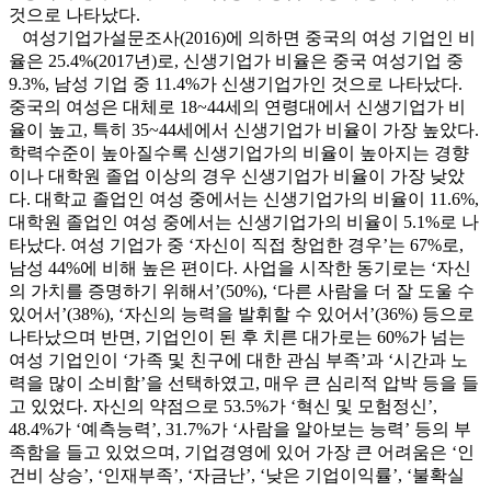
것으로 나타났다.
여성기업가설문조사(2016)에 의하면 중국의 여성 기업인 비
율은 25.4%(2017년)로, 신생기업가 비율은 중국 여성기업 중
9.3%, 남성 기업 중 11.4%가 신생기업가인 것으로 나타났다.
중국의 여성은 대체로 18~44세의 연령대에서 신생기업가 비
율이 높고, 특히 35~44세에서 신생기업가 비율이 가장 높았다.
학력수준이 높아질수록 신생기업가의 비율이 높아지는 경향
이나 대학원 졸업 이상의 경우 신생기업가 비율이 가장 낮았
다. 대학교 졸업인 여성 중에서는 신생기업가의 비율이 11.6%,
대학원 졸업인 여성 중에서는 신생기업가의 비율이 5.1%로 나
타났다. 여성 기업가 중 ‘자신이 직접 창업한 경우’는 67%로,
남성 44%에 비해 높은 편이다. 사업을 시작한 동기로는 ‘자신
의 가치를 증명하기 위해서’(50%), ‘다른 사람을 더 잘 도울 수
있어서’(38%), ‘자신의 능력을 발휘할 수 있어서’(36%) 등으로
나타났으며 반면, 기업인이 된 후 치른 대가로는 60%가 넘는
여성 기업인이 ‘가족 및 친구에 대한 관심 부족’과 ‘시간과 노
력을 많이 소비함’을 선택하였고, 매우 큰 심리적 압박 등을 들
고 있었다. 자신의 약점으로 53.5%가 ‘혁신 및 모험정신’,
48.4%가 ‘예측능력’, 31.7%가 ‘사람을 알아보는 능력’ 등의 부
족함을 들고 있었으며, 기업경영에 있어 가장 큰 어려움은 ‘인
건비 상승’, ‘인재부족’, ‘자금난’, ‘낮은 기업이익률’, ‘불확실