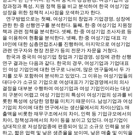
장과정과 특성, 지원 정책 등을 비교 분석하여 한국 여성기업
성장을 위한 정책적 시사점을 모색하고자 한다.
연구방법으로는 첫째, 여성기업의 창업과 기업경영, 성장에
관한 한·중 선행연구를 분석한다. 둘째, 한·중 여성기업 지원정
책과 관련 정책을 분석한다. 셋째, 한·중 여성기업 조사자료 등
을 이용하여 현황을 분석한다. 넷째, 한·중 여성기업 대표 각
10인에 대한 심층면접조사를 진행하며, 마지막으로 여성기업
관련 연구자와 현장 전문가 등의 전문가 자문을 거쳤다.
한국과 중국의 여성기업 창업과 기업경영, 성장에 관한 선행
연구 결과는 다음과 같다. 한국의 경우, 여성기업과 기업대표
인 여성 기업인에 대한 연구로 나뉘며, 많은 연구들에서 두 가
지를 모두 포함하여 분석하고 있었다. 그 이유는 여성기업들의
대다수가 소규모 기업으로 여성대표가 기업경영에서의 의사
결정을 대부분 수행하여 여성기업과 여성 기업인이라는 대상
의 구분이 어렵고 여성 기업인의 특성이 여성기업의 성과를 비
롯한 특성에 상당한 영향을 미치기 때문이다. 남성기업과 여성
기업의 차이에 대한 연구에서는 생산물에서의 차이(산업), 매
출액을 비롯한 재무구조에서의 차이, 인력 등 기업규모에서의
차이, 정책성과에서의 차이 등을 보이고 있었다. 여성기업이
상대적으로 저성장업종에 편중되어 있고 소규모 인력을 보유
하고, 짧은 업력 및 낮은 생존율을 보이며, 낮은 매출 및 이익을