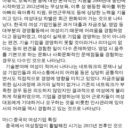
아휴직, 보육지원 등에 대한 본격적인 지원을 2000년대 중반에
시작하였고 2012년에는 무상보육, 이후 성 평등한 육아를 위한
아빠의 육아휴직 지원, 유연근무제도 등에 상당한 노력을 기울
이고 있다. 여성대상 차별은 최근 완화되어 가는 것으로 나타
났다. 한국의 여성 기업인들은 과거 대출과 자금조달, 영업 등
대부분의 경영활동에서 여성이기 때문에 어려움을 경험하였
다고 응답하였고, 여성이 실제로 기업을 경영하는 것이 아니라
는 편견, 기술 기업을 경영하지 못할 것이라거나 리더십이 없
다는 등의 편견을 경험한 일이 다수 존재하였다. 영업 시 음주
를 기본으로 하는 문화나 사회문화적인 문제점들을 경험하는
경우도 다수인 것으로 나타났다.
기술분야에 여성이 적어서 나타나는 네트워크의 문제나 남
성 기업인들과 의사소통에서의 어려움 등은 상당히 공통적이
면서도 직접적으로 경영에 영향을 미치고 있었다. 자금조달을
위한 심사과정에 과거의 실적이 없거나 기존의 네트워크가 부
족한 경우 등은 의도하지 않았지만 결과적으로 여성에게 불리
하게 작용하였으며, 기업을 경영하는데 있어 근로자들이 여성
대표에게 기대하거나 요구하는 것을 비롯한 인사관리에 있어
서의 어려움 역시 경험하고 있는 것으로 나타났다.
마) □ 중국의 여성기업 특징
중국에서 여성창업이 활발해진 시기는 2015년 전후인 것으