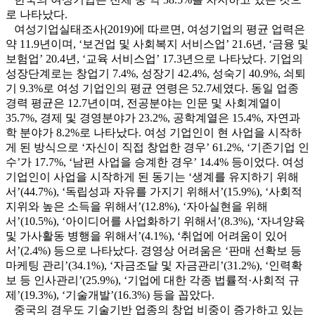
로 나타났다.
여성기업실태조사(2019)에 따르면, 여성기업의 평균 업력은
약 11.9년이며, ‘보건업 및 사회복지 서비스업’ 21.6년, ‘금융 및
보험업’ 20.4년, ‘교육 서비스업’ 17.3년으로 나타났다. 기업의
성장단계로는 창업기 7.4%, 성장기 42.4%, 성숙기 40.9%, 쇠퇴
기 9.3%로 여성 기업인의 평균 연령은 52.7세였다. 동일 업종
경력 평균은 12.7년이며, 전공분야는 인문 및 사회계열이
35.7%, 경제 및 경영분야가 23.2%, 공학계열은 15.4%, 자연과
학 분야가 8.2%로 나타났다. 여성 기업인이 현 사업을 시작하
게 된 방식으로 ‘자신이 직접 창업한 경우’ 61.2%, ‘기존기업 인
수’가 17.7%, ‘남편 사업을 승계한 경우’ 14.4% 등이었다. 여성
기업인이 사업을 시작하게 된 동기는 ‘생계를 유지하기 위해
서’(44.7%), ‘독립성과 자유를 가지기 위해서’(15.9%), ‘사회적
지위와 높은 소득을 위해서’(12.8%), ‘자아실현을 위해
서’(10.5%), ‘아이디어를 사업화하기 위해서’(8.3%), ‘자녀양육
및 가사활동 병행을 위해서’(4.1%), ‘취업에 어려움이 있어
서’(2.4%) 등으로 나타났다. 경영상 어려움은 ‘판매 선확보 등
마케팅 관리’(34.1%), ‘자금조달 및 자금관리’(31.2%), ‘인력확
보 등 인사관리’(25.9%), ‘기업에 대한 각종 법률적·사회적 규
제’(19.3%), ‘기술개발’(16.3%) 등을 꼽았다.
중국의 경우도 기술기반 업종의 창업 비중이 증가하고 있는