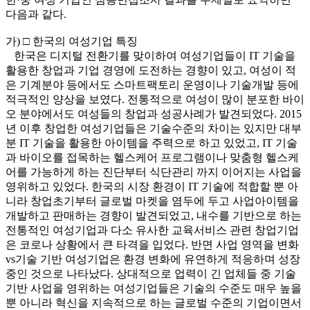
다음과 같다.
가) □ 한국의 여성기업 특징
한국은 디지털 전환기를 맞이하여 여성기업들이 IT 기술을
활용한 창업과 기업 경영에 도전하는 경향이 있고, 여성이 적
은 기계분야 등에서도 스마트팩토리 운영이나 기술개발 등에
적극적인 양상을 보였다. 전통적으로 여성이 많이 분포한 바이
오 분야에서도 여성들의 창업과 성공사례가 발견되었다. 2015
년 이후 창업한 여성기업들은 기술수준의 차이는 있지만 대부
분 IT 기술을 활용한 아이템을 주력으로 하고 있었고, IT 기술
과 바이오를 접목하는 헬스케어 프로그램이나 맞춤형 헬스케
어를 가능하게 하는 진단부터 식단관리 까지 이어지는 사업을
영위하고 있었다. 한국의 시장 환경이 IT 기술에 적합할 뿐 아
니라 창업초기부터 글로벌 마켓을 염두에 두고 사업아이템을
개발하고 판매하는 경향이 발견되었고, 내수를 기반으로 하는
전통적인 여성기업과 다소 유사한 교육서비스 관련 창업기업
은 코로나 상황에서 큰 타격을 입었다. 반면 사업 영역을 변화
vs기술 기반 여성기업은 환경 변화에 유연하게 적응하며 성장
중인 것으로 나타났다. 상대적으로 업력이 긴 업체들 중 기술
기반 사업을 영위하는 여성기업들은 기술의 수준도 매우 높을
뿐 아니라 혁신을 지속적으로 하는 글로벌 수준의 기업이면서