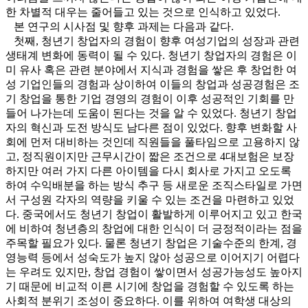
한 차별적 대우는 줄어들고 있는 것으로 인식하고 있었다.
본 연구의 시사점 및 향후 과제는 다음과 같다.
첫째, 청년기 창업자의 경험이 향후 여성기업의 성장과 관련
생태계 변화에 동력이 될 수 있다. 청년기 창업자의 경험은 이
미 유사 혹은 관련 분야에서 지식과 경험을 쌓은 후 창업한 여
성 기업인들의 경험과 상이하여 이들의 창업과 성공경험은 조
기 창업을 통한 기업 경영의 경험이 이후 성공적인 기회를 만
들어 나가는데 도움이 된다는 것을 알 수 있었다. 청년기 창업
자의 혁신과 도전 방식도 남다른 점이 있었다. 향후 변화할 사
회에 먼저 대비하는 것인데 직원들을 풀타임으로 고용하지 않
고, 정직원이지만 근무시간이 짧은 조건으로 4대보험은 보장
하지만 여러 가지 다른 아이템을 다시 회사로 가지고 오도록
하여 수익배분을 하는 방식 추구 등 새로운 조직스타일로 가면
서 구성원 각자의 역량을 키울 수 있는 조건을 마련하고 있었
다. 중국에서도 청년기 창업이 활발하게 이루어지고 있고 한국
에 비하여 청년층의 창업에 대한 인식이 더 긍정적이라는 점을
주목할 필요가 있다. 물론 청년기 창업은 기술수준의 한계, 경
영능력 등에서 성숙도가 높지 않아 성공으로 이어지기 어렵다
는 우려도 있지만, 창업 경험이 쌓이면서 성공가능성도 높아지
기 때문에 비교적 이른 시기에 창업을 경험할 수 있도록 하는
사회적 분위기 조성이 중요하다. 이를 위하여 여학생 대상의