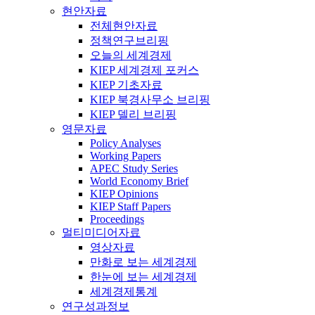
현안자료
전체현안자료
정책연구브리핑
오늘의 세계경제
KIEP 세계경제 포커스
KIEP 기초자료
KIEP 북경사무소 브리핑
KIEP 델리 브리핑
영문자료
Policy Analyses
Working Papers
APEC Study Series
World Economy Brief
KIEP Opinions
KIEP Staff Papers
Proceedings
멀티미디어자료
영상자료
만화로 보는 세계경제
한눈에 보는 세계경제
세계경제통계
연구성과정보