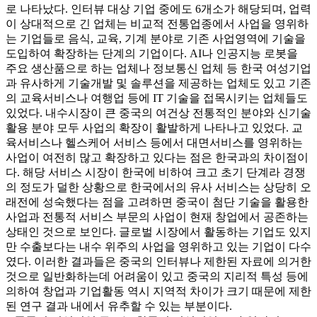
로 나타났다. 인터뷰 대상 기업 중에도 6개소가 해당되며, 업력
이 상대적으로 긴 업체는 비교적 전통업종에서 사업을 영위하
는 기업들로 음식, 교육, 기계 분야로 기존 사업영역에 기술을
도입하여 확장하는 단계의 기업이다. AI나 인공지능 로봇을
주요 생산품으로 하는 업체나 정보통신 업체 등 한국 여성기업
과 유사하게 기술개발 및 솔루션을 제공하는 업체도 있고 기존
의 교육서비스나 여행업 등에 IT 기술을 접목시키는 업체들도
있었다. 내수시장이 큰 중국의 여건상 전통적인 분야와 신기술
활용 분야 모두 사업의 확장이 활발하게 나타나고 있었다. 교
육서비스나 헬스케어 서비스 등에서 대면서비스를 영위하는
사업이 여전히 많고 확장하고 있다는 점은 한국과의 차이점이
다. 해당 서비스 시장이 한국에 비하여 크고 초기 단계라 경쟁
의 정도가 덜한 상황으로 한국에서의 유사 서비스는 상당히 오
래전에 성숙했다는 점을 고려하면 중국이 첨단 기술을 활용한
사업과 전통적 서비스 부문의 사업이 현재 창업에서 공존하는
상태인 것으로 보인다. 글로벌 시장에서 활동하는 기업도 있지
만 수출보다는 내수 위주의 사업을 영위하고 있는 기업이 다수
였다. 이러한 결과들은 중국의 인터뷰나 제한된 자료에 의거한
것으로 일반화하는데 어려움이 있고 중국의 지리적 특성 등에
의하여 창업과 기업활동 역시 지역적 차이가 크기 때문에 제한
된 연구 결과 내에서 유추할 수 있는 부분이다.