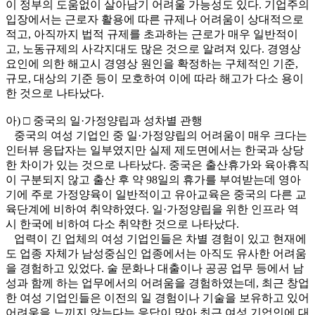
이 정부의 도움없이 살아남기 어려울 가능성도 있다. 기업주의
입장에서는 근로자 활용에 따른 규제나 어려움이 상대적으로
적고, 아직까지 법적 규제를 초과하는 근로가 매우 일반적이
고, 노동규제의 사각지대도 많은 것으로 알려져 있다. 경영상
요인에 의한 해고시 경영상 원인을 확정하는 구체적인 기준,
규모, 대상의 기준 등이 모호하여 이에 따라 해고가 다소 용이
한 것으로 나타났다.
아) □ 중국의 일·가정양립과 성차별 관행
중국의 여성 기업인 중 일·가정양립의 어려움이 매우 크다는
인터뷰 응답자는 일부였지만 실제 제도면에서는 한국과 상당
한 차이가 있는 것으로 나타났다. 중국은 출산휴가와 육아휴직
이 구분되지 않고 출산 후 약 98일의 휴가를 부여받는데 영아
기에 주로 가정양육이 일반적이고 유아교육은 중국의 다른 교
육단계에 비하여 취약하였다. 일·가정양립을 위한 인프라 역
시 한국에 비하여 다소 취약한 것으로 나타났다.
업력이 긴 업체의 여성 기업인들은 차별 경험이 있고 현재에
도 업종 자체가 남성중심인 업종에서는 아직도 유사한 어려움
을 경험하고 있었다. 술 문화나 대출이나 공공 업무 등에서 남
성과 함께 하는 업무에서의 어려움을 경험하였는데, 최근 창업
한 여성 기업인들은 이전의 일 경험이나 기술을 보유하고 있어
어려움을 느끼지 않는다는 응답이 많아 최근 여성 기업인에 대