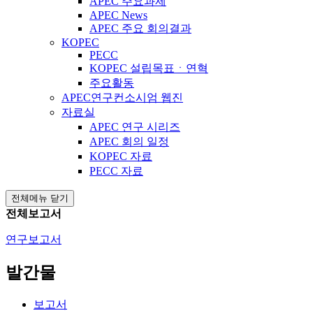
APEC 주요과제
APEC News
APEC 주요 회의결과
KOPEC
PECC
KOPEC 설립목표ㆍ연혁
주요활동
APEC연구컨소시엄 웹진
자료실
APEC 연구 시리즈
APEC 회의 일정
KOPEC 자료
PECC 자료
전체메뉴 닫기
전체보고서
연구보고서
발간물
보고서