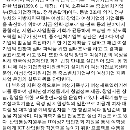
관한 법률(1999. 6. 1. 제정)」이며, 소관부처는 중소벤처기업
부(중소기업정책실, 정책총괄과)이다. 동법 3조에 의거, 정부
부처와 지방자치단체는 여성의 창업과 여성기업의 기업활동
을 촉진하기 위하여 자금·인력·정보·기술·판로 등의 분야에서
종합적인 지원과 사업활동 기회가 균등하게 보장될 수 있도록
노력할 의무가 있으며, 중소벤처기업부 장관은 5년마다 여성
기업의 활동을 촉진하기 위한 기본계획을 수립하고 매년 여성
기업의 현황과 실태 파악을 위한 실태조사를 하고 그 결과를
공표하도록 하고 있다. 또한 여성의 창업과 여성기업의 육성을
위해 한국여성경제인협회가 법정 단체로 설립되어 있다. 동 협
회 내에 여성기업종합지원센터가 설치되어 여성창업보육센터
운영, 여성창업지원사업 등 중소벤처기업부의 여성기업 지원
사업 운영의 실무지원을 담당한다.
타 부처의 지원 정책으로는 여성가족부가 여성새로일하기센
터를 통하여 경력단절여성들에게 창업정보 제공, 창업지원 상
담, 창업을 위한 교육훈련과정을 운영하고 있다. 과학기술부는
여성과학기술인 육성 및 지원정책의 일환으로 이공계 여자 대
학생 및 대학원생 예비창업자를 위한 창업교육과 창업준비 활
동을 지원하며, 여성과학기술인 협동조합 설립 지원도 하고 있
다. 산업통상자원부는 IT여성기업인협회 지원을 통해 여학생
들에게 ICT 산업현장 적응력을 높이기 위한 프로젝트 수행을