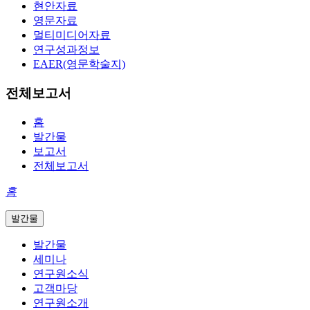
현안자료
영문자료
멀티미디어자료
연구성과정보
EAER(영문학술지)
전체보고서
홈
발간물
보고서
전체보고서
홈
발간물
발간물
세미나
연구원소식
고객마당
연구원소개