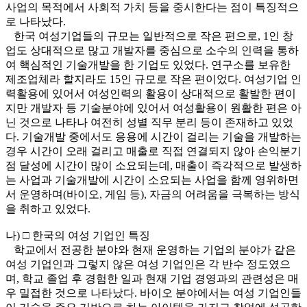
사업의 목적에서 사회적 가치 등을 중시한다는 점이 특징적으
로 나타났다.
한국 여성기업들의 규모는 일반적으로 작은 편으로, 1인 창
업도 상대적으로 많고 개발자를 중심으로 소수의 인력을 통하
여 핵심적인 기술개발을 한 기업도 있었다. 연구소를 보유한
제조업체라 할지라도 15인 규모로 작은 편이었다. 여성기업 인
력활용에 있어서 여성인력의 활용이 상대적으로 활발한 편이
지만 개발자 등 기술분야에 있어서 여성활용이 원활한 편은 아
닌 것으로 나타나 여전히 성별 직무 분리 등이 존재하고 있었
다. 기술개발 중에서도 응용에 시간이 걸리는 기술을 개발하는
경우 시간이 오래 걸리고 매출로 직접 연결되지 않아 손익분기
점 달성에 시간이 많이 소요되는데, 매출이 즉각적으로 발생하
는 사업과 기술개발에 시간이 소요되는 사업을 함께 영위하면
서 운영하며(바이오, 게임 등), 자금의 어려움을 극복하는 방식
을 취하고 있었다.
나) □ 한국의 여성 기업인 특징
학교에서 전공한 분야와 현재 운영하는 기업의 분야가 같은
여성 기업인과 그렇지 않은 여성 기업인은 각 반수 정도였으
며, 학교 졸업 후 경험한 일과 현재 기업 경영과의 관련성은 매
우 밀접한 것으로 나타났다. 바이오 분야에서는 여성 기업인들