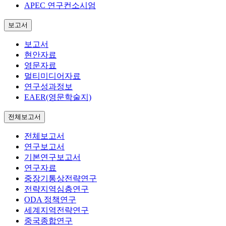
APEC 연구컨소시엄
보고서
보고서
현안자료
영문자료
멀티미디어자료
연구성과정보
EAER(영문학술지)
전체보고서
전체보고서
연구보고서
기본연구보고서
연구자료
중장기통상전략연구
전략지역심층연구
ODA 정책연구
세계지역전략연구
중국종합연구