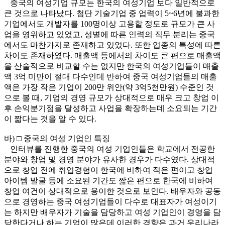
중국의 여성기업 규모는 한국의 여성기업 보다 일반적으로
큰 것으로 나타났다. 첨단 기술기업 중 업력이 5~6년에 불과한
기업에서도 개발자를 100명이상 고용할 정도로 규모가 큰 사
업을 영위하고 있었고, 성별에 따른 인력의 직무 분리는 중국
에서도 마찬가지로 존재하고 있었다. 또한 업종의 특성에 따른
차이도 존재하였다. 매출액 등에서의 차이도 큰 편으로 매출액
을 산술적으로 비교할 수는 없지만 한국의 여성기업들이 매출
액 3억 미만이 절대 다수인데 반하여 중국 여성기업들의 매출
액은 가장 작은 기업이 200만 위안(약 3억5천만원) 수준인 것
으로 볼 때, 기업의 경영 규모가 상대적으로 매우 크고 창업 이
후 손익분기점을 달성하고 사업을 확장하는데 소요되는 기간
이 짧다는 것을 알 수 있다.
바) □ 중국의 여성 기업인 특징
인터뷰를 진행한 중국의 여성 기업인들은 학교에서 전공한
분야와 창업 및 경영 분야가 유사한 경우가 다수였다. 상대적
으로 창업 전에 취업경험이 한국에 비하여 적은 편이고 창업
아이템 발굴 등에 소요된 기간도 짧은 편으로 한국에 비하여
창업 여건이 상대적으로 용이한 것으로 보인다. 배우자와 공동
으로 경영하는 중국 여성기업들이 다수로 대표자가 여성이기
는 하지만 배우자가 기술을 담당하고 여성 기업인이 경영을 담
당한다거나 하는 기업이 많은데 이러한 경향은 과거 우리나라