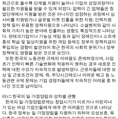
최근으로 올수록 단계별 지원이 늘어나 기업의 성장과정마다
필요한 지원들을 받을 수 있게 되었다. 업력이 긴 업체들은 창
업단계에서 지원을 받은 것은 아니지만 성장하는 과정에서 심
사비를 지원받거나 글로벌 마켓 진출을 위한 지원, 인력지원
정책 등이 유용한 정책지원으로 나타났다. 소셜벤처와 같이 사
회적 가치가 높은 분야에 진출하는 경향도 특징적으로 나타났
다. 핀테크기업이나 기능성 게임 등과 같이 장애인이나 소외계
층의 학습 및 일상지원을 위한 게임 등에도 정부의 정책자금이
투입되는 경향이 발견되어 최근 한국의 사회적 분위기나 정부
정책에도 영향을 받은 것으로 보인다.
또한 한국의 노동관련 규제의 어려움도 존재하였으며, 사업
초기 인력이 빠른 기술변화에 적응하지 못하는 경우 새로운 인
력에 대한 수요가 지속적으로 발생하였다. 근로자들에 대한 보
상 및 근로조건의 문제, 즉, 주52시간제도나 어려운 해고 등 노
동관련 규제 문제는 기업 경영자들에게 지속적인 어려움 중 하
나인 것으로 남아있다.
라) □ 한국의 일·가정양립과 성차별 관행
한국의 일·가정양립문제는 창업시기가 이르거나 어린자녀
가 있는 여성 기업인들에게 매우 큰 어려움인 것으로 나타났
다. 한국 정부는 일·가정양립을 지원하기 위하여 모성보호, 육