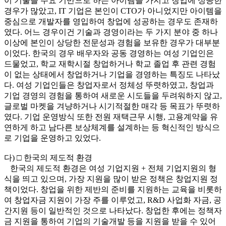
이 기술을 주요 기반으로 하는 아이템을 가지고 창업에 성공한
경우가 많았고, IT 기업은 본인이 CTO가 아니었지만 아이템을
중심으로 개발자를 영입하여 창업에 성공하는 경우도 존재하
였다. 어느 경우이건 기술과 경영이라는 두 가지 분야 중 하나
이상에 본인이 상당한 전문성과 경험을 보유한 경우가 대부분
이었다. 한국의 경우 배우자와 공동 경영하는 여성 기업인은
드물었고, 학교 재학시절 창업하거나 학교 졸업 후 관련 경험
이 없는 상태에서 창업하거나 기업을 경영하는 특징도 나타났
다. 여성 기업인들은 창업자로서 정체성 뚜렷하였고, 창업과
기업 경영의 경험을 통하여 새로운 시도들을 두려워하지 않고,
글로벌 마켓을 겨냥하거나 시기적절한 매각 등 목표가 뚜렷하
였다. 기업 운영방식 또한 전원 재택근무 시행, 고용계약을 유
연하게 하고 남다른 보상체계를 설계하는 등 혁신적인 방식으
로 기업을 운영하고 있었다.
다) □ 한국의 제도적 환경
한국의 제도적 환경은 여성 기업지원 + 전체 기업지원의 형
식을 띄고 있으며, 가장 지원을 많이 받은 정책은 창업지원 정
책이었다. 창업을 위한 제반의 준비를 지원하는 교육을 비롯하
여 창업자금 지원이 가장 주를 이루었고, R&D 사업화 자금, 공
간지원 등이 일반적인 것으로 나타났다. 창업한 후에는 정책자
금 지원을 통하여 기업의 기술개발 등을 지원을 받을 수 있어