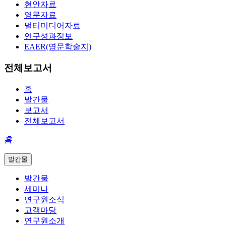
현안자료
영문자료
멀티미디어자료
연구성과정보
EAER(영문학술지)
전체보고서
홈
발간물
보고서
전체보고서
홈
발간물
발간물
세미나
연구원소식
고객마당
연구원소개