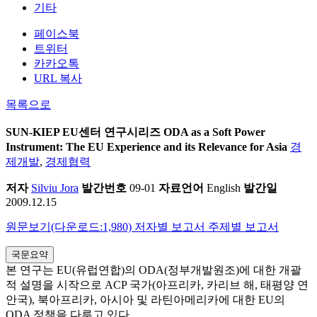
기타
페이스북
트위터
카카오톡
URL 복사
목록으로
SUN-KIEP EU센터 연구시리즈
ODA as a Soft Power
Instrument: The EU Experience and its Relevance for Asia
경
제개발
,
경제협력
저자
Silviu Jora
발간번호
09-01
자료언어
English
발간일
2009.12.15
원문보기(다운로드:1,980)
저자별 보고서
주제별 보고서
국문요약
본 연구는 EU(유럽연합)의 ODA(정부개발원조)에 대한 개괄
적 설명을 시작으로 ACP 국가(아프리카, 카리브 해, 태평양 연
안국), 북아프리카, 아시아 및 라틴아메리카에 대한 EU의
ODA 정책을 다루고 있다.