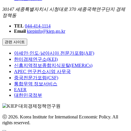
30147 세종특별자치시 시청대로 370 세종국책연구단지 경제
정책동
TEL
044-414-1114
Email
kiepinfo@kiep.go.kr
관련 사이트
아세안·인도·남아시아 전문가포럼(AIF)
한미경제연구소(KEI)
신흥지역정보종합지식포탈(EMERiCs)
APEC 연구컨소시엄 사무국
중국전문가포럼(CSF)
통합무역 정보서비스
EAER
대한민국정부
ⓒ 2026. Korea Institute for International Economic Policy. All
rights reserved.