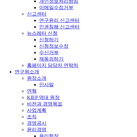
개인정보처리방침
이메일수집거부
신고센터
연구윤리 신고센터
인권침해 신고센터
뉴스레터 신청
신청하기
신청정보수정
수신거부
재동의하기
홈페이지 담당자 연락처
연구원소개
원장소개
인사말
연혁
KIEP 역대 원장
비전과 경영목표
사업계획
조직
경영공시
윤리경영
윤리헌장