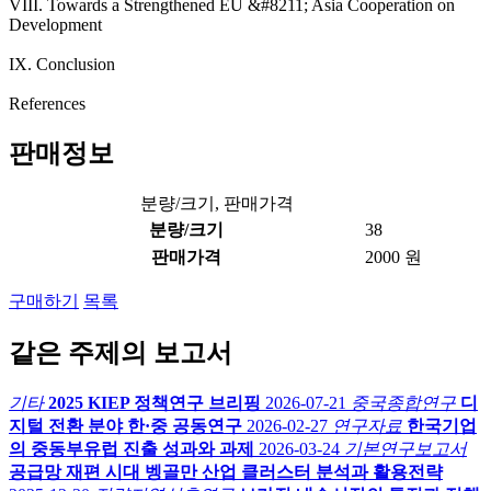
VIII. Towards a Strengthened EU &#8211; Asia Cooperation on
Development
IX. Conclusion
References
판매정보
분량/크기, 판매가격
분량/크기
38
판매가격
2000 원
구매하기
목록
같은 주제의 보고서
기타
2025 KIEP 정책연구 브리핑
2026-07-21
중국종합연구
디
지털 전환 분야 한·중 공동연구
2026-02-27
연구자료
한국기업
의 중동부유럽 진출 성과와 과제
2026-03-24
기본연구보고서
공급망 재편 시대 벵골만 산업 클러스터 분석과 활용전략