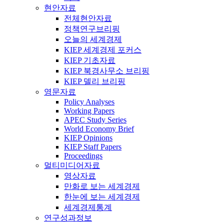
현안자료
전체현안자료
정책연구브리핑
오늘의 세계경제
KIEP 세계경제 포커스
KIEP 기초자료
KIEP 북경사무소 브리핑
KIEP 델리 브리핑
영문자료
Policy Analyses
Working Papers
APEC Study Series
World Economy Brief
KIEP Opinions
KIEP Staff Papers
Proceedings
멀티미디어자료
영상자료
만화로 보는 세계경제
한눈에 보는 세계경제
세계경제통계
연구성과정보