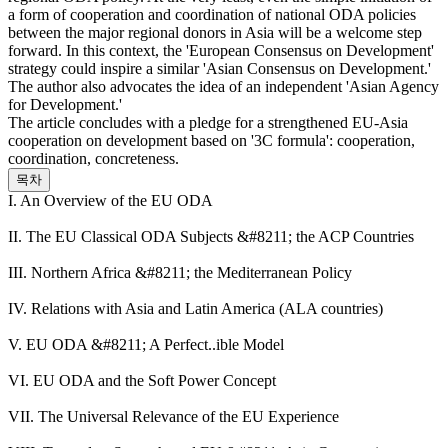
a form of cooperation and coordination of national ODA policies
between the major regional donors in Asia will be a welcome step
forward. In this context, the 'European Consensus on Development'
strategy could inspire a similar 'Asian Consensus on Development.'
The author also advocates the idea of an independent 'Asian Agency
for Development.'
The article concludes with a pledge for a strengthened EU-Asia
cooperation on development based on '3C formula': cooperation,
coordination, concreteness.
목차
I. An Overview of the EU ODA
II. The EU Classical ODA Subjects &#8211; the ACP Countries
III. Northern Africa &#8211; the Mediterranean Policy
IV. Relations with Asia and Latin America (ALA countries)
V. EU ODA &#8211; A Perfect..ible Model
VI. EU ODA and the Soft Power Concept
VII. The Universal Relevance of the EU Experience