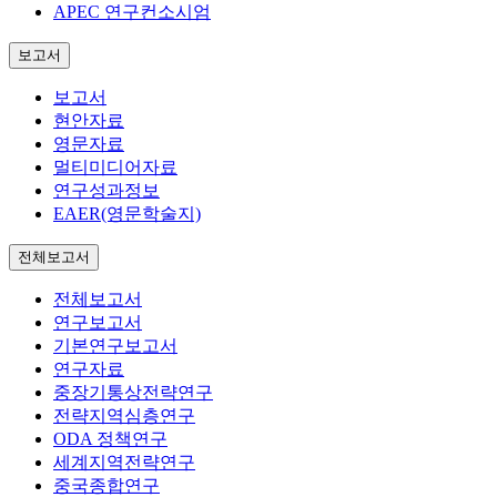
APEC 연구컨소시엄
보고서
보고서
현안자료
영문자료
멀티미디어자료
연구성과정보
EAER(영문학술지)
전체보고서
전체보고서
연구보고서
기본연구보고서
연구자료
중장기통상전략연구
전략지역심층연구
ODA 정책연구
세계지역전략연구
중국종합연구