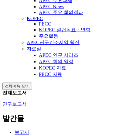
APEC 주요과제
APEC News
APEC 주요 회의결과
KOPEC
PECC
KOPEC 설립목표ㆍ연혁
주요활동
APEC연구컨소시엄 웹진
자료실
APEC 연구 시리즈
APEC 회의 일정
KOPEC 자료
PECC 자료
전체메뉴 닫기
전체보고서
연구보고서
발간물
보고서