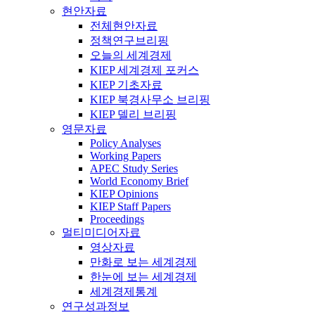
현안자료
전체현안자료
정책연구브리핑
오늘의 세계경제
KIEP 세계경제 포커스
KIEP 기초자료
KIEP 북경사무소 브리핑
KIEP 델리 브리핑
영문자료
Policy Analyses
Working Papers
APEC Study Series
World Economy Brief
KIEP Opinions
KIEP Staff Papers
Proceedings
멀티미디어자료
영상자료
만화로 보는 세계경제
한눈에 보는 세계경제
세계경제통계
연구성과정보