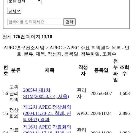
검색
전체
176건
페이지
13
/
18
APEC연구컨소시엄 > APEC > APEC 주요 회의결과 목록 - 번
호, 분류, 제목, 작성자, 등록일, 첨부파일, 조회수
첨
번
작성
부
조회
분류
제목
등록일
호
자
파
수
일
고위
2005년 제1차
관리
56
관리
2005/03/07
1,608
SOM(2005.3.3-4, 서울)
자
회의
제12차 APEC 정상회의
정상
55
(2004.11.20-21. 칠레, 산
APEC
2004/11/24
2,896
회의
티아고) 결과
제16차 APEC 각료회의
각료
관리