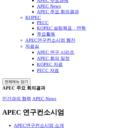
APEC 주요과제
APEC News
APEC 주요 회의결과
KOPEC
PECC
KOPEC 설립목표ㆍ연혁
주요활동
APEC연구컨소시엄 웹진
자료실
APEC 연구 시리즈
APEC 회의 일정
KOPEC 자료
PECC 자료
전체메뉴 닫기
APEC 주요 회의결과
민간과의 협력
APEC News
APEC 연구컨소시엄
APEC연구컨소시엄 소개