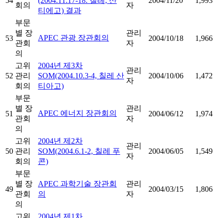
54
(2004.11.17-18. 칠레, 산
2004/11/20
1,993
회의
자
티에고) 결과
부문
별 장
관리
APEC 관광 장관회의
53
2004/10/18
1,966
관회
자
의
고위
2004년 제3차
관리
52
관리
SOM(2004.10.3-4, 칠레 산
2004/10/06
1,472
자
회의
티아고)
부문
별 장
관리
APEC 에너지 장관회의
51
2004/06/12
1,974
관회
자
의
고위
2004년 제2차
관리
50
관리
SOM(2004.6.1-2, 칠레 푸
2004/06/05
1,549
자
회의
콘)
부문
별 장
APEC 과학기술 장관회
관리
49
2004/03/15
1,806
관회
의
자
의
고위
2004년 제1차