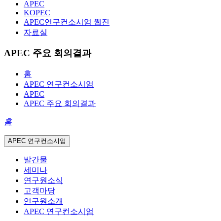
APEC
KOPEC
APEC연구컨소시엄 웹진
자료실
APEC 주요 회의결과
홈
APEC 연구컨소시엄
APEC
APEC 주요 회의결과
홈
APEC 연구컨소시엄
발간물
세미나
연구원소식
고객마당
연구원소개
APEC 연구컨소시엄