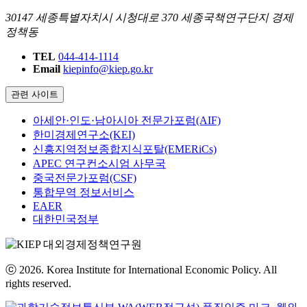
30147 세종특별자치시 시청대로 370 세종국책연구단지 경제
정책동
TEL
044-414-1114
Email
kiepinfo@kiep.go.kr
관련 사이트
아세안·인도·남아시아 전문가포럼(AIF)
한미경제연구소(KEI)
신흥지역정보종합지식포탈(EMERiCs)
APEC 연구컨소시엄 사무국
중국전문가포럼(CSF)
통합무역 정보서비스
EAER
대한민국정부
ⓒ 2026. Korea Institute for International Economic Policy. All
rights reserved.