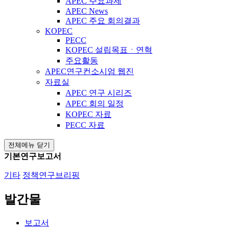
APEC 주요과제
APEC News
APEC 주요 회의결과
KOPEC
PECC
KOPEC 설립목표ㆍ연혁
주요활동
APEC연구컨소시엄 웹진
자료실
APEC 연구 시리즈
APEC 회의 일정
KOPEC 자료
PECC 자료
전체메뉴 닫기
기본연구보고서
기타
정책연구브리핑
발간물
보고서