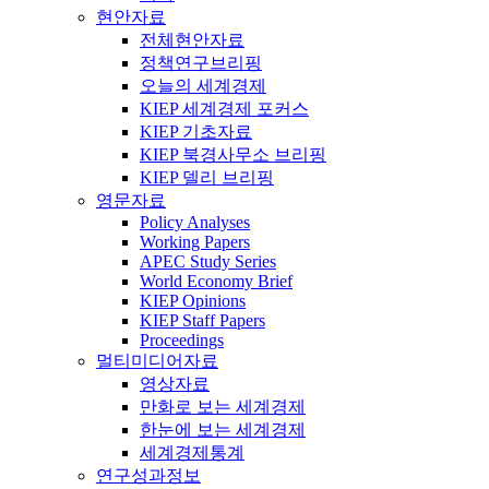
현안자료
전체현안자료
정책연구브리핑
오늘의 세계경제
KIEP 세계경제 포커스
KIEP 기초자료
KIEP 북경사무소 브리핑
KIEP 델리 브리핑
영문자료
Policy Analyses
Working Papers
APEC Study Series
World Economy Brief
KIEP Opinions
KIEP Staff Papers
Proceedings
멀티미디어자료
영상자료
만화로 보는 세계경제
한눈에 보는 세계경제
세계경제통계
연구성과정보