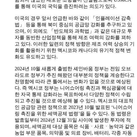
를 통해 미국의 국익을 증진하려는 의도가 있다.
미국의 경우 앞서 언급한 바와 같이 「인플레이션 감축
법」 등을 통해 북미 중심의 공급망 강화를 추구하고 있
으며, 이 외에도 「반도체와 과학법」과 같은 대규모 투
자를 동반한 산업정책을 통해 제조 여력의 강화를 꾀하
고 있다. 이러한 일련의 정책 방향은 제조 여력 상승의 기
회를 활용하기 위한 멕시코와 캐나다의 유기적 정책 변
화도 유도하고 있다.
2024년 10월 새롭게 출범한 셰인바움 정부는 전임 오브
라도르 정부가 추진 해왔던 대부분의 정책을 계승한다고
천명함에 따라 큰 틀에서는 변화가 없을 것으로 예상된
다. 즉 멕시코 정부는 니어쇼어링 촉진과 핵심광물에 대
한 자국 통제 강화라는 목표하에서 다양한 정책이 수립
되고 추진될 것으로 예상해 볼 수 있다. 멕시코의 대표적
인 공급망 관련 정책으로 2023년 10월 발표된 ‘니어쇼어
링 촉진을 위한 세액공제 법령’을 들 수 있다. 동 법령은
발효일부터 2024년 12월 31일 사이에 발생한 투자에 적
용되며, 세액공제 대상 품목은 식품ㆍ사료ㆍ농약과 같은
농업 부문 품목, 의약품 및 의료 장비, 배터리, 각종 자동