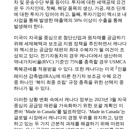
차 및 운송수단 부품 등이다. 투자에 대한 세액공제 요건
은 두 가지인데, 첫째, 해당 품목의 생산, 가공, 제조 단계
에 대한 투자가 있어야 하고, 둘째, 투자기업이 멕시코 내
사업을 통해 발생한 매출액의 50% 이상이 수출을 통해
발생해야 한다.
미국이 자국을 중심으로 첨단산업과 원자재를 공급하기
위해 세제혜택과 보조금 지원 정책을 추진하면서 캐나다
와 멕시코는 공급망 재편의 최대 수혜자가 될 여건이 조
성되고 있다. 전기자동차의 경우 캐나다에서 생산하여
역내가치비율(RVC) 기준인 75%를 충족할 경우 USMCA
특혜관세를 적용받을 수 있다. 또한 캐나다는 미국 ｢인플
레이션 감축법(IRA)｣에 따른 전기차 보조금 수혜 요건
중 하나인 ‘북미 최종 조립’ 규정 충족을 위한 선택지 중
하나가 될 수 있다.
이러한 상황 변화 속에서 캐나다 정부는 2023년 3월 자국
중심의 공급망 재편을 가속화하기 위한 포괄 계획인 이
른바 ‘Made in Canada’를 발표하였다. ‘Made in Canada’는
글로벌 시장에서 캐나다의 경쟁 우위를 유지하고, 당면
하고 있는 두 가지 근본적 과제를 해결하기 위해 마련되