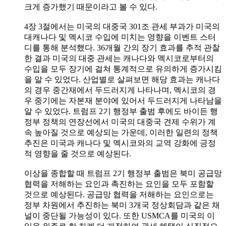
크게 증가했기 때문이라고 볼 수 있다.
4장 3절에서는 미국의 대중국 301조 관세 부과가 미국의
대캐나다 및 멕시코 수입에 미치는 영향을 이벤트 스터
디를 통해 분석했다. 36개월 간의 장기 효과를 추적 관찰
한 결과 미국의 대중 관세는 캐나다와 멕시코로부터의
수입을 모두 장기에 걸쳐 통계적으로 유의하게 증가시킴
을 알 수 있었다. 산업별로 살펴보면 해당 효과는 캐나다
의 경우 중간재에서 두드러지게 나타나며, 멕시코의 경
우 중기에는 자본재 분야에 있어서 두드러지게 나타남을
알 수 있었다. 트럼프 2기 행정부 출범 후에도 바이든 행
정부 정책의 연장선에서 미국의 대중국 견제 수위가 계
속 높아질 것으로 예상되는 가운데, 이러한 일련의 정책
추진은 미국과 캐나다 및 멕시코와의 교역 강화에 긍정
적 영향을 줄 것으로 예상된다.
이상을 종합할 때 트럼프 2기 행정부 출범은 북미 공급망
협력을 저해하는 요인과 촉진하는 요인을 모두 포함할
것으로 예상된다. 공급망 협력을 저해하는 요인으로는
정부 차원에서 추진하는 북미 3개국 정상회담과 같은 채
널이 중단될 가능성이 있다. 또한 USMCA를 미국의 이