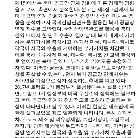
제4장에서는 북미 공급망 연계 강화에 따른 경제적 영향
을 세 가지 측면에서 분석한다. 본고는 제4장 1절에서 북
미 공급망 연계 강화가 한국의 전후방 산업에 미치는 영
향을 분석하고자 국제산업연관표를 활용한 북미 공급망
연계 지수를 고안했다. 국제산업연관표를 활용해 북미
권역 내에서 한 단위 수출이 일어날 때 북미 내에서 기여
하는 부가가치를 측정하고, 여기서 미국, 캐나다, 멕시코
각국이 자국의 수출에 기여하는 부가가치를 차감했다.
이를 통해 순수하게 미국, 캐나다, 멕시코 간 교역 활성화
로 얻어지는 북미 권역 내 부가가치 기여도를 측정하고
자 했다. 이러한 공급망 연계지수를 바탕으로 다양한 현
상을 관찰할 수 있는데, 먼저 북미 공급망 연계지수는
2016년을 기점으로 점차 상승하는 추세를 띠고 있다.
2017년 트럼프 1기 행정부가 출범했다는 사실을 상기하
면, 트럼프 1기 행정부의 미국 우선주의 정책에도 불구하
고 북미 공급망 연계가 전체적으로 오히려 강화되는 현
상이 나타난다고 볼 수 있다. 이러한 현상은 제조업에 국
한해 살펴보았을 때도 일관되게 나타나며, 특히 △자동
차, △코크 제조 및 석유정제업, △전기장비, △컴퓨터,
전자, 및 광학 제품에서 두드러지게 나타난다. 이러한 공
급망 연계지수는 한국의 총수출 및 부가가치 수출과 통