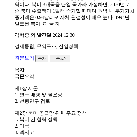
역이다. 북미 3개국을 단일 국가라 가정하면, 2020년 기
준 북미 수출액이 1달러 증가할 때마다 권역 내 부가가치
증가액은 0.94달러로 자체 완결성이 매우 높다. 1994년
발효된 북미 3개국 자..
김혁중 외
발간일
2024.12.30
경제통합, 무역구조, 산업정책
원문보기
목차
국문요약
목차
국문요약
제1장 서론
1. 연구 배경 및 필요성
2. 선행연구 검토
제2장 북미 공급망 관련 주요 정책
1. 북미 간 협력 정책
2. 미국
3. 멕시코