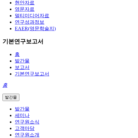
현안자료
영문자료
멀티미디어자료
연구성과정보
EAER(영문학술지)
기본연구보고서
홈
발간물
보고서
기본연구보고서
홈
발간물
발간물
세미나
연구원소식
고객마당
연구원소개