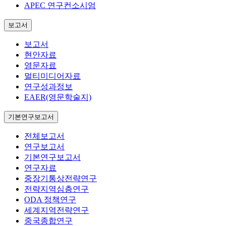
APEC 연구컨소시엄
보고서
보고서
현안자료
영문자료
멀티미디어자료
연구성과정보
EAER(영문학술지)
기본연구보고서
전체보고서
연구보고서
기본연구보고서
연구자료
중장기통상전략연구
전략지역심층연구
ODA 정책연구
세계지역전략연구
중국종합연구