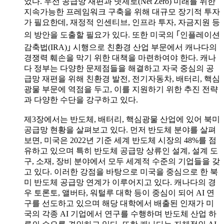
었다. 우선 공급망 재편과 넷제로(Net Zero) 미래를 위한
지속가능한 프레임워크 구축을 위해 대규모 장기적 투자
가 필요한데, 재정적 인센티브, 인프라 투자, 자금지원 등
의 방안을 도출할 필요가 있다. 또한 미국의 ｢인플레이션
감축법(IRA)｣ 시행으로 친환경 산업 부문에서 캐나다의
경쟁력 훼손을 막기 위한 대책을 마련하여야 한다. 캐나
다 정부는 다양한 문제점들을 해결하고 자국 중심의 공
급망 재편을 위해 친환경 발전, 전기자동차, 배터리, 핵심
광물 부문에 역점을 두고, 이를 지원하기 위한 추진 전략
과 다양한 수단을 강구하고 있다.
제3장에서는 반도체, 배터리, 핵심광물 산업에 있어 북미
공급망 현황을 살펴보고 있다. 먼저 반도체 분야를 살펴
보면, 미국은 2022년 기준 세계 반도체 시장의 48%를 점
유하고 있으며 특히 반도체 공급망 상류인 설계, 설계 도
구, 소재, 장비 분야에서 모두 세계적 수준의 기업들을 갖
고 있다. 이러한 강점을 바탕으로 미국을 중심으로 한 북
미 반도체 공급망 연계가 이루어지고 있다. 캐나다의 경
우 토론토, 앨버타, 워털루 대학 등이 중심이 되어 AI 연
구를 선도하고 있으며 해당 대학에서 배출된 인재가 미
국의 각종 AI 기업에서 연구를 수행하며 반도체 산업 하