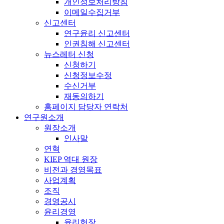
개인정보처리방침
이메일수집거부
신고센터
연구윤리 신고센터
인권침해 신고센터
뉴스레터 신청
신청하기
신청정보수정
수신거부
재동의하기
홈페이지 담당자 연락처
연구원소개
원장소개
인사말
연혁
KIEP 역대 원장
비전과 경영목표
사업계획
조직
경영공시
윤리경영
윤리헌장