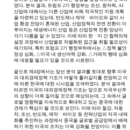
였다. 분석 결과, 트럼프 2기 행정부는 조선, 원자력, AI
산업에 대해서는 다른 산업에 비해 적극적인 지원 계획
을 마련하고 있는데, 반도체나 제약ㆍ바이오와 같이 사
업 환경 전망이 혼재된 산업, 산업정책의 전면 전환이 이
루어지는 재생에너지 산업 등은 산업정책 전환 양상이
각기 다름을 알 수 있었다. 이에 따라 한ㆍ미 간 협력의제
설정 과정에서 산업별로 차별화된 접근을 취할 필요성이
제기되며, 특히 트럼프 2기 행정부하에서는 △정책 불안
정성 심화, △미국 내 생산여력 강화, △거래적 행태 심화
에 대응할 필요가 있을 것으로 사료된다.
끝으로 제4장에서는 앞선 분석 결과를 토대로 향후 미국
의 대외경제정책 기조가 어떻게 흘러갈지를 전망하고 이
에 따른 한국에 대한 시사점을 모색하였다. 분석 결과에
따르면 미국의 대외경제정책 기조는 앞으로 자국우선주
의 성향이 더욱 짙어질 것으로 예상되는데, 그 속에서 글
로벌 영향력을 지속적으로 확대하고 있는 중국에 대한
견제가 핵심이 될 것으로 보인다. 이에 따라 철강, 자동
차, 조선, 반도체, 제약ㆍ바이오 등 전략산업의 자국 내재
화를 추진하는 과정에서 중국을 글로벌 공급망에서 배제
하기 위한 미국의 조치는 더욱 강화될 전망이다. 이를 위