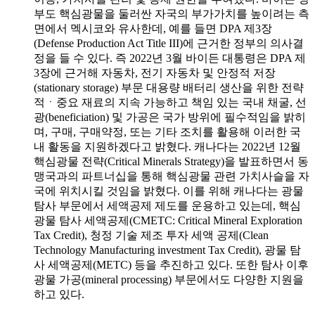
부도 핵심광물을 둘러싼 자국의 부가가치를 높이려는 측
면에서 멕시코와 유사한데, 예를 들면 DPA 제3장
(Defense Production Act Title III)에 근거한 정부의 의사결
정을 들 수 있다. 즉 2022년 3월 바이든 대통령은 DPA 제
3장에 근거해 자동차, 전기 자동차 및 안정적 저장
(stationary storage) 부문 대용량 배터리 생산을 위한 전략
적ㆍ중요 재료의 지속 가능하고 책임 있는 국내 채굴, 선
광(beneficiation) 및 가공은 국가 방위에 필수적임을 밝히
며, 구매, 구매약정, 또는 기타 조치를 활용해 이러한 국
내 활동을 지원하겠다고 밝혔다. 캐나다는 2022년 12월
핵심광물 전략(Critical Minerals Strategy)을 발표하면서 동
맹국과의 파트너십을 통해 핵심광물 관련 가치사슬을 자
국에 위치시킬 것임을 밝혔다. 이를 위해 캐나다는 광물
탐사 부문에서 세액공제 제도를 운용하고 있는데, 핵심
광물 탐사 세액공제(CMETC: Critical Mineral Exploration
Tax Credit), 청정 기술 제조 투자 세액 공제(Clean
Technology Manufacturing investment Tax Credit), 광물 탐
사 세액공제(METC) 등을 추진하고 있다. 또한 탐사 이후
광물 가공(mineral processing) 부문에서도 다양한 지원을
하고 있다.