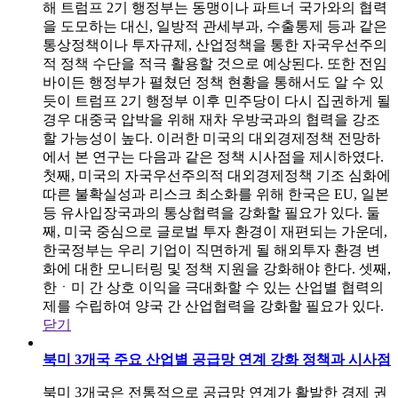
해 트럼프 2기 행정부는 동맹이나 파트너 국가와의 협력
을 도모하는 대신, 일방적 관세부과, 수출통제 등과 같은
통상정책이나 투자규제, 산업정책을 통한 자국우선주의
적 정책 수단을 적극 활용할 것으로 예상된다. 또한 전임
바이든 행정부가 펼쳤던 정책 현황을 통해서도 알 수 있
듯이 트럼프 2기 행정부 이후 민주당이 다시 집권하게 될
경우 대중국 압박을 위해 재차 우방국과의 협력을 강조
할 가능성이 높다. 이러한 미국의 대외경제정책 전망하
에서 본 연구는 다음과 같은 정책 시사점을 제시하였다.
첫째, 미국의 자국우선주의적 대외경제정책 기조 심화에
따른 불확실성과 리스크 최소화를 위해 한국은 EU, 일본
등 유사입장국과의 통상협력을 강화할 필요가 있다. 둘
째, 미국 중심으로 글로벌 투자 환경이 재편되는 가운데,
한국정부는 우리 기업이 직면하게 될 해외투자 환경 변
화에 대한 모니터링 및 정책 지원을 강화해야 한다. 셋째,
한ㆍ미 간 상호 이익을 극대화할 수 있는 산업별 협력의
제를 수립하여 양국 간 산업협력을 강화할 필요가 있다.
닫기
북미 3개국 주요 산업별 공급망 연계 강화 정책과 시사점
북미 3개국은 전통적으로 공급망 연계가 활발한 경제 권