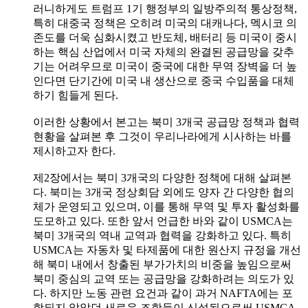
러니하게도 트럼프 1기 행정부의 일방주의적 통상정책,
특히 대중국 정책은 오히려 미국의 대캐나다, 멕시코 의
존도를 더욱 심화시켰고 반도체, 배터리 등 미국이 중시
하는 핵심 산업에서 미국 자체의 완결된 공급망을 갖추
기는 어려우므로 미국이 중국에 대한 무역 장벽을 더 높
인다면 단기간에 미국 내 생산으로 중국 수입품을 대체
하기 힘들게 된다.
이러한 상황에서 본고는 북미 3개국 공급망 정책과 협력
현황을 살펴본 후 그것이 우리나라에게 시사하는 바를
제시하고자 한다.
제2장에서는 북미 3개국의 다양한 정책에 대해 살펴본
다. 북미는 3개국 정상회담 외에도 양자 간 다양한 협의
체가 운영되고 있으며, 이를 통해 무역 및 투자 활성화를
도모하고 있다. 또한 앞서 언급한 바와 같이 USMCA는
북미 3개국의 역내 교역과 협력을 강화하고 있다. 특히
USMCA는 자동차 및 타제품에 대한 원산지 규정을 개선
해 북미 내에서 창출된 부가가치의 비중을 높임으로써
북미 중심의 교역 또는 공급망을 강화하려는 의도가 있
다. 하지만 노동 관련 요건과 같이 과거 NAFTA에는 포
함되지 않았던 새로운 조항들이 신설됨으로써 USMCA