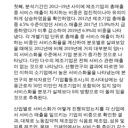
첫째, 분석기간인 2012~19년 사이에 제조기업의 총매출
중 서비스 매출이 차지하는 비중은 점진적이나마 유의미
하게 상승하였음을 확인하였다. 2012년 제조기업 총매출
중 4.5% 수준이었던 서비스 매출은 2017년 15.9%까지 급
증하였다가 이후 감소하여 2019년 6.9%의 비중을 나타
냈다. 각 개별기업 단위로 총매출 중 서비스 매출이 차지
하는 비중인 서비스화율을 계산하여 분포별로 살펴보았
을 때에도 2012년에 비해 2019년에 거의 대부분의 양(+)
의 서비스화율 수준에서 기업 분포가 증가한 것으로 나
타났다. 다만 다수의 제조기업은 전혀 서비스 관련 매출
이 없는 것으로 나타났다. 선행연구의 결과에 따르면 50
인 이하의 소기업에서 높은 서비스화율을 나타냈는데 본
연구의 분석자료인 ｢기업활동조사｣의 조사대상에는 상
용근로자 50인 미만인 제조기업이 포함되어 있지 않아
서비스화율 분포가 실제보다 0의 방향으로 더 쏠려 있을
것으로 추측된다.
산업별로 서비스화가 어떻게 진행되었는지를 각 산업에
서 서비스 매출을 일으키는 기업의 비중으로 확인한 결
과, 대체로 노동집약적 제조업인 식음료 제조업, 섬유 및
의류 제조업, 목재ㆍ인쇄업에서는 서비스화 추이가 감소