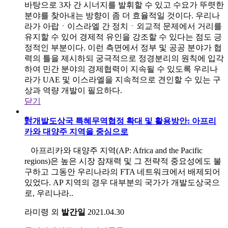
바탕으로 3자 간 시너지를 발휘할 수 있고 수요가 뚜렷한
분야를 찾아내는 방향이 좀 더 효율적일 것이다. 우리나
라가 아랍ㆍ이스라엘 간 정치ㆍ외교적 문제에서 거리를
유지할 수 있어 경제적 유인을 강조할 수 있다는 점도 긍
정적인 부분이다. 이런 측면에서 정부 및 공공 분야가 협
력의 틀을 제시하되 궁극적으로 정경분리의 원칙에 입각
하여 민간 분야의 경제협력이 지속될 수 있도록 우리나
라가 UAE 및 이스라엘을 지속적으로 견인할 수 있는 구
상과 역량 개발이 필요하다.
닫기
對개발도상국 특혜무역협정 확대 및 활용방안: 아프리
카와 대양주 지역을 중심으로
아프리카와 대양주 지역(AP: Africa and the Pacific
regions)은 높은 시장 잠재력 및 그 전략적 중요성에도 불
구하고 그동안 우리나라의 FTA 네트워크에서 배제되어
있었다. AP 지역의 경우 대부분의 국가가 개발도상국으
로, 우리나라..
라미령 외
발간일
2021.04.30