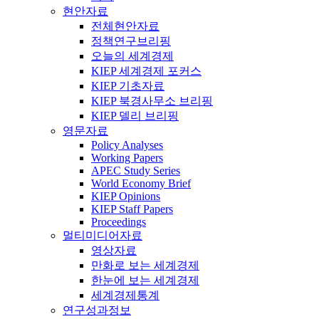
현안자료
전체현안자료
정책연구브리핑
오늘의 세계경제
KIEP 세계경제 포커스
KIEP 기초자료
KIEP 북경사무소 브리핑
KIEP 델리 브리핑
영문자료
Policy Analyses
Working Papers
APEC Study Series
World Economy Brief
KIEP Opinions
KIEP Staff Papers
Proceedings
멀티미디어자료
영상자료
만화로 보는 세계경제
한눈에 보는 세계경제
세계경제통계
연구성과정보