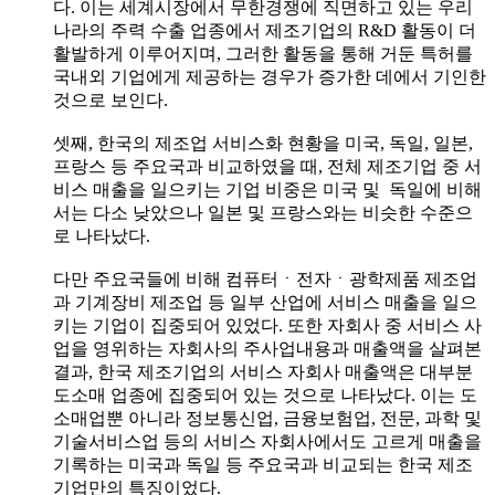
다. 이는 세계시장에서 무한경쟁에 직면하고 있는 우리
나라의 주력 수출 업종에서 제조기업의 R&D 활동이 더
활발하게 이루어지며, 그러한 활동을 통해 거둔 특허를
국내외 기업에게 제공하는 경우가 증가한 데에서 기인한
것으로 보인다.
셋째, 한국의 제조업 서비스화 현황을 미국, 독일, 일본,
프랑스 등 주요국과 비교하였을 때, 전체 제조기업 중 서
비스 매출을 일으키는 기업 비중은 미국 및 독일에 비해
서는 다소 낮았으나 일본 및 프랑스와는 비슷한 수준으
로 나타났다.
다만 주요국들에 비해 컴퓨터ㆍ전자ㆍ광학제품 제조업
과 기계장비 제조업 등 일부 산업에 서비스 매출을 일으
키는 기업이 집중되어 있었다. 또한 자회사 중 서비스 사
업을 영위하는 자회사의 주사업내용과 매출액을 살펴본
결과, 한국 제조기업의 서비스 자회사 매출액은 대부분
도소매 업종에 집중되어 있는 것으로 나타났다. 이는 도
소매업뿐 아니라 정보통신업, 금융보험업, 전문, 과학 및
기술서비스업 등의 서비스 자회사에서도 고르게 매출을
기록하는 미국과 독일 등 주요국과 비교되는 한국 제조
기업만의 특징이었다.