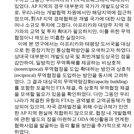
있었다. AP 지역의 경우 대부분의 국가가 개발도상국으
로, 우리나라는 개발협력 차원에서만 해당지역에 접근하
였으며, 對AP 지역 경제협력은 개별 국가에 대한 사업 참
여나 소규모 투자에 그쳤다. 아프리카와 대양주 지역 국
가와의 교역 및 투자 확대가 필요하지만, 이를 위한 무역
협정이나 제도는 미흡한 실정이다.
이에 본 연구에서는 아프리카와 태평양 도서국을 대상
으로 한 중장기적인 통상협력방안을 모색하고자 하였다.
상대국 대부분이 개발도상국 및 최빈개발도상국인 점을
감안하여, 일방적인 무역특혜를 제공하는 비상호적
(nonreciprocal) 무역협정을 도입·확대하는 방안과 상호적
(reciprocal) 무역협정을 도입하는 방안을 동시에 고려하
였다. 그 결과 대상국의 무역역량강화(capacity building)
를 포함한 포괄적인 FTA 체결, 즉 상호적 무역협정 체결
을 모색할 필요가 있음을 확인하였다. 다만 그동안 우리
나라가 체결한 유형의 FTA는 권역별로 교역공동체가 형
성되어 있으며, 자국 경제발전을 위해 수입규제가 만연
한 AP 지역 현실에 적합하지 않으므로, 협정 내 개발협력
에 관한 별도의 장을 마련하고 ODA 예산활용과 연계한
협력사업을 발굴하는 등의 활용 방안을 추가적으로 제시
하였다.