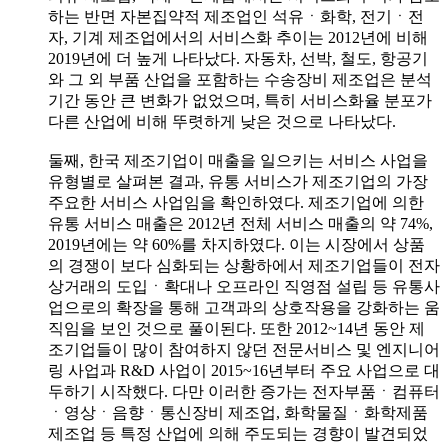
하는 반면 자본집약적 제조업인 석유ㆍ화학, 전기ㆍ전
자, 기계 제조업에서의 서비스화 추이는 2012년에 비해
2019년에 더 높게 나타났다. 자동차, 선박, 철도, 항공기
와 그 외 부품 산업을 포함하는 수송장비 제조업은 분석
기간 동안 큰 변화가 없었으며, 특히 서비스화율 분포가
다른 산업에 비해 뚜렷하게 낮은 것으로 나타났다.
둘째, 한국 제조기업이 매출을 일으키는 서비스 사업을
유형별로 살펴본 결과, 유통 서비스가 제조기업의 가장
주요한 서비스 사업임을 확인하였다. 제조기업에 의한
유통 서비스 매출은 2012년 전체 서비스 매출의 약 74%,
2019년에는 약 60%를 차지하였다. 이는 시장에서 상품
의 경쟁이 보다 심화되는 상황하에서 제조기업들이 전자
상거래의 도입ㆍ확대나 오프라인 직영점 설립 등 유통사
업으로의 확장을 통해 고객과의 상호작용을 강화하는 움
직임을 보인 것으로 풀이된다. 또한 2012~14년 동안 제
조기업들이 많이 참여하지 않던 전문서비스 및 엔지니어
링 사업과 R&D 사업이 2015~16년부터 주요 사업으로 대
두하기 시작했다. 다만 이러한 증가는 전자부품ㆍ컴퓨터
ㆍ영상ㆍ음향ㆍ통신장비 제조업, 화학물질ㆍ화학제품
제조업 등 특정 산업에 의해 주도되는 경향이 발견되었