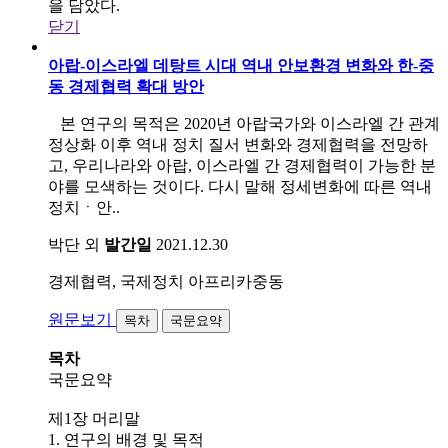
을 담았다.
닫기
아랍-이스라엘 데탕트 시대 역내 안보환경 변화와 한-중
동 경제협력 확대 방안
본 연구의 목적은 2020년 아랍국가와 이스라엘 간 관계
정상화 이후 역내 정치 질서 변화와 경제협력을 전망하
고, 우리나라와 아랍, 이스라엘 간 경제협력이 가능한 분
야를 모색하는 것이다. 다시 말해 정세변화에 따른 역내
정치ㆍ안..
박단 외
발간일
2021.12.30
경제협력, 국제정치
아프리카중동
원문보기
목차
국문요약
목차
국문요약
제1장 머리말
1. 연구의 배경 및 목적