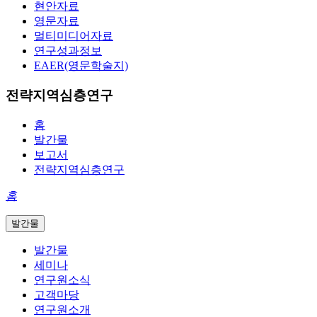
현안자료
영문자료
멀티미디어자료
연구성과정보
EAER(영문학술지)
전략지역심층연구
홈
발간물
보고서
전략지역심층연구
홈
발간물
발간물
세미나
연구원소식
고객마당
연구원소개