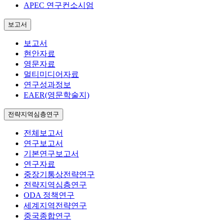
APEC 연구컨소시엄
보고서
보고서
현안자료
영문자료
멀티미디어자료
연구성과정보
EAER(영문학술지)
전략지역심층연구
전체보고서
연구보고서
기본연구보고서
연구자료
중장기통상전략연구
전략지역심층연구
ODA 정책연구
세계지역전략연구
중국종합연구