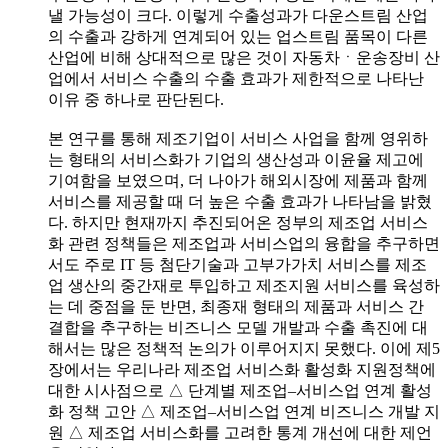
낼 가능성이 크다. 이렇게 수출성과가 다운스트림 산업
의 수출과 강하게 연계되어 있는 업스트림 품목이 다른
산업에 비해 상대적으로 많은 것이 자동차ㆍ운송장비 산
업에서 서비스 수출의 수출 효과가 제한적으로 나타난
이유 중 하나로 판단된다.
본 연구를 통해 제조기업이 서비스 사업을 함께 영위하
는 형태의 서비스화가 기업의 생산성과 이윤율 제고에
기여함을 보였으며, 더 나아가 해외시장에 제품과 함께
서비스를 제공할 때 더 높은 수출 효과가 나타남을 밝혔
다. 하지만 현재까지 추진되어온 정부의 제조업 서비스
화 관련 정책들은 제조업과 서비스업의 융합을 추구하면
서도 주로 IT 등 첨단기술과 고부가가치 서비스를 제조
업 생산의 중간재로 투입하고 제조지원 서비스를 육성하
는 데 중점을 둔 반면, 최종재 형태의 제품과 서비스 간
결합을 추구하는 비즈니스 모델 개발과 수출 촉진에 대
해서는 많은 정책적 논의가 이루어지지 못했다. 이에 제5
장에서는 우리나라 제조업 서비스화 활성화 지원정책에
대한 시사점으로 △ 단계별 제조업–서비스업 연계 활성
화 정책 고안 △ 제조업–서비스업 연계 비즈니스 개발 지
원 △ 제조업 서비스화를 고려한 통계 개선에 대한 제언