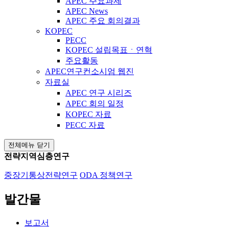
APEC 주요과제
APEC News
APEC 주요 회의결과
KOPEC
PECC
KOPEC 설립목표ㆍ연혁
주요활동
APEC연구컨소시엄 웹진
자료실
APEC 연구 시리즈
APEC 회의 일정
KOPEC 자료
PECC 자료
전체메뉴 닫기
전략지역심층연구
중장기통상전략연구
ODA 정책연구
발간물
보고서