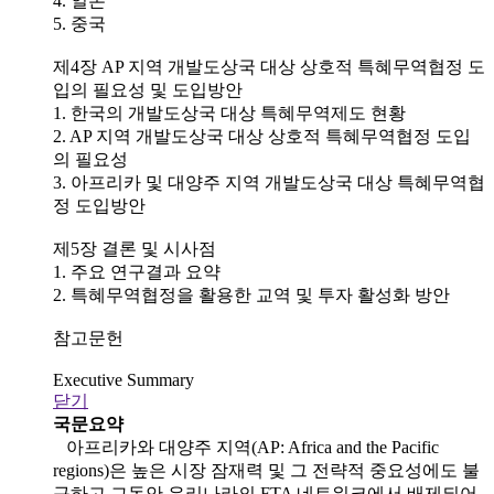
4. 일본
5. 중국
제4장 AP 지역 개발도상국 대상 상호적 특혜무역협정 도
입의 필요성 및 도입방안
1. 한국의 개발도상국 대상 특혜무역제도 현황
2. AP 지역 개발도상국 대상 상호적 특혜무역협정 도입
의 필요성
3. 아프리카 및 대양주 지역 개발도상국 대상 특혜무역협
정 도입방안
제5장 결론 및 시사점
1. 주요 연구결과 요약
2. 특혜무역협정을 활용한 교역 및 투자 활성화 방안
참고문헌
Executive Summary
닫기
국문요약
아프리카와 대양주 지역(AP: Africa and the Pacific
regions)은 높은 시장 잠재력 및 그 전략적 중요성에도 불
구하고 그동안 우리나라의 FTA 네트워크에서 배제되어