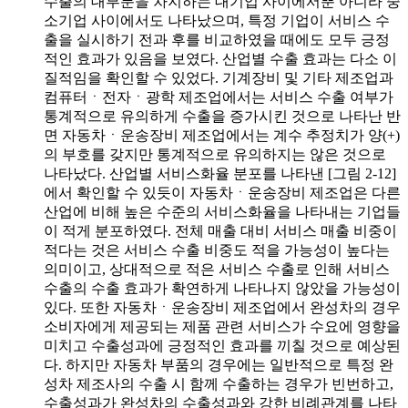
수출의 대부분을 차지하는 대기업 사이에서뿐 아니라 중
소기업 사이에서도 나타났으며, 특정 기업이 서비스 수
출을 실시하기 전과 후를 비교하였을 때에도 모두 긍정
적인 효과가 있음을 보였다. 산업별 수출 효과는 다소 이
질적임을 확인할 수 있었다. 기계장비 및 기타 제조업과
컴퓨터ㆍ전자ㆍ광학 제조업에서는 서비스 수출 여부가
통계적으로 유의하게 수출을 증가시킨 것으로 나타난 반
면 자동차ㆍ운송장비 제조업에서는 계수 추정치가 양(+)
의 부호를 갖지만 통계적으로 유의하지는 않은 것으로
나타났다. 산업별 서비스화율 분포를 나타낸 [그림 2-12]
에서 확인할 수 있듯이 자동차ㆍ운송장비 제조업은 다른
산업에 비해 높은 수준의 서비스화율을 나타내는 기업들
이 적게 분포하였다. 전체 매출 대비 서비스 매출 비중이
적다는 것은 서비스 수출 비중도 적을 가능성이 높다는
의미이고, 상대적으로 적은 서비스 수출로 인해 서비스
수출의 수출 효과가 확연하게 나타나지 않았을 가능성이
있다. 또한 자동차ㆍ운송장비 제조업에서 완성차의 경우
소비자에게 제공되는 제품 관련 서비스가 수요에 영향을
미치고 수출성과에 긍정적인 효과를 끼칠 것으로 예상된
다. 하지만 자동차 부품의 경우에는 일반적으로 특정 완
성차 제조사의 수출 시 함께 수출하는 경우가 빈번하고,
수출성과가 완성차의 수출성과와 강한 비례관계를 나타