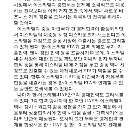
시장에서 이스라엘과 경합하는 문제에 소극적으로 대응
하는 전략보다는 여러 가지 조건 속에서 역내 새로운 비
즈니스 기회 창출을 모색하는 적극적인 전략을 취해야
할 것이다.
이스라엘과 중동 아랍국가 간 경제협력이 활성화되면
서 이스라엘의 대중동 시장 디스카운트가 해소된다면 이
스라엘을 거점으로 중동 시장에 수출하는 경로도 고려할
수 있게 된다. 한-이스라엘 FTA가 교역 외에도 투자, 기
술협력, 벤처 창업 협력 등을 포괄하기 때문에, 이스라엘
내수 시장에 대한 접근성 확보뿐만 아니라 현지 투자나
합작 등을 통해 이스라엘 내에 거점을 두고 중동 역내 시
장으로 진출할 수 있는 매개체로서 FTA가 역할을 할 수
도 있다. 향후 이스라엘이 UAE 등 아랍국가와 자유무역
협정을 체결하는 경우 한-이스라엘 FTA와 연계할 수 있
는 방안도 모색해볼 수 있겠다.
나아가 한-이스라엘-UAE간 3각 경제협력도 고려해볼
수 있다. 3각 협력 당사자의 한 축인 UAE와 이스라엘이
역내 정치ㆍ외교적 갈등 경험을 가지고 있기 때문에 처
음부터 상호협의하에 협력 사업을 발굴ㆍ기획하기에는
여러 난관이 예상된다. 오히려 그간 두터운 경제협력 관
계를 형성해온 한ㆍUAE 및 한ㆍ이스라엘 양자 관계를