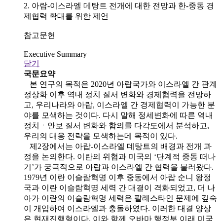
2. 아랍-이스라엘 데탕트 전개에 대한 전망과 한-중동 경
제협력 확대를 위한 제언
참고문헌
Executive Summary
닫기
국문요약
본 연구의 목적은 2020년 아랍국가와 이스라엘 간 관계
정상화 이후 역내 정치 질서 변화와 경제협력을 전망하
고, 우리나라와 아랍, 이스라엘 간 경제협력이 가능한 분
야를 모색하는 것이다. 다시 말해 정세변화에 따른 역내
정치ㆍ안보 질서 변화와 함의를 다각도에서 분석하고,
우리의 대응 전략을 모색하는데 목적이 있다.
제2장에서는 아랍-이스라엘 데탕트의 배경과 전개 과
정을 논의한다. 이란의 위협과 미국의 ‘단계적 중동 떠나
기’가 궁극적으로 아랍과 이스라엘 간 협력을 불러왔다.
1979년 이란 이슬람혁명 이후 중동에서 아랍 순니 왕정
국과 이란 이슬람혁명 세력 간 대결이 격화되었고, 더 나
아가 이란의 이슬람혁명 세력은 팔레스타인 문제에 깊숙
이 개입하여 이스라엘과 충돌하였다. 이러한 대결 양상
은 현재진행형이다. 이와 함께 오바마 행정부 이래 미국