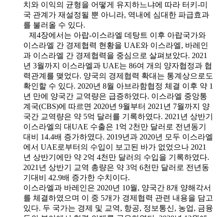
치와 이익의 균형을 어떻게 유지하느냐에 따라 터키-미
국 관계가 재설정될 뿐 아니라, 역내에 심대한 파급효과
를 불러올 수 있다.
제4장에서는 아랍-이스라엘 데탕트 이후 아랍국가와
이스라엘 간 경제협력 현황을 UAE와 이스라엘, 바레인
과 이스라엘 간 경제협력을 중심으로 살펴보았다. 2021
년 3월까지 이스라엘과 UAE는 86여 개의 양자협정과 협
력관계를 맺었다. 양국의 경제협력 확대는 통계상으로도
확인할 수 있다. 2020년 8월 아브라함협정 체결 이후 약 1
년 만에 양국간 교역량은 급증하였다. 이스라엘 중앙통
계국(CBS)에 따르면 2020년 9월부터 2021년 7월까지 양
국간 교역량은 약 5억 달러를 기록하였다. 2021년 상반기
이스라엘의 대UAE 수출은 1억 2천만 달러로 전년동기
대비 14.4배 증가하였다. 2019년과 2020년 모두 이스라엘
에서 UAE로부터의 수입이 보고된 바가 없었으나 2021
년 상반기에만 약 2억 4천만 달러의 수입을 기록하였다.
2021년 상반기 교역 총량은 약 3억 6천만 달러로 전년동
기대비 42.9배 증가한 수치이다.
이스라엘과 바레인은 2020년 10월, 양국간 8개 양해각서
를 체결하였으며 이 중 5개가 경제협력 관련 내용을 담고
있다. 두 국가는 경제 및 교역, 항공, 정보통신, 농업, 금융