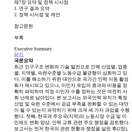
제7장 요약 및 정책 시사점
1. 연구 결과 요약
2. 정책 시사점 및 제언
참고문헌
부록
Executive Summary
닫기
국문요약
최근 인구구조 변화와 기술 발전으로 인해 산업별, 업종
별, 지역별, 숙련수준별 노동수급 불균형이 심화하고 있
다. 이를 해소하기 위한 대안으로 국가간 인력 이동 활성
화가 제시되고 있으나, 이민자 유입의 효과와 비용을 정
확히 파악하여 적정 이민자 수를 정하는 것은 여전히 사
회 난제로 남아있다. 본 보고서는 외국인력 유치가 특정
산업 및 숙련 수준에서 공급 부족을 완화할 수 있는 대안
이 될 수 있는지 파악하기 위해 크게 세 가지 과업을 수행
했다. 첫째, 한국과 주요국(지역)의 노동시장 수급 및 이
민제도 변화 양상, 인력 교류 관련 주요 쟁점을 검토했다.
보고서는 먼저 한국의 관련 현황과 쟁점을 살핀 후(2장),