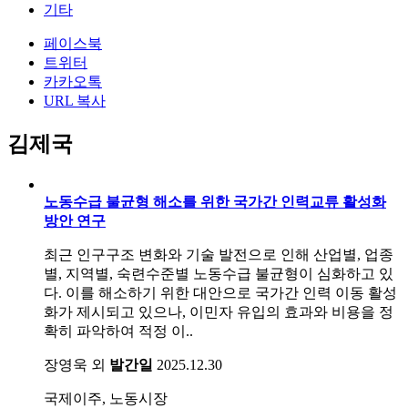
기타
페이스북
트위터
카카오톡
URL 복사
김제국
노동수급 불균형 해소를 위한 국가간 인력교류 활성화
방안 연구
최근 인구구조 변화와 기술 발전으로 인해 산업별, 업종
별, 지역별, 숙련수준별 노동수급 불균형이 심화하고 있
다. 이를 해소하기 위한 대안으로 국가간 인력 이동 활성
화가 제시되고 있으나, 이민자 유입의 효과와 비용을 정
확히 파악하여 적정 이..
장영욱 외
발간일
2025.12.30
국제이주, 노동시장