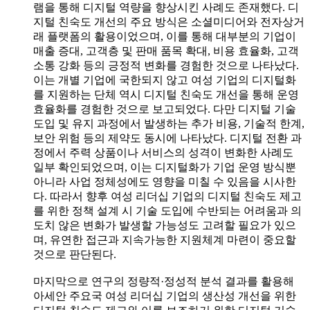
램을 통해 디지털 역량을 향상시킨 사례도 존재했다. 디
지털 친숙도 개선의 주요 방식은 소셜미디어와 전자상거
래 플랫폼의 활용이었으며, 이를 통해 대부분의 기업이
매출 증대, 고객층 및 판매 품목 확대, 비용 효율화, 고객
소통 강화 등의 긍정적 변화를 경험한 것으로 나타났다.
이는 개별 기업에 국한되지 않고 여성 기업의 디지털화
를 지원하는 단체 역시 디지털 친숙도 개선을 통해 운영
효율화를 경험한 것으로 보고되었다. 다만 디지털 기술
도입 및 유지 과정에서 발생하는 추가 비용, 기술적 한계,
보안 위험 등의 제약도 동시에 나타났다. 디지털 전환 과
정에서 주력 상품이나 서비스의 성격이 변화한 사례도
일부 확인되었으며, 이는 디지털화가 기업 운영 방식뿐
아니라 사업 정체성에도 영향을 미칠 수 있음을 시사한
다. 따라서 향후 여성 리더십 기업의 디지털 친숙도 제고
를 위한 정책 설계 시 기술 도입에 수반되는 어려움과 의
도치 않은 변화가 발생할 가능성도 고려할 필요가 있으
며, 유연한 접근과 지속가능한 지원체계 마련이 중요할
것으로 판단된다.
마지막으로 연구의 정량적·정성적 분석 결과를 활용해
아세안 주요국 여성 리더십 기업의 생산성 개선을 위한