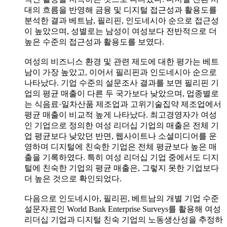
대의 흐름을 반영해 금융 및 디지털 접근성과 활용도를
분석한 결과 베트남, 필리핀, 인도네시아 순으로 접근성
이 높았으며, 성별로는 남성이 여성보다 전반적으로 더
높은 수준의 접근성과 활용도를 보였다.
여성의 비즈니스 환경 및 관련 제도에 대한 평가는 베트
남이 가장 높았고, 이어서 필리핀과 인도네시아 순으로
나타났다. 기업 수준의 설문조사 결과를 보면 필리핀 기
업의 평균 매출이 다른 두 국가보다 낮았으며, 업종별로
는 식음료·일차산품 제조업과 고위기술집약 제조업에서
평균 매출이 비교적 높게 나타났다. 최고경영자가 여성
인 기업으로 정의한 여성 리더십 기업의 매출은 전체 기
업 평균보다 낮았던 반면, 웹사이트나 소셜미디어를 운
영하며 디지털에 친숙한 기업은 전체 평균보다 높은 매
출을 기록하였다. 특히 여성 리더십 기업 중에서도 디지
털에 친숙한 기업의 평균 매출은, 그렇지 못한 기업보다
더 높은 것으로 확인되었다.
다음으로 인도네시아, 필리핀, 베트남의 개별 기업 수준
설문자료인 World Bank Enterprise Surveys를 활용해 여성
리더십 기업과 디지털 친숙 기업의 노동생산성을 추정하