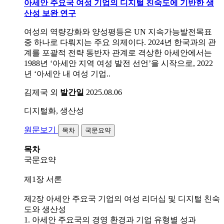
아세안 주요국 여성 기업의 디지털 친숙도에 기반한 생
산성 보완 연구
여성의 역량강화와 양성평등은 UN 지속가능발전목표
중 하나로 다뤄지는 주요 의제이다. 2024년 한국과의 관
계를 포괄적 전략 동반자 관계로 격상한 아세안에서는
1988년 ‘아세안 지역 여성 발전 선언’을 시작으로, 2022
년 ‘아세안 내 여성 기업..
김제국 외
발간일
2025.08.06
디지털화, 생산성
원문보기
목차
국문요약
목차
국문요약
제1장 서론
제2장 아세안 주요국 기업의 여성 리더십 및 디지털 친숙
도와 생산성
1. 아세안 주요국의 경영 환경과 기업 유형별 성과