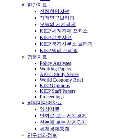
현안자료
전체현안자료
정책연구브리핑
오늘의 세계경제
KIEP 세계경제 포커스
KIEP 기초자료
KIEP 북경사무소 브리핑
KIEP 델리 브리핑
영문자료
Policy Analyses
Working Papers
APEC Study Series
World Economy Brief
KIEP Opinions
KIEP Staff Papers
Proceedings
멀티미디어자료
영상자료
만화로 보는 세계경제
한눈에 보는 세계경제
세계경제통계
연구성과정보