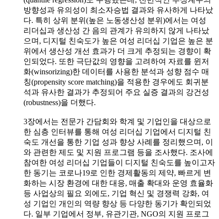
방향성과 유의성이 최소자승법 결과와 유사하게 나타났
다. 특히 상위 분위(높은 노동생산성 분위)에서는 여성
리더십과 생산성 간 음의 관계가 유의하지 않게 나타났
으며, 디지털 친숙도가 높은 여성 리더십 기업은 높은 분
위에서 생산성 개선 효과가 더 크게 추정되는 경향이 확
인되었다. 또한 극단값의 영향을 고려하여 자료를 윈저
화(winsorizing)한 데이터를 사용한 분석과 성향 점수 매
칭(propensity score matching)을 적용한 경우에도 회귀분
석과 유사한 결과가 추정되어 주요 실증 결과의 강건성
(robustness)을 더했다.
3장에서는 전문가 간담회와 학계 및 기업인을 대상으로
한 심층 인터뷰를 통해 여성 리더십 기업에서 디지털 친
숙도 개선을 통한 기업 성과 향상 사례를 정리했으며, 이
와 관련한 제도 및 지원 프로그램 등을 조사했다. 조사에
참여한 여성 리더십 기업들이 디지털 친숙도를 높이고자
한 동기는 코로나19로 인한 경제활동의 제약, 빠르게 변
화하는 시장 환경에 대한 대응, 매출 확대와 운영 효율화
등 사업상의 필요 외에도, 기업 혁신 및 경쟁력 강화, 여
성 기업인 개인의 역량 향상 등 다양한 동기가 확인되었
다. 일부 기업에서 정부, 유관기관, NGO의 지원 프로그