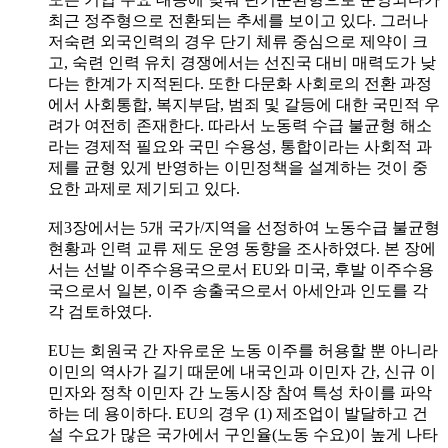
최근 정주형으로 전환되는 추세를 보이고 있다. 그러나
저숙련 외국인력의 경우 단기 체류 중심으로 제약이 크
고, 숙련 인력 유치 경쟁에서는 선진국 대비 매력도가 낮
다는 한계가 지적된다. 또한 다문화 사회로의 전환 과정
에서 사회통합, 복지부담, 범죄 및 갈등에 대한 국민적 우
려가 여전히 존재한다. 따라서 노동력 수급 불균형 해소
라는 경제적 필요와 국민 수용성, 통합이라는 사회적 과
제를 균형 있게 반영하는 이민정책을 설계하는 것이 중
요한 과제로 제기되고 있다.
제3장에서는 5개 국가/지역을 선정하여 노동수급 불균형
현황과 인력 교류 제도 운영 동향을 조사하였다. 본 장에
서는 선발 이주수용국으로서 EU와 미국, 후발 이주수용
국으로서 일본, 이주 송출국으로서 아세안과 인도를 각
각 검토하였다.
EU는 회원국 간 자유로운 노동 이주를 허용할 뿐 아니라
이민의 역사가 길기 때문에 내국인과 이민자 간, 신규 이
민자와 정착 이민자 간 노동시장 참여 특성 차이를 파악
하는 데 용이하다. EU의 경우 (1) 제조업이 발달하고 건
설 수요가 많은 국가에서 구인율(노동 수요)이 높게 나타