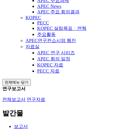
APEC 주요과제
APEC News
APEC 주요 회의결과
KOPEC
PECC
KOPEC 설립목표ㆍ연혁
주요활동
APEC연구컨소시엄 웹진
자료실
APEC 연구 시리즈
APEC 회의 일정
KOPEC 자료
PECC 자료
전체메뉴 닫기
연구보고서
전체보고서
연구자료
발간물
보고서