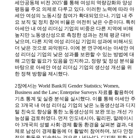
세안공동체 비전 2025’를 통해 여성의 역량강화와 양성
평등을 주요 의제로 다루고 있다. 이러한 노력에 따라 아
세안 여성의 노동시장 참여가 확대되었으나, 기업 내 주
요 보직 및 정치 참여 비율은 여전히 낮은 수준이다. 특히
아세안 내 여성 리더십 기업의 비중은 다른 지역에 비해
높지만 노동생산성으로 측정한 성과는 전체 평균 대비
낮으며, 다른 지역 여성 리더십 기업의 성과에 비해서도
더 낮은 것으로 파악된다. 이에 본 연구에서는 아세안 여
성 리더십 기업의 낮은 성과를 보완할 수 있는 방법에 대
해 고민할 필요가 있음을 인지하고, 정량 및 정성 분석을
바탕으로 아세안 여성 리더십 기업의 생산성 개선을 위
한 정책 방향을 제시했다.
2장에서는 World Bank의 Gender Statistics; Women,
Business and the Law; Enterprise Surveys 자료를 활용하여
기초 통계 및 실증 분석을 실시했다. 이를 통해 아세안 주
요 3개국 내 여성 리더십 기업의 낮은 노동생산성과 디지
털 친숙도 향상을 통한 노동생산성의 보완 또는 개선 가
능성을 검토하였다. 먼저 인도네시아, 필리핀, 말레이시
아 3개국의 성별 사회·경제 활동 환경을 살펴본 결과, 대
체로 남성이 경제활동에 더 활발히 참여하며, 보다 안정
적인 활동을 지속하는 것으로 나타났다. 디지털 전환 시