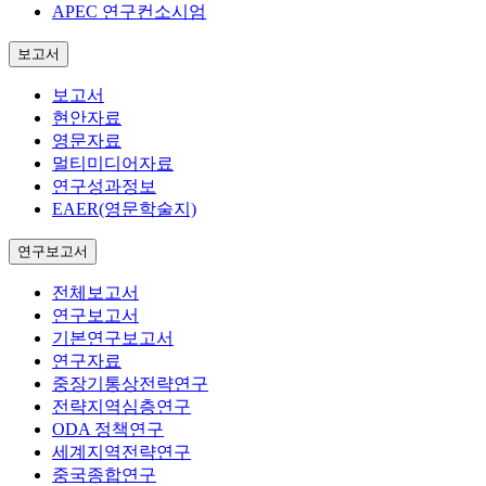
APEC 연구컨소시엄
보고서
보고서
현안자료
영문자료
멀티미디어자료
연구성과정보
EAER(영문학술지)
연구보고서
전체보고서
연구보고서
기본연구보고서
연구자료
중장기통상전략연구
전략지역심층연구
ODA 정책연구
세계지역전략연구
중국종합연구