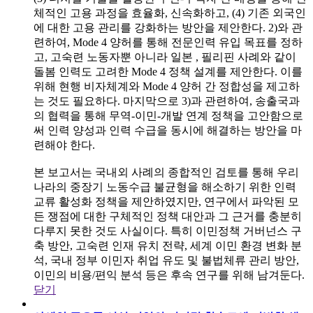
체적인 고용 과정을 효율화, 신속화하고, (4) 기존 외국인
에 대한 고용 관리를 강화하는 방안을 제안한다. 2)와 관
련하여, Mode 4 양허를 통해 전문인력 유입 목표를 정하
고, 고숙련 노동자뿐 아니라 일본 , 필리핀 사례와 같이
돌봄 인력도 고려한 Mode 4 정책 설계를 제안한다. 이를
위해 현행 비자체계와 Mode 4 양허 간 정합성을 제고하
는 것도 필요하다. 마지막으로 3)과 관련하여, 송출국과
의 협력을 통해 무역-이민-개발 연계 정책을 고안함으로
써 인력 양성과 인력 수급을 동시에 해결하는 방안을 마
련해야 한다.
본 보고서는 국내외 사례의 종합적인 검토를 통해 우리
나라의 중장기 노동수급 불균형을 해소하기 위한 인력
교류 활성화 정책을 제안하였지만, 연구에서 파악된 모
든 쟁점에 대한 구체적인 정책 대안과 그 근거를 충분히
다루지 못한 것도 사실이다. 특히 이민정책 거버넌스 구
축 방안, 고숙련 인재 유치 전략, 세계 이민 환경 변화 분
석, 국내 정부 이민자 취업 유도 및 불법체류 관리 방안,
이민의 비용/편익 분석 등은 후속 연구를 위해 남겨둔다.
닫기