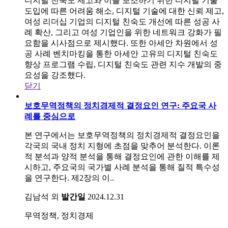
디지털 친숙도 제고와 이를 보조하기 위한 디지털 기술
도입에 따른 어려움 해소, 디지털 기술에 대한 신뢰 제고,
여성 리더십 기업의 디지털 친숙도 개선에 따른 성공 사
례 확산, 그리고 여성 기업인을 위한 네트워크 강화가 필
요함을 시사점으로 제시했다. 또한 아세안 차원에서 성
공 사례 벤치마킹을 통한 아세안 고유의 디지털 친숙도
향상 프로그램 수립, 디지털 친숙도 관련 지수 개발의 중
요성을 강조했다.
닫기
보호무역정책의 정치경제적 결정요인 연구: 주요국 사
례를 중심으로
본 연구에서는 보호무역정책의 정치경제적 결정요인을
각국의 국내 정치 지형에 초점을 맞추어 분석한다. 이론
적 분석과 양적 분석을 통해 결정요인에 관한 이해를 제
시하고, 주요국의 국가별 사례 분석을 통해 질적 특수성
을 연구한다. 제2장의 이..
김남석 외
발간일
2024.12.31
무역정책, 정치경제