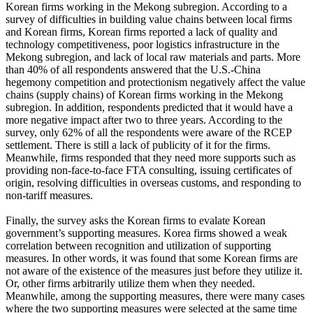
Korean firms working in the Mekong subregion. According to a
survey of difficulties in building value chains between local firms
and Korean firms, Korean firms reported a lack of quality and
technology competitiveness, poor logistics infrastructure in the
Mekong subregion, and lack of local raw materials and parts. More
than 40% of all respondents answered that the U.S.-China
hegemony competition and protectionism negatively affect the value
chains (supply chains) of Korean firms working in the Mekong
subregion. In addition, respondents predicted that it would have a
more negative impact after two to three years. According to the
survey, only 62% of all the respondents were aware of the RCEP
settlement. There is still a lack of publicity of it for the firms.
Meanwhile, firms responded that they need more supports such as
providing non-face-to-face FTA consulting, issuing certificates of
origin, resolving difficulties in overseas customs, and responding to
non-tariff measures.
Finally, the survey asks the Korean firms to evalate Korean
government’s supporting measures. Korea firms showed a weak
correlation between recognition and utilization of supporting
measures. In other words, it was found that some Korean firms are
not aware of the existence of the measures just before they utilize it.
Or, other firms arbitrarily utilize them when they needed.
Meanwhile, among the supporting measures, there were many cases
where the two supporting measures were selected at the same time