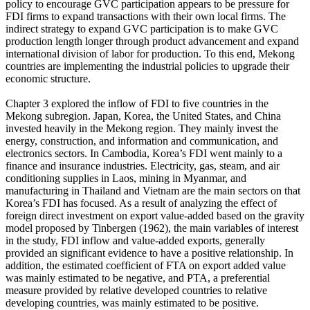
policy to encourage GVC participation appears to be pressure for
FDI firms to expand transactions with their own local firms. The
indirect strategy to expand GVC participation is to make GVC
production length longer through product advancement and expand
international division of labor for production. To this end, Mekong
countries are implementing the industrial policies to upgrade their
economic structure.
Chapter 3 explored the inflow of FDI to five countries in the
Mekong subregion. Japan, Korea, the United States, and China
invested heavily in the Mekong region. They mainly invest the
energy, construction, and information and communication, and
electronics sectors. In Cambodia, Korea’s FDI went mainly to a
finance and insurance industries. Electricity, gas, steam, and air
conditioning supplies in Laos, mining in Myanmar, and
manufacturing in Thailand and Vietnam are the main sectors on that
Korea’s FDI has focused. As a result of analyzing the effect of
foreign direct investment on export value-added based on the gravity
model proposed by Tinbergen (1962), the main variables of interest
in the study, FDI inflow and value-added exports, generally
provided an significant evidence to have a positive relationship. In
addition, the estimated coefficient of FTA on export added value
was mainly estimated to be negative, and PTA, a preferential
measure provided by relative developed countries to relative
developing countries, was mainly estimated to be positive.