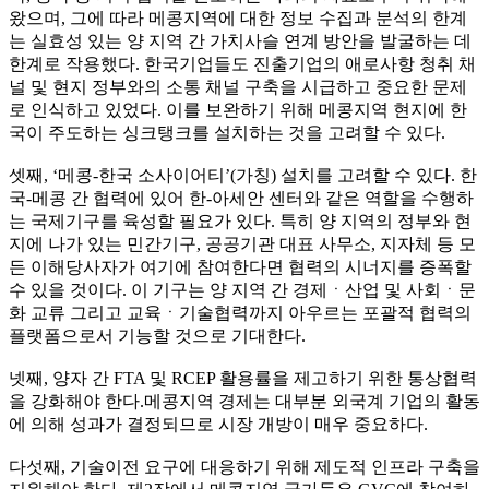
왔으며, 그에 따라 메콩지역에 대한 정보 수집과 분석의 한계
는 실효성 있는 양 지역 간 가치사슬 연계 방안을 발굴하는 데
한계로 작용했다. 한국기업들도 진출기업의 애로사항 청취 채
널 및 현지 정부와의 소통 채널 구축을 시급하고 중요한 문제
로 인식하고 있었다. 이를 보완하기 위해 메콩지역 현지에 한
국이 주도하는 싱크탱크를 설치하는 것을 고려할 수 있다.
셋째, ‘메콩-한국 소사이어티’(가칭) 설치를 고려할 수 있다. 한
국-메콩 간 협력에 있어 한-아세안 센터와 같은 역할을 수행하
는 국제기구를 육성할 필요가 있다. 특히 양 지역의 정부와 현
지에 나가 있는 민간기구, 공공기관 대표 사무소, 지자체 등 모
든 이해당사자가 여기에 참여한다면 협력의 시너지를 증폭할
수 있을 것이다. 이 기구는 양 지역 간 경제ㆍ산업 및 사회ㆍ문
화 교류 그리고 교육ㆍ기술협력까지 아우르는 포괄적 협력의
플랫폼으로서 기능할 것으로 기대한다.
넷째, 양자 간 FTA 및 RCEP 활용률을 제고하기 위한 통상협력
을 강화해야 한다.메콩지역 경제는 대부분 외국계 기업의 활동
에 의해 성과가 결정되므로 시장 개방이 매우 중요하다.
다섯째, 기술이전 요구에 대응하기 위해 제도적 인프라 구축을