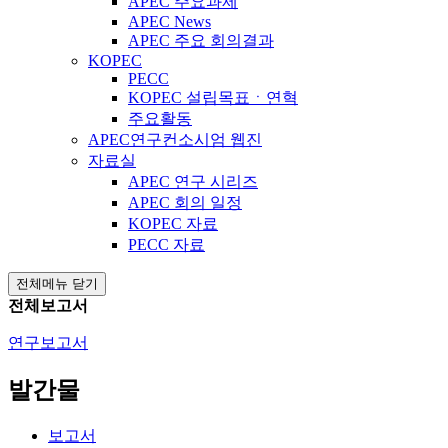
APEC 주요과제
APEC News
APEC 주요 회의결과
KOPEC
PECC
KOPEC 설립목표ㆍ연혁
주요활동
APEC연구컨소시엄 웹진
자료실
APEC 연구 시리즈
APEC 회의 일정
KOPEC 자료
PECC 자료
전체메뉴 닫기
전체보고서
연구보고서
발간물
보고서