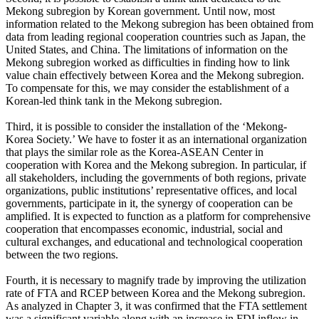
Mekong subregion by Korean government. Until now, most
information related to the Mekong subregion has been obtained from
data from leading regional cooperation countries such as Japan, the
United States, and China. The limitations of information on the
Mekong subregion worked as difficulties in finding how to link
value chain effectively between Korea and the Mekong subregion.
To compensate for this, we may consider the establishment of a
Korean-led think tank in the Mekong subregion.
Third, it is possible to consider the installation of the ‘Mekong-
Korea Society.’ We have to foster it as an international organization
that plays the similar role as the Korea-ASEAN Center in
cooperation with Korea and the Mekong subregion. In particular, if
all stakeholders, including the governments of both regions, private
organizations, public institutions’ representative offices, and local
governments, participate in it, the synergy of cooperation can be
amplified. It is expected to function as a platform for comprehensive
cooperation that encompasses economic, industrial, social and
cultural exchanges, and educational and technological cooperation
between the two regions.
Fourth, it is necessary to magnify trade by improving the utilization
rate of FTA and RCEP between Korea and the Mekong subregion.
As analyzed in Chapter 3, it was confirmed that the FTA settlement
was a significant variable along with an increase in FDI inflow in