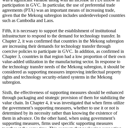
participation in GVC. In particular, the use of preferential trade
agreements (PTA) was an important means of increasing trade,
given that the Mekong subregion includes underdeveloped countries
such as Cambodia and Laos.
Fifth, it is necessary to support the establishment of institutional
infrastructure to respond to the demand for technology transfer. In
Chapter 2, it was confirmed that countries in the Mekong subregion
are increasing their demands for technology transfer through
coercive policies to participate in GVC. In addition, as confirmed in
Chapter 3, countries in that region had a low proportion of their own
value-added utilization in the manufacturing sector. In response to
the technology transfer needs of the Mekong subregion, it should be
considered as supporting measures improving intellectual property
rights and technology security-related systems in the Mekong
subregion.
Sixth, the effectiveness of supporting measures should be enhanced
through packaging and strategic provision of them for stabilizing the
value chain. In Chapter 4, it was investigated that when firms utilize
the government’s supporting measures, whether to use it or not is
determined by its necessity rather than knowing the existence of
them in advance. On the other hand, when using government’s
supporting measures, firms used specific supporting measures