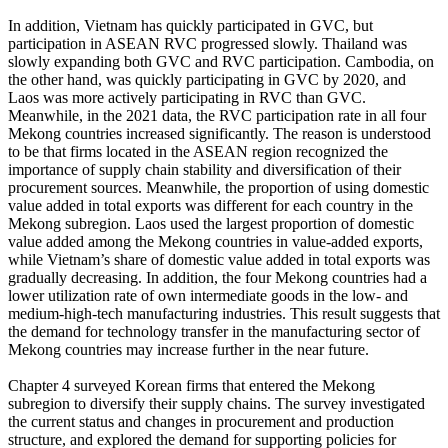
In addition, Vietnam has quickly participated in GVC, but
participation in ASEAN RVC progressed slowly. Thailand was
slowly expanding both GVC and RVC participation. Cambodia, on
the other hand, was quickly participating in GVC by 2020, and
Laos was more actively participating in RVC than GVC.
Meanwhile, in the 2021 data, the RVC participation rate in all four
Mekong countries increased significantly. The reason is understood
to be that firms located in the ASEAN region recognized the
importance of supply chain stability and diversification of their
procurement sources. Meanwhile, the proportion of using domestic
value added in total exports was different for each country in the
Mekong subregion. Laos used the largest proportion of domestic
value added among the Mekong countries in value-added exports,
while Vietnam’s share of domestic value added in total exports was
gradually decreasing. In addition, the four Mekong countries had a
lower utilization rate of own intermediate goods in the low- and
medium-high-tech manufacturing industries. This result suggests that
the demand for technology transfer in the manufacturing sector of
Mekong countries may increase further in the near future.
Chapter 4 surveyed Korean firms that entered the Mekong
subregion to diversify their supply chains. The survey investigated
the current status and changes in procurement and production
structure, and explored the demand for supporting policies for