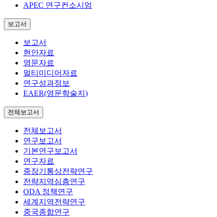
APEC 연구컨소시엄
보고서
보고서
현안자료
영문자료
멀티미디어자료
연구성과정보
EAER(영문학술지)
전체보고서
전체보고서
연구보고서
기본연구보고서
연구자료
중장기통상전략연구
전략지역심층연구
ODA 정책연구
세계지역전략연구
중국종합연구