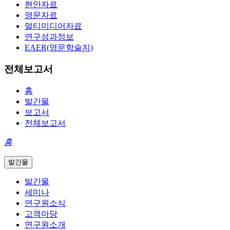
현안자료
영문자료
멀티미디어자료
연구성과정보
EAER(영문학술지)
전체보고서
홈
발간물
보고서
전체보고서
홈
발간물
발간물
세미나
연구원소식
고객마당
연구원소개