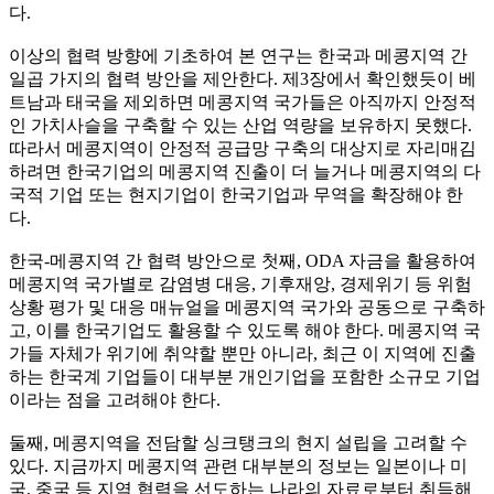
다.
이상의 협력 방향에 기초하여 본 연구는 한국과 메콩지역 간
일곱 가지의 협력 방안을 제안한다. 제3장에서 확인했듯이 베
트남과 태국을 제외하면 메콩지역 국가들은 아직까지 안정적
인 가치사슬을 구축할 수 있는 산업 역량을 보유하지 못했다.
따라서 메콩지역이 안정적 공급망 구축의 대상지로 자리매김
하려면 한국기업의 메콩지역 진출이 더 늘거나 메콩지역의 다
국적 기업 또는 현지기업이 한국기업과 무역을 확장해야 한
다.
한국-메콩지역 간 협력 방안으로 첫째, ODA 자금을 활용하여
메콩지역 국가별로 감염병 대응, 기후재앙, 경제위기 등 위험
상황 평가 및 대응 매뉴얼을 메콩지역 국가와 공동으로 구축하
고, 이를 한국기업도 활용할 수 있도록 해야 한다. 메콩지역 국
가들 자체가 위기에 취약할 뿐만 아니라, 최근 이 지역에 진출
하는 한국계 기업들이 대부분 개인기업을 포함한 소규모 기업
이라는 점을 고려해야 한다.
둘째, 메콩지역을 전담할 싱크탱크의 현지 설립을 고려할 수
있다. 지금까지 메콩지역 관련 대부분의 정보는 일본이나 미
국, 중국 등 지역 협력을 선도하는 나라의 자료로부터 취득해