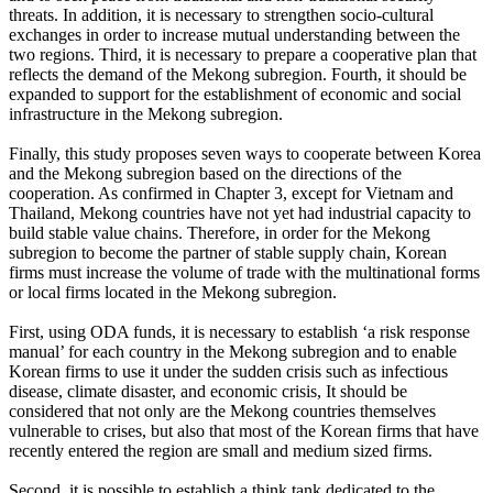
threats. In addition, it is necessary to strengthen socio-cultural
exchanges in order to increase mutual understanding between the
two regions. Third, it is necessary to prepare a cooperative plan that
reflects the demand of the Mekong subregion. Fourth, it should be
expanded to support for the establishment of economic and social
infrastructure in the Mekong subregion.
Finally, this study proposes seven ways to cooperate between Korea
and the Mekong subregion based on the directions of the
cooperation. As confirmed in Chapter 3, except for Vietnam and
Thailand, Mekong countries have not yet had industrial capacity to
build stable value chains. Therefore, in order for the Mekong
subregion to become the partner of stable supply chain, Korean
firms must increase the volume of trade with the multinational forms
or local firms located in the Mekong subregion.
First, using ODA funds, it is necessary to establish ‘a risk response
manual’ for each country in the Mekong subregion and to enable
Korean firms to use it under the sudden crisis such as infectious
disease, climate disaster, and economic crisis, It should be
considered that not only are the Mekong countries themselves
vulnerable to crises, but also that most of the Korean firms that have
recently entered the region are small and medium sized firms.
Second, it is possible to establish a think tank dedicated to the