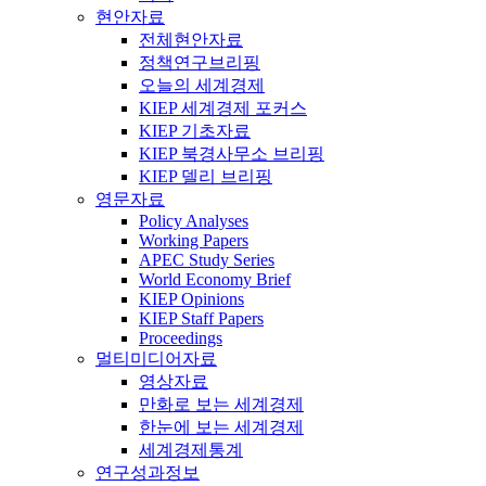
현안자료
전체현안자료
정책연구브리핑
오늘의 세계경제
KIEP 세계경제 포커스
KIEP 기초자료
KIEP 북경사무소 브리핑
KIEP 델리 브리핑
영문자료
Policy Analyses
Working Papers
APEC Study Series
World Economy Brief
KIEP Opinions
KIEP Staff Papers
Proceedings
멀티미디어자료
영상자료
만화로 보는 세계경제
한눈에 보는 세계경제
세계경제통계
연구성과정보