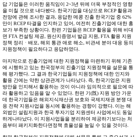
답 기업들은 이러한 움직임이 2~3년 뒤에 더욱 부정적인 영향
을 미칠 것으로 내다봤다. 한국기업을 대상으로 RCEP 활용과
전망에 관해 조사한 결과, 응답한 메콩 진출 한국기업 중 62%
만이 RCEP 타결을 인지하고 있어, 여전히 진출기업에 대한 홍
보가 부족한 상황이다. 한편 기업들은 RCEP 활용을 위해 비대
면 FTA 컨설팅 제공, 원산지증명서 발급 지원, FTA 활용 지원
정책 정리ㆍ배포, 해외 통관 애로 해소, 비관세 분야 대응 등의
지원정책이 필요하다고 응답하였다.
마지막으로 진출기업에 대한 지원정책을 마련하기 위해 기존
에 시행하고 있는 한국정부의 진출기업 지원정책을 설문을 통
해 평가했다. 그 결과 한국기업들의 지원정책에 대한 인지와
활용 간에는 약한 상관관계가 나타났다. 즉, 한국기업은 지원
방안을 인지해서 활용하는 것이 아니라 임의적으로 필요에 따
라 활용하고 있음을 알 수 있었다. 한편 기(旣) 지원 방안 가운
데 한국기업들은 해외지식재산권 보호와 국제지재권 분쟁 대
응 전략 지원사업을 동시에 활용하는 경향이 강했다. 이는 해
외법인 설립지원과 한국 투자기업 지원센터 사업에서도 동일
하게나타났다. 이 지원사업들을 분리하여 제공하기보다는 처
음부터 패키지화한다면정책 효율성을 높일 수 있을 것이다.