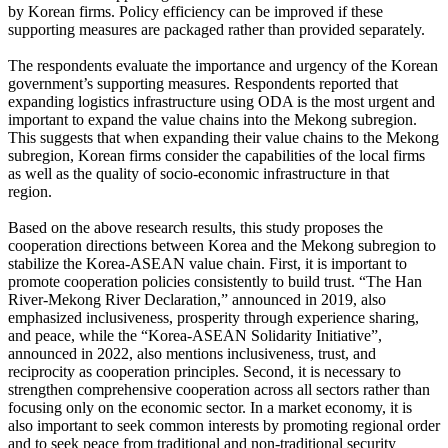
by Korean firms. Policy efficiency can be improved if these
supporting measures are packaged rather than provided separately.
The respondents evaluate the importance and urgency of the Korean
government’s supporting measures. Respondents reported that
expanding logistics infrastructure using ODA is the most urgent and
important to expand the value chains into the Mekong subregion.
This suggests that when expanding their value chains to the Mekong
subregion, Korean firms consider the capabilities of the local firms
as well as the quality of socio-economic infrastructure in that
region.
Based on the above research results, this study proposes the
cooperation directions between Korea and the Mekong subregion to
stabilize the Korea-ASEAN value chain. First, it is important to
promote cooperation policies consistently to build trust. “The Han
River-Mekong River Declaration,” announced in 2019, also
emphasized inclusiveness, prosperity through experience sharing,
and peace, while the “Korea-ASEAN Solidarity Initiative”,
announced in 2022, also mentions inclusiveness, trust, and
reciprocity as cooperation principles. Second, it is necessary to
strengthen comprehensive cooperation across all sectors rather than
focusing only on the economic sector. In a market economy, it is
also important to seek common interests by promoting regional order
and to seek peace from traditional and non-traditional security