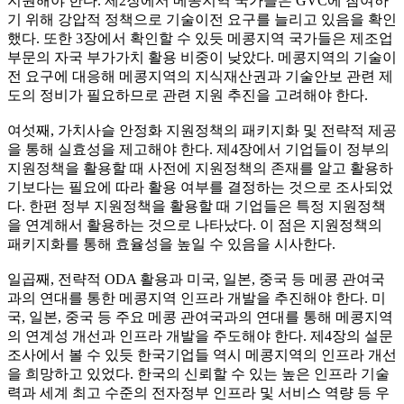
지원해야 한다. 제2장에서 메콩지역 국가들은 GVC에 참여하
기 위해 강압적 정책으로 기술이전 요구를 늘리고 있음을 확인
했다. 또한 3장에서 확인할 수 있듯 메콩지역 국가들은 제조업
부문의 자국 부가가치 활용 비중이 낮았다. 메콩지역의 기술이
전 요구에 대응해 메콩지역의 지식재산권과 기술안보 관련 제
도의 정비가 필요하므로 관련 지원 추진을 고려해야 한다.
여섯째, 가치사슬 안정화 지원정책의 패키지화 및 전략적 제공
을 통해 실효성을 제고해야 한다. 제4장에서 기업들이 정부의
지원정책을 활용할 때 사전에 지원정책의 존재를 알고 활용하
기보다는 필요에 따라 활용 여부를 결정하는 것으로 조사되었
다. 한편 정부 지원정책을 활용할 때 기업들은 특정 지원정책
을 연계해서 활용하는 것으로 나타났다. 이 점은 지원정책의
패키지화를 통해 효율성을 높일 수 있음을 시사한다.
일곱째, 전략적 ODA 활용과 미국, 일본, 중국 등 메콩 관여국
과의 연대를 통한 메콩지역 인프라 개발을 추진해야 한다. 미
국, 일본, 중국 등 주요 메콩 관여국과의 연대를 통해 메콩지역
의 연계성 개선과 인프라 개발을 주도해야 한다. 제4장의 설문
조사에서 볼 수 있듯 한국기업들 역시 메콩지역의 인프라 개선
을 희망하고 있었다. 한국의 신뢰할 수 있는 높은 인프라 기술
력과 세계 최고 수준의 전자정부 인프라 및 서비스 역량 등 우