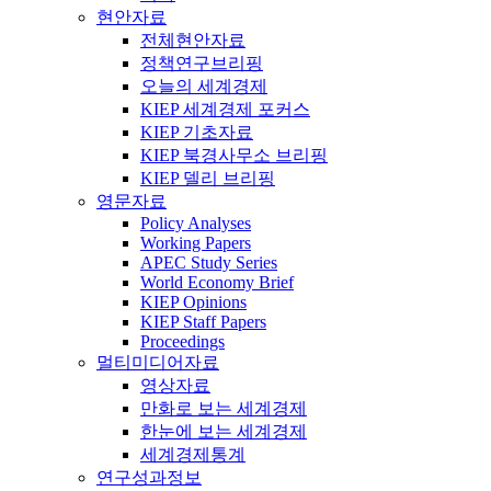
현안자료
전체현안자료
정책연구브리핑
오늘의 세계경제
KIEP 세계경제 포커스
KIEP 기초자료
KIEP 북경사무소 브리핑
KIEP 델리 브리핑
영문자료
Policy Analyses
Working Papers
APEC Study Series
World Economy Brief
KIEP Opinions
KIEP Staff Papers
Proceedings
멀티미디어자료
영상자료
만화로 보는 세계경제
한눈에 보는 세계경제
세계경제통계
연구성과정보