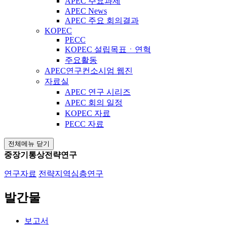
APEC 주요과제
APEC News
APEC 주요 회의결과
KOPEC
PECC
KOPEC 설립목표ㆍ연혁
주요활동
APEC연구컨소시엄 웹진
자료실
APEC 연구 시리즈
APEC 회의 일정
KOPEC 자료
PECC 자료
전체메뉴 닫기
중장기통상전략연구
연구자료
전략지역심층연구
발간물
보고서