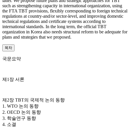
latter. We propose future plans and strategic approaches for TBT
such as strengthening capacity in international organization, using
the FTA TBT provisions, flexibly corresponding to foreign technical
regulations at country-and/or sector-level, and improving domestic
technical regulations and certificate systems according to
international standards. In the long term, the official TBT
organization in Korea also needs structural reform to be adequate for
plans and strategies that we proposed.
목차
국문요약
제1장 서론
제2장 TBT의 국제적 논의 동향
1. WTO 논의 동향
2. OECD 논의 동향
3. 학술연구 동향
4. 소결