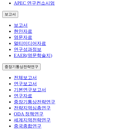
APEC 연구컨소시엄
보고서
보고서
현안자료
영문자료
멀티미디어자료
연구성과정보
EAER(영문학술지)
중장기통상전략연구
전체보고서
연구보고서
기본연구보고서
연구자료
중장기통상전략연구
전략지역심층연구
ODA 정책연구
세계지역전략연구
중국종합연구