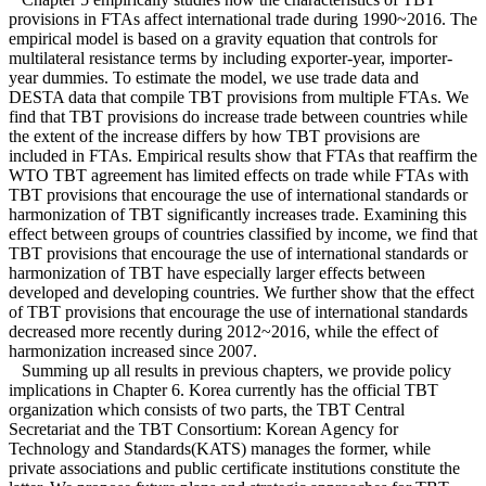
provisions in FTAs affect international trade during 1990~2016. The
empirical model is based on a gravity equation that controls for
multilateral resistance terms by including exporter-year, importer-
year dummies. To estimate the model, we use trade data and
DESTA data that compile TBT provisions from multiple FTAs. We
find that TBT provisions do increase trade between countries while
the extent of the increase differs by how TBT provisions are
included in FTAs. Empirical results show that FTAs that reaffirm the
WTO TBT agreement has limited effects on trade while FTAs with
TBT provisions that encourage the use of international standards or
harmonization of TBT significantly increases trade. Examining this
effect between groups of countries classified by income, we find that
TBT provisions that encourage the use of international standards or
harmonization of TBT have especially larger effects between
developed and developing countries. We further show that the effect
of TBT provisions that encourage the use of international standards
decreased more recently during 2012~2016, while the effect of
harmonization increased since 2007.
Summing up all results in previous chapters, we provide policy
implications in Chapter 6. Korea currently has the official TBT
organization which consists of two parts, the TBT Central
Secretariat and the TBT Consortium: Korean Agency for
Technology and Standards(KATS) manages the former, while
private associations and public certificate institutions constitute the