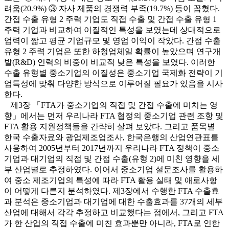
려움(20.9%) ③ 자사 제품의 경쟁력 부족(19.7%) 등이 꼽혔다.
간접 수출 유형 2 주력 기업도 직접 수출 및 간접 수출 유형 1
주력 기업과 비교하여 이질적인 특성을 보였는데 상대적으로
업력이 짧고 평균 기업규모 및 영업 이익이 작았다. 간접 수출
유형 2 주력 기업은 또한 하청업체일 확률이 높았으며 연구개
발(R&D) 인력의 비중이 비교적 낮은 특성을 보였다. 이러한
수출 유형별 중소기업의 이질성은 중소기업 국제화 전략이 기
업특성에 맞춰 다양한 방식으로 이루어질 필요가 있음을 시사
한다.
제3장 「FTA가 중소기업의 직접 및 간접 수출에 미치는 영
향」에서는 먼저 우리나라 FTA 협정의 중소기업 관련 조항 및
FTA 활용 지원정책들을 간략히 살펴 보았다. 그리고 품목별
한국 수출자료와 광업제조업조사, 한국은행의 산업연관표를
사용하여 2005년부터 2017년까지 우리나라 FTA 정책이 중소
기업과 대기업의 직접 및 간접 수출(유형 2)에 미친 영향을 세
부 산업별로 추정하였다. 이어서 중소기업 설문조사를 활용하
여 중소 제조기업의 특성에 따라 FTA 활용 실태 및 애로사항
이 어떻게 다른지 분석하였다. 제3장에서 수행한 FTA 수출효
과 분석은 중소기업과 대기업에 대한 수출효과를 37개의 세부
산업에 대해서 각각 추정하고 비교했다는 점에서, 그리고 FTA
가 한 산업의 직접 수출에 미친 효과뿐만 아니라, FTA로 인한