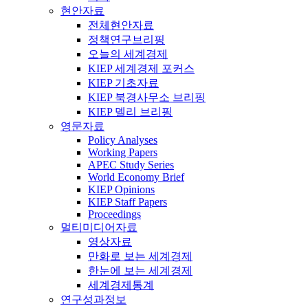
현안자료
전체현안자료
정책연구브리핑
오늘의 세계경제
KIEP 세계경제 포커스
KIEP 기초자료
KIEP 북경사무소 브리핑
KIEP 델리 브리핑
영문자료
Policy Analyses
Working Papers
APEC Study Series
World Economy Brief
KIEP Opinions
KIEP Staff Papers
Proceedings
멀티미디어자료
영상자료
만화로 보는 세계경제
한눈에 보는 세계경제
세계경제통계
연구성과정보