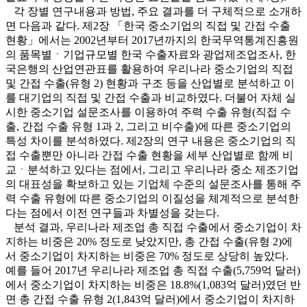
각 장별 연구내용과 방법, 주요 결과를 더 구체적으로 소개하
면 다음과 같다. 제2장 「한국 중소기업의 직접 및 간접 수출
현황」에서는 2002년부터 2017년까지의 한국무역통계진흥원
의 품목별ㆍ기업규모별 한국 수출자료와 광업제조업조사, 한
국은행의 산업연관표를 활용하여 우리나라 중소기업의 직접
및 간접 수출(유형 2) 현황과 구조 등을 산업별로 분석하고 이
를 대기업의 직접 및 간접 수출과 비교하였다. 더불어 자체 실
시한 중소기업 설문조사를 이용하여 주력 수출 유형(직접 수
출, 간접 수출 유형 1과 2, 그리고 비수출)에 따른 중소기업의
특성 차이를 분석하였다. 제2장의 연구 내용은 중소기업의 직
접 수출뿐만 아니라 간접 수출 현황을 세부 산업별로 함께 비
교ㆍ분석하고 있다는 점에서, 그리고 우리나라 중소 제조기업
의 대표성을 확보하고 있는 기업체 수준의 설문조사를 통해 주
력 수출 유형에 따른 중소기업의 이질성을 체계적으로 분석한
다는 점에서 이전 연구들과 차별성을 갖는다.
분석 결과, 우리나라 제조업 총 직접 수출에서 중소기업이 차
지하는 비중은 20% 정도로 낮았지만, 총 간접 수출(유형 2)에
서 중소기업이 차지하는 비중은 70% 정도로 상당히 높았다.
예를 들어 2017년 우리나라 제조업 총 직접 수출(5,759억 달러)
에서 중소기업이 차지하는 비중은 18.8%(1,083억 달러)였던 반
면 총 간접 수출 유형 2(1,843억 달러)에서 중소기업이 차지하