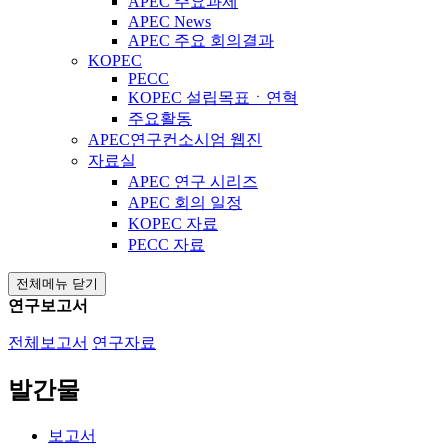
APEC 주요과제
APEC News
APEC 주요 회의결과
KOPEC
PECC
KOPEC 설립목표ㆍ연혁
주요활동
APEC연구컨소시엄 웹진
자료실
APEC 연구 시리즈
APEC 회의 일정
KOPEC 자료
PECC 자료
전체메뉴 닫기
연구보고서
전체보고서
연구자료
발간물
보고서