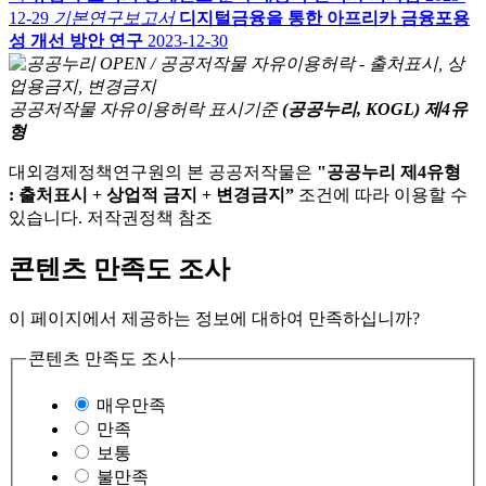
12-29
기본연구보고서
디지털금융을 통한 아프리카 금융포용
성 개선 방안 연구
2023-12-30
공공저작물 자유이용허락 표시기준
(공공누리, KOGL) 제4유
형
대외경제정책연구원의 본 공공저작물은
"공공누리 제4유형
: 출처표시 + 상업적 금지 + 변경금지”
조건에 따라 이용할 수
있습니다. 저작권정책 참조
콘텐츠 만족도 조사
이 페이지에서 제공하는 정보에 대하여 만족하십니까?
콘텐츠 만족도 조사
매우만족
만족
보통
불만족