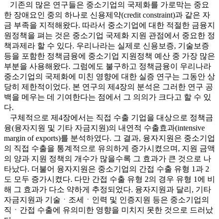
기존의 많은 연구들은 중소기업의 국제화를 가로막는 중요
한 장애요인 중의 하나로 신용제약(credit constraint)과 같은 자
금 부족을 지적해왔다. 따라서 중소기업에 대한 적절한 금융지
원정책을 펴는 것은 중소기업 국제화 지원 관점에서 중요한 정
책과제라 할 수 있다. 우리나라는 실제로 신용보증, 기술보증
등을 포함한 정책금융에 중소기업 지원정책 예산 중 가장 많은
부분을 사용해왔다. 그럼에도 불구하고 정책금융이 우리나라
중소기업의 국제화에 미친 영향에 대한 실증 연구는 그동안 상
당히 제한적이었다. 본 연구의 제4장의 분석은 그러한 연구 공
백을 메우는 데 기여한다는 점에서 그 의의가 크다고 할 수 있
다.
구체적으로 제4장에서는 직접 수출 기업을 대상으로 정책금
융(융자지원 및 기타 자금지원)의 내연적 수출효과(intensive
margin of exports)를 분석하였다. 그 결과, 융자지원은 중소기업
의 직접 수출을 통계적으로 유의하게 증가시켰으며, 지원 금액
의 양과 지원 정책의 개수가 많을수록 그 효과가 큰 것으로 나
타났다. 더불어 융자지원은 중소기업의 간접 수출 유형 1과 2
도 모두 증가시켰다. 다만 간접 수출 유형 2의 경우 유형 1에 비
해 그 효과가 다소 약하게 추정되었다. 융자지원과 달리, 기타
자금지원과 기술ㆍ조세ㆍ인력 및 인증지원 등은 중소기업의
직ㆍ간접 수출에 유의미한 영향을 미치지 못한 것으로 드러났