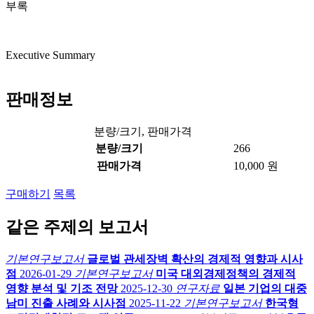
부록
Executive Summary
판매정보
분량/크기, 판매가격
분량/크기
266
판매가격
10,000 원
구매하기
목록
같은 주제의 보고서
기본연구보고서
글로벌 관세장벽 확산의 경제적 영향과 시사
점
2026-01-29
기본연구보고서
미국 대외경제정책의 경제적
영향 분석 및 기조 전망
2025-12-30
연구자료
일본 기업의 대중
남미 진출 사례와 시사점
2025-11-22
기본연구보고서
한국형