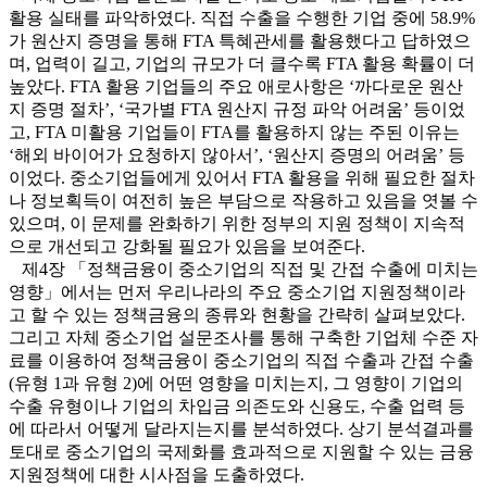
활용 실태를 파악하였다. 직접 수출을 수행한 기업 중에 58.9%
가 원산지 증명을 통해 FTA 특혜관세를 활용했다고 답하였으
며, 업력이 길고, 기업의 규모가 더 클수록 FTA 활용 확률이 더
높았다. FTA 활용 기업들의 주요 애로사항은 ‘까다로운 원산
지 증명 절차’, ‘국가별 FTA 원산지 규정 파악 어려움’ 등이었
고, FTA 미활용 기업들이 FTA를 활용하지 않는 주된 이유는
‘해외 바이어가 요청하지 않아서’, ‘원산지 증명의 어려움’ 등
이었다. 중소기업들에게 있어서 FTA 활용을 위해 필요한 절차
나 정보획득이 여전히 높은 부담으로 작용하고 있음을 엿볼 수
있으며, 이 문제를 완화하기 위한 정부의 지원 정책이 지속적
으로 개선되고 강화될 필요가 있음을 보여준다.
제4장 「정책금융이 중소기업의 직접 및 간접 수출에 미치는
영향」에서는 먼저 우리나라의 주요 중소기업 지원정책이라
고 할 수 있는 정책금융의 종류와 현황을 간략히 살펴보았다.
그리고 자체 중소기업 설문조사를 통해 구축한 기업체 수준 자
료를 이용하여 정책금융이 중소기업의 직접 수출과 간접 수출
(유형 1과 유형 2)에 어떤 영향을 미치는지, 그 영향이 기업의
수출 유형이나 기업의 차입금 의존도와 신용도, 수출 업력 등
에 따라서 어떻게 달라지는지를 분석하였다. 상기 분석결과를
토대로 중소기업의 국제화를 효과적으로 지원할 수 있는 금융
지원정책에 대한 시사점을 도출하였다.