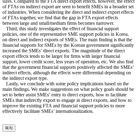
sizes. Compared to the FTA direct export effects, however, the effect
of FTAs on indirect export are seen to benefit SMEs in a broader set
of industries. When considering the direct and indirect export effects
of FTAs together, we find that the gap in FTA export effects
between large and small/medium firms becomes narrower.
Third, this study investigates the effect of financial support
policies, one of the representative SME support policies in Korea,
on direct and indirect exports of SMEs. The main finding is that the
financial supports for SMEs by the Korean government significantly
increased the SMEs’ direct exports. The magnitude of the direct
export effects tends to be larger for firms with larger financial
support, lower credit score, less years of operation, etc. We also find
that the government financial supports positively affected the SMEs’
indirect effects, although the effects were differential depending on
the indirect export type.
Lastly, we conclude with some policy implications based on the
main findings. We make suggestions on what policy goals should be
set to better assist SMEs’ entry to direct exports, how to facilitate
SMEs that indirectly export to engage in direct exports, and how to
improve the existing FTA and financial support policies to more
effectively facilitate SMEs’ internationalization.
목차