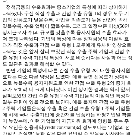
다.
정책금융의 수출효과는 중소기업의 특성에 따라 상이하게
나타났다. 우선 직접 수출과 간접 수출 유형 1의 경우 모두 기
업의 신용도가 낮을수록, 차입금 의존도가 높은 산업에 속해
있을수록, 수출 업력이 짧을수록, 그리고 일정수준 이상(50인
상시근로자 수)의 규모를 갖출수록 융자지원의 수출 효과가
더 크게 나타났다. 기업의 특성에 따른 정책금융의 이질적 효
과가 직접 수출과 간접 수출 유형 1 모두에게 유사한 양상으로
나타난 것은 앞서 살펴 보았던 직접 수출 주력 기업과 간접 수
출 유형 1 주력 기업의 특성이 서로 비슷하다는 사실과 어느 정
도 일관된 결과로 해석할 수 있다.
반면 기업의 특성에 따른 간접 수출 유형 2에 대한 융자지원
효과는 다소 다른 양상을 보였다. 예를 들면 신용도가 상대적
으로 높을수록 융자지원으로 인한 간접 수출 유형 2의 증가 효
과가 오히려 더 크게 나타났다. 이런 상이한 결과는 역시 앞서
살펴보았던 간접 수출 유형 2 주력 기업들의 이질적인 특성과
일부 관련이 있을 것으로 보인다. 예를 들자면 간접 수출 유형
2 주력 기업들은직접 수출 혹은 간접 수출 유형 1 주력 기업들
에 비해 국내 수출기업에 중간재를 납품하는 하청기업일 확률
이 높았는데, 이런 기업들의 자금지원 효과에 영향을 주는 주
요 요인은 신용제약(credit constraint)의 정도보다는 ‘기업의 전
반적인 건실함’ 등과 같은 다른 요인일 수 있음을 시사하는 결