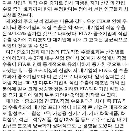
다른 산업의 직접 수출 증가로 인해 파생된 자기 산업의 간접
수출 증가 효과까지 함께 추정한다는 점에서 선행 연구들과 차
별성을 갖는다.
제3장의 주요 분석 결과는 다음과 같다. 우선 FTA로 인해 우
리나라 중소기업의 직접 수출은 약 9.9%, 대기업의 직접 수출
은 약 18.5% 증가한 것으로 나타났다. FTA가 중소기업의 직접
수출 증가에 기여했지만 대기업에 비해 그 효과는 평균적으로
작았던 것을 알 수 있다.
다만 중소기업과 대기업의 FTA 직접 수출효과는 산업별로
상이하였다. 총 37개 세부 산업 중에서 20여 개 산업에서 직접
수출이 FTA로 인해 통계적으로 유의미하게 증가한 것으로 나
타났는데, 그중 70% 이상의 산업에서 대기업의 FTA 직접 수출
효과가 중소기업보다 더 큰 것으로 나타났다. 앞서 살펴본 것
처럼 지난 2002년 이후 대기업의 직접 수출이 제조업 거의 전
분야에 걸쳐 크게 상승한 것은 이러한 FTA의 대기업 직접 수
출 증가 효과에 일정 부분 기인한 것임을 짐작할 수 있다.
대기업ㆍ중소기업 간 FTA 직접 수출효과의 차이, 즉 FTA 직
접 수출효과의 대기업 프리미엄이 비교적 큰 산업은 대표적으
로 합성수지ㆍ합성고무, 가정용 전기기기, 기타 화학제품, 화
학섬유, 석탄ㆍ석유제품, 철강1차제품 등으로 주로 산업 내 기
업규모 분포의 양극화가 상대적으로 큰 경향을 보였다. 반면