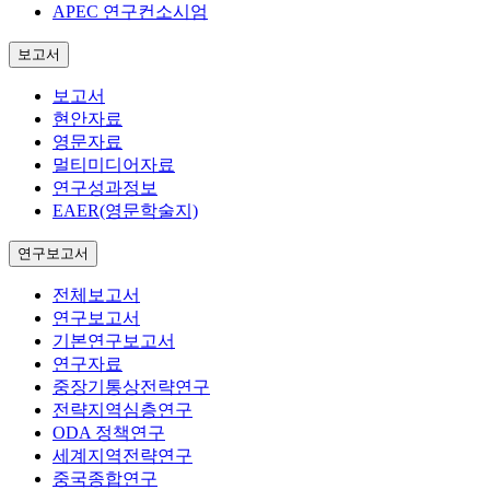
APEC 연구컨소시엄
보고서
보고서
현안자료
영문자료
멀티미디어자료
연구성과정보
EAER(영문학술지)
연구보고서
전체보고서
연구보고서
기본연구보고서
연구자료
중장기통상전략연구
전략지역심층연구
ODA 정책연구
세계지역전략연구
중국종합연구