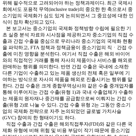
위해 필수적으로 고려되어야 하는 정책과제이다. 최근 국제사
회에서도 포용적 무역(inclusive trade)의 중요한 한 축으로서 중
소기업의 국제화가 심도 있게 논의되면서 그 중요성에 대한 인
식이 점차 확산되고 있다.
본 보고서는 중소기업의 국제화 정책방향 수립에 필요한 기
초 실증 분석 자료와 시사점을 제공하고자 중소기업의 직접 수
출과 간접 수출을 중심으로 우리나라 중소기업의 국제화 현황
을 파악하고, FTA 정책과 정책금융이 중소기업의 직ㆍ간접 수
출에 미친 영향을 분석한다. 여기서 직접 수출은 해외 바이어
와의 직접적인 거래를 통해 자사의 제품이나 서비스를 해외로
판매하는 행위를 의미한다. 반면 간접 수출은 국내에 소재한
다른 기업이 수출하고 있는 제품 생산의 전체 혹은 일부에 기
여하는 방식으로 자사의 제품을 해외로 진출시키는 행위를 말
한다. 간접 수출은 크게 종합무역상사와 같은 수출 중개업자를
통해 이루어지는 간접 수출(유형 1)과 국내 수출업체가 수출하
는 제품의 원자재나 중간재를 공급함으로써 이뤄지는 간접 수
출(유형 2)로 나눌 수 있다. 간접 수출 유형 2는 그동안 중소기
업의 국제화 전략으로 자주 논의되었던 글로벌 가치사슬
(GVC) 참여의 한 형태이기도 하다.
직접 수출과 간접 수출은 해외직접투자(FDI)와 같은 다른 국
제화 유형에 비해 위험 및 비용 부담이 작기 때문에 중소기업