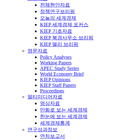
전체현안자료
정책연구브리핑
오늘의 세계경제
KIEP 세계경제 포커스
KIEP 기초자료
KIEP 북경사무소 브리핑
KIEP 델리 브리핑
영문자료
Policy Analyses
Working Papers
APEC Study Series
World Economy Brief
KIEP Opinions
KIEP Staff Papers
Proceedings
멀티미디어자료
영상자료
만화로 보는 세계경제
한눈에 보는 세계경제
세계경제통계
연구성과정보
연차보고서