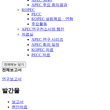
APEC News
APEC 주요 회의결과
KOPEC
PECC
KOPEC 설립목표ㆍ연혁
주요활동
APEC연구컨소시엄 웹진
자료실
APEC 연구 시리즈
APEC 회의 일정
KOPEC 자료
PECC 자료
전체메뉴 닫기
전체보고서
연구보고서
발간물
보고서
현안자료