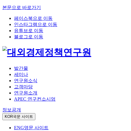
본문으로 바로가기
페이스북으로 이동
인스타그램으로 이동
유튜브로 이동
블로그로 이동
발간물
세미나
연구원소식
고객마당
연구원소개
APEC 연구컨소시엄
정보공개
KOR
국문 사이트
ENG
영문 사이트