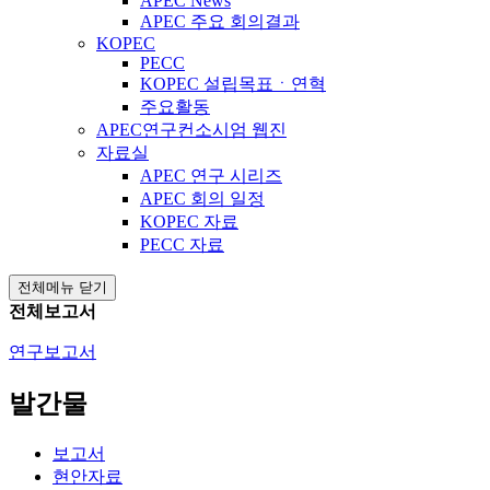
APEC News
APEC 주요 회의결과
KOPEC
PECC
KOPEC 설립목표ㆍ연혁
주요활동
APEC연구컨소시엄 웹진
자료실
APEC 연구 시리즈
APEC 회의 일정
KOPEC 자료
PECC 자료
전체메뉴 닫기
전체보고서
연구보고서
발간물
보고서
현안자료