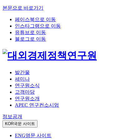
본문으로 바로가기
페이스북으로 이동
인스타그램으로 이동
유튜브로 이동
블로그로 이동
발간물
세미나
연구원소식
고객마당
연구원소개
APEC 연구컨소시엄
정보공개
KOR
국문 사이트
ENG
영문 사이트