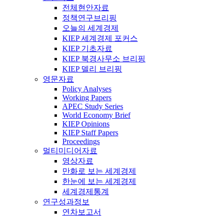
전체현안자료
정책연구브리핑
오늘의 세계경제
KIEP 세계경제 포커스
KIEP 기초자료
KIEP 북경사무소 브리핑
KIEP 델리 브리핑
영문자료
Policy Analyses
Working Papers
APEC Study Series
World Economy Brief
KIEP Opinions
KIEP Staff Papers
Proceedings
멀티미디어자료
영상자료
만화로 보는 세계경제
한눈에 보는 세계경제
세계경제통계
연구성과정보
연차보고서