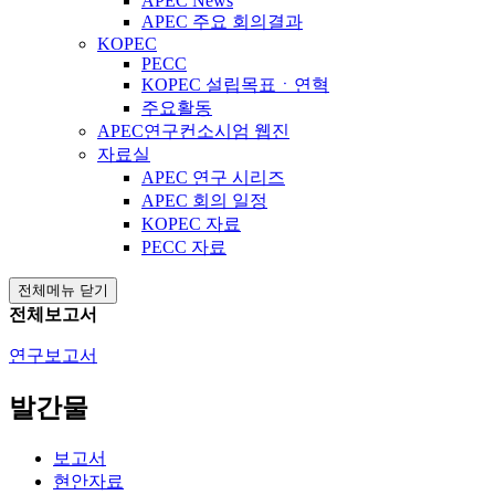
APEC News
APEC 주요 회의결과
KOPEC
PECC
KOPEC 설립목표ㆍ연혁
주요활동
APEC연구컨소시엄 웹진
자료실
APEC 연구 시리즈
APEC 회의 일정
KOPEC 자료
PECC 자료
전체메뉴 닫기
전체보고서
연구보고서
발간물
보고서
현안자료