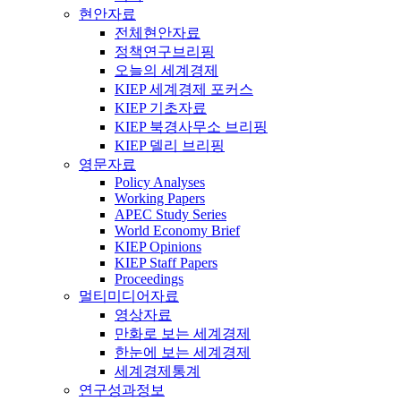
현안자료
전체현안자료
정책연구브리핑
오늘의 세계경제
KIEP 세계경제 포커스
KIEP 기초자료
KIEP 북경사무소 브리핑
KIEP 델리 브리핑
영문자료
Policy Analyses
Working Papers
APEC Study Series
World Economy Brief
KIEP Opinions
KIEP Staff Papers
Proceedings
멀티미디어자료
영상자료
만화로 보는 세계경제
한눈에 보는 세계경제
세계경제통계
연구성과정보