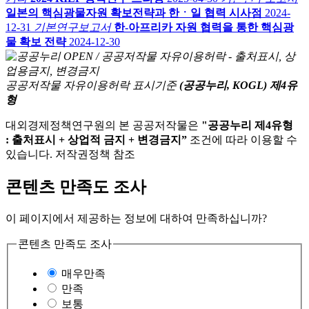
일본의 핵심광물자원 확보전략과 한ㆍ일 협력 시사점
2024-
12-31
기본연구보고서
한-아프리카 자원 협력을 통한 핵심광
물 확보 전략
2024-12-30
공공저작물 자유이용허락 표시기준
(공공누리, KOGL) 제4유
형
대외경제정책연구원의 본 공공저작물은
"공공누리 제4유형
: 출처표시 + 상업적 금지 + 변경금지”
조건에 따라 이용할 수
있습니다. 저작권정책 참조
콘텐츠 만족도 조사
이 페이지에서 제공하는 정보에 대하여 만족하십니까?
콘텐츠 만족도 조사
매우만족
만족
보통