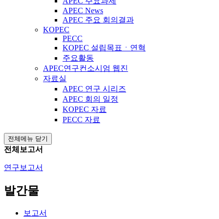
APEC 주요과제
APEC News
APEC 주요 회의결과
KOPEC
PECC
KOPEC 설립목표ㆍ연혁
주요활동
APEC연구컨소시엄 웹진
자료실
APEC 연구 시리즈
APEC 회의 일정
KOPEC 자료
PECC 자료
전체메뉴 닫기
전체보고서
연구보고서
발간물
보고서