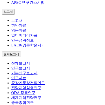
APEC 연구컨소시엄
보고서
보고서
현안자료
영문자료
멀티미디어자료
연구성과정보
EAER(영문학술지)
전체보고서
전체보고서
연구보고서
기본연구보고서
연구자료
중장기통상전략연구
전략지역심층연구
ODA 정책연구
세계지역전략연구
중국종합연구