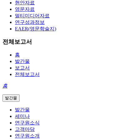
현안자료
영문자료
멀티미디어자료
연구성과정보
EAER(영문학술지)
전체보고서
홈
발간물
보고서
전체보고서
홈
발간물
발간물
세미나
연구원소식
고객마당
연구원소개