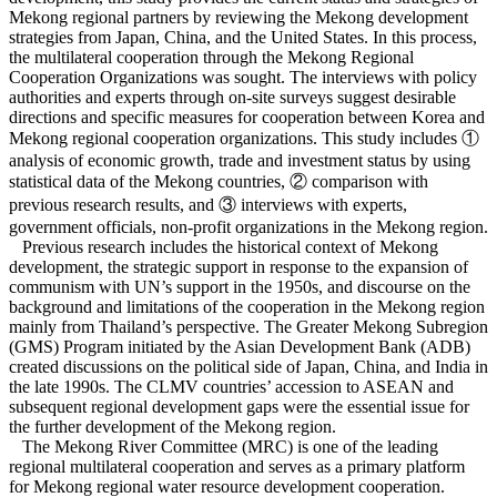
Mekong regional partners by reviewing the Mekong development
strategies from Japan, China, and the United States. In this process,
the multilateral cooperation through the Mekong Regional
Cooperation Organizations was sought. The interviews with policy
authorities and experts through on-site surveys suggest desirable
directions and specific measures for cooperation between Korea and
Mekong regional cooperation organizations. This study includes ①
analysis of economic growth, trade and investment status by using
statistical data of the Mekong countries, ② comparison with
previous research results, and ③ interviews with experts,
government officials, non-profit organizations in the Mekong region.
Previous research includes the historical context of Mekong
development, the strategic support in response to the expansion of
communism with UN’s support in the 1950s, and discourse on the
background and limitations of the cooperation in the Mekong region
mainly from Thailand’s perspective. The Greater Mekong Subregion
(GMS) Program initiated by the Asian Development Bank (ADB)
created discussions on the political side of Japan, China, and India in
the late 1990s. The CLMV countries’ accession to ASEAN and
subsequent regional development gaps were the essential issue for
the further development of the Mekong region.
The Mekong River Committee (MRC) is one of the leading
regional multilateral cooperation and serves as a primary platform
for Mekong regional water resource development cooperation.