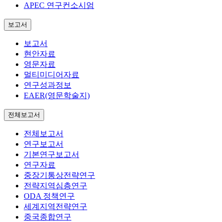
APEC 연구컨소시엄
보고서
보고서
현안자료
영문자료
멀티미디어자료
연구성과정보
EAER(영문학술지)
전체보고서
전체보고서
연구보고서
기본연구보고서
연구자료
중장기통상전략연구
전략지역심층연구
ODA 정책연구
세계지역전략연구
중국종합연구