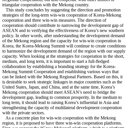
triangular cooperation with the Mekong country.
This study concludes by suggesting the direction and promotion
strategies of the long-term win-win cooperation of Korea-Mekong
cooperation and three win-win measures. The direction of
cooperation should contribute to narrowing the development gap of
ASEAN and to verifying the effectiveness of Korea’s new southern
policy. In other words, after understanding the development demand
of the Mekong region and the capacity for win-win cooperation in
Korea, the Korea-Mekong Summit will continue to create conditions
to harmonize the development demand of the region with our supply
capacity. When looking at the strategies for cooperation in the short,
medium, and long term, it is important to start a full-fledged
collaboration by establishing a branding strategy for the Korea-
Mekong Summit Cooperation and establishing various ways that
can be linked with the Mekong Regional Partners. Based on this, it
is desirable to seek strategic linkages in major countries such as the
United States, Japan, and China, and at the same time, Korea’s
Mekong cooperation should meet ASEAN’s need to bridge the
development gap, leading to common prosperity. In the medium to
long term, it should lead to raising Korea’s influential in Asia and
strengthening the capacity of multilateral development cooperation
with the private sectors.
As a concrete plan for win-win cooperation with the Mekong
region, it is proposed to have three win-win cooperation platforms.