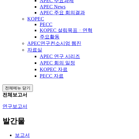
APEC 주요과제
APEC News
APEC 주요 회의결과
KOPEC
PECC
KOPEC 설립목표ㆍ연혁
주요활동
APEC연구컨소시엄 웹진
자료실
APEC 연구 시리즈
APEC 회의 일정
KOPEC 자료
PECC 자료
전체메뉴 닫기
전체보고서
연구보고서
발간물
보고서