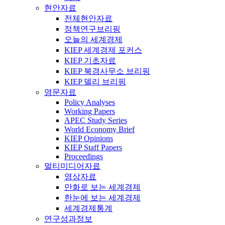
현안자료
전체현안자료
정책연구브리핑
오늘의 세계경제
KIEP 세계경제 포커스
KIEP 기초자료
KIEP 북경사무소 브리핑
KIEP 델리 브리핑
영문자료
Policy Analyses
Working Papers
APEC Study Series
World Economy Brief
KIEP Opinions
KIEP Staff Papers
Proceedings
멀티미디어자료
영상자료
만화로 보는 세계경제
한눈에 보는 세계경제
세계경제통계
연구성과정보