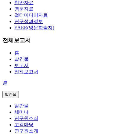
현안자료
영문자료
멀티미디어자료
연구성과정보
EAER(영문학술지)
전체보고서
홈
발간물
보고서
전체보고서
홈
발간물
발간물
세미나
연구원소식
고객마당
연구원소개