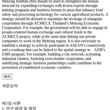
Mekong Institute (MI) should be used to strengthen the human
network by expanding exchanges with Korea experts through
training programs and business forums in areas that enhance food
safety and processing technology for various agricultural products. A
strategy should be devised to maximize the leverage of triangular
cooperation through ACMECS, Thailand’s Mekong Economic
Cooperation. For example, the government will be able to engage in
people-centered human exchange and cultural funds in the
ACMECS project, while at the same time linking our private
companies to work in the Mekong region. It is also necessary to
establish a strategy to actively participate in ASEAN’s connectivity
and a roadmap that can be linked to the spatial strategy in ADB’s
GMS program. For example, building a city network, activating
industrial clusters, fostering cross-border cooperation, and
solidifying strategic business partnerships could contribute to the
promotion of established economic corridors.
목차
국문요약
제1장 서론
1. 연구 배경 및 목적