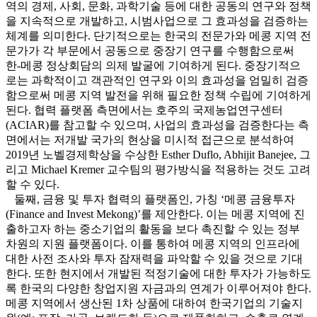
역의 경제, 사회, 문화, 과학기술 등에 대한 공동의 연구와 정책
을 지속적으로 개발하고, 시범사업으로 그 효과성을 검증하는
체계를 의미한다. 단기적으로는 한국의 전문가와 메콩 지역 전
문가가 각 부문에서 공동으로 중장기 연구를 수행함으로써
한-메콩 정상회담의 의제 발굴에 기여하게 된다. 중장기적으
로는 과학적이고 객관적인 연구와 이의 효과성을 엄밀히 검증
함으로써 메콩 지역 발전을 위해 필요한 정책 수립에 기여하게
된다. 협력 플랫폼 측면에서는 호주의 국제농업연구센터
(ACIAR)를 참고할 수 있으며, 사업의 효과성을 검증한다는 측
면에서는 저개발 국가의 현상을 미시적 접근으로 분석하여
2019년 노벨경제학상을 수상한 Esther Duflo, Abhijit Banejee, 그
리고 Michael Kremer 교수팀의 평가방식을 적용하는 것도 고려
할 수 있다.
둘째, 금융 및 투자 협력의 플랫폼인, 가칭 ‘메콩 금융투자
(Finance and Invest Mekong)’를 제안한다. 이는 메콩 지역에 진
출하고자 하는 중소기업의 활동을 보다 촉진할 수 있는 정부
차원의 지원 플랫폼이다. 이를 통하여 메콩 지역의 인프라에
대한 사전 조사와 투자 잠재력을 파악할 수 있을 것으로 기대
한다. 또한 현지에서 개발된 적정기술에 대한 투자가 가능하도
록 한국의 다양한 창업지원 자금과의 연계가 이루어져야 한다.
메콩 지역에서 생산된 1차 상품에 대하여 한국기업의 기술지