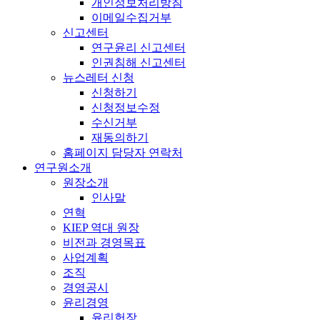
개인정보처리방침
이메일수집거부
신고센터
연구윤리 신고센터
인권침해 신고센터
뉴스레터 신청
신청하기
신청정보수정
수신거부
재동의하기
홈페이지 담당자 연락처
연구원소개
원장소개
인사말
연혁
KIEP 역대 원장
비전과 경영목표
사업계획
조직
경영공시
윤리경영
윤리헌장