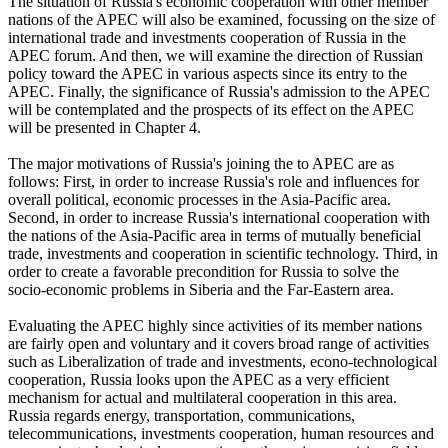
The situation of Russia's economic cooperation with other member
nations of the APEC will also be examined, focussing on the size of
international trade and investments cooperation of Russia in the
APEC forum. And then, we will examine the direction of Russian
policy toward the APEC in various aspects since its entry to the
APEC. Finally, the significance of Russia's admission to the APEC
will be contemplated and the prospects of its effect on the APEC
will be presented in Chapter 4.
The major motivations of Russia's joining the to APEC are as
follows: First, in order to increase Russia's role and influences for
overall political, economic processes in the Asia-Pacific area.
Second, in order to increase Russia's international cooperation with
the nations of the Asia-Pacific area in terms of mutually beneficial
trade, investments and cooperation in scientific technology. Third, in
order to create a favorable precondition for Russia to solve the
socio-economic problems in Siberia and the Far-Eastern area.
Evaluating the APEC highly since activities of its member nations
are fairly open and voluntary and it covers broad range of activities
such as Liberalization of trade and investments, econo-technological
cooperation, Russia looks upon the APEC as a very efficient
mechanism for actual and multilateral cooperation in this area.
Russia regards energy, transportation, communications,
telecommunications, investments cooperation, human resources and