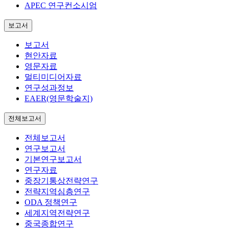
APEC 연구컨소시엄
보고서
보고서
현안자료
영문자료
멀티미디어자료
연구성과정보
EAER(영문학술지)
전체보고서
전체보고서
연구보고서
기본연구보고서
연구자료
중장기통상전략연구
전략지역심층연구
ODA 정책연구
세계지역전략연구
중국종합연구