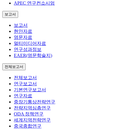
APEC 연구컨소시엄
보고서
보고서
현안자료
영문자료
멀티미디어자료
연구성과정보
EAER(영문학술지)
전체보고서
전체보고서
연구보고서
기본연구보고서
연구자료
중장기통상전략연구
전략지역심층연구
ODA 정책연구
세계지역전략연구
중국종합연구