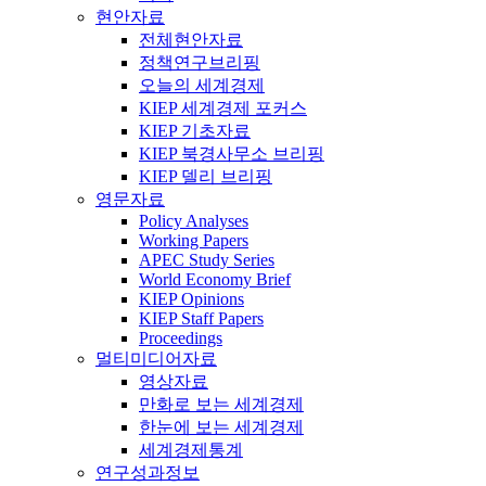
현안자료
전체현안자료
정책연구브리핑
오늘의 세계경제
KIEP 세계경제 포커스
KIEP 기초자료
KIEP 북경사무소 브리핑
KIEP 델리 브리핑
영문자료
Policy Analyses
Working Papers
APEC Study Series
World Economy Brief
KIEP Opinions
KIEP Staff Papers
Proceedings
멀티미디어자료
영상자료
만화로 보는 세계경제
한눈에 보는 세계경제
세계경제통계
연구성과정보