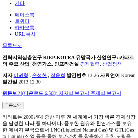
기타
페이스북
트위터
카카오톡
URL 복사
목록으로
전략지역심층연구
KIEP-KOTRA 유망국가 산업연구: 카타르
의 주요 산업_천연가스, 인프라건설
경제협력
,
산업정책
저자
이권형
,
손성현
,
장윤희
발간번호
13-26
자료언어
Korean
발간일
2013.12.30
원문보기(다운로드:6,568)
저자별 보고서
주제별 보고서
국문요약
카타르는 2000년대 중반 이후 전 세계에서 가장 빠른 경제성장
을 달성한 나라 중 하나이다. 풍부한 원유와 천연가스를 보유
한 에너지 부국으로서 LNG(Liquefied Natural Gas) 및 GTL(Gas
to Liquids) 산업 등을 통해 부가가치를 창출하기 위한 노력을