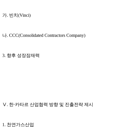
가. 빈치(Vinci)
나. CCC(Consolidated Contractors Company)
3. 향후 성장잠재력
Ⅴ. 한⋅카타르 산업협력 방향 및 진출전략 제시
1. 천연가스산업