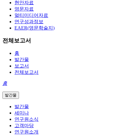
현안자료
영문자료
멀티미디어자료
연구성과정보
EAER(영문학술지)
전체보고서
홈
발간물
보고서
전체보고서
홈
발간물
발간물
세미나
연구원소식
고객마당
연구원소개