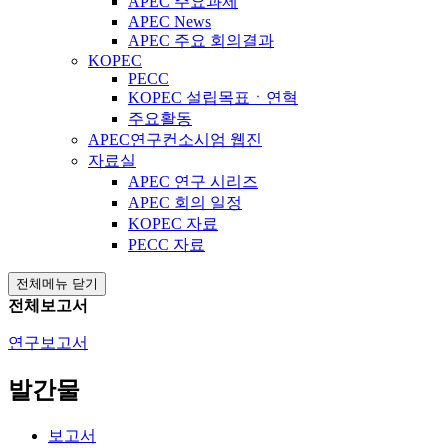
APEC 주요과제
APEC News
APEC 주요 회의결과
KOPEC
PECC
KOPEC 설립목표ㆍ연혁
주요활동
APEC연구컨소시엄 웹진
자료실
APEC 연구 시리즈
APEC 회의 일정
KOPEC 자료
PECC 자료
전체메뉴 닫기
전체보고서
연구보고서
발간물
보고서