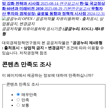
망 강화 전략과 시사점
2025-08-14
연구보고서
한·일 국교정상
화 60년과 미래비전 2050
2025-08-29
기본연구보고서
무형자
산 투자와 경제성장: 글로벌 동향과 정책적 시사점
2024-12-31
공공저작물 자유이용허락 표시기준
(공공누리, KOGL) 제4유
형
대외경제정책연구원의 본 공공저작물은
"공공누리 제4유형
: 출처표시 + 상업적 금지 + 변경금지”
조건에 따라 이용할 수
있습니다. 저작권정책 참조
콘텐츠 만족도 조사
이 페이지에서 제공하는 정보에 대하여 만족하십니까?
콘텐츠 만족도 조사
매우만족
만족
보통