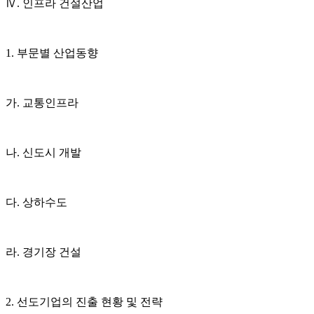
Ⅳ. 인프라 건설산업
1. 부문별 산업동향
가. 교통인프라
나. 신도시 개발
다. 상하수도
라. 경기장 건설
2. 선도기업의 진출 현황 및 전략