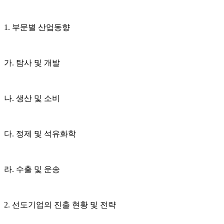
1. 부문별 산업동향
가. 탐사 및 개발
나. 생산 및 소비
다. 정제 및 석유화학
라. 수출 및 운송
2. 선도기업의 진출 현황 및 전략