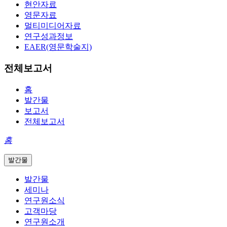
현안자료
영문자료
멀티미디어자료
연구성과정보
EAER(영문학술지)
전체보고서
홈
발간물
보고서
전체보고서
홈
발간물
발간물
세미나
연구원소식
고객마당
연구원소개