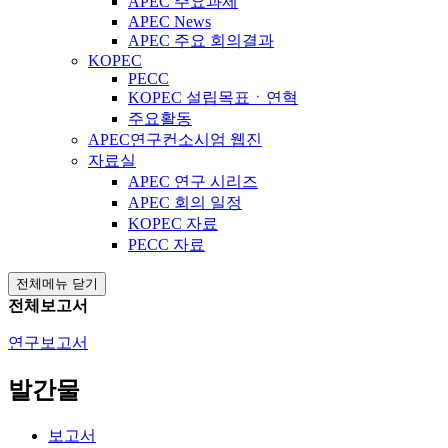
APEC 주요과제
APEC News
APEC 주요 회의결과
KOPEC
PECC
KOPEC 설립목표ㆍ연혁
주요활동
APEC연구컨소시엄 웹진
자료실
APEC 연구 시리즈
APEC 회의 일정
KOPEC 자료
PECC 자료
전체메뉴 닫기
전체보고서
연구보고서
발간물
보고서