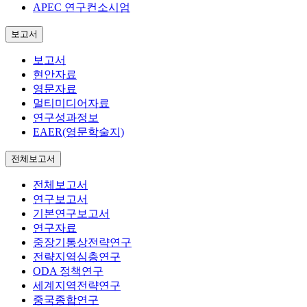
APEC 연구컨소시엄
보고서
보고서
현안자료
영문자료
멀티미디어자료
연구성과정보
EAER(영문학술지)
전체보고서
전체보고서
연구보고서
기본연구보고서
연구자료
중장기통상전략연구
전략지역심층연구
ODA 정책연구
세계지역전략연구
중국종합연구