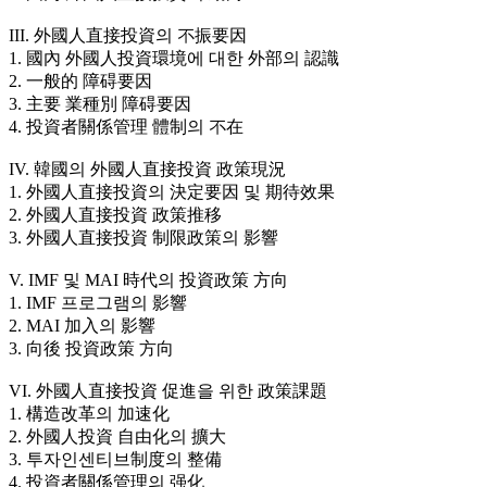
III. 外國人直接投資의 不振要因
1. 國內 外國人投資環境에 대한 外部의 認識
2. 一般的 障碍要因
3. 主要 業種別 障碍要因
4. 投資者關係管理 體制의 不在
IV. 韓國의 外國人直接投資 政策現況
1. 外國人直接投資의 決定要因 및 期待效果
2. 外國人直接投資 政策推移
3. 外國人直接投資 制限政策의 影響
V. IMF 및 MAI 時代의 投資政策 方向
1. IMF 프로그램의 影響
2. MAI 加入의 影響
3. 向後 投資政策 方向
VI. 外國人直接投資 促進을 위한 政策課題
1. 構造改革의 加速化
2. 外國人投資 自由化의 擴大
3. 투자인센티브制度의 整備
4. 投資者關係管理의 强化