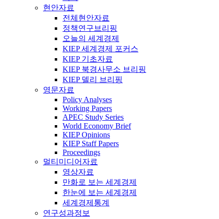
현안자료
전체현안자료
정책연구브리핑
오늘의 세계경제
KIEP 세계경제 포커스
KIEP 기초자료
KIEP 북경사무소 브리핑
KIEP 델리 브리핑
영문자료
Policy Analyses
Working Papers
APEC Study Series
World Economy Brief
KIEP Opinions
KIEP Staff Papers
Proceedings
멀티미디어자료
영상자료
만화로 보는 세계경제
한눈에 보는 세계경제
세계경제통계
연구성과정보