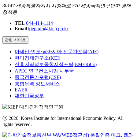
30147 세종특별자치시 시청대로 370 세종국책연구단지 경제
정책동
TEL
044-414-1114
Email
kiepinfo@kiep.go.kr
관련 사이트
아세안·인도·남아시아 전문가포럼(AIF)
한미경제연구소(KEI)
신흥지역정보종합지식포탈(EMERiCs)
APEC 연구컨소시엄 사무국
중국전문가포럼(CSF)
통합무역 정보서비스
EAER
대한민국정부
ⓒ 2026. Korea Institute for International Economic Policy. All
rights reserved.