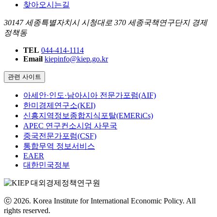
찾아오시는길
30147 세종특별자치시 시청대로 370 세종국책연구단지 경제
정책동
TEL
044-414-1114
Email
kiepinfo@kiep.go.kr
관련 사이트
아세안·인도·남아시아 전문가포럼(AIF)
한미경제연구소(KEI)
신흥지역정보종합지식포탈(EMERiCs)
APEC 연구컨소시엄 사무국
중국전문가포럼(CSF)
통합무역 정보서비스
EAER
대한민국정부
ⓒ 2026. Korea Institute for International Economic Policy. All
rights reserved.