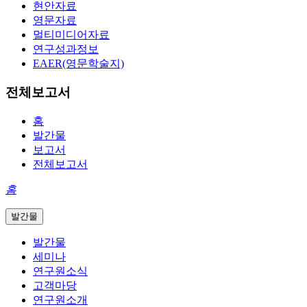
현안자료
영문자료
멀티미디어자료
연구성과정보
EAER(영문학술지)
전체보고서
홈
발간물
보고서
전체보고서
홈
발간물
발간물
세미나
연구원소식
고객마당
연구원소개