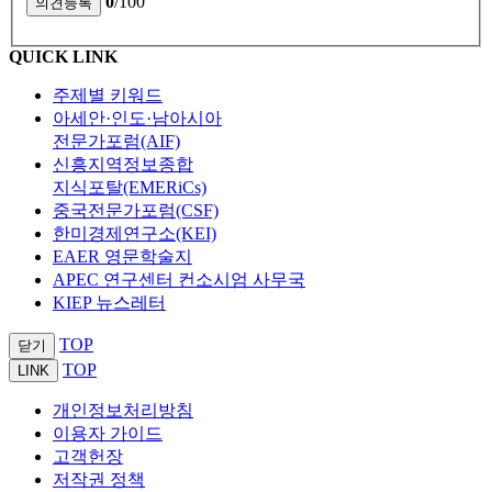
0
/100
QUICK LINK
주제별 키워드
아세안·인도·남아시아
전문가포럼(AIF)
신흥지역정보종합
지식포탈(EMERiCs)
중국전문가포럼(CSF)
한미경제연구소(KEI)
EAER 영문학술지
APEC 연구센터 컨소시엄 사무국
KIEP 뉴스레터
TOP
닫기
TOP
LINK
개인정보처리방침
이용자 가이드
고객헌장
저작권 정책