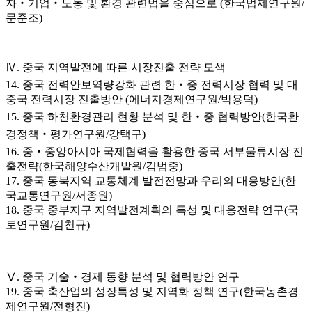
자‧기업‧노동 및 환경 관련법을 중심으로 (한국법제연구원/
문준조)
Ⅳ. 중국 지역발전에 따른 시장진출 전략 모색
14. 중국 전력안보역량강화 관련 한‧중 전력시장 협력 및 대
중국 전력시장 진출방안 (에너지경제연구원/박용덕)
15. 중국 하천환경관리 현황 분석 및 한‧중 협력방안(한국환
경정책‧평가연구원/강택구)
16. 중‧중앙아시아 국제협력을 활용한 중국 서부물류시장 진
출전략(한국해양수산개발원/김범중)
17. 중국 동북지역 교통체계 발전전망과 우리의 대응방안(한
국교통연구원/서종원)
18. 중국 중부지구 지역발전계획의 특성 및 대응전략 연구(국
토연구원/김천규)
Ⅴ. 중국 기술‧경제 동향 분석 및 협력방안 연구
19. 중국 축산업의 성장특성 및 지역화 정책 연구(한국농촌경
제연구원/전형진)