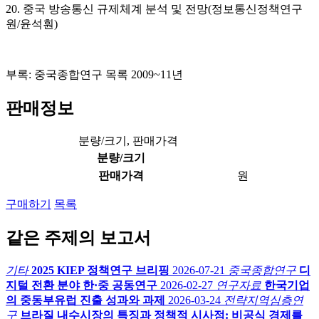
20. 중국 방송통신 규제체계 분석 및 전망(정보통신정책연구
원/윤석훤)
부록: 중국종합연구 목록 2009~11년
판매정보
분량/크기, 판매가격
분량/크기
판매가격
원
구매하기
목록
같은 주제의 보고서
기타
2025 KIEP 정책연구 브리핑
2026-07-21
중국종합연구
디
지털 전환 분야 한·중 공동연구
2026-02-27
연구자료
한국기업
의 중동부유럽 진출 성과와 과제
2026-03-24
전략지역심층연
구
브라질 내수시장의 특징과 정책적 시사점: 비공식 경제를