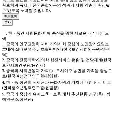
확보함과 동시에 중국종합연구의 성과가 사회 각층에 확산될
수 있도록 노력할 것입니다.
영문요약
목차
Ⅰ. 한‧중간 사회문화 이해 증진을 위한 새로운 패러다임 모
색
1. 중국의 인구고령화 대비 지역사회 중심의 노인장기요양보
호대책 실태분석과 상호협력방안 (한국보건사회연구원/선우
덕)
2. 중국의 전통의학-양의학 협진서비스 현황 및 전달체계(한국
보건사회연구원/윤강재)
3. 중국의 사회변동과 가족(I) - 도시이주 농민공 가족을 중심으
로(한국여성정책연구원/김영란)
4. 한‧중 청년의 국제관과 문화자원의 가치에 대한 인식 비교
(한국청소년정책연구원/윤철경)
5. 중국의 중장기 유아교육‧보육 개혁 추진현황 연구(육아정
책연구소/이윤진)