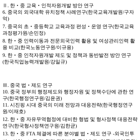
Ⅱ. 한‧중 교육‧인적자원개발 방안 연구
6. 중국의 외국대학 유치정책 사례연구(한국교육개발원/구자
억)
7. 중국의 초‧중등학교 교육과정 편성‧운영 연구(한국교육
과정평가원/손민정)
8. 한‧중 인력이동과 전문외국인력 활용 및 여성관리인력 활
용 비교(한국노동연구원/이규용)
9. 한‧중 인적자원개발 제도 및 정책과 동반발전 방안 연구
(한국직업능력개발원/강일규)
Ⅲ. 중국 법‧제도 연구
10. 중국 정부의 행정제도와 행정자원 및 정책수단에 관한 연
구(한국행정연구원/김윤권)
11. 시진핑 시대 중국의 미래 전망과 대응전략(한국행정연구
원/이재호)
12. 한‧중 자유무역협정에 대비한 형법 및 형사정책 대응전략
연구(한국형사정책연구원/김한균)
13. 한‧중 FTA 체결에 따른 분야별 법‧제도 연구 -외국인투