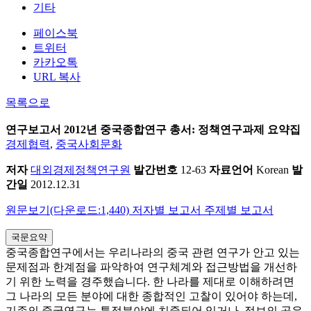
기타
페이스북
트위터
카카오톡
URL 복사
목록으로
연구보고서
2012년 중국종합연구 총서: 정책연구과제 요약집
경제협력
,
중국사회문화
저자
대외경제정책연구원
발간번호
12-63
자료언어
Korean
발
간일
2012.12.31
원문보기(다운로드:1,440)
저자별 보고서
주제별 보고서
국문요약
중국종합연구에서는 우리나라의 중국 관련 연구가 안고 있는
문제점과 한계점을 파악하여 연구체계와 접근방법을 개선하
기 위한 노력을 경주했습니다. 한 나라를 제대로 이해하려면
그 나라의 모든 분야에 대한 종합적인 고찰이 있어야 하는데,
기존의 중국연구는 특정분야에 치중되어 있거나, 정보의 공유