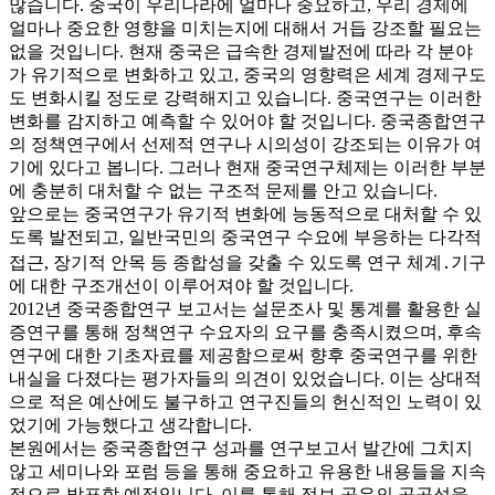
많습니다. 중국이 우리나라에 얼마나 중요하고, 우리 경제에
얼마나 중요한 영향을 미치는지에 대해서 거듭 강조할 필요는
없을 것입니다. 현재 중국은 급속한 경제발전에 따라 각 분야
가 유기적으로 변화하고 있고, 중국의 영향력은 세계 경제구도
도 변화시킬 정도로 강력해지고 있습니다. 중국연구는 이러한
변화를 감지하고 예측할 수 있어야 할 것입니다. 중국종합연구
의 정책연구에서 선제적 연구나 시의성이 강조되는 이유가 여
기에 있다고 봅니다. 그러나 현재 중국연구체제는 이러한 부분
에 충분히 대처할 수 없는 구조적 문제를 안고 있습니다.
앞으로는 중국연구가 유기적 변화에 능동적으로 대처할 수 있
도록 발전되고, 일반국민의 중국연구 수요에 부응하는 다각적
접근, 장기적 안목 등 종합성을 갖출 수 있도록 연구 체계․기구
에 대한 구조개선이 이루어져야 할 것입니다.
2012년 중국종합연구 보고서는 설문조사 및 통계를 활용한 실
증연구를 통해 정책연구 수요자의 요구를 충족시켰으며, 후속
연구에 대한 기초자료를 제공함으로써 향후 중국연구를 위한
내실을 다졌다는 평가자들의 의견이 있었습니다. 이는 상대적
으로 적은 예산에도 불구하고 연구진들의 헌신적인 노력이 있
었기에 가능했다고 생각합니다.
본원에서는 중국종합연구 성과를 연구보고서 발간에 그치지
않고 세미나와 포럼 등을 통해 중요하고 유용한 내용들을 지속
적으로 발표할 예정입니다. 이를 통해 정보 공유의 공공성을