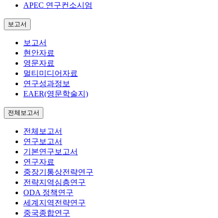
APEC 연구컨소시엄
보고서
보고서
현안자료
영문자료
멀티미디어자료
연구성과정보
EAER(영문학술지)
전체보고서
전체보고서
연구보고서
기본연구보고서
연구자료
중장기통상전략연구
전략지역심층연구
ODA 정책연구
세계지역전략연구
중국종합연구