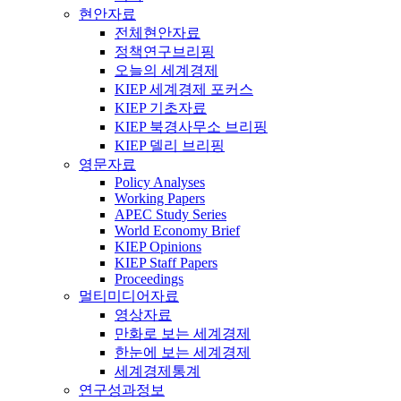
현안자료
전체현안자료
정책연구브리핑
오늘의 세계경제
KIEP 세계경제 포커스
KIEP 기초자료
KIEP 북경사무소 브리핑
KIEP 델리 브리핑
영문자료
Policy Analyses
Working Papers
APEC Study Series
World Economy Brief
KIEP Opinions
KIEP Staff Papers
Proceedings
멀티미디어자료
영상자료
만화로 보는 세계경제
한눈에 보는 세계경제
세계경제통계
연구성과정보