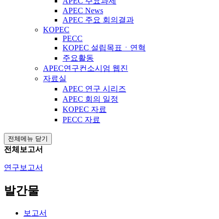
APEC 주요과제
APEC News
APEC 주요 회의결과
KOPEC
PECC
KOPEC 설립목표ㆍ연혁
주요활동
APEC연구컨소시엄 웹진
자료실
APEC 연구 시리즈
APEC 회의 일정
KOPEC 자료
PECC 자료
전체메뉴 닫기
전체보고서
연구보고서
발간물
보고서