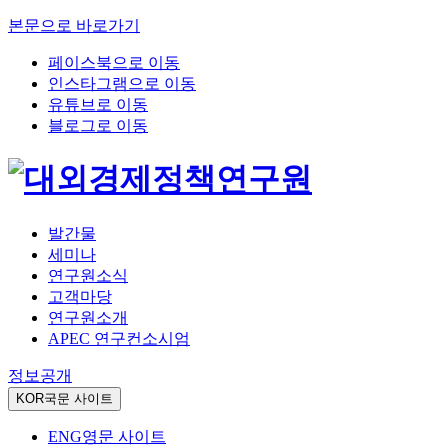
본문으로 바로가기
페이스북으로 이동
인스타그램으로 이동
유튜브로 이동
블로그로 이동
발간물
세미나
연구원소식
고객마당
연구원소개
APEC 연구컨소시엄
정보공개
KOR
국문 사이트
ENG
영문 사이트