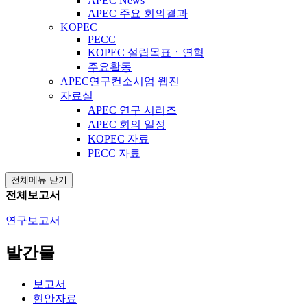
APEC News
APEC 주요 회의결과
KOPEC
PECC
KOPEC 설립목표ㆍ연혁
주요활동
APEC연구컨소시엄 웹진
자료실
APEC 연구 시리즈
APEC 회의 일정
KOPEC 자료
PECC 자료
전체메뉴 닫기
전체보고서
연구보고서
발간물
보고서
현안자료