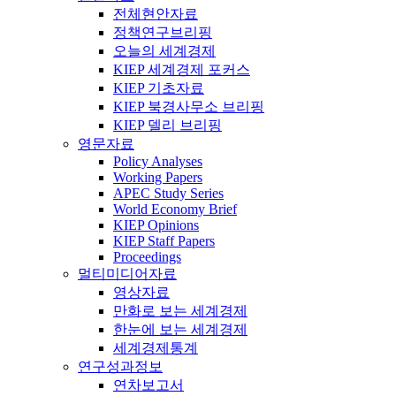
전체현안자료
정책연구브리핑
오늘의 세계경제
KIEP 세계경제 포커스
KIEP 기초자료
KIEP 북경사무소 브리핑
KIEP 델리 브리핑
영문자료
Policy Analyses
Working Papers
APEC Study Series
World Economy Brief
KIEP Opinions
KIEP Staff Papers
Proceedings
멀티미디어자료
영상자료
만화로 보는 세계경제
한눈에 보는 세계경제
세계경제통계
연구성과정보
연차보고서