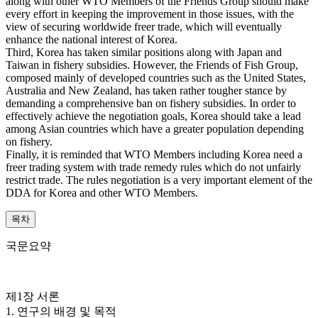
along with other WTO Members of the Friends Group should make
every effort in keeping the improvement in those issues, with the
view of securing worldwide freer trade, which will eventually
enhance the national interest of Korea.
Third, Korea has taken similar positions along with Japan and
Taiwan in fishery subsidies. However, the Friends of Fish Group,
composed mainly of developed countries such as the United States,
Australia and New Zealand, has taken rather tougher stance by
demanding a comprehensive ban on fishery subsidies. In order to
effectively achieve the negotiation goals, Korea should take a lead
among Asian countries which have a greater population depending
on fishery.
Finally, it is reminded that WTO Members including Korea need a
freer trading system with trade remedy rules which do not unfairly
restrict trade. The rules negotiation is a very important element of the
DDA for Korea and other WTO Members.
목차
국문요약
제1장 서론
1. 연구의 배경 및 목적