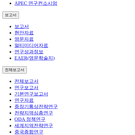
APEC 연구컨소시엄
보고서
보고서
현안자료
영문자료
멀티미디어자료
연구성과정보
EAER(영문학술지)
전체보고서
전체보고서
연구보고서
기본연구보고서
연구자료
중장기통상전략연구
전략지역심층연구
ODA 정책연구
세계지역전략연구
중국종합연구