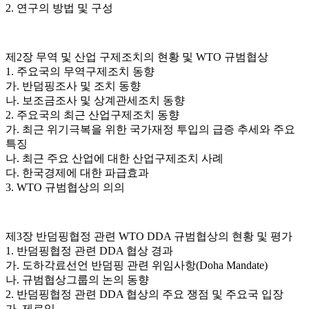
2. 연구의 방법 및 구성
제2장 무역 및 산업 구제조치의 현황 및 WTO 규범협상
1. 주요국의 무역구제조치 동향
가. 반덤핑조사 및 조치 동향
나. 보조금조사 및 상계관세조치 동향
2. 주요국의 최근 산업구제조치 동향
가. 최근 위기극복을 위한 국가재정 투입의 급증 추세와 주요
특징
나. 최근 주요 산업에 대한 산업구제조치 사례
다. 한국경제에 대한 파급효과
3. WTO 규범협상의 의의
제3장 반덤핑협정 관련 WTO DDA 규범협상의 현황 및 평가
1. 반덤핑협정 관련 DDA 협상 경과
가. 도하각료선언 반덤핑 관련 위임사항(Doha Mandate)
나. 규범협상그룹의 논의 동향
2. 반덤핑협정 관련 DDA 협상의 주요 쟁점 및 주요국 입장
가. 제로잉