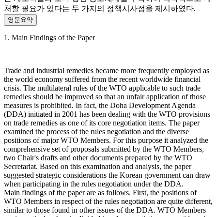
처할 필요가 있다는 두 가지의 정책시사점을 제시하였다.
영문요약
1. Main Findings of the Paper
Trade and industrial remedies became more frequently employed as
the world economy suffered from the recent worldwide financial
crisis. The multilateral rules of the WTO applicable to such trade
remedies should be improved so that an unfair application of those
measures is prohibited. In fact, the Doha Development Agenda
(DDA) initiated in 2001 has been dealing with the WTO provisions
on trade remedies as one of its core negotiation items. The paper
examined the process of the rules negotiation and the diverse
positions of major WTO Members. For this purpose it analyzed the
comprehensive set of proposals submitted by the WTO Members,
two Chair's drafts and other documents prepared by the WTO
Secretariat. Based on this examination and analysis, the paper
suggested strategic considerations the Korean government can draw
when participating in the rules negotiation under the DDA.
Main findings of the paper are as follows. First, the positions of
WTO Members in respect of the rules negotiation are quite different,
similar to those found in other issues of the DDA. WTO Members