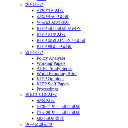
현안자료
전체현안자료
정책연구브리핑
오늘의 세계경제
KIEP 세계경제 포커스
KIEP 기초자료
KIEP 북경사무소 브리핑
KIEP 델리 브리핑
영문자료
Policy Analyses
Working Papers
APEC Study Series
World Economy Brief
KIEP Opinions
KIEP Staff Papers
Proceedings
멀티미디어자료
영상자료
만화로 보는 세계경제
한눈에 보는 세계경제
세계경제통계
연구성과정보