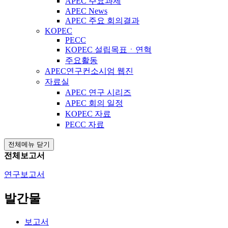
APEC 주요과제
APEC News
APEC 주요 회의결과
KOPEC
PECC
KOPEC 설립목표ㆍ연혁
주요활동
APEC연구컨소시엄 웹진
자료실
APEC 연구 시리즈
APEC 회의 일정
KOPEC 자료
PECC 자료
전체메뉴 닫기
전체보고서
연구보고서
발간물
보고서