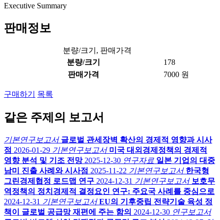
Executive Summary
판매정보
분량/크기, 판매가격
분량/크기
178
판매가격
7000 원
구매하기
목록
같은 주제의 보고서
기본연구보고서
글로벌 관세장벽 확산의 경제적 영향과 시사
점
2026-01-29
기본연구보고서
미국 대외경제정책의 경제적
영향 분석 및 기조 전망
2025-12-30
연구자료
일본 기업의 대중
남미 진출 사례와 시사점
2025-11-22
기본연구보고서
한국형
그린경제협정 로드맵 연구
2024-12-31
기본연구보고서
보호무
역정책의 정치경제적 결정요인 연구: 주요국 사례를 중심으로
2024-12-31
기본연구보고서
EU의 기후중립 전략기술 육성 정
책이 글로벌 공급망 재편에 주는 함의
2024-12-30
연구보고서