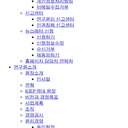
개인정보처리방침
이메일수집거부
신고센터
연구윤리 신고센터
인권침해 신고센터
뉴스레터 신청
신청하기
신청정보수정
수신거부
재동의하기
홈페이지 담당자 연락처
연구원소개
원장소개
인사말
연혁
KIEP 역대 원장
비전과 경영목표
사업계획
조직
경영공시
윤리경영
윤리헌장