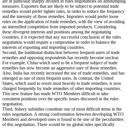
are in particular sharply divided in rules negotiations on antidumping
measures. Exporters that are likely to be subject to potential trade
remedies would prefer tighter rules, in order to reduce the frequency
and the intensity of those remedies. Importers would prefer loose
rules on the application of trade remedies, with the view of avoiding
an intensified competition from imported products. Considering
these divergent interests and positions among the negotiating
countries, it is expected that any successful conclusion of the rules
negotiation would require a compromise in order to balance the
interests of exporting and importing countries.
Second, the traditional distinction between frequent users of trade
remedies and opposing respondents has recently become unclear.
For example, China which used to be a frequent subject of trade
remedies has now become an aggressive user of those remedies.
Also, India has recently increased the use of trade remedies, and has
emerged as one of most frequent users. In contrast, the United
States, which used to resort most heavily to trade remedies, is now
charged frequently by trade remedies of other importing countries.
This new feature has made WTO Members difficult to take
consistent positions over the specific issues discussed in the rules
negotiation.
Third, fishery subsidies constitute one of most difficult items in the
rules negotiation. A strong confrontation between developing WTO
Members and developed ones is found to be one of the peculiarities
of this negotiation. There would be no global rules specifically