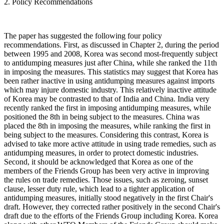
2. Policy Recommendations
The paper has suggested the following four policy
recommendations. First, as discussed in Chapter 2, during the period
between 1995 and 2008, Korea was second most-frequently subject
to antidumping measures just after China, while she ranked the 11th
in imposing the measures. This statistics may suggest that Korea has
been rather inactive in using antidumping measures against imports
which may injure domestic industry. This relatively inactive attitude
of Korea may be contrasted to that of India and China. India very
recently ranked the first in imposing antidumping measures, while
positioned the 8th in being subject to the measures. China was
placed the 8th in imposing the measures, while ranking the first in
being subject to the measures. Considering this contrast, Korea is
advised to take more active attitude in using trade remedies, such as
antidumping measures, in order to protect domestic industries.
Second, it should be acknowledged that Korea as one of the
members of the Friends Group has been very active in improving
the rules on trade remedies. Those issues, such as zeroing, sunset
clause, lesser duty rule, which lead to a tighter application of
antidumping measures, initially stood negatively in the first Chair's
draft. However, they corrected rather positively in the second Chair's
draft due to the efforts of the Friends Group including Korea. Korea