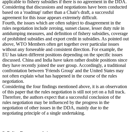
applicable to fishery subsidies if there is no agreement in the DDA.
Considering that discussions and negotiations have been conducted
based on a 'roadmap' rather than a Chair's draft, a successful
agreement for this issue appears extremely difficult.
Fourth, the issues which are often subject to disagreement in the
rules negotiation include zeroing, sunset clause, lesser duty rule in
antidumping measures, and definition of fishery subsidies, coverage
of prohibited subsidies and export credit in subsidies. As pointed out
above, WTO Members often get together over particular issues
without any forseeable and consistent direction. For example, the
EU has taken different positions depending on the specific issues
discussed. China and India have taken rather double positions since
they have recently joined the user group. Accordingly, a traditional
confrontation between 'Friends Group' and the United States may
not often explain what has happened in the course of the rules
negotiation.
Considering the four findings mentioned above, it is an observation
of this paper that the rules negotiation is still not yet on a full track.
Therefore, the authors expect that a successful conclusion of the
rules negotiation may be influenced by the progress in the
negotiation of other issues in the DDA, mainly due to the
negotiating principle of a single undertaking.