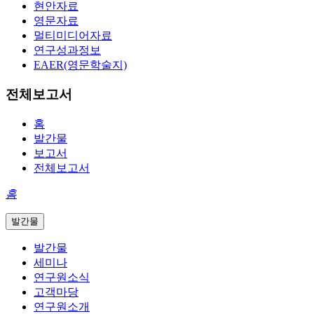
현안자료
영문자료
멀티미디어자료
연구성과정보
EAER(영문학술지)
전체보고서
홈
발간물
보고서
전체보고서
홈
발간물
발간물
세미나
연구원소식
고객마당
연구원소개