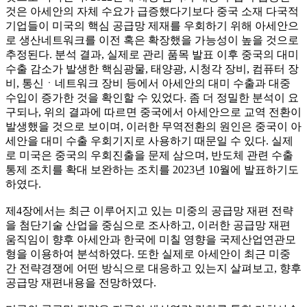
것은 아세안의 자체 수요가 급증했다기보다 중국 소재 다국적
기업들이 미국의 핵심 공급망 제재를 우회하기 위해 아세안으
로 생산네트워크를 이전 혹은 확장했을 가능성이 높을 것으로
추정된다. 분석 결과, 실제로 관리 품목 발표 이후 중국의 대미
수출 감소가 발생한 핵심광물, 태양광, 시청각 장비, 컴퓨터 장
비, 통신ㆍ네트워크 장비 등에서 아세안의 대미 수출과 대중
수입이 증가한 것을 확인할 수 있었다. 좀 더 정밀한 분석이 요
구되나, 위의 결과에 따르면 중국에서 아세안으로 교역 전환이
발생했을 것으로 보이며, 이러한 무역전환의 원인은 중국이 아
세안을 대미 수출 우회기지로 사용하기 때문일 수 있다. 실제
로 미국은 중국의 우회진출을 문제 삼으며, 반도체 관련 수출
통제 조치를 확대 보완하는 조치를 2023년 10월에 발표하기도
하였다.
제4장에서는 최근 이루어지고 있는 미중의 공급망 재편 전략
을 첨단기술 산업을 중심으로 조사하고, 이러한 공급망 재편
움직임이 향후 아세안과 한국에 미칠 영향을 국제산업연관모
형을 이용하여 분석하였다. 또한 실제로 아세안이 최근 미중
간 전략경쟁에 어떤 방식으로 대응하고 있는지 살펴보고, 향후
공급망 재편내용을 전망하였다.