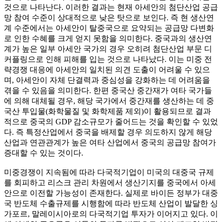
것으로 나타난다. 이러한 결과는 현재 아세안의 첨단산업 공급
망 참여 수준이 상대적으로 낮은 탓으로 보인다. 즉 현 생산연
계 수준에서는 아세안이 탈중국으로 요약되는 공급망 다변화
로 인한 수혜를 크게 얻지 못함을 의미한다. 중국과의 생산연
계가 높은 일부 아세안 국가의 경우 오히려 첨단산업 부문 디
커플링으로 인해 피해를 입는 것으로 나타났다. 이는 미중 전
략경쟁 대응에 아세안의 일치된 의견 도출이 어려울 수 있으
며, 아세안이 자체 단결력과 중심성을 강화하는 데 어려움을
겪을 수 있음을 의미한다. 한편 중국산 중간재가 여타 국가들
에 의해 대체될 경우, 해당 국가에서 중간재를 생산하는 데 중
국산 투입물(화학물질 및 화학제품 제외)이 활용되므로 결과
적으로 중국의 GDP 감소규모가 줄어드는 것을 확인할 수 있었
다. 즉 특정산업에서 중국을 배제할 경우 의도하지 않게 해당
산업과 연관관계가 높은 여타 산업에서 중국의 공급망 참여가
증대할 수 있는 것이다.
미중경쟁이 지속됨에 따라 다국적기업이 미국의 대중국 규제
를 회피하고 리스크 관리 차원에서 생산기지를 중국에서 아세
안으로 이전할 가능성이 존재한다. 실제로 바이든 정부가 대중
국 반도체 수출규제를 시행함에 따라 반도체 산업이 발달한 싱
가포르, 말레이시아로의 다국적기업 투자가 이어지고 있다. 이