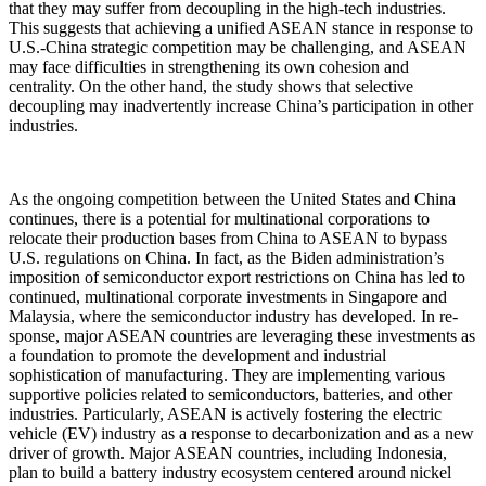
that they may suffer from decoupling in the high-tech industries.
This suggests that achieving a unified ASEAN stance in response to
U.S.-China strategic competition may be challenging, and ASEAN
may face difficulties in strengthening its own cohesion and
centrality. On the other hand, the study shows that selective
decoupling may inadvertently increase China’s participation in other
industries.
As the ongoing competition between the United States and China
continues, there is a potential for multinational corporations to
relocate their production bases from China to ASEAN to bypass
U.S. regulations on China. In fact, as the Biden administration’s
imposition of semiconductor export restrictions on China has led to
continued, multinational corporate investments in Singapore and
Malaysia, where the semiconductor industry has developed. In re-
sponse, major ASEAN countries are leveraging these investments as
a foundation to promote the development and industrial
sophistication of manufacturing. They are implementing various
supportive policies related to semiconductors, batteries, and other
industries. Particularly, ASEAN is actively fostering the electric
vehicle (EV) industry as a response to decarbonization and as a new
driver of growth. Major ASEAN countries, including Indonesia,
plan to build a battery industry ecosystem centered around nickel