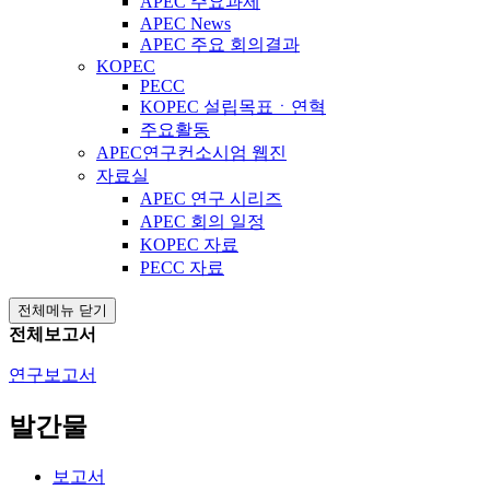
APEC 주요과제
APEC News
APEC 주요 회의결과
KOPEC
PECC
KOPEC 설립목표ㆍ연혁
주요활동
APEC연구컨소시엄 웹진
자료실
APEC 연구 시리즈
APEC 회의 일정
KOPEC 자료
PECC 자료
전체메뉴 닫기
전체보고서
연구보고서
발간물
보고서