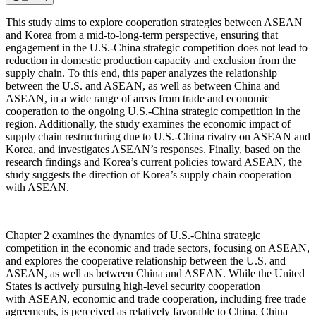
This study aims to explore cooperation strategies between ASEAN
and Korea from a mid-to-long-term perspective, ensuring that
engagement in the U.S.-China strategic competition does not lead to
reduction in domestic production capacity and exclusion from the
supply chain. To this end, this paper analyzes the relationship
between the U.S. and ASEAN, as well as between China and
ASEAN, in a wide range of areas from trade and economic
cooperation to the ongoing U.S.-China strategic competition in the
region. Additionally, the study examines the economic impact of
supply chain restructuring due to U.S.-China rivalry on ASEAN and
Korea, and investigates ASEAN’s responses. Finally, based on the
research findings and Korea’s current policies toward ASEAN, the
study suggests the direction of Korea’s supply chain cooperation
with ASEAN.
Chapter 2 examines the dynamics of U.S.-China strategic
competition in the economic and trade sectors, focusing on ASEAN,
and explores the cooperative relationship between the U.S. and
ASEAN, as well as between China and ASEAN. While the United
States is actively pursuing high-level security cooperation
with ASEAN, economic and trade cooperation, including free trade
agreements, is perceived as relatively favorable to China. China