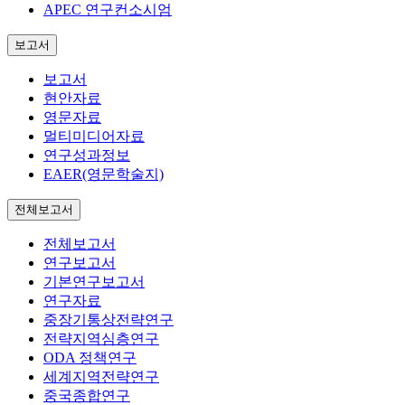
APEC 연구컨소시엄
보고서
보고서
현안자료
영문자료
멀티미디어자료
연구성과정보
EAER(영문학술지)
전체보고서
전체보고서
연구보고서
기본연구보고서
연구자료
중장기통상전략연구
전략지역심층연구
ODA 정책연구
세계지역전략연구
중국종합연구