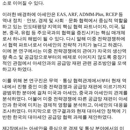
소로 이어질 수 있다.
이러한 배경하에 아세안은 EAS, ARF, ADMM-Plus, RCEP 등
역내 정치ㆍ안보, 경제 및 사회ㆍ문화 협력에서 중심적 역할을
하고 있는 인도태평양 지역의 핵심 협력 파트너이자, 미국, 일
본, 중국, 유럽 등 주요국과의 협력을 증진시키는 핵심 매개체
로서 하나의 해법이 될 수 있다. 다시 말해 미중 전략경쟁하에
서 협력 파트너로서 아세안의 전략적 가치가 높다고 하겠다.
이에 본 연구에서는 미중 전략경쟁에의 관여가 자국의 생산역
량 축소 및 공급망으로부터의 배제로 이어지지 않도록 중장기
적인 관점에서 아세안과의 공급망 재편 관련 공조방안을 모색
하고자 하였다.
이를 위해 본 연구진은 무역ㆍ통상 협력관계에서부터 현재 역
내에서 진행 중인 미중 전략경쟁과 공급망 재편에 이르기까지
광범위한 분야에 걸쳐 미국과 아세안, 중국과 아세안의 관계를
분석하였다. 더불어 미중 전략경쟁에 따른 공급망 재편이 아세
안과 한국에 미치는 경제적 영향을 분석하고, 아세안의 대응을
조사하였다. 마지막으로 연구결과와 현재 대아세안 정책에 기
반한 한국의 대아세안 공급망 협력 과제를 제안하였다.
제2장에서는 아세안을 중심으로 경제 및 통상 분야에서의 미