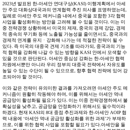
2023년 발표된 한-아세안 연대구상(KASI) 이행계획에서 아세
안 주요 대화상대국과의 연계협력 추진 의사를 표명하였는데,
일례로 아세안 주도 메커니즘 내에서 중국을 포함한 3각 협력
사업을 활성화하는 방안을 고려해 볼 수 있을 것이다. 이는 미
중 전략경쟁 상황하에서 미국의 제재, 중국의 경제 강압, 경제
적 종속의 무기화 등에 노출될 가능성을 줄이면서도, 중국과의
경제적 연계를 유지ㆍ강화해 나가는 데 적절한 전략이 될 수
있다. 즉 미국의 대중국 견제 기조를 따라가되, 중국과의 기능
적 협력을 강화해 나갈 수 있는 방향을 KASI 안에서 모색할 수
있을 것으로 판단된다. 아세안 중심성 강화는 한-아세안 협력
차원에서뿐만 아니라 우리 정부의 대중국 전략에서 자유도를
높일 수 있는 수단이 될 수 있으므로, 향후 협력 전략에 있어 강
조되어야 할 것이다.
이와 같은 전략이 유의미한 결과를 가져오려면 아세안 주도 메
커니즘이 원활히 작동해야 하며, 이를 위해서는 아세안 역내
공급망이 활성화될 필요가 있다. 이는 미중 전략경쟁하에서 불
확실성을 낮추고, 공급망을 안정화하기 위해서도 필수적이라
하겠다. 현재 KASI의 8대 중점 추진과제와 한-아세안 AOIP 협
력 내용에 ‘아세안 역내 공급망 활성화를 위한 과제’가 부재하
므로, 이를 위한 협력 사업을 포함할 필요가 있다.아세안을 둘