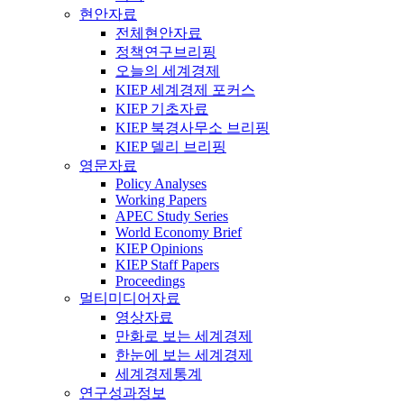
현안자료
전체현안자료
정책연구브리핑
오늘의 세계경제
KIEP 세계경제 포커스
KIEP 기초자료
KIEP 북경사무소 브리핑
KIEP 델리 브리핑
영문자료
Policy Analyses
Working Papers
APEC Study Series
World Economy Brief
KIEP Opinions
KIEP Staff Papers
Proceedings
멀티미디어자료
영상자료
만화로 보는 세계경제
한눈에 보는 세계경제
세계경제통계
연구성과정보