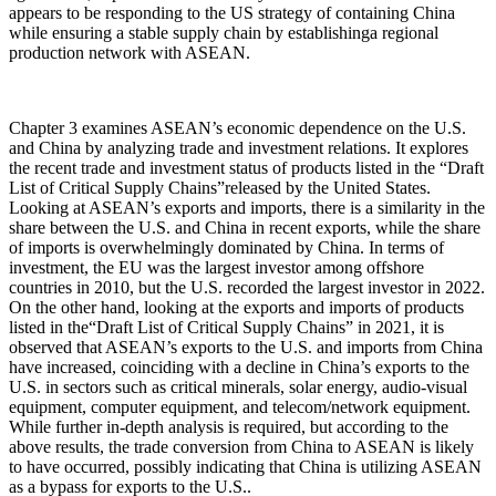
appears to be responding to the US strategy of containing China
while ensuring a stable supply chain by establishinga regional
production network with ASEAN.
Chapter 3 examines ASEAN’s economic dependence on the U.S.
and China by analyzing trade and investment relations. It explores
the recent trade and investment status of products listed in the “Draft
List of Critical Supply Chains”released by the United States.
Looking at ASEAN’s exports and imports, there is a similarity in the
share between the U.S. and China in recent exports, while the share
of imports is overwhelmingly dominated by China. In terms of
investment, the EU was the largest investor among offshore
countries in 2010, but the U.S. recorded the largest investor in 2022.
On the other hand, looking at the exports and imports of products
listed in the“Draft List of Critical Supply Chains” in 2021, it is
observed that ASEAN’s exports to the U.S. and imports from China
have increased, coinciding with a decline in China’s exports to the
U.S. in sectors such as critical minerals, solar energy, audio-visual
equipment, computer equipment, and telecom/network equipment.
While further in-depth analysis is required, but according to the
above results, the trade conversion from China to ASEAN is likely
to have occurred, possibly indicating that China is utilizing ASEAN
as a bypass for exports to the U.S..