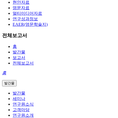
현안자료
영문자료
멀티미디어자료
연구성과정보
EAER(영문학술지)
전체보고서
홈
발간물
보고서
전체보고서
홈
발간물
발간물
세미나
연구원소식
고객마당
연구원소개