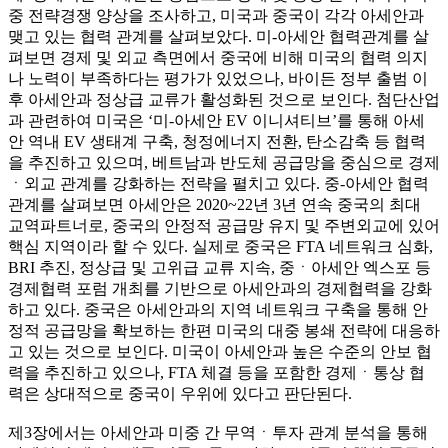
중 전략경쟁 양상을 조사하고, 미국과 중국이 각각 아세안과
맺고 있는 협력 관계를 살펴보았다. 미-아세안 협력관계를 살
펴보면 경제 및 외교 측면에서 중국에 비해 미국의 협력 의지
나 노력이 부족하다는 평가가 있었으나, 바이든 정부 출범 이
후 아세안과 정상급 교류가 활성화된 것으로 보인다. 첨단산업
과 관련하여 미국은 ‘미-아세안 EV 이니셔티브’를 통해 아세
안 역내 EV 생태계 구축, 청정에너지 전환, 탄소감축 등 협력
을 추진하고 있으며, 베트남과 반도체 공급망을 중심으로 경제
ㆍ외교 관계를 강화하는 전략을 펼치고 있다. 중-아세안 협력
관계를 살펴보면 아세안은 2020~22년 3년 연속 중국의 최대
교역파트너로, 중국의 안정적 공급망 유지 및 주변외교에 있어
핵심 지역이라 할 수 있다. 실제로 중국은 FTA 네트워크 심화,
BRI 추진, 정상급 및 고위급 교류 지속, 중ㆍ아세안 엑스포 등
경제협력 포럼 개최를 기반으로 아세안과의 경제협력을 강화
하고 있다. 중국은 아세안과의 지역 네트워크 구축을 통해 안
정적 공급망을 확보하는 한편 미국의 대중 봉쇄 전략에 대응하
고 있는 것으로 보인다. 미국이 아세안과 높은 수준의 안보 협
력을 추진하고 있으나, FTA 체결 등을 포함한 경제ㆍ통상 협
력은 상대적으로 중국이 우위에 있다고 판단된다.
제3장에서는 아세안과 미중 간 무역ㆍ투자 관계 분석을 통해