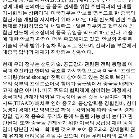
성에 대해 논의하는 등 중국 견제를 위한 주변국과의 연대를
가시화하는 상황이다. 미국정부는 안보를 명목으로 한 중국의
첨단기술 개발을 저지하기 위해 2022년 10월 반도체 관련 수출
통제를 강화하였으며, 네덜란드ㆍ일본 정부와도 협력하여 최
첨단 반도체 제조장비의 중국 유입을 막으려 하고 있다. 기술
에 대한 안보적 관점이 더욱 확고해지고 있고, 안보와 관련된
기술의 규제 범위가 점차 확장되고 있으며, 전략기술 부문에서
대중국 압박과 제재가 진행되는 상황이다.
현재 우리 정부는 첨단기술, 공급망과 관련된 전략 동맹을 미
국과 추진하고 한미일 공조를 가시화함으로써 미국의 ‘프렌드
쇼어링(friend-shoring)’ 전략에 참여하고 있는 것으로 보인다.
우리 정부의 프렌드쇼어링 참여가 공급망에서 중국을 배제하
고자 함은 아니나, 미국 주도의 협력체에 참여하는 과정에서
중국과의 관계가 악화될 가능성이 높은 것은 사실이다. 과거
사드(THAAD) 배치로 인해 중국의 통상압력을 경험한바, 한미
동맹이 경제안보 영역으로 확장ㆍ강화됨에 따라 중국의 경제
강압, 경제적 종속의 무기화 등에 노출될 가능성이 높다고 판
단된다. 또한 중국을 견제하기 위한 미국의 공급망 재편 움직
임이 당분간 지속ㆍ확대될 것으로 보여 중국과의 경제협력 관
계 유지에 어려움을 겪을 수 있으며, 이는 우리나라의 교역 감