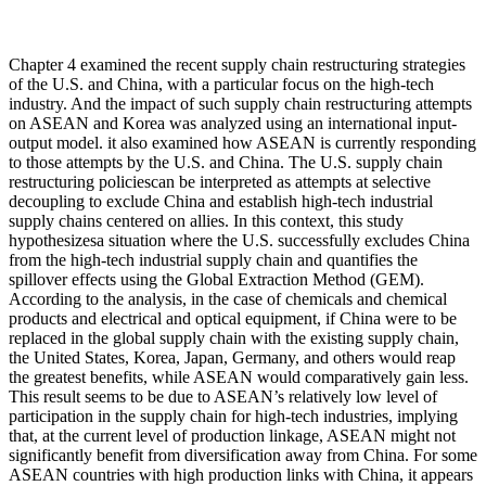
Chapter 4 examined the recent supply chain restructuring strategies
of the U.S. and China, with a particular focus on the high-tech
industry. And the impact of such supply chain restructuring attempts
on ASEAN and Korea was analyzed using an international input-
output model. it also examined how ASEAN is currently responding
to those attempts by the U.S. and China. The U.S. supply chain
restructuring policiescan be interpreted as attempts at selective
decoupling to exclude China and establish high-tech industrial
supply chains centered on allies. In this context, this study
hypothesizesa situation where the U.S. successfully excludes China
from the high-tech industrial supply chain and quantifies the
spillover effects using the Global Extraction Method (GEM).
According to the analysis, in the case of chemicals and chemical
products and electrical and optical equipment, if China were to be
replaced in the global supply chain with the existing supply chain,
the United States, Korea, Japan, Germany, and others would reap
the greatest benefits, while ASEAN would comparatively gain less.
This result seems to be due to ASEAN’s relatively low level of
participation in the supply chain for high-tech industries, implying
that, at the current level of production linkage, ASEAN might not
significantly benefit from diversification away from China. For some
ASEAN countries with high production links with China, it appears