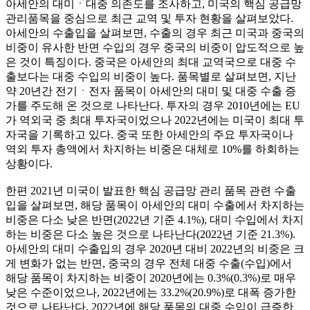
아세안의 대미ㆍ대중 의존도를 조사하고, 미국의 핵심 공급망
관리품목을 중심으로 최근 교역 및 투자 현황을 살펴보았다.
아세안의 수출입을 살펴보면, 수출의 경우 최근 미국과 중국의
비중이 유사한 반면 수입의 경우 중국의 비중이 압도적으로 높
은 것이 특징이다. 중국은 아세안의 최대 교역국으로 대중 수
출보다는 대중 수입의 비중이 높다. 품목별로 살펴보면, 지난
약 20년간 전기ㆍ전자 품목이 아세안의 대미 및 대중 수출 증
가를 주도해 온 것으로 나타난다. 투자의 경우 2010년에는 EU
가 역외국 중 최대 투자국이었으나 2022년에는 미국이 최대 투
자국을 기록하고 있다. 중국 또한 아세안의 주요 투자국이나
역외 투자 총액에서 차지하는 비중은 대체로 10%를 하회하는
상황이다.
한편 2021년 미국이 발표한 핵심 공급망 관리 품목 관련 수출
입을 살펴보면, 해당 품목이 아세안의 대미 수출에서 차지하는
비중은 다소 낮은 반면(2022년 기준 4.1%), 대미 수입에서 차지
하는 비중은 다소 높은 것으로 나타난다(2022년 기준 21.3%).
아세안의 대미 수출입의 경우 2020년 대비 2022년의 비중은 크
게 변화가 없는 반면, 중국의 경우 전체 대중 수출(수입)에서
해당 품목이 차지하는 비중이 2020년에는 0.3%(0.3%)로 매우
낮은 수준이었으나, 2022년에는 33.2%(20.9%)로 대폭 증가한
것으로 나타난다. 2022년에 해당 품목의 대중 수입이 급증한