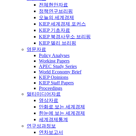
전체현안자료
정책연구브리핑
오늘의 세계경제
KIEP 세계경제 포커스
KIEP 기초자료
KIEP 북경사무소 브리핑
KIEP 델리 브리핑
영문자료
Policy Analyses
Working Papers
APEC Study Series
World Economy Brief
KIEP Opinions
KIEP Staff Papers
Proceedings
멀티미디어자료
영상자료
만화로 보는 세계경제
한눈에 보는 세계경제
세계경제통계
연구성과정보
연차보고서