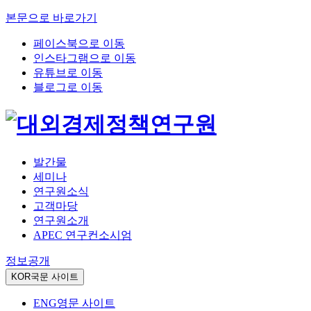
본문으로 바로가기
페이스북으로 이동
인스타그램으로 이동
유튜브로 이동
블로그로 이동
발간물
세미나
연구원소식
고객마당
연구원소개
APEC 연구컨소시엄
정보공개
KOR
국문 사이트
ENG
영문 사이트