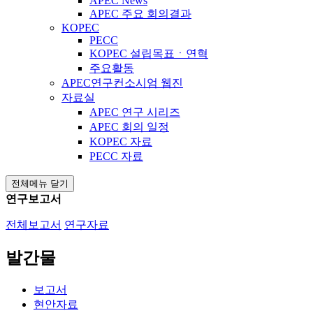
APEC News
APEC 주요 회의결과
KOPEC
PECC
KOPEC 설립목표ㆍ연혁
주요활동
APEC연구컨소시엄 웹진
자료실
APEC 연구 시리즈
APEC 회의 일정
KOPEC 자료
PECC 자료
전체메뉴 닫기
연구보고서
전체보고서
연구자료
발간물
보고서
현안자료