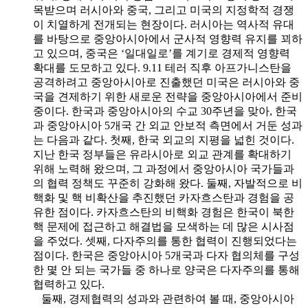
목받으며 러시아와 중국, 그리고 미국의 지정학적 경쟁
이 치열하게 전개되는 현장이다. 러시아는 역사적 유대
를 바탕으로 중앙아시아에서 군사적 영향력 유지를 꾀하
고 있으며, 중국은 ‘일대일로’를 계기로 경제적 영향력
확대를 도모하고 있다. 9.11 테러 직후 아프가니스탄을
공격하려고 중앙아시아로 진출했던 미국은 러시아와 중
국을 견제하기 위한 새로운 전략을 중앙아시아에서 준비
중이다. 한국과 중앙아시아의 수교 30주년을 맞아, 한국
과 중앙아시아 5개국 간 외교 안보적 측면에서 거둔 성과
는 다음과 같다. 첫째, 한국 외교의 지평을 넓힌 것이다.
지난 한국 정부들은 유라시아로 외교 관계를 확대하기
위해 노력해 왔으며, 그 과정에서 중앙아시아 국가들과
의 협력 정책도 꾸준히 강화해 왔다. 둘째, 자발적으로 비
핵화 및 핵 비확산을 추진했던 카자흐스탄과 경험을 공
유한 점이다. 카자흐스탄의 비핵화 경험은 한국이 북한
핵 문제에 접근하고 해결법을 모색하는 데 많은 시사점
을 주었다. 셋째, 다자주의를 통한 협력이 진행되었다는
점이다. 한국은 중앙아시아 5개국과 다자 협의체를 구성
한 몇 안 되는 국가들 중 하나로 양국은 다자주의를 통해
협력하고 있다.
둘째, 경제협력의 성과와 관련하여 볼 때, 중앙아시아