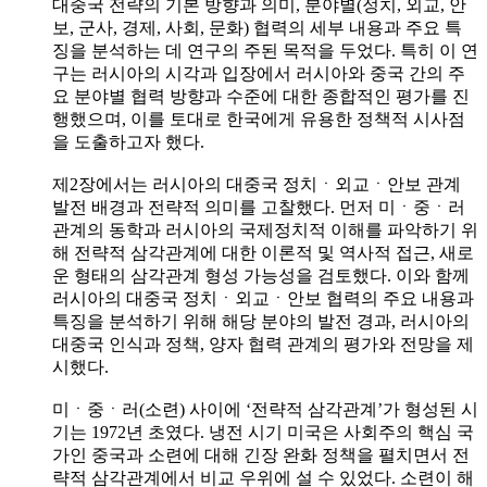
대중국 전략의 기본 방향과 의미, 분야별(정치, 외교, 안
보, 군사, 경제, 사회, 문화) 협력의 세부 내용과 주요 특
징을 분석하는 데 연구의 주된 목적을 두었다. 특히 이 연
구는 러시아의 시각과 입장에서 러시아와 중국 간의 주
요 분야별 협력 방향과 수준에 대한 종합적인 평가를 진
행했으며, 이를 토대로 한국에게 유용한 정책적 시사점
을 도출하고자 했다.
제2장에서는 러시아의 대중국 정치ㆍ외교ㆍ안보 관계
발전 배경과 전략적 의미를 고찰했다. 먼저 미ㆍ중ㆍ러
관계의 동학과 러시아의 국제정치적 이해를 파악하기 위
해 전략적 삼각관계에 대한 이론적 및 역사적 접근, 새로
운 형태의 삼각관계 형성 가능성을 검토했다. 이와 함께
러시아의 대중국 정치ㆍ외교ㆍ안보 협력의 주요 내용과
특징을 분석하기 위해 해당 분야의 발전 경과, 러시아의
대중국 인식과 정책, 양자 협력 관계의 평가와 전망을 제
시했다.
미ㆍ중ㆍ러(소련) 사이에 ‘전략적 삼각관계’가 형성된 시
기는 1972년 초였다. 냉전 시기 미국은 사회주의 핵심 국
가인 중국과 소련에 대해 긴장 완화 정책을 펼치면서 전
략적 삼각관계에서 비교 우위에 설 수 있었다. 소련이 해