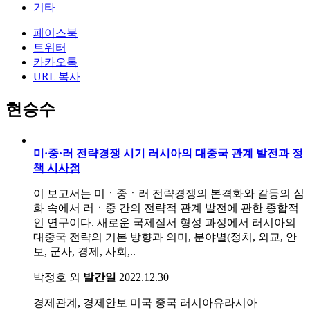
기타
페이스북
트위터
카카오톡
URL 복사
현승수
미·중·러 전략경쟁 시기 러시아의 대중국 관계 발전과 정
책 시사점
이 보고서는 미ㆍ중ㆍ러 전략경쟁의 본격화와 갈등의 심
화 속에서 러ㆍ중 간의 전략적 관계 발전에 관한 종합적
인 연구이다. 새로운 국제질서 형성 과정에서 러시아의
대중국 전략의 기본 방향과 의미, 분야별(정치, 외교, 안
보, 군사, 경제, 사회,..
박정호 외
발간일
2022.12.30
경제관계, 경제안보
미국
중국
러시아유라시아