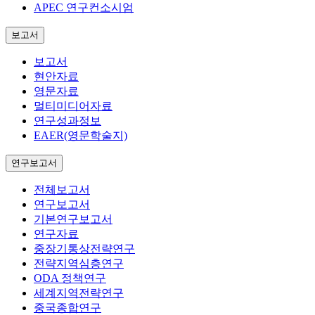
APEC 연구컨소시엄
보고서
보고서
현안자료
영문자료
멀티미디어자료
연구성과정보
EAER(영문학술지)
연구보고서
전체보고서
연구보고서
기본연구보고서
연구자료
중장기통상전략연구
전략지역심층연구
ODA 정책연구
세계지역전략연구
중국종합연구