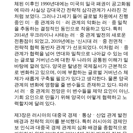
체된 이후인 1990년대에는 미국의 일극 패권이 공고화됨
에 따라 사실상 강대국간 전략적 삼각관계가 사라진 것
처럼 보였다. 그러나 21세기 들어 글로벌 차원에서 진행
중인 미ㆍ중 관계와 미ㆍ러 관계의 악화는 러ㆍ중 밀착
을 추동하는 결정적인 동인으로 작용하고 있다. 특히
2014년 우크라이나 사태는 러ㆍ중 관계 발전의 새로운
전환점이 되었고, 2019년에는 ‘신시대 러ㆍ중 전면적ㆍ
전략적 협력 동반자 관계’가 선포되었다. 이처럼 러ㆍ중
관계가 협력을 넘어 연대와 밀착으로 나아갈 수 있는 데
는 글로벌 거버넌스에 대한 두 나라의 공통된 이해가 밑
바탕에 깔려 있다. 양국은 탈냉전 국제질서가 근본적으
로 변화하고 있으며, 이에 부합하는 글로벌 거버넌스 체
제가 새롭게 구축될 필요가 있다고 생각한다. 물론 양국
관계의 변화에 영향을 줄 변수들도 존재하고 있다. 따라
서 러ㆍ중 관계의 전망은 이 변수들을 제약 요인이 아닌,
기회 요인으로 만들기 위해 양국이 어떻게 협력하고 노
력할지에 달려 있다.
제3장은 러시아의 대중국 경제ㆍ통상ㆍ산업 관계 발전
배경과 전략적 의미를 분석했다. 특히 러시아의 경제안
보 인식과 대중국 경제 관계의 심화 배경을 종합적으로