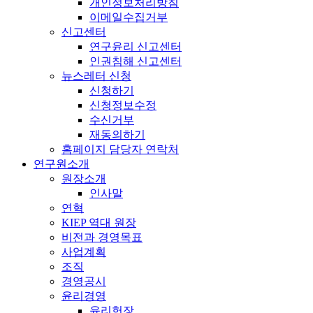
개인정보처리방침
이메일수집거부
신고센터
연구윤리 신고센터
인권침해 신고센터
뉴스레터 신청
신청하기
신청정보수정
수신거부
재동의하기
홈페이지 담당자 연락처
연구원소개
원장소개
인사말
연혁
KIEP 역대 원장
비전과 경영목표
사업계획
조직
경영공시
윤리경영
윤리헌장