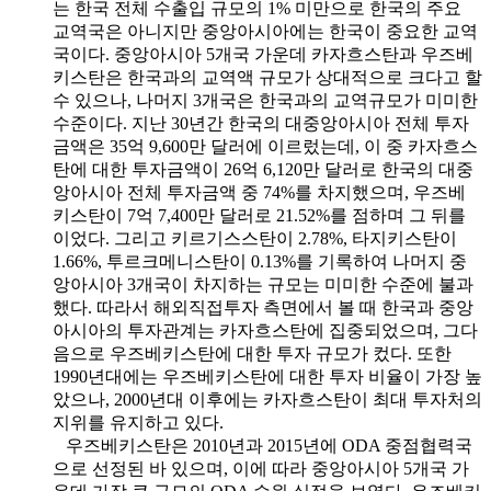
는 한국 전체 수출입 규모의 1% 미만으로 한국의 주요
교역국은 아니지만 중앙아시아에는 한국이 중요한 교역
국이다. 중앙아시아 5개국 가운데 카자흐스탄과 우즈베
키스탄은 한국과의 교역액 규모가 상대적으로 크다고 할
수 있으나, 나머지 3개국은 한국과의 교역규모가 미미한
수준이다. 지난 30년간 한국의 대중앙아시아 전체 투자
금액은 35억 9,600만 달러에 이르렀는데, 이 중 카자흐스
탄에 대한 투자금액이 26억 6,120만 달러로 한국의 대중
앙아시아 전체 투자금액 중 74%를 차지했으며, 우즈베
키스탄이 7억 7,400만 달러로 21.52%를 점하며 그 뒤를
이었다. 그리고 키르기스스탄이 2.78%, 타지키스탄이
1.66%, 투르크메니스탄이 0.13%를 기록하여 나머지 중
앙아시아 3개국이 차지하는 규모는 미미한 수준에 불과
했다. 따라서 해외직접투자 측면에서 볼 때 한국과 중앙
아시아의 투자관계는 카자흐스탄에 집중되었으며, 그다
음으로 우즈베키스탄에 대한 투자 규모가 컸다. 또한
1990년대에는 우즈베키스탄에 대한 투자 비율이 가장 높
았으나, 2000년대 이후에는 카자흐스탄이 최대 투자처의
지위를 유지하고 있다.
우즈베키스탄은 2010년과 2015년에 ODA 중점협력국
으로 선정된 바 있으며, 이에 따라 중앙아시아 5개국 가