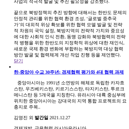
사업의 적극적 발굴 및 추진 필요성을 강조했다.
끝으로 북방정책의 추진 방향에 대해서는 한반도 문제의
안정적 관리를 위한 협력 환경 조성, ‘글로벌 중추국
가’의 대외적 위상 확보를 위한 협력 모델 발굴 및 전략
적 차원의 국익 설정, 북방지역의 전략적 가치와 중요성
에 대한 사회적 인식 전환, 동맹 강화와 북방협력의 전략
적 병행을 위한 한반도의 지정학적 위상에 대한 재인식,
새로운 국제 환경 변화에 부합하는 북방지역 대상 협력
방안 발굴 및 협력체계 개선 작업 진행 등을 제언했다.
닫기
한-중앙아 수교 30주년: 경제협력 평가와 4대 협력 과제
중앙아시아는 1991년 소연방의 해체로 독립한 카자흐
스탄, 우즈베키스탄, 키르기스스탄, 타지키스탄, 투르크
메니스탄 등 5개국을 지칭한다. 유라시아 대륙 중심부에
위치한 중앙아시아는 강대국의 지역 통합 프로젝트의 요
충지로 주목..
김영진 외
발간일
2021.12.27
경제개발, 금융협력
러시아유라시아