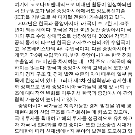
여기에 코로나19 팬데믹으로 비대면 활동이 일상화되면
서 인구밀도가 낮은 중앙아시아에서도 정보통신기술
(ICT)을 기반으로 한 디지털 전환이 가속화되고 있다.
2022년은 한국과 중앙아시아 5개국이 수교한 지 30주
년이 되는 해이다. 한국은 지난 30년 동안 중앙아시아 국
가의 주요 수입 상대국으로 성장하였다. 2020년 각국의
공식 통계에 따르면 한국은 카자흐스탄의 3위 수입국이
고, 우즈베키스탄의 4위 수입국이며, 다른 중앙아시아 3
개국의 7~9위 수입국이다. 반면 중앙아시아는 한국 전체
수출입의 1% 미만을 차지하는 데 그쳐 주요 교역국에 속
하지는 않는다. 한국과 중앙아시아의 교역품목 또한 양
자의 경제 구조 및 경제 발전 수준의 차이 때문에 일부 품
목에 한정되어 있다. 그러나 제4차 산업혁명과 경제현대
화 정책으로 인해 중앙아시아 국가들의 경제 및 사회 구
조에 대대적인 변화를 이루면서 한국과 중앙아시아 간의
협력 가능성이 높아지고 있다.
중앙아시아 국가들은 지속가능한 경제 발전을 위해 경
제현대화와 산업 구조를 다각화하는 데 힘쓰고 있으며,
국내 투자를 확대하고 해외 투자를 성공적으로 유치하고
자 자국 내 현대화를 추진 중이다. 또한 탄소중립 시대가
도래함에 따라 신재생에너지 분야의 발전을 도모하고 있