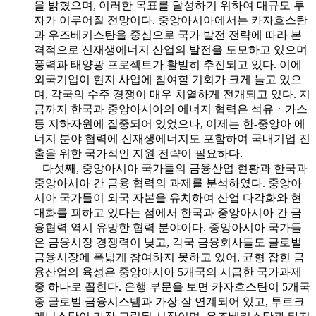
을 밝혔으며, 이러한 목표를 달성하기 위하여 대규모 투
자가 이루어질 전망이다. 중앙아시아에서는 카자흐스탄
과 우즈베키스탄을 중심으로 국가 발전 전략에 따라 본
격적으로 신재생에너지 산업의 발전을 도모하고 있으며
풍력과 태양광 프로젝트가 활발히 추진되고 있다. 이에
외국기업이 현지 사업에 참여할 기회가 크게 늘고 있으
며, 각국의 수주 경쟁이 매우 치열하게 전개되고 있다. 지
금까지 한국과 중앙아시아의 에너지 협력은 석유ㆍ가스
등 지하자원에 집중되어 있었으나, 이제는 한-중앙아 에
너지 분야 협력에 신재생에너지도 포함하여 국내기업 진
출을 위한 국가적인 지원 전략이 필요하다.
다섯째, 중앙아시아 국가들의 금융산업 현황과 한국과
중앙아시아 간 금융 협력의 과제를 분석하였다. 중앙아
시아 국가들이 외국 자본을 유치하여 산업 다각화와 현
대화를 꾀하고 있다는 점에서 한국과 중앙아시아 간 금
융협력 역시 유망한 협력 분야이다. 중앙아시아 국가들
은 금융시장 경쟁력이 낮고, 각국 금융회사들도 글로벌
금융시장에 폭넓게 참여하지 못하고 있어, 균형 잡힌 금
융산업의 육성은 중앙아시아 5개국의 시급한 국가과제
중 하나로 꼽힌다. 은행 부문을 보면 카자흐스탄이 5개국
중 글로벌 금융시스템과 가장 잘 연계되어 있고, 투르크