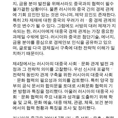
지, 금융 분야 발전을 위해서라도 중국과의 협력이 필수
불가결한 상황이다. 물론 러시아와 중국 간의 경제 관계
에 기회 요인만 있는 것은 아니며, 제약 요인도 존재한다.
특히 2차 제재에 대한 중국의 우려가 러ㆍ중 경제 관계의
주요 변수가 될 수 있다. 그럼에도 서방의 대러 제재가 지
속되는 한, 러시아에게 대중국 경제 관계는 가장 중요한
과제일 수밖에 없다. 러시아와 중국은 첨단기술, 에너지,
금융 분야를 중심으로 경제안보 인식을 공유하고 있으
며, 글로벌 다극 경제질서 구축에 대한 전략적 이해가 일
치하기 때문이다.
제4장에서는 러시아의 대중국 사회ㆍ문화 관계 발전 과
정과 그 전략적 의미를 고찰했다. 우선 신시대 포괄적ㆍ
전략적 동반자 관계 구축을 위한 러시아의 대중국 사회
ㆍ문화 협력의 필요성과 의의를 검토했다. 특히 양국 정
부의 공식 문서와 합의문을 토대로 사회문화 협력의 기
본 방향과 특징을 정리했다. 아울러 러시아의 대중국 사
회ㆍ문화 협력의 주요 내용과 성격을 도출하기 위해 학
술 및 교육, 문화 예술, 대중 매체, 관광, 체육, 보건 분야
에서의 협력 현황과 특징을 조사 및 정리했다.