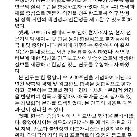
초청하여 전문가 간담회를 개최하고 전문가 자문을 통해
연구의 질적 수준을 향상하고자 하였다. 특히 4대 협력과
제를 중심으로 전문가 의견을 청취함으로써 연구 방향
및 정책 제안의 객관성과 전문성을 제고할 수 있도록 하
였다.
셋째, 코로나19 팬데믹으로 인해 현지조사 및 현지 전
문가와의 세미나 및 면담 등이 현실적으로 불가능하여
국내 및 중앙아시아 현지에 거주하는 중앙아시아 출신
전문가를 대상으로 서면 인터뷰를 실시하였다. 서면 인
터뷰에 대한 답변을 연구보고서에 반영함으로써 생생한
정보를 제공하고 현장감 있는 연구를 수행하고자 하였
다.
본 연구는 한-중앙아 수교 30주년을 기념하여 지난 30
년간 양측의 경제 및 외교안보 협력을 종합적으로 평가
하고, 급변하는 글로벌 정치ㆍ경제ㆍ사회ㆍ문화적 환경
을 반영하여 한국과 중앙아시아 국가들 간의 잠재력 있
는 개발협력 분야를 모색하였다. 본 연구의 내용은 다음
과 같이 정리할 수 있다
첫째, 한국과 중앙아시아의 외교안보 협력을 분석하였
다. 중앙아시아는 석유와 천연가스 등 에너지 자원의 개
발 지역, 안보가 불안정한 아프가니스탄 접경지역이라는
위치, 강대국의 지역 통합 프로젝트의 요충지 등으로 주