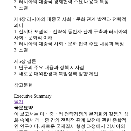
2. 러시아의 대중국 경제협력 주요 내용과 특징
3. 소결
제4장 러시아의 대중국 사회ㆍ문화 관계 발전과 전략적
의미
1. 신시대 포괄적ㆍ전략적 동반자 관계 구축과 러시아의
사회ㆍ문화적 이해
2. 러시아의 대중국 사회ㆍ문화 협력 주요 내용과 특징
3. 소결
제5장 결론
1. 연구의 주요 내용과 정책 시사점
2. 새로운 대외환경과 북방정책 방향 제언
참고문헌
Executive Summary
닫기
국문요약
이 보고서는 미ㆍ중ㆍ러 전략경쟁의 본격화와 갈등의 심
화 속에서 러ㆍ중 간의 전략적 관계 발전에 관한 종합적
인 연구이다. 새로운 국제질서 형성 과정에서 러시아의