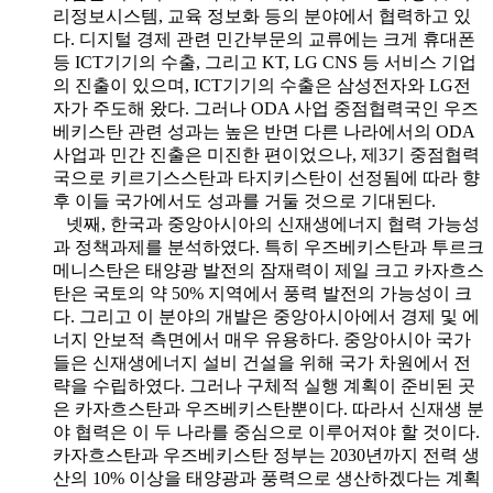
리정보시스템, 교육 정보화 등의 분야에서 협력하고 있
다. 디지털 경제 관련 민간부문의 교류에는 크게 휴대폰
등 ICT기기의 수출, 그리고 KT, LG CNS 등 서비스 기업
의 진출이 있으며, ICT기기의 수출은 삼성전자와 LG전
자가 주도해 왔다. 그러나 ODA 사업 중점협력국인 우즈
베키스탄 관련 성과는 높은 반면 다른 나라에서의 ODA
사업과 민간 진출은 미진한 편이었으나, 제3기 중점협력
국으로 키르기스스탄과 타지키스탄이 선정됨에 따라 향
후 이들 국가에서도 성과를 거둘 것으로 기대된다.
넷째, 한국과 중앙아시아의 신재생에너지 협력 가능성
과 정책과제를 분석하였다. 특히 우즈베키스탄과 투르크
메니스탄은 태양광 발전의 잠재력이 제일 크고 카자흐스
탄은 국토의 약 50% 지역에서 풍력 발전의 가능성이 크
다. 그리고 이 분야의 개발은 중앙아시아에서 경제 및 에
너지 안보적 측면에서 매우 유용하다. 중앙아시아 국가
들은 신재생에너지 설비 건설을 위해 국가 차원에서 전
략을 수립하였다. 그러나 구체적 실행 계획이 준비된 곳
은 카자흐스탄과 우즈베키스탄뿐이다. 따라서 신재생 분
야 협력은 이 두 나라를 중심으로 이루어져야 할 것이다.
카자흐스탄과 우즈베키스탄 정부는 2030년까지 전력 생
산의 10% 이상을 태양광과 풍력으로 생산하겠다는 계획