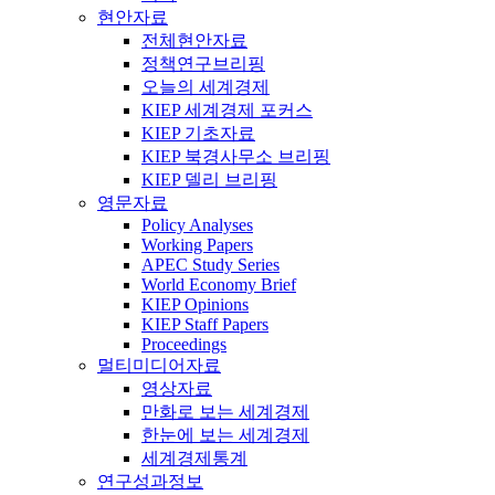
현안자료
전체현안자료
정책연구브리핑
오늘의 세계경제
KIEP 세계경제 포커스
KIEP 기초자료
KIEP 북경사무소 브리핑
KIEP 델리 브리핑
영문자료
Policy Analyses
Working Papers
APEC Study Series
World Economy Brief
KIEP Opinions
KIEP Staff Papers
Proceedings
멀티미디어자료
영상자료
만화로 보는 세계경제
한눈에 보는 세계경제
세계경제통계
연구성과정보