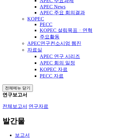
APEC 주요과제
APEC News
APEC 주요 회의결과
KOPEC
PECC
KOPEC 설립목표ㆍ연혁
주요활동
APEC연구컨소시엄 웹진
자료실
APEC 연구 시리즈
APEC 회의 일정
KOPEC 자료
PECC 자료
전체메뉴 닫기
연구보고서
전체보고서
연구자료
발간물
보고서