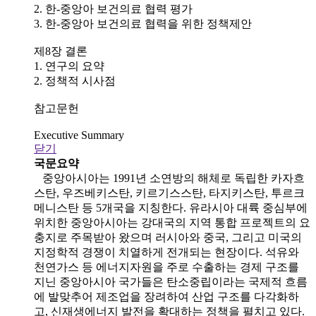
2. 한-중앙아 보건의료 협력 평가
3. 한-중앙아 보건의료 협력을 위한 정책제안
제8장 결론
1. 연구의 요약
2. 정책적 시사점
참고문헌
Executive Summary
닫기
국문요약
중앙아시아는 1991년 소연방의 해체로 독립한 카자흐
스탄, 우즈베키스탄, 키르기스스탄, 타지키스탄, 투르크
메니스탄 등 5개국을 지칭한다. 유라시아 대륙 중심부에
위치한 중앙아시아는 강대국의 지역 통합 프로젝트의 요
충지로 주목받아 왔으며 러시아와 중국, 그리고 미국의
지정학적 경쟁이 치열하게 전개되는 현장이다. 석유와
천연가스 등 에너지자원을 주로 수출하는 경제 구조를
지닌 중앙아시아 국가들은 탄소중립이라는 국제적 흐름
에 발맞추어 제조업을 장려하여 산업 구조를 다각화하
고, 신재생에너지 발전을 확대하는 정책을 펼치고 있다.