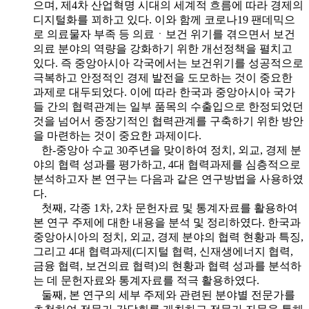
으며, 제4차 산업혁명 시대의 세계적 흐름에 따라 경제의
디지털화를 꾀하고 있다. 이와 함께 코로나19 팬데믹으
로 의료물자 부족 등 의료ㆍ보건 위기를 겪으면서 보건
의료 분야의 역량을 강화하기 위한 개선정책을 펼치고
있다. 즉 중앙아시아 각국에서는 보건위기를 성공적으로
극복하고 안정적인 경제 발전을 도모하는 것이 중요한
과제로 대두되었다. 이에 따라 한국과 중앙아시아 국가
들 간의 협력관계는 일부 품목의 수출입으로 한정되었던
것을 넘어서 중장기적인 협력관계를 구축하기 위한 방안
을 마련하는 것이 중요한 과제이다.
한-중앙아 수교 30주년을 맞이하여 정치, 외교, 경제 분
야의 협력 성과를 평가하고, 4대 협력과제를 심층적으로
분석하고자 본 연구는 다음과 같은 연구방법을 사용하였
다.
첫째, 각종 1차, 2차 문헌자료 및 통계자료를 활용하여
본 연구 주제에 대한 내용을 분석 및 정리하였다. 한국과
중앙아시아의 정치, 외교, 경제 분야의 협력 현황과 특징,
그리고 4대 협력과제(디지털 협력, 신재생에너지 협력,
금융 협력, 보건의료 협력)의 현황과 협력 성과를 분석하
는 데 문헌자료와 통계자료를 적극 활용하였다.
둘째, 본 연구의 세부 주제와 관련된 분야별 전문가를