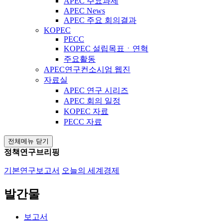
APEC 주요과제
APEC News
APEC 주요 회의결과
KOPEC
PECC
KOPEC 설립목표ㆍ연혁
주요활동
APEC연구컨소시엄 웹진
자료실
APEC 연구 시리즈
APEC 회의 일정
KOPEC 자료
PECC 자료
전체메뉴 닫기
정책연구브리핑
기본연구보고서
오늘의 세계경제
발간물
보고서