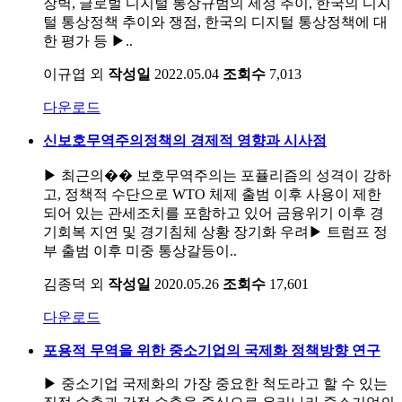
장벽, 글로벌 디지털 통상규범의 제정 추이, 한국의 디지
털 통상정책 추이와 쟁점, 한국의 디지털 통상정책에 대
한 평가 등 ▶..
이규엽 외
작성일
2022.05.04
조회수
7,013
다운로드
신보호무역주의정책의 경제적 영향과 시사점
▶ 최근의�� 보호무역주의는 포퓰리즘의 성격이 강하
고, 정책적 수단으로 WTO 체제 출범 이후 사용이 제한
되어 있는 관세조치를 포함하고 있어 금융위기 이후 경
기회복 지연 및 경기침체 상황 장기화 우려▶ 트럼프 정
부 출범 이후 미중 통상갈등이..
김종덕 외
작성일
2020.05.26
조회수
17,601
다운로드
포용적 무역을 위한 중소기업의 국제화 정책방향 연구
▶ 중소기업 국제화의 가장 중요한 척도라고 할 수 있는