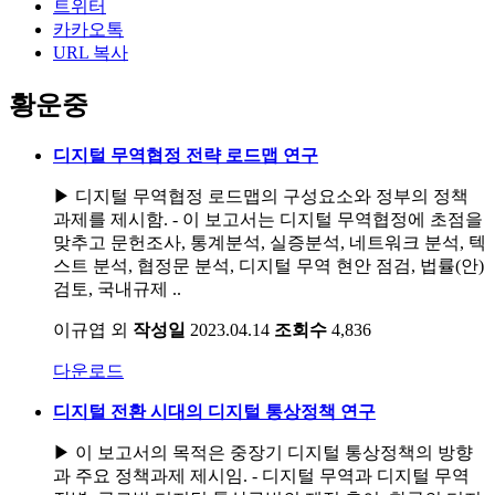
트위터
카카오톡
URL 복사
황운중
디지털 무역협정 전략 로드맵 연구
▶ 디지털 무역협정 로드맵의 구성요소와 정부의 정책
과제를 제시함. - 이 보고서는 디지털 무역협정에 초점을
맞추고 문헌조사, 통계분석, 실증분석, 네트워크 분석, 텍
스트 분석, 협정문 분석, 디지털 무역 현안 점검, 법률(안)
검토, 국내규제 ..
이규엽 외
작성일
2023.04.14
조회수
4,836
다운로드
디지털 전환 시대의 디지털 통상정책 연구
▶ 이 보고서의 목적은 중장기 디지털 통상정책의 방향
과 주요 정책과제 제시임. - 디지털 무역과 디지털 무역