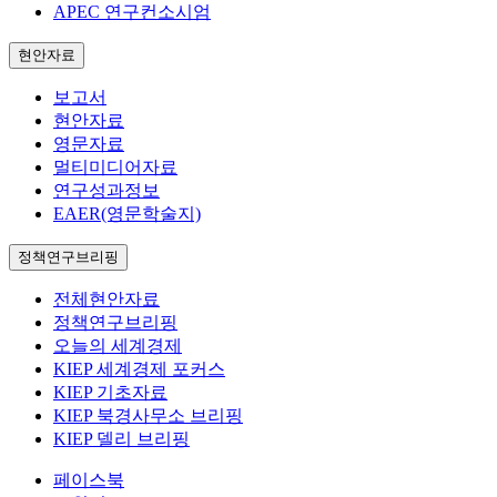
APEC 연구컨소시엄
현안자료
보고서
현안자료
영문자료
멀티미디어자료
연구성과정보
EAER(영문학술지)
정책연구브리핑
전체현안자료
정책연구브리핑
오늘의 세계경제
KIEP 세계경제 포커스
KIEP 기초자료
KIEP 북경사무소 브리핑
KIEP 델리 브리핑
페이스북