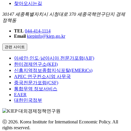
찾아오시는길
30147 세종특별자치시 시청대로 370 세종국책연구단지 경제
정책동
TEL
044-414-1114
Email
kiepinfo@kiep.go.kr
관련 사이트
아세안·인도·남아시아 전문가포럼(AIF)
한미경제연구소(KEI)
신흥지역정보종합지식포탈(EMERiCs)
APEC 연구컨소시엄 사무국
중국전문가포럼(CSF)
통합무역 정보서비스
EAER
대한민국정부
ⓒ 2026. Korea Institute for International Economic Policy. All
rights reserved.