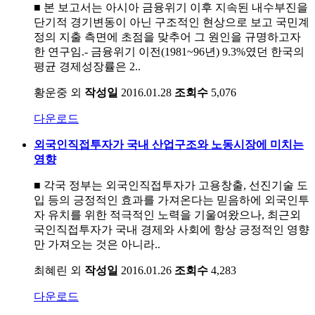
■ 본 보고서는 아시아 금융위기 이후 지속된 내수부진을
단기적 경기변동이 아닌 구조적인 현상으로 보고 국민계
정의 지출 측면에 초점을 맞추어 그 원인을 규명하고자
한 연구임.- 금융위기 이전(1981~96년) 9.3%였던 한국의
평균 경제성장률은 2..
황운중 외
작성일
2016.01.28
조회수
5,076
다운로드
외국인직접투자가 국내 산업구조와 노동시장에 미치는
영향
■ 각국 정부는 외국인직접투자가 고용창출, 선진기술 도
입 등의 긍정적인 효과를 가져온다는 믿음하에 외국인투
자 유치를 위한 적극적인 노력을 기울여왔으나, 최근외
국인직접투자가 국내 경제와 사회에 항상 긍정적인 영향
만 가져오는 것은 아니라..
최혜린 외
작성일
2016.01.26
조회수
4,283
다운로드