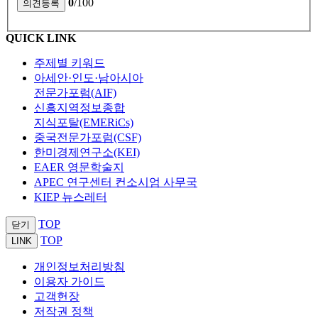
0
/100
QUICK LINK
주제별 키워드
아세안·인도·남아시아
전문가포럼(AIF)
신흥지역정보종합
지식포탈(EMERiCs)
중국전문가포럼(CSF)
한미경제연구소(KEI)
EAER 영문학술지
APEC 연구센터 컨소시엄 사무국
KIEP 뉴스레터
TOP
닫기
TOP
LINK
개인정보처리방침
이용자 가이드
고객헌장
저작권 정책