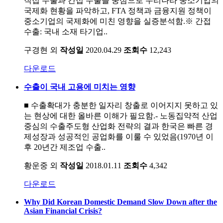
직접 수출과 간접 수출을 중심으로 우리나라 중소기업의
국제화 현황을 파악하고, FTA 정책과 금융지원 정책이
중소기업의 국제화에 미친 영향을 실증분석함.※ 간접
수출: 국내 소재 타기업..
구경현 외
작성일
2020.04.29
조회수
12,243
다운로드
수출이 국내 고용에 미치는 영향
■ 수출확대가 충분한 일자리 창출로 이어지지 못하고 있
는 현상에 대한 올바른 이해가 필요함.- 노동집약적 산업
중심의 수출주도형 산업화 전략의 결과 한국은 빠른 경
제성장과 성공적인 공업화를 이룰 수 있었음(1970년 이
후 20년간 제조업 수출..
황운중 외
작성일
2018.01.11
조회수
4,342
다운로드
Why Did Korean Domestic Demand Slow Down after the
Asian Financial Crisis?