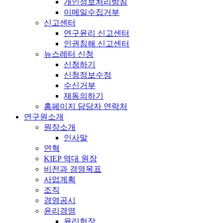
개인정보처리방침
이메일수집거부
신고센터
연구윤리 신고센터
인권침해 신고센터
뉴스레터 신청
신청하기
신청정보수정
수신거부
재동의하기
홈페이지 담당자 연락처
연구원소개
원장소개
인사말
연혁
KIEP 역대 원장
비전과 경영목표
사업계획
조직
경영공시
윤리경영
윤리헌장