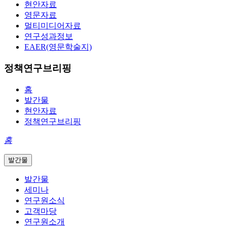
현안자료
영문자료
멀티미디어자료
연구성과정보
EAER(영문학술지)
정책연구브리핑
홈
발간물
현안자료
정책연구브리핑
홈
발간물
발간물
세미나
연구원소식
고객마당
연구원소개