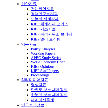
현안자료
전체현안자료
정책연구브리핑
오늘의 세계경제
KIEP 세계경제 포커스
KIEP 기초자료
KIEP 북경사무소 브리핑
KIEP 델리 브리핑
영문자료
Policy Analyses
Working Papers
APEC Study Series
World Economy Brief
KIEP Opinions
KIEP Staff Papers
Proceedings
멀티미디어자료
영상자료
만화로 보는 세계경제
한눈에 보는 세계경제
세계경제통계
연구성과정보