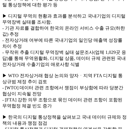
털 통상정책에 대한 평가 등
▶ 디지털 무역의 현황과 효과를 분석하고 국내기업의 디지털
무역장벽 실태를 조사함.
- 기관 자료를 결합하여 한국의 온라인 서비스 수출 규모(하한
값) 추정
- 전자상거래 여부에 따른 국내기업의 일인당 매출액 성장률
차이 추정
- 무작위 추출 디지털 무역장벽 실태 설문조사(업체 1,029곳 응
답)를 통해 무역원활화, 디지털 상품, 데이터 규제 관련된 국내
전자상거래 수출기업의 애로사항 식별
▶ WTO 전자상거래 협상 논의와 양자ㆍ지역 FTA 디지털 통
상규범 제정 추이 검토
- [WTO] 데이터 관련 조항에서 쟁점이 부상함에 따라 당분간
협상이 지속될 전망
- [FTA] 강한 의무 조항으로 묶인 데이터 관련 조항이 포함된
무역협정 체결 빈도 증가
▶ 한국의 디지털 통상정책을 살펴보고 국내 데이터 규제와 정
책의 내용과 쟁점 점검