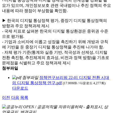
- 디지털 통상정책과 디지털 경제정책의 연계성을 강화할 필
요가 있으며, 개인정보보호 관련 국내법이나 추진 정책의 주요
내용에 따라 쟁점이 부상함을 확인함.
▶ 한국의 디지털 통상정책 평가, 중장기 디지털 통상정책의
방향과 주요 정책과제 제시
- 국제 지표로 살펴본 한국의 디지털 통상환경은 중위권 수준
으로 평가됨.
- 기업과 소비자에 이롭고 성장을 촉진하기 위해 개방과 규칙
에 기반을 둔 중장기 디지털 통상정책을 추진해 나가야 함.
- 자체 평가 기준(통계와 실증 기반, 적극성과 선제성, 디지털
전환 촉진형, 추진체계의 효과성, 비전과 정책 방향)을 기초로
문제점을 식별하고 주요 정책과제 제시
첨부파일
정책연구브리핑 22-01 디지털 전환 시대
의 디지털 통상정책 연구.pdf
(17.99MB / 다운로드 4,277회)
다운로드
이전
다음
목록