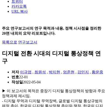
트위터
카카오톡
URL 복사
주요 연구보고서의 연구 목적과 내용, 정책 시사점을 정리한
20면 내외의 요약 리포트입니다.
목록으로
연구보고서
디지털 전환 시대의 디지털 통상정책 연
구
저자
이규엽
,
최원석
,
박지현
,
엄준현
,
강민지
,
황운중
번호
22-01
작성일
2022-05-04
▶ 이 보고서의 목적은 중장기 디지털 통상정책의 방향과 주요
정책과제 제시임.
- 디지털 무역과 디지털 무역장벽, 글로벌 디지털 통상규범의
제정 추이, 한국의 디지털 통상정책 추이와 쟁점, 한국의 디지