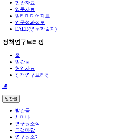
현안자료
영문자료
멀티미디어자료
연구성과정보
EAER(영문학술지)
정책연구브리핑
홈
발간물
현안자료
정책연구브리핑
홈
발간물
발간물
세미나
연구원소식
고객마당
연구원소개