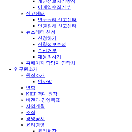
개인정보처리방침
이메일수집거부
신고센터
연구윤리 신고센터
인권침해 신고센터
뉴스레터 신청
신청하기
신청정보수정
수신거부
재동의하기
홈페이지 담당자 연락처
연구원소개
원장소개
인사말
연혁
KIEP 역대 원장
비전과 경영목표
사업계획
조직
경영공시
윤리경영
윤리헌장