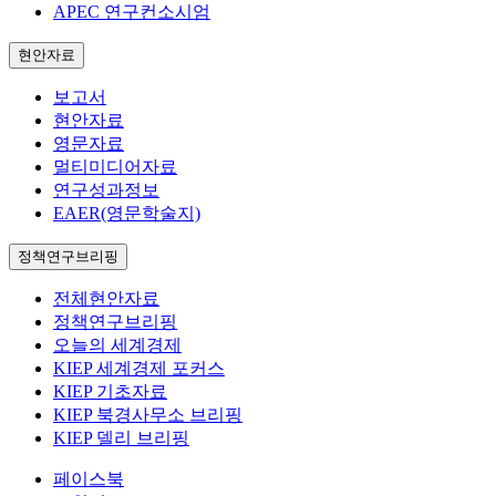
APEC 연구컨소시엄
현안자료
보고서
현안자료
영문자료
멀티미디어자료
연구성과정보
EAER(영문학술지)
정책연구브리핑
전체현안자료
정책연구브리핑
오늘의 세계경제
KIEP 세계경제 포커스
KIEP 기초자료
KIEP 북경사무소 브리핑
KIEP 델리 브리핑
페이스북