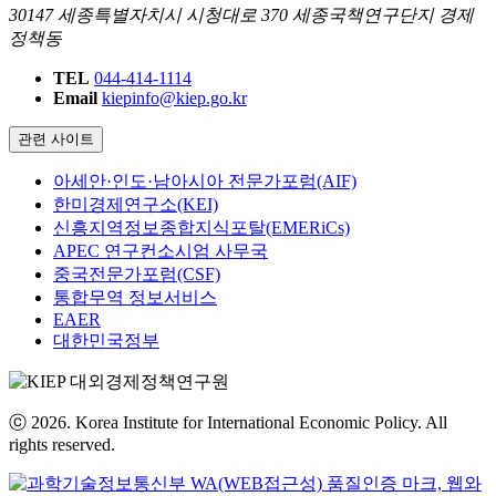
30147 세종특별자치시 시청대로 370 세종국책연구단지 경제
정책동
TEL
044-414-1114
Email
kiepinfo@kiep.go.kr
관련 사이트
아세안·인도·남아시아 전문가포럼(AIF)
한미경제연구소(KEI)
신흥지역정보종합지식포탈(EMERiCs)
APEC 연구컨소시엄 사무국
중국전문가포럼(CSF)
통합무역 정보서비스
EAER
대한민국정부
ⓒ 2026. Korea Institute for International Economic Policy. All
rights reserved.