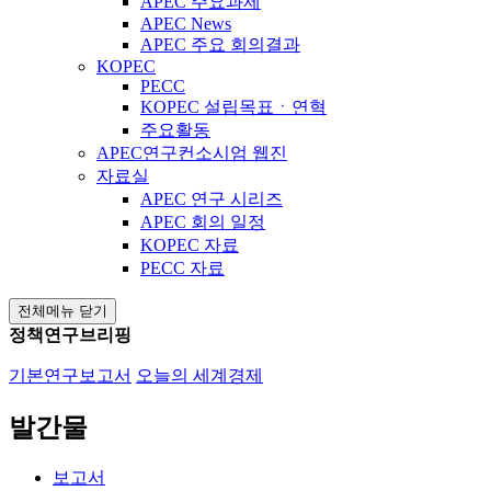
APEC 주요과제
APEC News
APEC 주요 회의결과
KOPEC
PECC
KOPEC 설립목표ㆍ연혁
주요활동
APEC연구컨소시엄 웹진
자료실
APEC 연구 시리즈
APEC 회의 일정
KOPEC 자료
PECC 자료
전체메뉴 닫기
정책연구브리핑
기본연구보고서
오늘의 세계경제
발간물
보고서