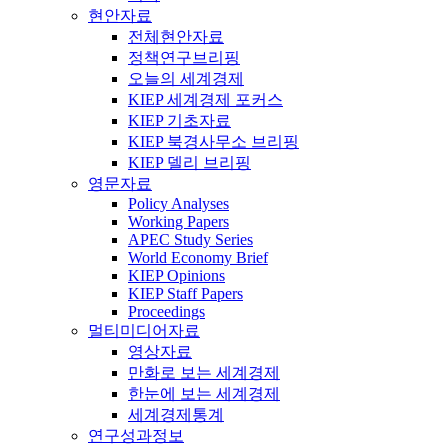
현안자료
전체현안자료
정책연구브리핑
오늘의 세계경제
KIEP 세계경제 포커스
KIEP 기초자료
KIEP 북경사무소 브리핑
KIEP 델리 브리핑
영문자료
Policy Analyses
Working Papers
APEC Study Series
World Economy Brief
KIEP Opinions
KIEP Staff Papers
Proceedings
멀티미디어자료
영상자료
만화로 보는 세계경제
한눈에 보는 세계경제
세계경제통계
연구성과정보