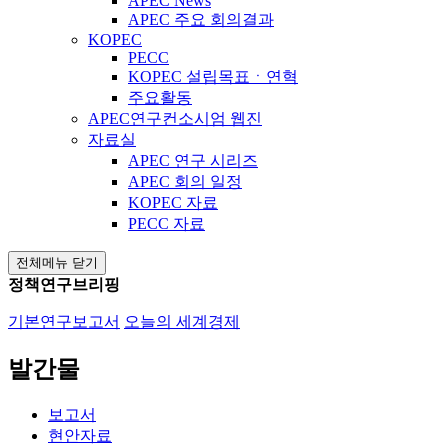
APEC News
APEC 주요 회의결과
KOPEC
PECC
KOPEC 설립목표ㆍ연혁
주요활동
APEC연구컨소시엄 웹진
자료실
APEC 연구 시리즈
APEC 회의 일정
KOPEC 자료
PECC 자료
전체메뉴 닫기
정책연구브리핑
기본연구보고서
오늘의 세계경제
발간물
보고서
현안자료