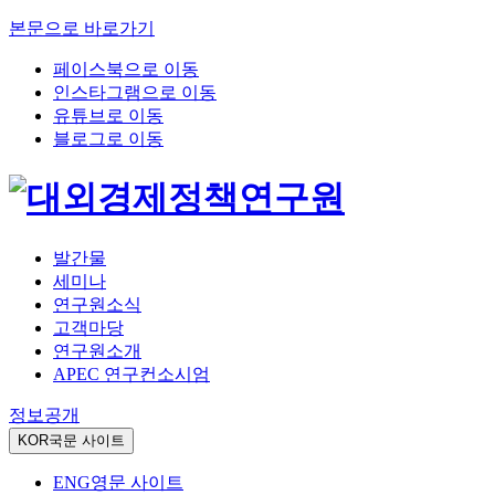
본문으로 바로가기
페이스북으로 이동
인스타그램으로 이동
유튜브로 이동
블로그로 이동
발간물
세미나
연구원소식
고객마당
연구원소개
APEC 연구컨소시엄
정보공개
KOR
국문 사이트
ENG
영문 사이트