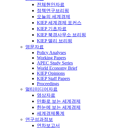
전체현안자료
정책연구브리핑
오늘의 세계경제
KIEP 세계경제 포커스
KIEP 기초자료
KIEP 북경사무소 브리핑
KIEP 델리 브리핑
영문자료
Policy Analyses
Working Papers
APEC Study Series
World Economy Brief
KIEP Opinions
KIEP Staff Papers
Proceedings
멀티미디어자료
영상자료
만화로 보는 세계경제
한눈에 보는 세계경제
세계경제통계
연구성과정보
연차보고서