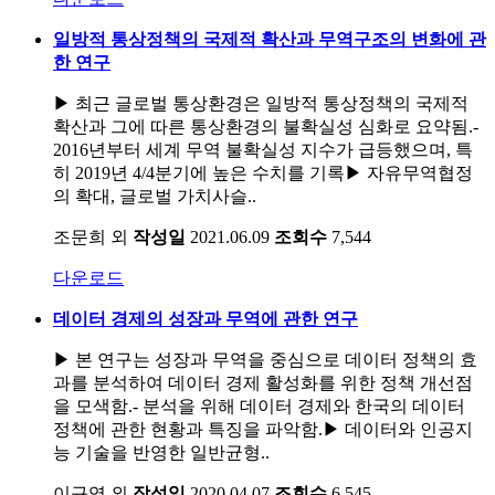
일방적 통상정책의 국제적 확산과 무역구조의 변화에 관
한 연구
▶ 최근 글로벌 통상환경은 일방적 통상정책의 국제적
확산과 그에 따른 통상환경의 불확실성 심화로 요약됨.-
2016년부터 세계 무역 불확실성 지수가 급등했으며, 특
히 2019년 4/4분기에 높은 수치를 기록▶ 자유무역협정
의 확대, 글로벌 가치사슬..
조문희 외
작성일
2021.06.09
조회수
7,544
다운로드
데이터 경제의 성장과 무역에 관한 연구
▶ 본 연구는 성장과 무역을 중심으로 데이터 정책의 효
과를 분석하여 데이터 경제 활성화를 위한 정책 개선점
을 모색함.- 분석을 위해 데이터 경제와 한국의 데이터
정책에 관한 현황과 특징을 파악함.▶ 데이터와 인공지
능 기술을 반영한 일반균형..
이규엽 외
작성일
2020.04.07
조회수
6,545