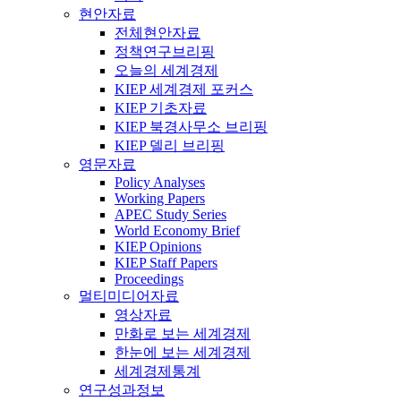
현안자료
전체현안자료
정책연구브리핑
오늘의 세계경제
KIEP 세계경제 포커스
KIEP 기초자료
KIEP 북경사무소 브리핑
KIEP 델리 브리핑
영문자료
Policy Analyses
Working Papers
APEC Study Series
World Economy Brief
KIEP Opinions
KIEP Staff Papers
Proceedings
멀티미디어자료
영상자료
만화로 보는 세계경제
한눈에 보는 세계경제
세계경제통계
연구성과정보