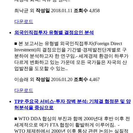
최낙균 외
작성일
2018.01.11
조회수
4,858
다운로드
외국인직접투자 유형별 결정요인 분석
■ 본 보고서는 유형별 외국인직접투자(Foreign Direct
Investment)의 결정요인을 기간별·경제발전단계별로 구
분하여 분석하고자 한 연구임.- 세계경제 환경이 하루가
다르게 변화하고 있는 가운데 모든 국가들은 자국의 산
업발전을 도모할 수 있는..
이승래 외
작성일
2016.01.20
조회수
4,467
다운로드
TPP 주요국 서비스·투자 장벽 분석: 기체결 협정문 및 양
허분석을 중심으로
■ WTO DDA 협상의 부진과 함께 2000년대 후반 이후 전
세계적으로 메가 FTA 협정이 활발하게 이루어짐. -
WTO 체제하에서 2000년 이후 통상 관련 논의는 실질적