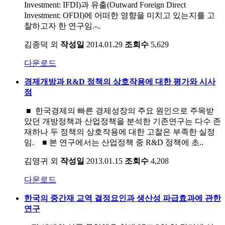
Investment: IFDI)과 유출(Outward Foreign Direct
Investment: OFDI)에 어떠한 영향을 미치고 있는지를 고
찰하고자 한 연구임.-..
김종덕 외
작성일
2014.01.29
조회수
5,629
다운로드
경제개방과 R&D 정책의 상호작용에 대한 평가와 시사
점
■ 한국경제의 빠른 경제성장의 주요 원인으로 주목받
았던 개방정책과 산업정책을 분석한 기존연구는 다수 존
재하나 두 정책의 상호작용에 대한 고찰은 부족한 실정
임. ■ 본 연구에서는 산업정책 중 R&D 정책에 초..
김영귀 외
작성일
2013.01.15
조회수
4,208
다운로드
한국의 중간재 교역 결정요인과 생산성 파급효과에 관한
연구