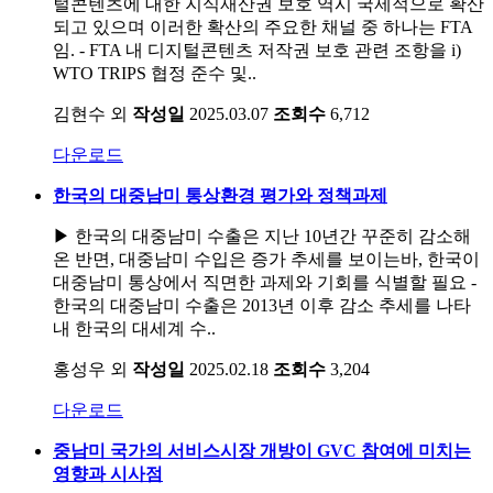
털콘텐츠에 대한 지식재산권 보호 역시 국제적으로 확산
되고 있으며 이러한 확산의 주요한 채널 중 하나는 FTA
임. - FTA 내 디지털콘텐츠 저작권 보호 관련 조항을 i)
WTO TRIPS 협정 준수 및..
김현수 외
작성일
2025.03.07
조회수
6,712
다운로드
한국의 대중남미 통상환경 평가와 정책과제
▶ 한국의 대중남미 수출은 지난 10년간 꾸준히 감소해
온 반면, 대중남미 수입은 증가 추세를 보이는바, 한국이
대중남미 통상에서 직면한 과제와 기회를 식별할 필요 -
한국의 대중남미 수출은 2013년 이후 감소 추세를 나타
내 한국의 대세계 수..
홍성우 외
작성일
2025.02.18
조회수
3,204
다운로드
중남미 국가의 서비스시장 개방이 GVC 참여에 미치는
영향과 시사점