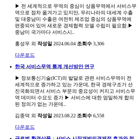
▶ 전 세계적으로 무역의 중심이 상품무역에서 서비스무
역으로 점차 옮겨가고 있지만, 우리나라의 대세계 수출
및 대중남미 수출은 여전히 제조업 중심의 상품무역에
편중되어 있어 새로운 경제협력 모델 수립이 필요함.▶
중남미 국가마다 서비스시..
홍성우 외
작성일
2024.06.04
조회수
3,306
다운로드
한국 서비스무역 통계 개선방안 연구
▶ 정보통신기술(ICT)의 발달로 관련 서비스무역이 전
세계적으로 증가하고 있는 가운데, 한국 경제구조가 선
진국화되면서 서비스 부문의 중요성이 커지고 서비스무
역 데이터 수요도 증가 ▶ 서비스에 대한 엄밀하게 합의
된 정의가 없는 가운데..
김종덕 외
작성일
2023.08.22
조회수
6,558
다운로드
글로벌 환경상품ㆍ서비스 시장개방의경제적 효과와 정