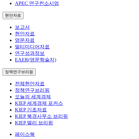
APEC 연구컨소시엄
현안자료
보고서
현안자료
영문자료
멀티미디어자료
연구성과정보
EAER(영문학술지)
정책연구브리핑
전체현안자료
정책연구브리핑
오늘의 세계경제
KIEP 세계경제 포커스
KIEP 기초자료
KIEP 북경사무소 브리핑
KIEP 델리 브리핑
페이스북