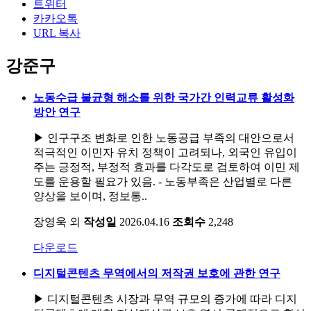
트위터
카카오톡
URL 복사
강준구
노동수급 불균형 해소를 위한 국가간 인력교류 활성화
방안 연구
▶ 인구구조 변화로 인한 노동공급 부족의 대안으로서
적극적인 이민자 유치 정책이 고려되나, 외국인 유입이
주는 긍정적, 부정적 효과를 다각도로 검토하여 이민 제
도를 운용할 필요가 있음. - 노동부족은 산업별로 다른
양상을 보이며, 정보통..
장영욱 외
작성일
2026.04.16
조회수
2,248
다운로드
디지털콘텐츠 무역에서의 저작권 보호에 관한 연구
▶ 디지털콘텐츠 시장과 무역 규모의 증가에 따라 디지