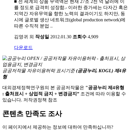
■ 전 세계의 상품 무역액은 현재 27조 2천 억 달러에 이
를 정도로 급격히 성장함.- 이러한 증가세는 다자간 혹은
지역간 자유무역을 향한 노력의 결과이기도 하지만, 동
시에 글로벌 생산 네트워크(global production network)에
따른 수직적 분업 ..
김영귀 외
작성일
2012.01.30
조회수
4,909
다운로드
공공저작물 자유이용허락 표시기준
(공공누리, KOGL) 제4유
형
대외경제정책연구원의 본 공공저작물은
"공공누리 제4유형
: 출처표시 + 상업적 금지 + 변경금지”
조건에 따라 이용할 수
있습니다. 저작권정책 참조
콘텐츠 만족도 조사
이 페이지에서 제공하는 정보에 대하여 만족하십니까?