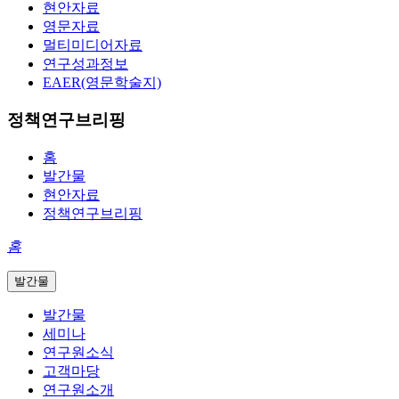
현안자료
영문자료
멀티미디어자료
연구성과정보
EAER(영문학술지)
정책연구브리핑
홈
발간물
현안자료
정책연구브리핑
홈
발간물
발간물
세미나
연구원소식
고객마당
연구원소개