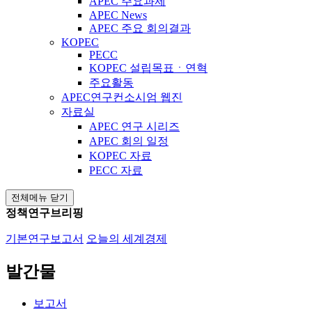
APEC 주요과제
APEC News
APEC 주요 회의결과
KOPEC
PECC
KOPEC 설립목표ㆍ연혁
주요활동
APEC연구컨소시엄 웹진
자료실
APEC 연구 시리즈
APEC 회의 일정
KOPEC 자료
PECC 자료
전체메뉴 닫기
정책연구브리핑
기본연구보고서
오늘의 세계경제
발간물
보고서