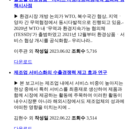
책시사점
▶ 환경시장 개방 논의가 WTO, 복수국간 협상, 지역ㆍ
양자 간 무역협정에서 동시다발적으로 진행되고 있음.-
2020년 WTO 내 ‘무역과 환경지속가능 협의체
(TESSD)’가 출범하였고 2021년 12월부터 환경상품ㆍ서
비스 협상 개시를 공식화함.- 우리나라..
이주관 외
작성일
2023.06.02
조회수
5,716
다운로드
제조업 서비스화의 수출경쟁력 제고 효과 연구
▶ 본 보고서는 제조업 내에서 서비스 비중이 높아지는
현상 중에서 특히 서비스를 최종재로 생산하여 제품과
함께 시장에 제공하는 활동에 주목하여 이러한 활동이
내수시장뿐 아니라 해외시장에서도 제조업체의 성과에
어떠한 영향을 미치는지에 ..
김현수 외
작성일
2022.06.22
조회수
3,514
다운로드