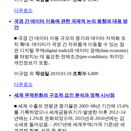
다운로드
국경 간 데이터 이동에 관한 국제적 논의 동향과 대응 방
안
■ 국경 간 데이터 이동 규모의 증가와 데이터 지역화 조
치 확대- 데이터가 국경 간 자유롭게 이동할 수 있는 점
은 디지털 무역(digital trade)과 데이터 경제(data economy)
를 떠받치는 데 필요한 전제조건(pre-condition)- 하지만
개인정보가 포함..
이규엽 외
작성일
2019.03.19
조회수
6,809
다운로드
세계 무역둔화의 구조적 요인 분석과 정책 시사점
■ 세계 수출의 연평균 증가율은 2005~08년 기간에 15.6%
를 기록하였으나 세계금융위기가 발생한 이후 2012~14
년에는 1.2%로 둔화되었으며, 2015년과 2016년에는 감
소세로 돌아섰음. - 2017년에 세계무역(가격 기준)은 세
계경제 회복, 석유 등 원자..