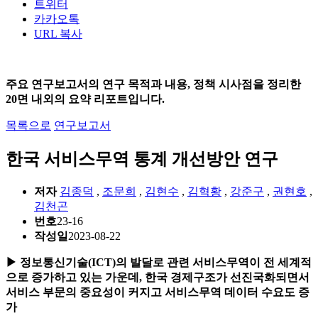
트위터
카카오톡
URL 복사
주요 연구보고서의 연구 목적과 내용, 정책 시사점을 정리한
20면 내외의 요약 리포트입니다.
목록으로
연구보고서
한국 서비스무역 통계 개선방안 연구
저자
김종덕
,
조문희
,
김현수
,
김혁황
,
강준구
,
권현호
,
김천곤
번호
23-16
작성일
2023-08-22
▶ 정보통신기술(ICT)의 발달로 관련 서비스무역이 전 세계적
으로 증가하고 있는 가운데, 한국 경제구조가 선진국화되면서
서비스 부문의 중요성이 커지고 서비스무역 데이터 수요도 증
가