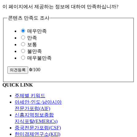
이 페이지에서 제공하는 정보에 대하여 만족하십니까?
콘텐츠 만족도 조사
매우만족
만족
보통
불만족
매우불만족
0
/100
QUICK LINK
주제별 키워드
아세안·인도·남아시아
전문가포럼(AIF)
신흥지역정보종합
지식포탈(EMERiCs)
중국전문가포럼(CSF)
한미경제연구소(KEI)