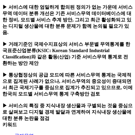
▶ 서비스에 대한 엄밀하게 합의된 정의가 없는 가운데 서비스
무역 데이터 분류 개선은 기존 서비스무역 데이터베이스에 대
한 정비, 모드별 서비스 추계 방안, 그리고 최근 활성화되고 있
는 디지털 생산물에 대한 분류 문제가 함께 논의될 필요가 있
음.
▶ 거래기준인 국제수지표상의 서비스 부문별 무역통계를 한
국표준산업분류(KSIC: Korean Standard Industrial
Classification)와 같은 활동(산업) 기준 서비스무역 통계로 전
환하는 방안 제안
▶ 통상협정상의 공급 모드에 따른 서비스무역 통계는 국제적
으로 집계된 사례가 없으나, 서비스무역의 중요성이 증대되면
서 최근 국제기구를 중심으로 집계가 추진되고 있으므로, 이에
한국의 모드별 서비스무역 통계 구축방안 검토
▶ 서비스의 특징 중 지식내장 생산물과 구별되는 것을 중심으
로 살펴보고 디지털 경제 발달과 연계하여 지식내장 생산물에
대한 분류 논란을 점검
키워드