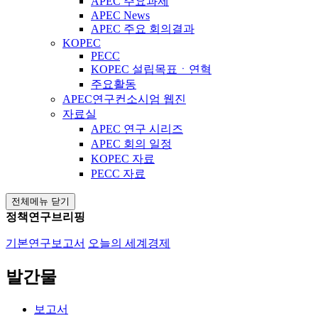
APEC 주요과제
APEC News
APEC 주요 회의결과
KOPEC
PECC
KOPEC 설립목표ㆍ연혁
주요활동
APEC연구컨소시엄 웹진
자료실
APEC 연구 시리즈
APEC 회의 일정
KOPEC 자료
PECC 자료
전체메뉴 닫기
정책연구브리핑
기본연구보고서
오늘의 세계경제
발간물
보고서