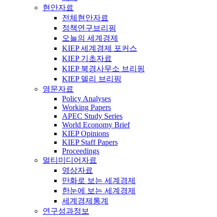
현안자료
전체현안자료
정책연구브리핑
오늘의 세계경제
KIEP 세계경제 포커스
KIEP 기초자료
KIEP 북경사무소 브리핑
KIEP 델리 브리핑
영문자료
Policy Analyses
Working Papers
APEC Study Series
World Economy Brief
KIEP Opinions
KIEP Staff Papers
Proceedings
멀티미디어자료
영상자료
만화로 보는 세계경제
한눈에 보는 세계경제
세계경제통계
연구성과정보