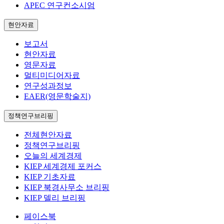
APEC 연구컨소시엄
현안자료
보고서
현안자료
영문자료
멀티미디어자료
연구성과정보
EAER(영문학술지)
정책연구브리핑
전체현안자료
정책연구브리핑
오늘의 세계경제
KIEP 세계경제 포커스
KIEP 기초자료
KIEP 북경사무소 브리핑
KIEP 델리 브리핑
페이스북