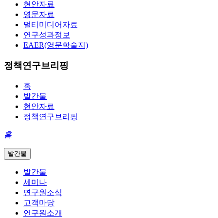
현안자료
영문자료
멀티미디어자료
연구성과정보
EAER(영문학술지)
정책연구브리핑
홈
발간물
현안자료
정책연구브리핑
홈
발간물
발간물
세미나
연구원소식
고객마당
연구원소개