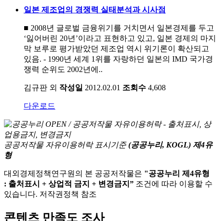
일본 제조업의 경쟁력 실태분석과 시사점
■ 2008년 글로벌 금융위기를 거치면서 일본경제를 두고
‘잃어버린 20년’이라고 표현하고 있고, 일본 경제의 마지
막 보루로 평가받았던 제조업 역시 위기론이 확산되고
있음. - 1990년 세계 1위를 자랑하던 일본의 IMD 국가경
쟁력 순위도 2002년에..
김규판 외
작성일
2012.02.01
조회수
4,608
다운로드
공공저작물 자유이용허락 표시기준
(공공누리, KOGL) 제4유
형
대외경제정책연구원의 본 공공저작물은
"공공누리 제4유형
: 출처표시 + 상업적 금지 + 변경금지”
조건에 따라 이용할 수
있습니다. 저작권정책 참조
콘텐츠 만족도 조사