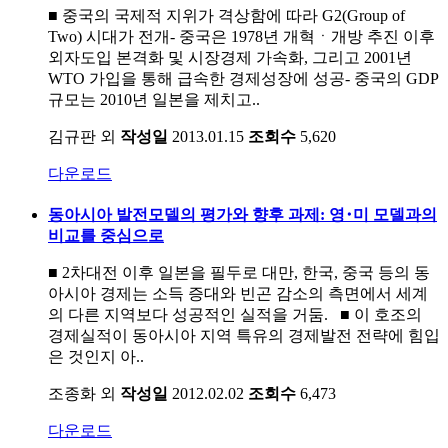
■ 중국의 국제적 지위가 격상함에 따라 G2(Group of
Two) 시대가 전개- 중국은 1978년 개혁ㆍ개방 추진 이후
외자도입 본격화 및 시장경제 가속화, 그리고 2001년
WTO 가입을 통해 급속한 경제성장에 성공- 중국의 GDP
규모는 2010년 일본을 제치고..
김규판 외
작성일
2013.01.15
조회수
5,620
다운로드
동아시아 발전모델의 평가와 향후 과제: 영･미 모델과의
비교를 중심으로
■ 2차대전 이후 일본을 필두로 대만, 한국, 중국 등의 동
아시아 경제는 소득 증대와 빈곤 감소의 측면에서 세계
의 다른 지역보다 성공적인 실적을 거둠. ■ 이 호조의
경제실적이 동아시아 지역 특유의 경제발전 전략에 힘입
은 것인지 아..
조종화 외
작성일
2012.02.02
조회수
6,473
다운로드