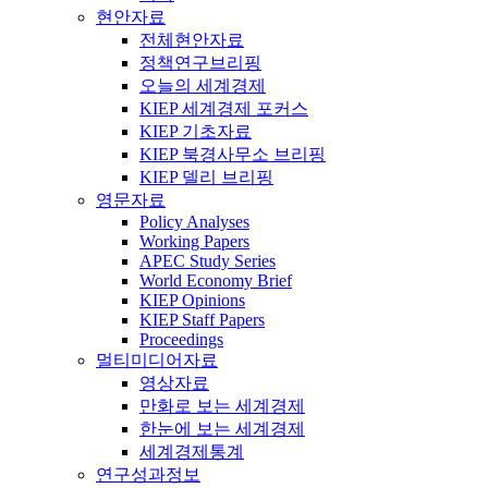
현안자료
전체현안자료
정책연구브리핑
오늘의 세계경제
KIEP 세계경제 포커스
KIEP 기초자료
KIEP 북경사무소 브리핑
KIEP 델리 브리핑
영문자료
Policy Analyses
Working Papers
APEC Study Series
World Economy Brief
KIEP Opinions
KIEP Staff Papers
Proceedings
멀티미디어자료
영상자료
만화로 보는 세계경제
한눈에 보는 세계경제
세계경제통계
연구성과정보