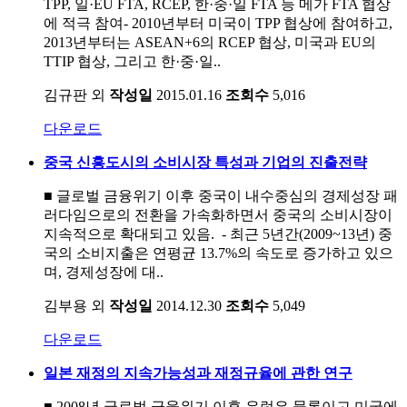
TPP, 일·EU FTA, RCEP, 한·중·일 FTA 등 메가 FTA 협상
에 적극 참여- 2010년부터 미국이 TPP 협상에 참여하고,
2013년부터는 ASEAN+6의 RCEP 협상, 미국과 EU의
TTIP 협상, 그리고 한·중·일..
김규판 외
작성일
2015.01.16
조회수
5,016
다운로드
중국 신흥도시의 소비시장 특성과 기업의 진출전략
■ 글로벌 금융위기 이후 중국이 내수중심의 경제성장 패
러다임으로의 전환을 가속화하면서 중국의 소비시장이
지속적으로 확대되고 있음. - 최근 5년간(2009~13년) 중
국의 소비지출은 연평균 13.7%의 속도로 증가하고 있으
며, 경제성장에 대..
김부용 외
작성일
2014.12.30
조회수
5,049
다운로드
일본 재정의 지속가능성과 재정규율에 관한 연구
■ 2008년 글로벌 금융위기 이후 유럽은 물론이고 미국에