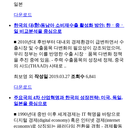
일본
다운로드
한국의 대(對)동남아 소비재수출 활성화 방안: 한ㆍ중ㆍ
일 비교분석을 중심으로
■ 2010년대 후반부터 대내외 경제환경이 급변하면서 수
출시장 및 수출품목 다변화의 필요성이 강조되었으며,
우리 정부는 이를 반영한 수출 시장ㆍ품목 다변화 정책
을 추진 중에 있음. - 주력 수출품목의 성장세 정체, 중국
의 사드(THAAD) 사태로 ..
최보영 외
작성일
2019.03.27
조회수
6,841
다운로드
주요국의 4차 산업혁명과 한국의 성장전략: 미국, 독일,
일본을 중심으로
■ 1990년대 중반 이후 세계경제는 IT 혁명을 바탕으로
디지털 경제(digital economy) 혹은 인터넷 경제(internet
economy)로 상징되는 패러다임 전환을 경험 - 경제활동