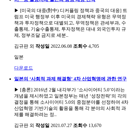
▶ [미국의 대중(對中) 디커플링 정책과 중국의 대응] 트
럼프 미국 행정부 이후 미국의 경제책략 유형은 무역정
책과 투자정책으로 대별되고, 무역정책은 관세부과, 수
출통제, 기술수출통제, 투자정책은 대내 외국인투자 규
제, 정부조달 금지로 세분..
김규판 외
작성일
2022.06.08
조회수
4,705
일본
다운로드
일본의 ‘사회적 과제 해결형’ 4차 산업혁명에 관한 연구
▶ [총론] 2016년 2월 내각부가 ‘소사이어티 5.0’이라는
개념을 제시하였고 일본정부는 매년 ‘성장전략’의 각의
결정을 통해 소사이어티 5.0의 중점분야를 선정하여 4차
산업혁명 기반기술의 활용을 통해 각 분야의 사회적 과
제를 해결하려는 정..
김규판 외
작성일
2021.07.27
조회수
13,670