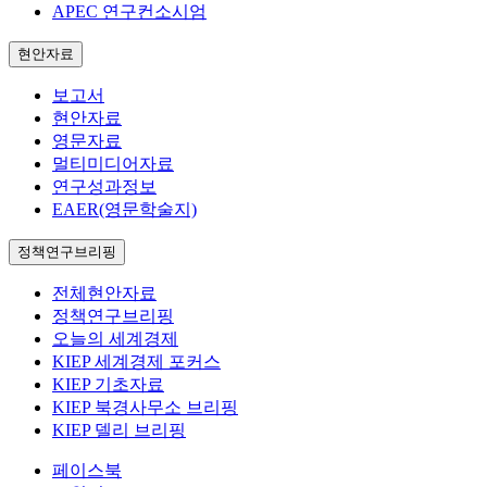
APEC 연구컨소시엄
현안자료
보고서
현안자료
영문자료
멀티미디어자료
연구성과정보
EAER(영문학술지)
정책연구브리핑
전체현안자료
정책연구브리핑
오늘의 세계경제
KIEP 세계경제 포커스
KIEP 기초자료
KIEP 북경사무소 브리핑
KIEP 델리 브리핑
페이스북