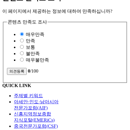
이 페이지에서 제공하는 정보에 대하여 만족하십니까?
콘텐츠 만족도 조사
매우만족
만족
보통
불만족
매우불만족
0
/100
QUICK LINK
주제별 키워드
아세안·인도·남아시아
전문가포럼(AIF)
신흥지역정보종합
지식포탈(EMERiCs)
중국전문가포럼(CSF)