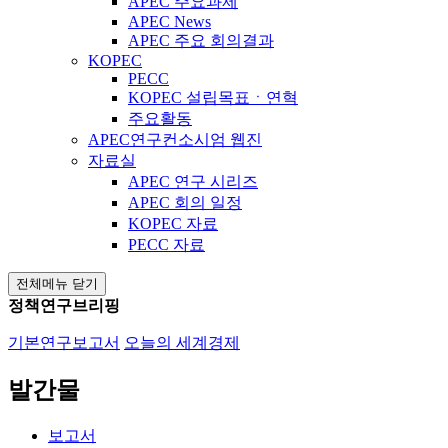
APEC 주요과제
APEC News
APEC 주요 회의결과
KOPEC
PECC
KOPEC 설립목표ㆍ연혁
주요활동
APEC연구컨소시엄 웹진
자료실
APEC 연구 시리즈
APEC 회의 일정
KOPEC 자료
PECC 자료
전체메뉴 닫기
정책연구브리핑
기본연구보고서
오늘의 세계경제
발간물
보고서