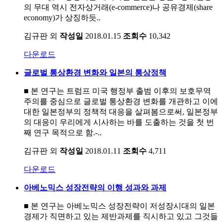
의 무대 역시 전자상거래(e-commerce)나 공유경제(share
economy)가 상징하듯..
김규판 외
작성일
2018.01.15
조회수
10,342
다운로드
글로벌 통상환경 변화와 일본의 통상정책
■ 본 연구는 트럼프 미국 행정부 출범 이후의 보호무역
주의를 중심으로 글로벌 통상환경 변화를 개관하고 이에
대한 일본정부의 정책적 대응을 살펴봄으로써, 일본정부
의 대응이 우리에게 시사하는 바를 도출하는 것을 첫 번
째 연구 목적으로 함.-..
김규판 외
작성일
2018.01.11
조회수
4,711
다운로드
아베노믹스 성장전략의 이행 성과와 과제
■ 본 연구는 아베노믹스 성장전략이 저성장시대의 일본
경제가 직면하고 있는 제반과제를 직시하고 있고 그것들