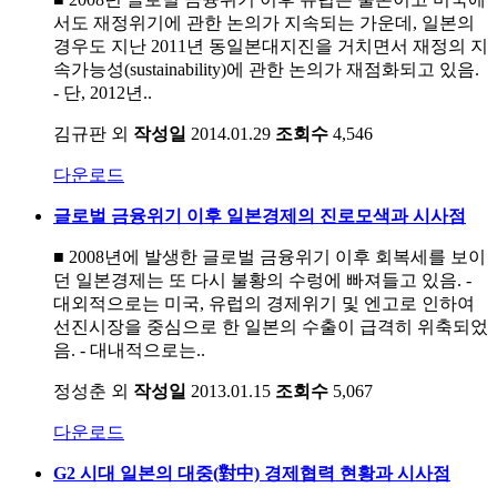
서도 재정위기에 관한 논의가 지속되는 가운데, 일본의
경우도 지난 2011년 동일본대지진을 거치면서 재정의 지
속가능성(sustainability)에 관한 논의가 재점화되고 있음.
- 단, 2012년..
김규판 외
작성일
2014.01.29
조회수
4,546
다운로드
글로벌 금융위기 이후 일본경제의 진로모색과 시사점
■ 2008년에 발생한 글로벌 금융위기 이후 회복세를 보이
던 일본경제는 또 다시 불황의 수렁에 빠져들고 있음. -
대외적으로는 미국, 유럽의 경제위기 및 엔고로 인하여
선진시장을 중심으로 한 일본의 수출이 급격히 위축되었
음. - 대내적으로는..
정성춘 외
작성일
2013.01.15
조회수
5,067
다운로드
G2 시대 일본의 대중(對中) 경제협력 현황과 시사점