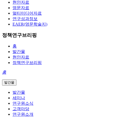
현안자료
영문자료
멀티미디어자료
연구성과정보
EAER(영문학술지)
정책연구브리핑
홈
발간물
현안자료
정책연구브리핑
홈
발간물
발간물
세미나
연구원소식
고객마당
연구원소개