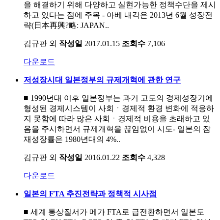
을 해결하기 위해 다양하고 실현가능한 정책수단을 제시
하고 있다는 점에 주목 - 아베 내각은 2013년 6월 성장전
략(日本再興?略: JAPAN..
김규판 외
작성일
2017.01.15
조회수
7,106
다운로드
저성장시대 일본정부의 규제개혁에 관한 연구
■ 1990년대 이후 일본정부는 과거 고도의 경제성장기에
형성된 경제시스템이 사회ㆍ경제적 환경 변화에 적응하
지 못함에 따라 많은 사회ㆍ경제적 비용을 초래하고 있
음을 주시하면서 규제개혁을 끊임없이 시도- 일본의 잠
재성장률은 1980년대의 4%..
김규판 외
작성일
2016.01.22
조회수
4,328
다운로드
일본의 FTA 추진전략과 정책적 시사점
■ 세계 통상질서가 메가 FTA로 급전환하면서 일본도