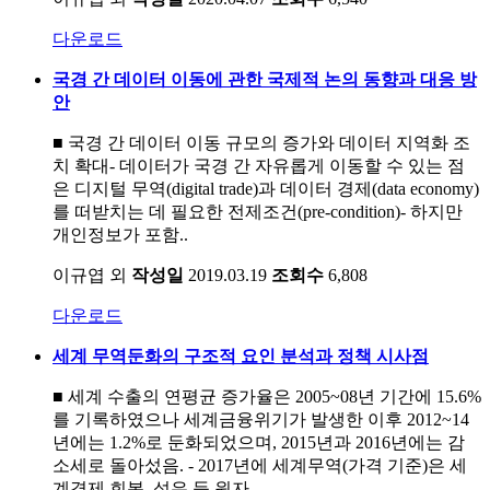
다운로드
국경 간 데이터 이동에 관한 국제적 논의 동향과 대응 방
안
■ 국경 간 데이터 이동 규모의 증가와 데이터 지역화 조
치 확대- 데이터가 국경 간 자유롭게 이동할 수 있는 점
은 디지털 무역(digital trade)과 데이터 경제(data economy)
를 떠받치는 데 필요한 전제조건(pre-condition)- 하지만
개인정보가 포함..
이규엽 외
작성일
2019.03.19
조회수
6,808
다운로드
세계 무역둔화의 구조적 요인 분석과 정책 시사점
■ 세계 수출의 연평균 증가율은 2005~08년 기간에 15.6%
를 기록하였으나 세계금융위기가 발생한 이후 2012~14
년에는 1.2%로 둔화되었으며, 2015년과 2016년에는 감
소세로 돌아섰음. - 2017년에 세계무역(가격 기준)은 세
계경제 회복, 석유 등 원자..