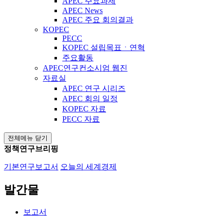
APEC 주요과제
APEC News
APEC 주요 회의결과
KOPEC
PECC
KOPEC 설립목표ㆍ연혁
주요활동
APEC연구컨소시엄 웹진
자료실
APEC 연구 시리즈
APEC 회의 일정
KOPEC 자료
PECC 자료
전체메뉴 닫기
정책연구브리핑
기본연구보고서
오늘의 세계경제
발간물
보고서