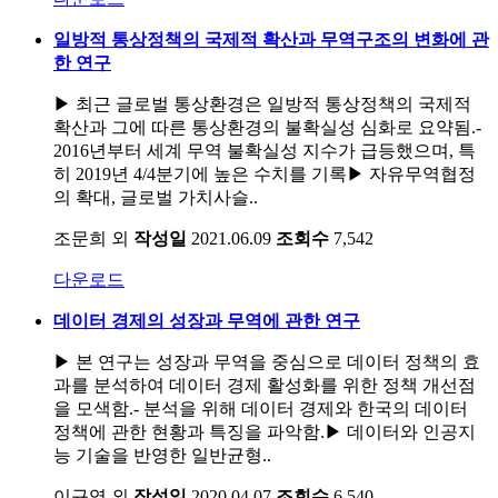
일방적 통상정책의 국제적 확산과 무역구조의 변화에 관
한 연구
▶ 최근 글로벌 통상환경은 일방적 통상정책의 국제적
확산과 그에 따른 통상환경의 불확실성 심화로 요약됨.-
2016년부터 세계 무역 불확실성 지수가 급등했으며, 특
히 2019년 4/4분기에 높은 수치를 기록▶ 자유무역협정
의 확대, 글로벌 가치사슬..
조문희 외
작성일
2021.06.09
조회수
7,542
다운로드
데이터 경제의 성장과 무역에 관한 연구
▶ 본 연구는 성장과 무역을 중심으로 데이터 정책의 효
과를 분석하여 데이터 경제 활성화를 위한 정책 개선점
을 모색함.- 분석을 위해 데이터 경제와 한국의 데이터
정책에 관한 현황과 특징을 파악함.▶ 데이터와 인공지
능 기술을 반영한 일반균형..
이규엽 외
작성일
2020.04.07
조회수
6,540