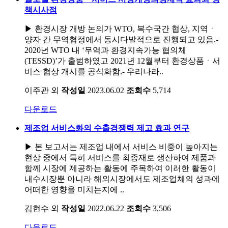
책시사점
▶ 환경시장 개방 논의가 WTO, 복수국간 협상, 지역ㆍ
양자 간 무역협정에서 동시다발적으로 진행되고 있음.-
2020년 WTO 내 ‘무역과 환경지속가능 협의체
(TESSD)’가 출범하였고 2021년 12월부터 환경상품ㆍ서
비스 협상 개시를 공식화함.- 우리나라..
이주관 외
작성일
2023.06.02
조회수
5,714
다운로드
제조업 서비스화의 수출경쟁력 제고 효과 연구
▶ 본 보고서는 제조업 내에서 서비스 비중이 높아지는
현상 중에서 특히 서비스를 최종재로 생산하여 제품과
함께 시장에 제공하는 활동에 주목하여 이러한 활동이
내수시장뿐 아니라 해외시장에서도 제조업체의 성과에
어떠한 영향을 미치는지에 ..
김현수 외
작성일
2022.06.22
조회수
3,506
다운로드