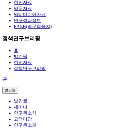
현안자료
영문자료
멀티미디어자료
연구성과정보
EAER(영문학술지)
정책연구브리핑
홈
발간물
현안자료
정책연구브리핑
홈
발간물
발간물
세미나
연구원소식
고객마당
연구원소개