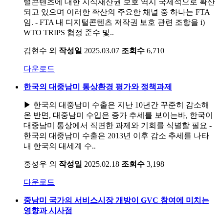
털콘텐츠에 대한 지식재산권 보호 역시 국제적으로 확산
되고 있으며 이러한 확산의 주요한 채널 중 하나는 FTA
임. - FTA 내 디지털콘텐츠 저작권 보호 관련 조항을 i)
WTO TRIPS 협정 준수 및..
김현수 외
작성일
2025.03.07
조회수
6,710
다운로드
한국의 대중남미 통상환경 평가와 정책과제
▶ 한국의 대중남미 수출은 지난 10년간 꾸준히 감소해
온 반면, 대중남미 수입은 증가 추세를 보이는바, 한국이
대중남미 통상에서 직면한 과제와 기회를 식별할 필요 -
한국의 대중남미 수출은 2013년 이후 감소 추세를 나타
내 한국의 대세계 수..
홍성우 외
작성일
2025.02.18
조회수
3,198
다운로드
중남미 국가의 서비스시장 개방이 GVC 참여에 미치는
영향과 시사점