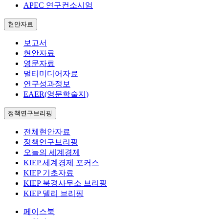
APEC 연구컨소시엄
현안자료
보고서
현안자료
영문자료
멀티미디어자료
연구성과정보
EAER(영문학술지)
정책연구브리핑
전체현안자료
정책연구브리핑
오늘의 세계경제
KIEP 세계경제 포커스
KIEP 기초자료
KIEP 북경사무소 브리핑
KIEP 델리 브리핑
페이스북