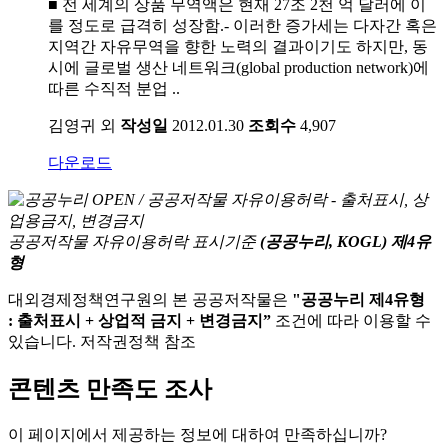
■ 전 세계의 상품 무역액은 현재 27조 2천 억 달러에 이
를 정도로 급격히 성장함.- 이러한 증가세는 다자간 혹은
지역간 자유무역을 향한 노력의 결과이기도 하지만, 동
시에 글로벌 생산 네트워크(global production network)에
따른 수직적 분업 ..
김영귀 외
작성일
2012.01.30
조회수
4,907
다운로드
공공저작물 자유이용허락 표시기준
(공공누리, KOGL) 제4유
형
대외경제정책연구원의 본 공공저작물은
"공공누리 제4유형
: 출처표시 + 상업적 금지 + 변경금지”
조건에 따라 이용할 수
있습니다. 저작권정책 참조
콘텐츠 만족도 조사
이 페이지에서 제공하는 정보에 대하여 만족하십니까?