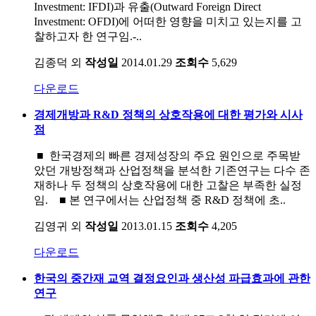
Investment: IFDI)과 유출(Outward Foreign Direct
Investment: OFDI)에 어떠한 영향을 미치고 있는지를 고
찰하고자 한 연구임.-..
김종덕 외
작성일
2014.01.29
조회수
5,629
다운로드
경제개방과 R&D 정책의 상호작용에 대한 평가와 시사
점
■ 한국경제의 빠른 경제성장의 주요 원인으로 주목받
았던 개방정책과 산업정책을 분석한 기존연구는 다수 존
재하나 두 정책의 상호작용에 대한 고찰은 부족한 실정
임. ■ 본 연구에서는 산업정책 중 R&D 정책에 초..
김영귀 외
작성일
2013.01.15
조회수
4,205
다운로드
한국의 중간재 교역 결정요인과 생산성 파급효과에 관한
연구