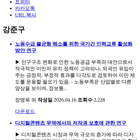
트위터
카카오톡
URL 복사
강준구
노동수급 불균형 해소를 위한 국가간 인력교류 활성화
방안 연구
▶ 인구구조 변화로 인한 노동공급 부족의 대안으로서
적극적인 이민자 유치 정책이 고려되나, 외국인 유입이
주는 긍정적, 부정적 효과를 다각도로 검토하여 이민 제
도를 운용할 필요가 있음. - 노동부족은 산업별로 다른
양상을 보이며, 정보통..
장영욱 외
작성일
2026.04.16
조회수
2,228
다운로드
디지털콘텐츠 무역에서의 저작권 보호에 관한 연구
▶ 디지털콘텐츠 시장과 무역 규모의 증가에 따라 디지