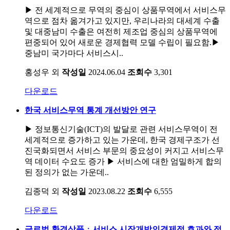
▶ 전 세계적으로 무역의 중심이 상품무역에서 서비스무
역으로 점차 옮겨가고 있지만, 우리나라의 대세계 수출
및 대중남미 수출은 여전히 제조업 중심의 상품무역에
편중되어 있어 새로운 경제협력 모델 수립이 필요함.▶
중남미 국가마다 서비스시..
홍성우 외
작성일
2024.06.04
조회수
3,301
다운로드
한국 서비스무역 통계 개선방안 연구
▶ 정보통신기술(ICT)의 발달로 관련 서비스무역이 전
세계적으로 증가하고 있는 가운데, 한국 경제구조가 선
진국화되면서 서비스 부문의 중요성이 커지고 서비스무
역 데이터 수요도 증가 ▶ 서비스에 대한 엄밀하게 합의
된 정의가 없는 가운데..
김종덕 외
작성일
2023.08.22
조회수
6,555
다운로드
글로벌 환경상품ㆍ서비스 시장개방의경제적 효과와 정