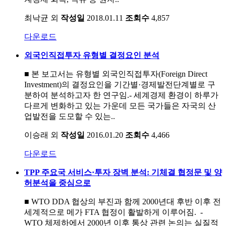
최낙균 외
작성일
2018.01.11
조회수
4,857
다운로드
외국인직접투자 유형별 결정요인 분석
■ 본 보고서는 유형별 외국인직접투자(Foreign Direct
Investment)의 결정요인을 기간별·경제발전단계별로 구
분하여 분석하고자 한 연구임.- 세계경제 환경이 하루가
다르게 변화하고 있는 가운데 모든 국가들은 자국의 산
업발전을 도모할 수 있는..
이승래 외
작성일
2016.01.20
조회수
4,466
다운로드
TPP 주요국 서비스·투자 장벽 분석: 기체결 협정문 및 양
허분석을 중심으로
■ WTO DDA 협상의 부진과 함께 2000년대 후반 이후 전
세계적으로 메가 FTA 협정이 활발하게 이루어짐. -
WTO 체제하에서 2000년 이후 통상 관련 논의는 실질적