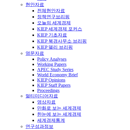
현안자료
전체현안자료
정책연구브리핑
오늘의 세계경제
KIEP 세계경제 포커스
KIEP 기초자료
KIEP 북경사무소 브리핑
KIEP 델리 브리핑
영문자료
Policy Analyses
Working Papers
APEC Study Series
World Economy Brief
KIEP Opinions
KIEP Staff Papers
Proceedings
멀티미디어자료
영상자료
만화로 보는 세계경제
한눈에 보는 세계경제
세계경제통계
연구성과정보