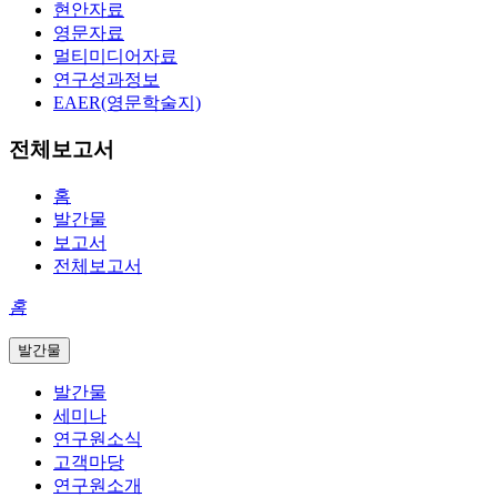
현안자료
영문자료
멀티미디어자료
연구성과정보
EAER(영문학술지)
전체보고서
홈
발간물
보고서
전체보고서
홈
발간물
발간물
세미나
연구원소식
고객마당
연구원소개