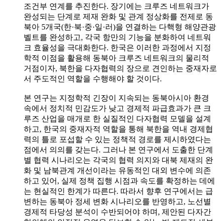
조건부 연계를 추진한다. 장기에는 크루즈 네트워크가
완성되는 단계로 제재 완화 및 관계 정상화를 전제로 동
북아 5개국(한·북·중·일·러)을 연결하는 다핵형 해양관광
벨트를 완성하고, 각국 항만의 기능을 분화하여 네트워
크 효율성을 극대화한다. 한국은 이러한 과정에서 지정
학적 이점을 활용해 동북아 크루즈 네트워크의 물리적
거점이자, 북한을 다자협력의 장으로 견인하는 중재자로
서 주도적인 역할을 수행해야 할 것이다.
본 연구는 지정학적 긴장이 지속되는 동북아시아 환경
속에서 정치적 민감도가 낮고 경제적 파급효과가 큰 크
루즈 산업을 매개로 한 실질적인 다자협력 모델을 설계
하고, 한국의 중재자적 역할을 통해 북한을 역내 경제협
력의 틀로 포섭할 수 있는 정책적 경로를 제시하였다는
점에서 의의를 갖는다. 그러나 본 연구에서 도출한 단계
별 협력 시나리오는 각국의 협력 의지와 대북 제재의 완
화 및 남북관계 개선이라는 유동적인 대외 변수에 의존
하고 있어, 실제 정책 집행 시점과 속도를 확정하는 데에
는 현실적인 한계가 따른다. 따라서 향후 연구에서는 급
변하는 동북아 정세 변화 시나리오를 반영하고, 노선별
경제적 타당성 분석이 수반되어야 하며, 제안된 다자간