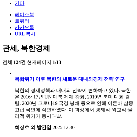
기타
페이스북
트위터
카카오톡
URL 복사
관세, 북한경제
전체
124건
현재페이지
1/13
복합위기 이후 북한의 새로운 대내외경제 전략 연구
북한의 경제정책과 대내외 전략이 변화하고 있다. 북한
은 2016~17년 UN 대북 제재 강화, 2019년 북미 대화 결
렬, 2020년 코로나19 국경 봉쇄 등으로 인해 이른바 삼중
고립 국면에 직면하였다. 이 과정에서 경제적·외교적·물
리적 위기가 동시다발..
최장호 외
발간일
2025.12.30