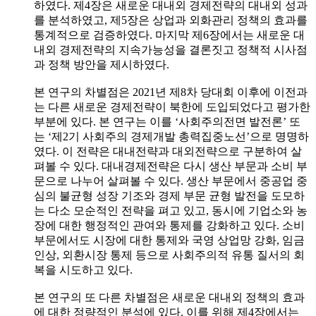
하였다. 제4장은 새로운 대내외 경제전략의 대내외 성과
를 분석하였고, 제5장은 상업과 외화관리 정책의 효과를
통계적으로 검증하였다. 마지막 제6장에서는 새로운 대
내외 경제전략의 지속가능성을 결론짓고 정책적 시사점
과 정책 방안을 제시하였다.
본 연구의 차별점은 2021년 제8차 당대회 이후에 이전과
는 다른 새로운 경제전략이 북한에 도입되었다고 평가한
부분에 있다. 본 연구는 이를 ‘사회주의전면 발전론’ 또
는 ‘제2기 사회주의 경제개발 총력집중노선’으로 명명하
였다. 이 전략은 대내전략과 대외전략으로 구분하여 살
펴볼 수 있다. 대내경제전략은 다시 생산 부문과 소비 부
문으로 나누어 살펴볼 수 있다. 생산 부문에서 중공업 중
심의 불균형 성장 기조와 경제 부문 균형 발전을 도모하
는 다소 모순적인 전략을 펴고 있고, 동시에 기업소와 농
장에 대한 행정적인 관여와 통제를 강화하고 있다. 소비
부문에서도 시장에 대한 통제와 국영 상업망 강화, 임금
인상, 외환시장 통제 등으로 사회주의적 유통 질서의 회
복을 시도하고 있다.
본 연구의 또 다른 차별점은 새로운 대내외 정책의 효과
에 대한 정량적인 분석에 있다. 이를 위해 제4장에서는