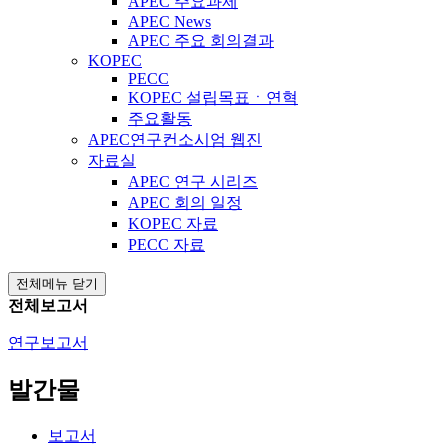
APEC 주요과제
APEC News
APEC 주요 회의결과
KOPEC
PECC
KOPEC 설립목표ㆍ연혁
주요활동
APEC연구컨소시엄 웹진
자료실
APEC 연구 시리즈
APEC 회의 일정
KOPEC 자료
PECC 자료
전체메뉴 닫기
전체보고서
연구보고서
발간물
보고서