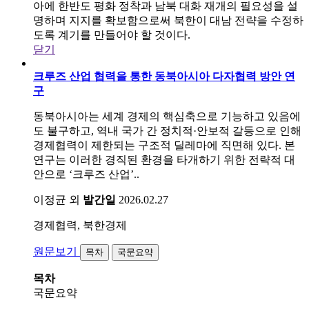
아에 한반도 평화 정착과 남북 대화 재개의 필요성을 설
명하며 지지를 확보함으로써 북한이 대남 전략을 수정하
도록 계기를 만들어야 할 것이다.
닫기
크루즈 산업 협력을 통한 동북아시아 다자협력 방안 연
구
동북아시아는 세계 경제의 핵심축으로 기능하고 있음에
도 불구하고, 역내 국가 간 정치적·안보적 갈등으로 인해
경제협력이 제한되는 구조적 딜레마에 직면해 있다. 본
연구는 이러한 경직된 환경을 타개하기 위한 전략적 대
안으로 ‘크루즈 산업’..
이정균 외
발간일
2026.02.27
경제협력, 북한경제
원문보기
목차
국문요약
목차
국문요약