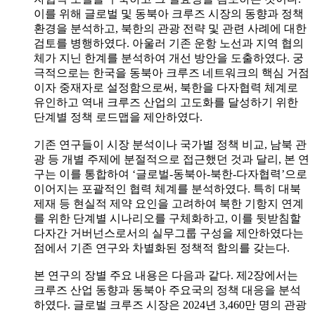
이를 위해 글로벌 및 동북아 크루즈 시장의 동향과 정책
환경을 분석하고, 북한의 관광 전략 및 관련 사례에 대한
검토를 병행하였다. 아울러 기존 운항 노선과 지역 협의
체가 지닌 한계를 분석하여 개선 방안을 도출하였다. 궁
극적으로는 한국을 동북아 크루즈 네트워크의 핵심 거점
이자 중재자로 설정함으로써, 북한을 다자협력 체계로
유인하고 역내 크루즈 산업의 고도화를 달성하기 위한
단계별 정책 로드맵을 제안하였다.
기존 연구들이 시장 분석이나 국가별 정책 비교, 남북 관
광 등 개별 주제에 분절적으로 접근했던 것과 달리, 본 연
구는 이를 통합하여 ‘글로벌-동북아-북한-다자협력’으로
이어지는 포괄적인 협력 체계를 분석하였다. 특히 대북
제재 등 현실적 제약 요인을 고려하여 북한 기항지 연계
를 위한 단계별 시나리오를 구체화하고, 이를 뒷받침할
다자간 거버넌스로서의 실무그룹 구성을 제안하였다는
점에서 기존 연구와 차별화된 정책적 함의를 갖는다.
본 연구의 장별 주요 내용은 다음과 같다. 제2장에서는
크루즈 산업 동향과 동북아 주요국의 정책 대응을 분석
하였다. 글로벌 크루즈 시장은 2024년 3,460만 명의 관광