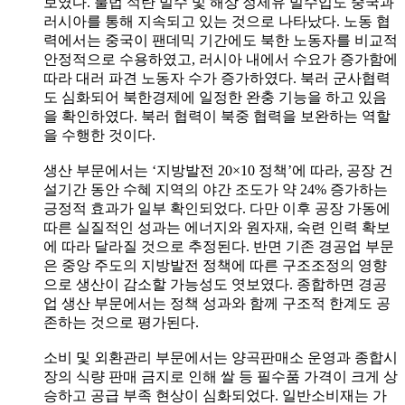
보였다. 불법 석탄 밀수 및 해상 정제유 밀수입도 중국과
러시아를 통해 지속되고 있는 것으로 나타났다. 노동 협
력에서는 중국이 팬데믹 기간에도 북한 노동자를 비교적
안정적으로 수용하였고, 러시아 내에서 수요가 증가함에
따라 대러 파견 노동자 수가 증가하였다. 북러 군사협력
도 심화되어 북한경제에 일정한 완충 기능을 하고 있음
을 확인하였다. 북러 협력이 북중 협력을 보완하는 역할
을 수행한 것이다.
생산 부문에서는 ‘지방발전 20×10 정책’에 따라, 공장 건
설기간 동안 수혜 지역의 야간 조도가 약 24% 증가하는
긍정적 효과가 일부 확인되었다. 다만 이후 공장 가동에
따른 실질적인 성과는 에너지와 원자재, 숙련 인력 확보
에 따라 달라질 것으로 추정된다. 반면 기존 경공업 부문
은 중앙 주도의 지방발전 정책에 따른 구조조정의 영향
으로 생산이 감소할 가능성도 엿보였다. 종합하면 경공
업 생산 부문에서는 정책 성과와 함께 구조적 한계도 공
존하는 것으로 평가된다.
소비 및 외환관리 부문에서는 양곡판매소 운영과 종합시
장의 식량 판매 금지로 인해 쌀 등 필수품 가격이 크게 상
승하고 공급 부족 현상이 심화되었다. 일반소비재는 가