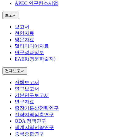
APEC 연구컨소시엄
보고서
보고서
현안자료
영문자료
멀티미디어자료
연구성과정보
EAER(영문학술지)
전체보고서
전체보고서
연구보고서
기본연구보고서
연구자료
중장기통상전략연구
전략지역심층연구
ODA 정책연구
세계지역전략연구
중국종합연구