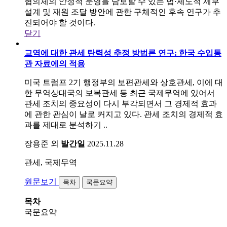
협의체의 안정적 운영을 담보할 수 있는 법·제도적 세부
설계 및 재원 조달 방안에 관한 구체적인 후속 연구가 추
진되어야 할 것이다.
닫기
교역에 대한 관세 탄력성 추정 방법론 연구: 한국 수입통
관 자료에의 적용
미국 트럼프 2기 행정부의 보편관세와 상호관세, 이에 대
한 무역상대국의 보복관세 등 최근 국제무역에 있어서
관세 조치의 중요성이 다시 부각되면서 그 경제적 효과
에 관한 관심이 날로 커지고 있다. 관세 조치의 경제적 효
과를 제대로 분석하기 ..
장용준 외
발간일
2025.11.28
관세, 국제무역
원문보기
목차
국문요약
목차
국문요약