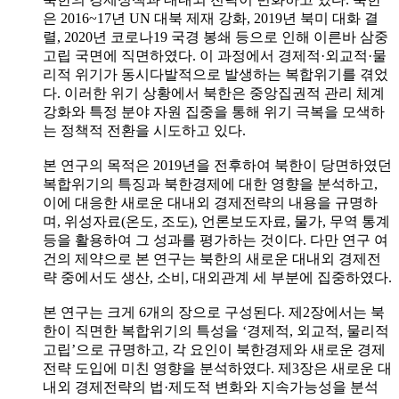
은 2016~17년 UN 대북 제재 강화, 2019년 북미 대화 결
렬, 2020년 코로나19 국경 봉쇄 등으로 인해 이른바 삼중
고립 국면에 직면하였다. 이 과정에서 경제적·외교적·물
리적 위기가 동시다발적으로 발생하는 복합위기를 겪었
다. 이러한 위기 상황에서 북한은 중앙집권적 관리 체계
강화와 특정 분야 자원 집중을 통해 위기 극복을 모색하
는 정책적 전환을 시도하고 있다.
본 연구의 목적은 2019년을 전후하여 북한이 당면하였던
복합위기의 특징과 북한경제에 대한 영향을 분석하고,
이에 대응한 새로운 대내외 경제전략의 내용을 규명하
며, 위성자료(온도, 조도), 언론보도자료, 물가, 무역 통계
등을 활용하여 그 성과를 평가하는 것이다. 다만 연구 여
건의 제약으로 본 연구는 북한의 새로운 대내외 경제전
략 중에서도 생산, 소비, 대외관계 세 부분에 집중하였다.
본 연구는 크게 6개의 장으로 구성된다. 제2장에서는 북
한이 직면한 복합위기의 특성을 ‘경제적, 외교적, 물리적
고립’으로 규명하고, 각 요인이 북한경제와 새로운 경제
전략 도입에 미친 영향을 분석하였다. 제3장은 새로운 대
내외 경제전략의 법·제도적 변화와 지속가능성을 분석