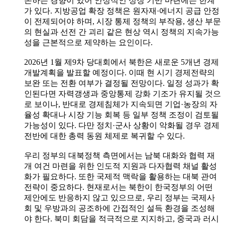
존하는 경향이 있어 안정적인 성장 기반 마련에는 한계
가 있다. 지방공업 확장 정책은 원자재·에너지 공급 안정
이 전제되어야 하며, 시장 통제 정책의 부작용, 생산 부문
의 현실과 선전 간 괴리 같은 현상 역시 정책의 지속가능
성을 근본적으로 제약하는 요인이다.
2026년 1월 제9차 당대회에서 북한은 새로운 5개년 경제
개발계획을 발표할 예정이다. 이때 현 시기 경제전략의
보완 또는 전환 여부가 결정될 전망이다. 일정 성과가 확
인된다면 자력갱생과 중앙통제 강화 기조가 유지될 것으
로 보이나, 반대로 경제침체가 지속되면 기업·농장의 자
율성 확대나 시장 기능 회복 등 일부 정책 조정이 검토될
가능성이 있다. 다만 정치·군사 상황이 악화될 경우 경제
전반에 대한 총력 동원 체제로 복귀할 수 있다.
우리 정부의 대북정책 측면에서는 남북 대화와 협력 재
개 여건 마련을 위한 인도적 지원과 다자협력 채널 활성
화가 필요하다. 또한 국제적 맥락을 활용하는 대북 관여
전략이 중요하다. 현재로서는 북한이 한국정부의 어떤
제안에도 반응하지 않고 있으므로, 우리 정부는 국제사
회 및 우방과의 공조하에 간접적인 설득 환경을 조성해
야 한다. 북미 회담을 적극적으로 지지하고, 중국과 러시