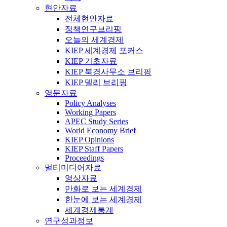
현안자료
전체현안자료
정책연구브리핑
오늘의 세계경제
KIEP 세계경제 포커스
KIEP 기초자료
KIEP 북경사무소 브리핑
KIEP 델리 브리핑
영문자료
Policy Analyses
Working Papers
APEC Study Series
World Economy Brief
KIEP Opinions
KIEP Staff Papers
Proceedings
멀티미디어자료
영상자료
만화로 보는 세계경제
한눈에 보는 세계경제
세계경제통계
연구성과정보