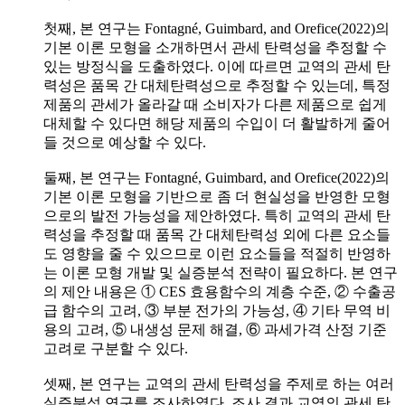
첫째, 본 연구는 Fontagné, Guimbard, and Orefice(2022)의
기본 이론 모형을 소개하면서 관세 탄력성을 추정할 수
있는 방정식을 도출하였다. 이에 따르면 교역의 관세 탄
력성은 품목 간 대체탄력성으로 추정할 수 있는데, 특정
제품의 관세가 올라갈 때 소비자가 다른 제품으로 쉽게
대체할 수 있다면 해당 제품의 수입이 더 활발하게 줄어
들 것으로 예상할 수 있다.
둘째, 본 연구는 Fontagné, Guimbard, and Orefice(2022)의
기본 이론 모형을 기반으로 좀 더 현실성을 반영한 모형
으로의 발전 가능성을 제안하였다. 특히 교역의 관세 탄
력성을 추정할 때 품목 간 대체탄력성 외에 다른 요소들
도 영향을 줄 수 있으므로 이런 요소들을 적절히 반영하
는 이론 모형 개발 및 실증분석 전략이 필요하다. 본 연구
의 제안 내용은 ① CES 효용함수의 계층 수준, ② 수출공
급 함수의 고려, ③ 부분 전가의 가능성, ④ 기타 무역 비
용의 고려, ⑤ 내생성 문제 해결, ⑥ 과세가격 산정 기준
고려로 구분할 수 있다.
셋째, 본 연구는 교역의 관세 탄력성을 주제로 하는 여러
실증분석 연구를 조사하였다. 조사 결과 교역의 관세 탄