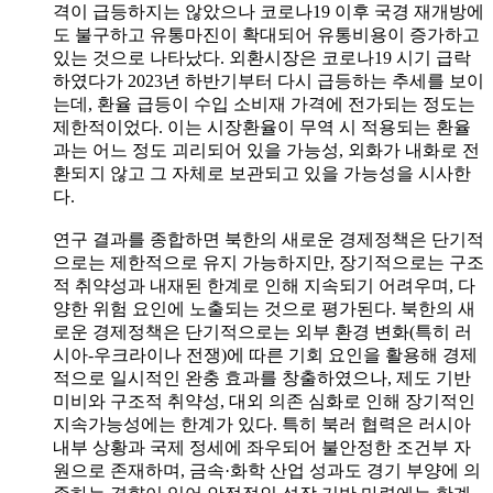
격이 급등하지는 않았으나 코로나19 이후 국경 재개방에
도 불구하고 유통마진이 확대되어 유통비용이 증가하고
있는 것으로 나타났다. 외환시장은 코로나19 시기 급락
하였다가 2023년 하반기부터 다시 급등하는 추세를 보이
는데, 환율 급등이 수입 소비재 가격에 전가되는 정도는
제한적이었다. 이는 시장환율이 무역 시 적용되는 환율
과는 어느 정도 괴리되어 있을 가능성, 외화가 내화로 전
환되지 않고 그 자체로 보관되고 있을 가능성을 시사한
다.
연구 결과를 종합하면 북한의 새로운 경제정책은 단기적
으로는 제한적으로 유지 가능하지만, 장기적으로는 구조
적 취약성과 내재된 한계로 인해 지속되기 어려우며, 다
양한 위험 요인에 노출되는 것으로 평가된다. 북한의 새
로운 경제정책은 단기적으로는 외부 환경 변화(특히 러
시아-우크라이나 전쟁)에 따른 기회 요인을 활용해 경제
적으로 일시적인 완충 효과를 창출하였으나, 제도 기반
미비와 구조적 취약성, 대외 의존 심화로 인해 장기적인
지속가능성에는 한계가 있다. 특히 북러 협력은 러시아
내부 상황과 국제 정세에 좌우되어 불안정한 조건부 자
원으로 존재하며, 금속·화학 산업 성과도 경기 부양에 의