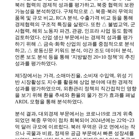
북러 협력의 경제적 성과를 평가하고, 북중 협력의 보완
가능성을 분석하였다. 구체적으로 △ 북중·북러 무역의
품목 및 규모 비교, RCA 분석, 수출가격 비교 등을 통해
경제협력의 구조적 특징을 살폈다. 또한 △ 불법교역, 군
사협력, 해외 노동자 파견, 관광, 인프라 사업 등도 함께
검토하였다. 산업 생산 부문에서는 경제적 성과를 평가
하기 위해 △ 금속·화학 산업의 성과를 중점적으로 분석
하고, △ 로동신문 키워드 분석, 야간 조도 데이터 분석,
언론 보도 분석 등을 통해 ‘지방발전 20×10 정책’의 추진
성과를 평가하였다.
제5장에서는 가격, 소매마진율, 소비재 수입액, 위성 기
반 시장활성도 지수를 활용해 상업 분야에 대한 경제적
성과를 평가하였으며, 외환관리 정책의 직간접적인 영향
을 보기 위해 환율 추세와 환율의 물가 전가 효과를 패널
ARDL 모형을 통해 분석하였다.
분석 결과, 대외경제 부문에서는 코로나19로 크게 위축
되었던 북중 무역이 점차 회복되어 2024년에는 22억~23
억 달러 규모에 이르렀다. 북러 무역은 규모 면에서는 작
으나 곡물과 비료, 정제유 공급 부문에서 빠른 성장세를