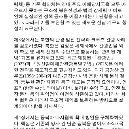
력체) 등 기존 협의체는 역내 주요 이해당사국을 모두 아
우르지 못하는 구조적 불완전성과 법적 강제력 미비로
인해 실질적인 정책 공조를 이끌어내는 데 난항을 겪고
있다. 따라서 이를 보완할 수 있는 새로운 전담 기구의 창
설이 요구된다.
제3장에서는 북한의 관광 발전 전략과 크루즈 관광 사례
를 검토하였다. 북한은 김정은 체제하에서 관광업을 외
화 확보 및 체제 선전의 수단으로 활용하는 ‘관리된 개
방’ 기조를 유지하고 있다. 최근 제정된 「관광법」
(2023)과 「원산갈마해안관광특별구법」(2025)은 이러
한 전략을 제도적으로 뒷받침하고 있다. 과거 금강산 크
루즈(1998~2004)와 나진-금강산 시범 운항 사례 분석 결
과, 풍부한 관광 자원과 특구 제도는 긍정적 요인이나, 인
프라(항만 수심, 터미널) 미비, 불리한 수익 구조, 안전 보
장 문제 등의 취약점이 여전히 상존하고 있다. 따라서 향
후 협력은 이러한 구조적 제약을 보완하는 방향으로 설
계되어야 함을 시사한다.
제4장에서는 동북아 다자협력 확대 방안을 구체화하였
다. 핵심은 기존의 양자 간 단순 왕복을 넘어서 4~5개국