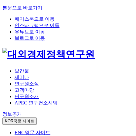
본문으로 바로가기
페이스북으로 이동
인스타그램으로 이동
유튜브로 이동
블로그로 이동
발간물
세미나
연구원소식
고객마당
연구원소개
APEC 연구컨소시엄
정보공개
KOR
국문 사이트
ENG
영문 사이트