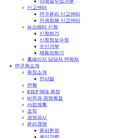
이메일수집거부
신고센터
연구윤리 신고센터
인권침해 신고센터
뉴스레터 신청
신청하기
신청정보수정
수신거부
재동의하기
홈페이지 담당자 연락처
연구원소개
원장소개
인사말
연혁
KIEP 역대 원장
비전과 경영목표
사업계획
조직
경영공시
윤리경영
윤리헌장
윤리강령