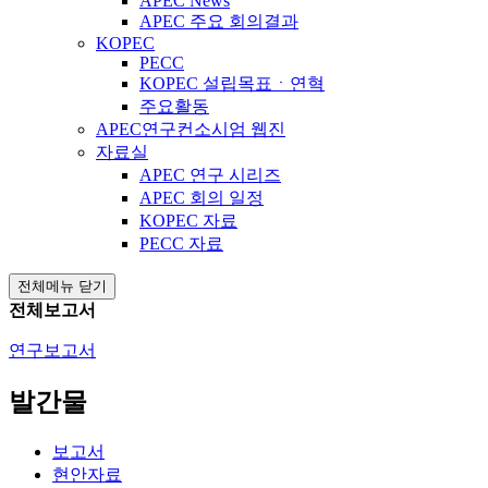
APEC News
APEC 주요 회의결과
KOPEC
PECC
KOPEC 설립목표ㆍ연혁
주요활동
APEC연구컨소시엄 웹진
자료실
APEC 연구 시리즈
APEC 회의 일정
KOPEC 자료
PECC 자료
전체메뉴 닫기
전체보고서
연구보고서
발간물
보고서
현안자료