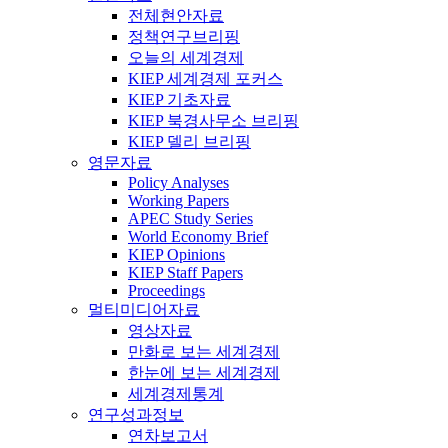
전체현안자료
정책연구브리핑
오늘의 세계경제
KIEP 세계경제 포커스
KIEP 기초자료
KIEP 북경사무소 브리핑
KIEP 델리 브리핑
영문자료
Policy Analyses
Working Papers
APEC Study Series
World Economy Brief
KIEP Opinions
KIEP Staff Papers
Proceedings
멀티미디어자료
영상자료
만화로 보는 세계경제
한눈에 보는 세계경제
세계경제통계
연구성과정보
연차보고서