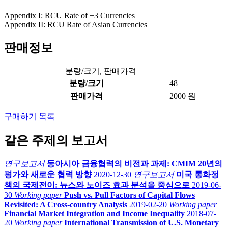
Appendix I: RCU Rate of +3 Currencies
Appendix II: RCU Rate of Asian Currencies
판매정보
분량/크기, 판매가격
분량/크기
48
판매가격
2000 원
구매하기
목록
같은 주제의 보고서
연구보고서
동아시아 금융협력의 비전과 과제: CMIM 20년의
평가와 새로운 협력 방향
2020-12-30
연구보고서
미국 통화정
책의 국제전이: 뉴스와 노이즈 효과 분석을 중심으로
2019-06-
30
Working paper
Push vs. Pull Factors of Capital Flows
Revisited: A Cross-country Analysis
2019-02-20
Working paper
Financial Market Integration and Income Inequality
2018-07-
20
Working paper
International Transmission of U.S. Monetary