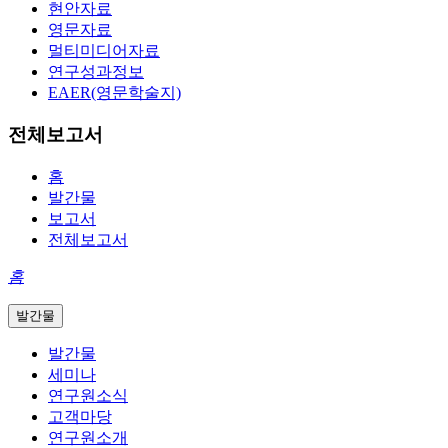
현안자료
영문자료
멀티미디어자료
연구성과정보
EAER(영문학술지)
전체보고서
홈
발간물
보고서
전체보고서
홈
발간물
발간물
세미나
연구원소식
고객마당
연구원소개