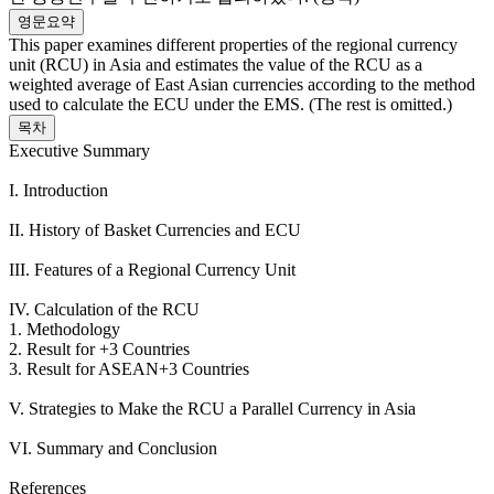
영문요약
This paper examines different properties of the regional currency
unit (RCU) in Asia and estimates the value of the RCU as a
weighted average of East Asian currencies according to the method
used to calculate the ECU under the EMS. (The rest is omitted.)
목차
Executive Summary
I. Introduction
II. History of Basket Currencies and ECU
III. Features of a Regional Currency Unit
IV. Calculation of the RCU
1. Methodology
2. Result for +3 Countries
3. Result for ASEAN+3 Countries
V. Strategies to Make the RCU a Parallel Currency in Asia
VI. Summary and Conclusion
References