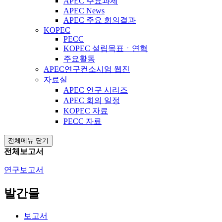
APEC 주요과제
APEC News
APEC 주요 회의결과
KOPEC
PECC
KOPEC 설립목표ㆍ연혁
주요활동
APEC연구컨소시엄 웹진
자료실
APEC 연구 시리즈
APEC 회의 일정
KOPEC 자료
PECC 자료
전체메뉴 닫기
전체보고서
연구보고서
발간물
보고서