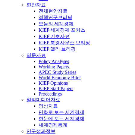
현안자료
전체현안자료
정책연구브리핑
오늘의 세계경제
KIEP 세계경제 포커스
KIEP 기초자료
KIEP 북경사무소 브리핑
KIEP 델리 브리핑
영문자료
Policy Analyses
Working Papers
APEC Study Series
World Economy Brief
KIEP Opinions
KIEP Staff Papers
Proceedings
멀티미디어자료
영상자료
만화로 보는 세계경제
한눈에 보는 세계경제
세계경제통계
연구성과정보