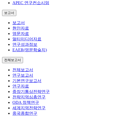
APEC 연구컨소시엄
보고서
보고서
현안자료
영문자료
멀티미디어자료
연구성과정보
EAER(영문학술지)
전체보고서
전체보고서
연구보고서
기본연구보고서
연구자료
중장기통상전략연구
전략지역심층연구
ODA 정책연구
세계지역전략연구
중국종합연구