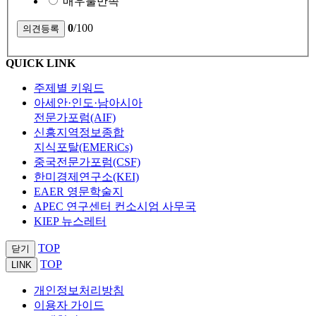
매우불만족
0
/100
QUICK LINK
주제별 키워드
아세안·인도·남아시아
전문가포럼(AIF)
신흥지역정보종합
지식포탈(EMERiCs)
중국전문가포럼(CSF)
한미경제연구소(KEI)
EAER 영문학술지
APEC 연구센터 컨소시엄 사무국
KIEP 뉴스레터
TOP
닫기
TOP
LINK
개인정보처리방침
이용자 가이드