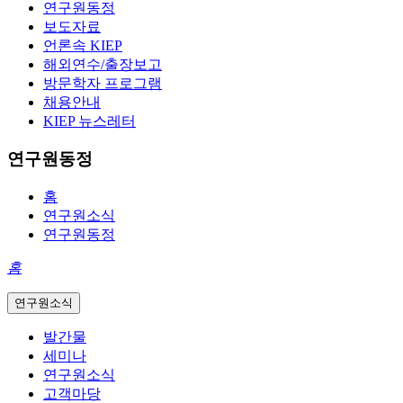
연구원동정
보도자료
언론속 KIEP
해외연수/출장보고
방문학자 프로그램
채용안내
KIEP 뉴스레터
연구원동정
홈
연구원소식
연구원동정
홈
연구원소식
발간물
세미나
연구원소식
고객마당