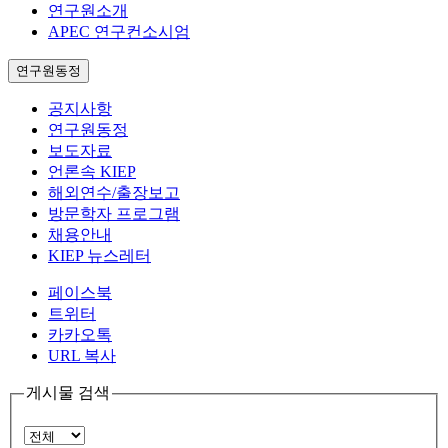
연구원소개
APEC 연구컨소시엄
연구원동정
공지사항
연구원동정
보도자료
언론속 KIEP
해외연수/출장보고
방문학자 프로그램
채용안내
KIEP 뉴스레터
페이스북
트위터
카카오톡
URL 복사
게시물 검색