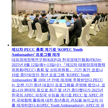
제32차 PECC 총회 계기로 ‘KOPEC Youth
Ambassadors’ 프로그램 재개
대외경제정책연구원(KIEP)과 한국경제인협회(FKI)는
2025년 8월 12일(화)~13일(수) 『제32차 태평양경제협력
위원회(PECC) 총회 및 상임위원회』 기간 동안 코로나
19로 중단되었던 청년 프로그램 ‘KOPEC Youth
Ambassadors’를 10여 년 만에 재개해 주목받았다.PECC
는 오랜 기간 청년 대표단 프로그램을 운영해 왔으나, 코
로나19 팬데믹 등으로 최근 몇 년간 중단했다가 2025년
한국의 APEC 의장국 수임을 계기로 PECC 및 APEC 관
련 국제협력 활동에 대한 청년층의 관심을 높이고자 이
를 재개하였다.KOPEC Youth Ambassadors는 APEC의 유