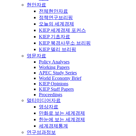
현안자료
전체현안자료
정책연구브리핑
오늘의 세계경제
KIEP 세계경제 포커스
KIEP 기초자료
KIEP 북경사무소 브리핑
KIEP 델리 브리핑
영문자료
Policy Analyses
Working Papers
APEC Study Series
World Economy Brief
KIEP Opinions
KIEP Staff Papers
Proceedings
멀티미디어자료
영상자료
만화로 보는 세계경제
한눈에 보는 세계경제
세계경제통계
연구성과정보