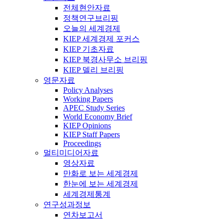
전체현안자료
정책연구브리핑
오늘의 세계경제
KIEP 세계경제 포커스
KIEP 기초자료
KIEP 북경사무소 브리핑
KIEP 델리 브리핑
영문자료
Policy Analyses
Working Papers
APEC Study Series
World Economy Brief
KIEP Opinions
KIEP Staff Papers
Proceedings
멀티미디어자료
영상자료
만화로 보는 세계경제
한눈에 보는 세계경제
세계경제통계
연구성과정보
연차보고서