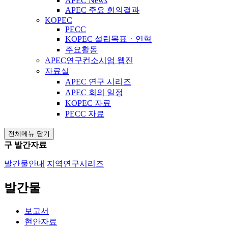
APEC News
APEC 주요 회의결과
KOPEC
PECC
KOPEC 설립목표ㆍ연혁
주요활동
APEC연구컨소시엄 웹진
자료실
APEC 연구 시리즈
APEC 회의 일정
KOPEC 자료
PECC 자료
전체메뉴 닫기
구 발간자료
발간물안내
지역연구시리즈
발간물
보고서
현안자료