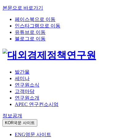
본문으로 바로가기
페이스북으로 이동
인스타그램으로 이동
유튜브로 이동
블로그로 이동
발간물
세미나
연구원소식
고객마당
연구원소개
APEC 연구컨소시엄
정보공개
KOR
국문 사이트
ENG
영문 사이트