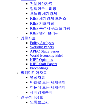
전체현안자료
정책연구브리핑
오늘의 세계경제
KIEP 세계경제 포커스
KIEP 기초자료
KIEP 북경사무소 브리핑
KIEP 델리 브리핑
영문자료
Policy Analyses
Working Papers
APEC Study Series
World Economy Brief
KIEP Opinions
KIEP Staff Papers
Proceedings
멀티미디어자료
영상자료
만화로 보는 세계경제
한눈에 보는 세계경제
세계경제통계
연구성과정보
연차보고서