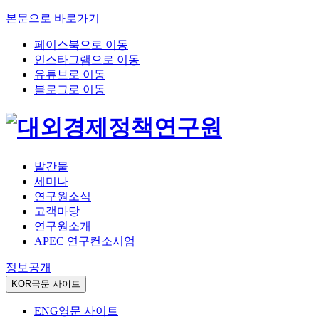
본문으로 바로가기
페이스북으로 이동
인스타그램으로 이동
유튜브로 이동
블로그로 이동
발간물
세미나
연구원소식
고객마당
연구원소개
APEC 연구컨소시엄
정보공개
KOR
국문 사이트
ENG
영문 사이트