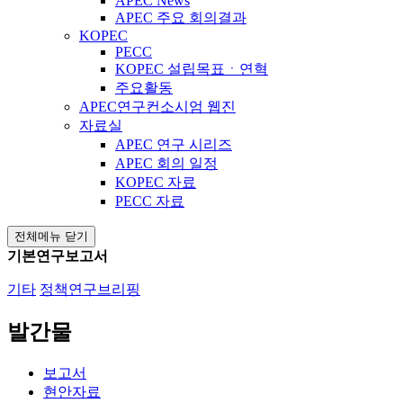
APEC News
APEC 주요 회의결과
KOPEC
PECC
KOPEC 설립목표ㆍ연혁
주요활동
APEC연구컨소시엄 웹진
자료실
APEC 연구 시리즈
APEC 회의 일정
KOPEC 자료
PECC 자료
전체메뉴 닫기
기본연구보고서
기타
정책연구브리핑
발간물
보고서
현안자료