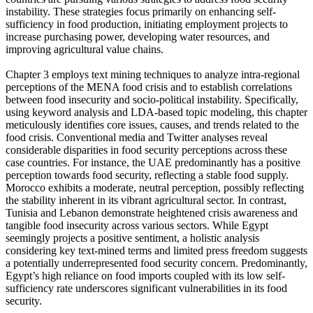
instability. These strategies focus primarily on enhancing self-
sufficiency in food production, initiating employment projects to
increase purchasing power, developing water resources, and
improving agricultural value chains.
Chapter 3 employs text mining techniques to analyze intra-regional
perceptions of the MENA food crisis and to establish correlations
between food insecurity and socio-political instability. Specifically,
using keyword analysis and LDA-based topic modeling, this chapter
meticulously identifies core issues, causes, and trends related to the
food crisis. Conventional media and Twitter analyses reveal
considerable disparities in food security perceptions across these
case countries. For instance, the UAE predominantly has a positive
perception towards food security, reflecting a stable food supply.
Morocco exhibits a moderate, neutral perception, possibly reflecting
the stability inherent in its vibrant agricultural sector. In contrast,
Tunisia and Lebanon demonstrate heightened crisis awareness and
tangible food insecurity across various sectors. While Egypt
seemingly projects a positive sentiment, a holistic analysis
considering key text-mined terms and limited press freedom suggests
a potentially underrepresented food security concern. Predominantly,
Egypt’s high reliance on food imports coupled with its low self-
sufficiency rate underscores significant vulnerabilities in its food
security.