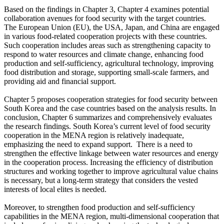
Based on the findings in Chapter 3, Chapter 4 examines potential
collaboration avenues for food security with the target countries.
The European Union (EU), the USA, Japan, and China are engaged
in various food-related cooperation projects with these countries.
Such cooperation includes areas such as strengthening capacity to
respond to water resources and climate change, enhancing food
production and self-sufficiency, agricultural technology, improving
food distribution and storage, supporting small-scale farmers, and
providing aid and financial support.
Chapter 5 proposes cooperation strategies for food security between
South Korea and the case countries based on the analysis results. In
conclusion, Chapter 6 summarizes and comprehensively evaluates
the research findings. South Korea’s current level of food security
cooperation in the MENA region is relatively inadequate,
emphasizing the need to expand support. There is a need to
strengthen the effective linkage between water resources and energy
in the cooperation process. Increasing the efficiency of distribution
structures and working together to improve agricultural value chains
is necessary, but a long-term strategy that considers the vested
interests of local elites is needed.
Moreover, to strengthen food production and self-sufficiency
capabilities in the MENA region, multi-dimensional cooperation that