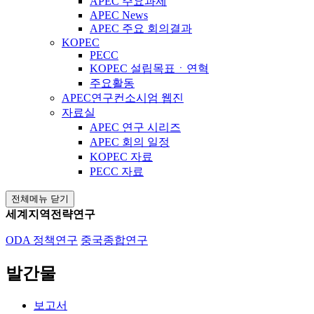
APEC 주요과제
APEC News
APEC 주요 회의결과
KOPEC
PECC
KOPEC 설립목표ㆍ연혁
주요활동
APEC연구컨소시엄 웹진
자료실
APEC 연구 시리즈
APEC 회의 일정
KOPEC 자료
PECC 자료
전체메뉴 닫기
세계지역전략연구
ODA 정책연구
중국종합연구
발간물
보고서