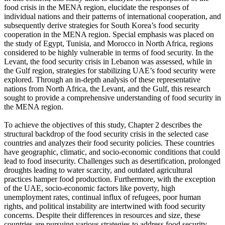
food crisis in the MENA region, elucidate the responses of
individual nations and their patterns of international cooperation, and
subsequently derive strategies for South Korea’s food security
cooperation in the MENA region. Special emphasis was placed on
the study of Egypt, Tunisia, and Morocco in North Africa, regions
considered to be highly vulnerable in terms of food security. In the
Levant, the food security crisis in Lebanon was assessed, while in
the Gulf region, strategies for stabilizing UAE’s food security were
explored. Through an in-depth analysis of these representative
nations from North Africa, the Levant, and the Gulf, this research
sought to provide a comprehensive understanding of food security in
the MENA region.
To achieve the objectives of this study, Chapter 2 describes the
structural backdrop of the food security crisis in the selected case
countries and analyzes their food security policies. These countries
have geographic, climatic, and socio-economic conditions that could
lead to food insecurity. Challenges such as desertification, prolonged
droughts leading to water scarcity, and outdated agricultural
practices hamper food production. Furthermore, with the exception
of the UAE, socio-economic factors like poverty, high
unemployment rates, continual influx of refugees, poor human
rights, and political instability are intertwined with food security
concerns. Despite their differences in resources and size, these
countries are pursuing various strategies to address food security