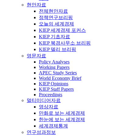
현안자료
전체현안자료
정책연구브리핑
오늘의 세계경제
KIEP 세계경제 포커스
KIEP 기초자료
KIEP 북경사무소 브리핑
KIEP 델리 브리핑
영문자료
Policy Analyses
Working Papers
APEC Study Series
World Economy Brief
KIEP Opinions
KIEP Staff Papers
Proceedings
멀티미디어자료
영상자료
만화로 보는 세계경제
한눈에 보는 세계경제
세계경제통계
연구성과정보