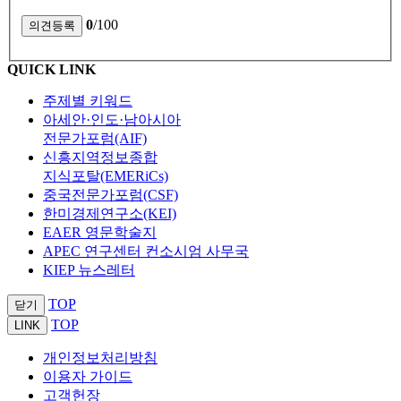
0
/100
QUICK LINK
주제별 키워드
아세안·인도·남아시아
전문가포럼(AIF)
신흥지역정보종합
지식포탈(EMERiCs)
중국전문가포럼(CSF)
한미경제연구소(KEI)
EAER 영문학술지
APEC 연구센터 컨소시엄 사무국
KIEP 뉴스레터
TOP
닫기
TOP
LINK
개인정보처리방침
이용자 가이드
고객헌장