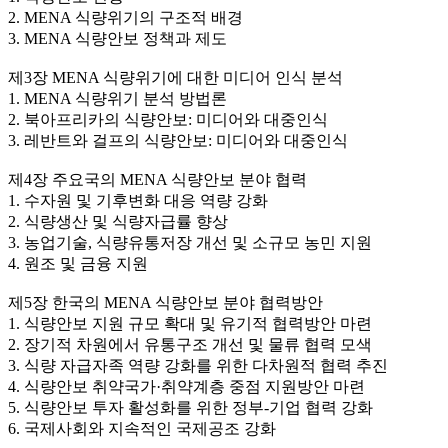
2. MENA 식량위기의 구조적 배경
3. MENA 식량안보 정책과 제도
제3장 MENA 식량위기에 대한 미디어 인식 분석
1. MENA 식량위기 분석 방법론
2. 북아프리카의 식량안보: 미디어와 대중인식
3. 레반트와 걸프의 식량안보: 미디어와 대중인식
제4장 주요국의 MENA 식량안보 분야 협력
1. 수자원 및 기후변화 대응 역량 강화
2. 식량생산 및 식량자급률 향상
3. 농업기술, 식량유통저장 개선 및 소규모 농민 지원
4. 원조 및 금융 지원
제5장 한국의 MENA 식량안보 분야 협력방안
1. 식량안보 지원 규모 확대 및 유기적 협력방안 마련
2. 장기적 차원에서 유통구조 개선 및 물류 협력 모색
3. 식량 자급자족 역량 강화를 위한 다차원적 협력 추진
4. 식량안보 취약국가·취약계층 중점 지원방안 마련
5. 식량안보 투자 활성화를 위한 정부-기업 협력 강화
6. 국제사회와 지속적인 국제공조 강화