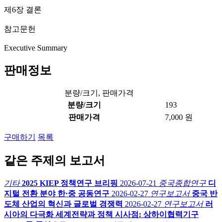
제6장 결론
참고문헌
Executive Summary
판매정보
분량/크기, 판매가격
분량/크기
193
판매가격
7,000 원
구매하기
목록
같은 주제의 보고서
기타
2025 KIEP 정책연구 브리핑
2026-07-21
중국종합연구
디
지털 전환 분야 한·중 공동연구
2026-02-27
연구보고서
중국 반
도체 산업의 혁신과 글로벌 경쟁력
2026-02-27
연구보고서
러
시아의 다극화 세계전략과 정책 시사점: 상하이협력기구