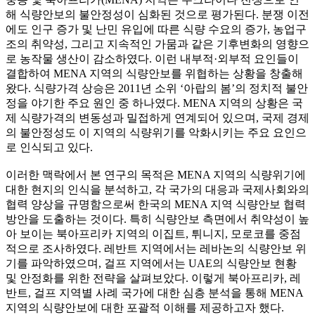
해 식량안보의 불안정성이 심화된 것으로 평가된다. 분쟁 이전
에도 인구 증가 및 난민 유입에 따른 식량 수요의 증가, 농업구
조의 취약성, 그리고 지속적인 가뭄과 같은 기후변화의 영향으
로 농작물 생산이 감소하였다. 이런 내부적·외부적 요인들이
결합하여 MENA 지역의 식량안보를 위협하는 상황을 창출해
왔다. 식량가격 상승은 2011년 소위 ‘아랍의 봄’의 정치적 불안
정을 야기한 주요 원인 중 하나였다. MENA 지역의 상황은 국
제 식량가격의 변동성과 밀접하게 연계되어 있으며, 국제 경제
의 불안정성도 이 지역의 식량위기를 악화시키는 주요 요인으
로 인식되고 있다.
이러한 맥락에서 본 연구의 목적은 MENA 지역의 식량위기에
대한 현지의 인식을 분석하고, 각 국가의 대응과 국제사회와의
협력 양상을 규명함으로써 한국의 MENA 지역 식량안보 협력
방안을 도출하는 것이다. 특히 식량안보 측면에서 취약성이 높
아 보이는 북아프리카 지역의 이집트, 튀니지, 모로코를 중점
적으로 조사하였다. 레반트 지역에서는 레바논의 식량안보 위
기를 파악하였으며, 걸프 지역에서는 UAE의 식량안보 현황
및 안정화를 위한 전략을 살펴보았다. 이렇게 북아프리카, 레
반트, 걸프 지역별 사례 국가에 대한 심층 분석을 통해 MENA
지역의 식량안보에 대한 포괄적 이해를 제공하고자 했다.