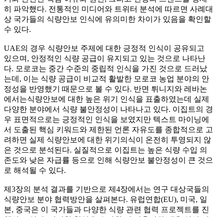
히 파악했다. 전통적인 미디어와 트위터 분석에 따르면 사례대
상 국가들의 식량안보 인식에 유의미한 차이가 있음을 확인할
수 있다.
UAE의 경우 식량안보 주제에 대한 긍정적 인식이 공유되고
있으며, 안정적인 식량 공급이 유지되고 있는 것으로 나타난
다. 모로코는 중간 수준의 중립적 인식을 가진 것으로 드러났
는데, 이는 식량 공급이 비교적 활발한 모로코 농업 분야의 안
정성을 반영했기 때문으로 볼 수 있다. 반면 튀니지와 레바논
에서는식량안보에 대한 높은 위기 인식을 표출하였는데 실제
다양한 분야에서 식량 불안정성이 나타나고 있다. 이집트의 경
우 표면적으로는 긍정적인 인식을 보였지만 텍스트 마이닝에
서 도출된 핵심 키워드와 제한된 언론 자유도를 종합적으로 고
려하면 실제 식량안보에 대한 위기의식이 온전히 투영되지 않
은 것으로 분석된다. 실질적으로 이집트는 높은 식량 수입 의
존도와 낮은 자급률 등으로 인해 식량안보 불안정성이 큰 것으
로 해석될 수 있다.
제3장의 분석 결과를 기반으로 제4장에서는 연구 대상국들의
식량안보 분야 협력방안을 살펴본다. 유럽연합(EU), 미국, 일
본, 중국은 이 국가들과 다양한 식량 관련 협력 프로젝트를 진