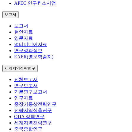
APEC 연구컨소시엄
보고서
보고서
현안자료
영문자료
멀티미디어자료
연구성과정보
EAER(영문학술지)
세계지역전략연구
전체보고서
연구보고서
기본연구보고서
연구자료
중장기통상전략연구
전략지역심층연구
ODA 정책연구
세계지역전략연구
중국종합연구