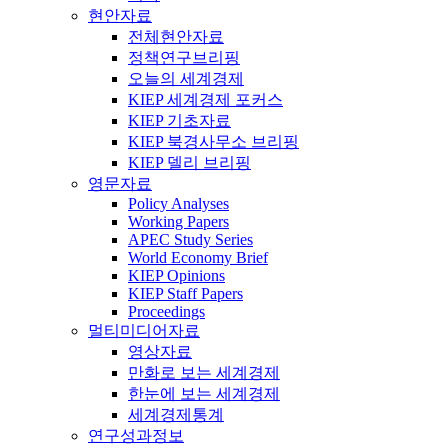
현안자료
전체현안자료
정책연구브리핑
오늘의 세계경제
KIEP 세계경제 포커스
KIEP 기초자료
KIEP 북경사무소 브리핑
KIEP 델리 브리핑
영문자료
Policy Analyses
Working Papers
APEC Study Series
World Economy Brief
KIEP Opinions
KIEP Staff Papers
Proceedings
멀티미디어자료
영상자료
만화로 보는 세계경제
한눈에 보는 세계경제
세계경제통계
연구성과정보