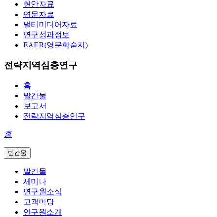
현안자료
영문자료
멀티미디어자료
연구성과정보
EAER(영문학술지)
전략지역심층연구
홈
발간물
보고서
전략지역심층연구
홈
발간물
발간물
세미나
연구원소식
고객마당
연구원소개