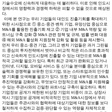
기술수요에 신속하게 대응하는 데 불리하다. 이로 인해 인도시
장에서의 영향력과 경쟁력 하락은 피할 수 없을 것으로 예상된
다.
이에 본 연구는 우리 기업들의 대인도 진출기회를 확대하기
위한 시사점으로 ① 중소·중견·벤처 기업, 유망산업 중심으로
M&A를 활용한 진출기회 제고 ② 기업 내부 M&A 역량 및 파
트너십 구축 강화 ③ M&A 관련 정책 및 규제, 법률 변화 대응
④ 해외 M&A 활성화 지원정책 강화 및 활용 등을 제시했다.
먼저 우리 중소·중견 기업, 그리고 벤처 기업들은 과거 그린필
드 중심의 투자전략에서 벗어나 비교적 적은 리스크로 효과적
이고 신속하게 인도시장에 진출할 수 있는 대안으로 M&A를
적극 고려할 필요가 있다. 특히 최근 규제가 완화되고 있거나
인터넷, 디지털, 모바일 서비스 등 신기술 분야를 중심으로 기
술력과 경쟁력을 보유한 인도기업, 또는 스타트업과의 인수합
병 기회를 모색해볼 필요가 있다. 또한 기업 내부적으로 M&A
추진역량을 강화하고, 무엇보다 안정적으로 M&A를 지원해줄
수 있는 주관사와의 긴밀한 파트너십 구축이 필요하다. 특히
기업정보 공개가 제한된 비상장 기업의 비중이 크고, 상장사
역시 기업정보 공개에 비적극적인 인도 M&A시장에서 우리
기업들은 주관사와의 협력하에 대상기업에 대한 정보를 보다
철저하게 수집하고 검증·판단할 수 있는 역량을 자체적으로