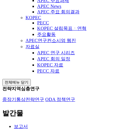
APEC 주요과제
APEC News
APEC 주요 회의결과
KOPEC
PECC
KOPEC 설립목표ㆍ연혁
주요활동
APEC연구컨소시엄 웹진
자료실
APEC 연구 시리즈
APEC 회의 일정
KOPEC 자료
PECC 자료
전체메뉴 닫기
전략지역심층연구
중장기통상전략연구
ODA 정책연구
발간물
보고서