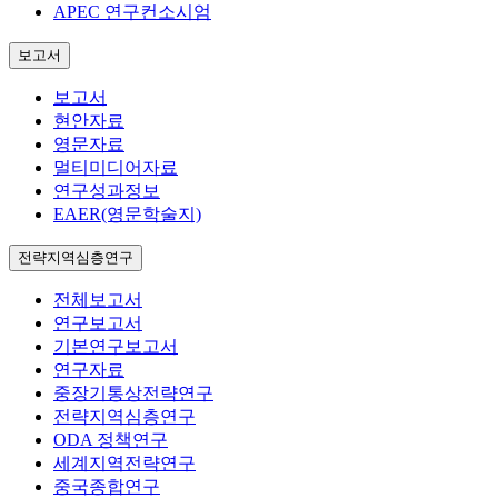
APEC 연구컨소시엄
보고서
보고서
현안자료
영문자료
멀티미디어자료
연구성과정보
EAER(영문학술지)
전략지역심층연구
전체보고서
연구보고서
기본연구보고서
연구자료
중장기통상전략연구
전략지역심층연구
ODA 정책연구
세계지역전략연구
중국종합연구