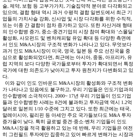
술, 제약, 보험 등 고부가가치, 기술집약적 분야로 다각화되고
있으며, 결합 형태 역시 과거 수평적 결합 일변도에서 최근 기
업들의 가치사슬 강화, 신사업 및 시장 다각화를 위한 수직적,
또는 이종 간 결합이 점차 증가하고 있다. 또한 자산거래 형태
의 인수합병 증가, 중소·중견기업의 시장 참여 확대와 ‘스몰딜’
활성화, 사모펀드 및 벤처캐피털 유입 확대 등 다양한 측면에
서 인도 M&A시장의 구조적 변화가 나타나고 있다. 무엇보다
과거 인도 M&A시장이 미국, 영국, 일본 등 주요 선진국을 중
심으로 활성화되었다면, 최근에는 아시아, 중동, 아프리카, 유
럽 지역의 보다 다양한 국가들로부터 투자가 확대되면서 특정
국가에 대한 의존도가 낮아지고 투자 원천지가 다변화되고 있
다.
이와 같이 인도 인바운드 M&A시장의 활성화와 구조적 변화
가 나타나고 있음에도 불구하고, 우리 기업들은 인도기업과의
인수합병에 소극적이다. 2000~ 17년 우리 기업들이 인도기업
들과 인수합병한 사례는 8건에 불과하고 투자금액 역시 1.2억
달러로 일본의 1/10 수준에 그치고 있다. 또한 최근에는 태국,
말레이시아, 필리핀 등 아세안 주요 국가들보다도 M&A 투자
증가율이 낮다. 특히 글로벌 중견·중소·벤처 기업들이 인도
M&A시장을 적극 활용하고 있는 데 반해, 우리 기업들은 여전
히 그린필드 투자에만 집중하고 있어 빠르게 변해가는 시장과