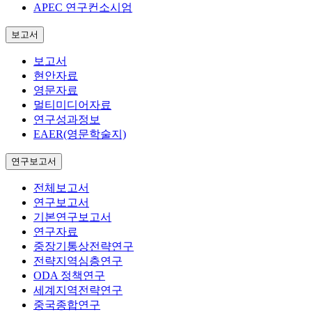
APEC 연구컨소시엄
보고서
보고서
현안자료
영문자료
멀티미디어자료
연구성과정보
EAER(영문학술지)
연구보고서
전체보고서
연구보고서
기본연구보고서
연구자료
중장기통상전략연구
전략지역심층연구
ODA 정책연구
세계지역전략연구
중국종합연구