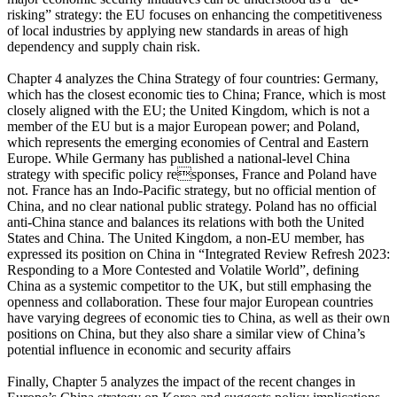
risking” strategy: the EU focuses on enhancing the competitiveness
of local industries by applying new standards in areas of high
dependency and supply chain risk.
Chapter 4 analyzes the China Strategy of four countries: Germany,
which has the closest economic ties to China; France, which is most
closely aligned with the EU; the United Kingdom, which is not a
member of the EU but is a major European power; and Poland,
which represents the emerging economies of Central and Eastern
Europe. While Germany has published a national-level China
strategy with specific policy responses, France and Poland have
not. France has an Indo-Pacific strategy, but no official mention of
China, and no clear national public strategy. Poland has no official
anti-China stance and balances its relations with both the United
States and China. The United Kingdom, a non-EU member, has
expressed its position on China in “Integrated Review Refresh 2023:
Responding to a More Contested and Volatile World”, defining
China as a systemic competitor to the UK, but still emphasing the
openness and collaboration. These four major European countries
have varying degrees of economic ties to China, as well as their own
positions on China, but they also share a similar view of China’s
potential influence in economic and security affairs
Finally, Chapter 5 analyzes the impact of the recent changes in