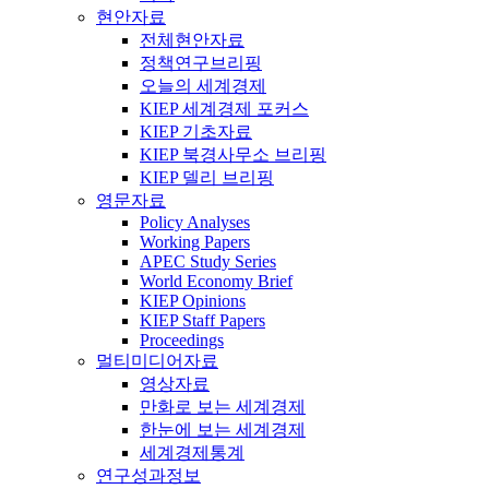
현안자료
전체현안자료
정책연구브리핑
오늘의 세계경제
KIEP 세계경제 포커스
KIEP 기초자료
KIEP 북경사무소 브리핑
KIEP 델리 브리핑
영문자료
Policy Analyses
Working Papers
APEC Study Series
World Economy Brief
KIEP Opinions
KIEP Staff Papers
Proceedings
멀티미디어자료
영상자료
만화로 보는 세계경제
한눈에 보는 세계경제
세계경제통계
연구성과정보