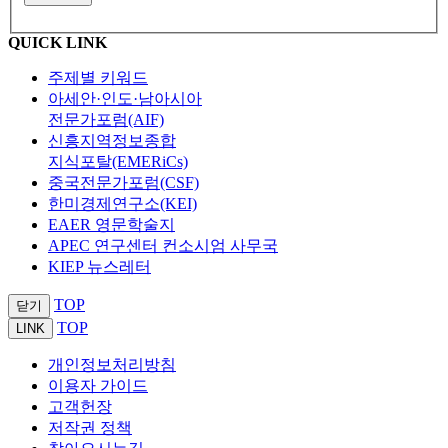
QUICK LINK
주제별 키워드
아세안·인도·남아시아
전문가포럼(AIF)
신흥지역정보종합
지식포탈(EMERiCs)
중국전문가포럼(CSF)
한미경제연구소(KEI)
EAER 영문학술지
APEC 연구센터 컨소시엄 사무국
KIEP 뉴스레터
TOP
닫기
TOP
LINK
개인정보처리방침
이용자 가이드
고객헌장
저작권 정책