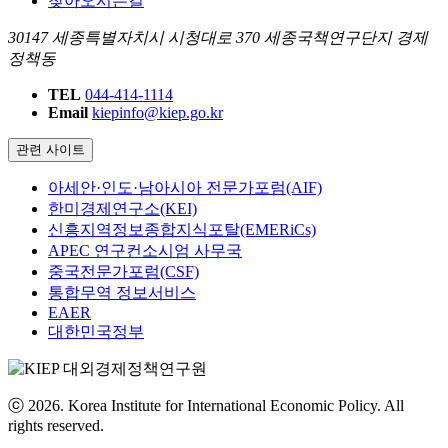
찾아오시는길
30147 세종특별자치시 시청대로 370 세종국책연구단지 경제
정책동
TEL
044-414-1114
Email
kiepinfo@kiep.go.kr
관련 사이트
아세안·인도·남아시아 전문가포럼(AIF)
한미경제연구소(KEI)
신흥지역정보종합지식포탈(EMERiCs)
APEC 연구컨소시엄 사무국
중국전문가포럼(CSF)
통합무역 정보서비스
EAER
대한민국정부
ⓒ 2026. Korea Institute for International Economic Policy. All
rights reserved.