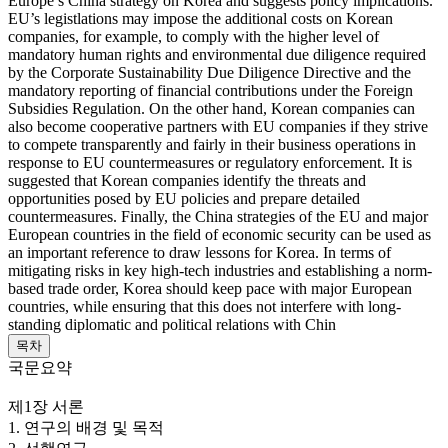
Europe’s China strategy on Korea and suggests policy implications.
EU’s legistlations may impose the additional costs on Korean
companies, for example, to comply with the higher level of
mandatory human rights and environmental due diligence required
by the Corporate Sustainability Due Diligence Directive and the
mandatory reporting of financial contributions under the Foreign
Subsidies Regulation. On the other hand, Korean companies can
also become cooperative partners with EU companies if they strive
to compete transparently and fairly in their business operations in
response to EU countermeasures or regulatory enforcement. It is
suggested that Korean companies identify the threats and
opportunities posed by EU policies and prepare detailed
countermeasures. Finally, the China strategies of the EU and major
European countries in the field of economic security can be used as
an important reference to draw lessons for Korea. In terms of
mitigating risks in key high-tech industries and establishing a norm-
based trade order, Korea should keep pace with major European
countries, while ensuring that this does not interfere with long-
standing diplomatic and political relations with Chin
목차
국문요약
제1장 서론
1. 연구의 배경 및 목적