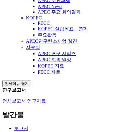
APEC 주요과제
APEC News
APEC 주요 회의결과
KOPEC
PECC
KOPEC 설립목표ㆍ연혁
주요활동
APEC연구컨소시엄 웹진
자료실
APEC 연구 시리즈
APEC 회의 일정
KOPEC 자료
PECC 자료
전체메뉴 닫기
연구보고서
전체보고서
연구자료
발간물
보고서