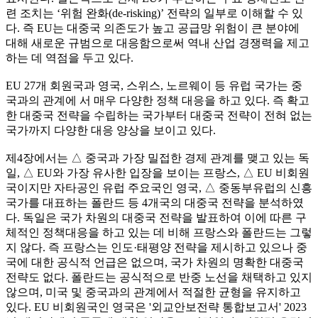
련 조치는 ‘위험 완화(de-risking)’ 전략의 일부로 이해할 수 있
다. 즉 EU는 대중국 의존도가 높고 공급망 위험이 큰 분야에
대해 새로운 규범으로 대응함으로써 역내 산업 경쟁력을 제고
하는 데 역점을 두고 있다.
EU 27개 회원국과 영국, 스위스, 노르웨이 등 유럽 국가는 중
국과의 관계에 서 매우 다양한 정책 대응을 하고 있다. 즉 확고
한 대중국 전략을 수립하는 국가부터 대중국 전략이 전혀 없는
국가까지 다양한 대응 양상을 보이고 있다.
제4장에서는 △ 중국과 가장 밀접한 경제 관계를 맺고 있는 독
일, △ EU와 가장 유사한 입장을 보이는 프랑스, △ EU 비회원
국이지만 자타공인 유럽 주요국인 영국, △ 중동부유럽의 신흥
국가를 대표하는 폴란드 등 4개국의 대중국 전략을 분석하였
다. 독일은 국가 차원의 대중국 전략을 발표하여 이에 따른 구
체적인 정책대응을 하고 있는 데 비해 프랑스와 폴란드는 그렇
지 않다. 즉 프랑스는 인도·태평양 전략을 제시하고 있으나 중
국에 대한 공식적 언급은 없으며, 국가 차원의 명확한 대중국
전략도 없다. 폴란드는 공식적으로 반중 노선을 채택하고 있지
않으며, 미국 및 중국과의 관계에서 적절한 균형을 유지하고
있다. EU 비회원국인 영국은 '외교안보전략 통합보고서' 2023