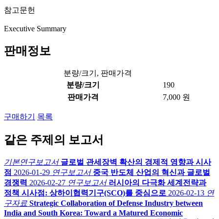
참고문헌
Executive Summary
판매정보
분량/크기, 판매가격
분량/크기
190
판매가격
7,000 원
구매하기
목록
같은 주제의 보고서
기본연구보고서
글로벌 관세장벽 확산의 경제적 영향과 시사
점
2026-01-29
연구보고서
중국 반도체 산업의 혁신과 글로벌
경쟁력
2026-02-27
연구보고서
러시아의 다극화 세계전략과
정책 시사점: 상하이협력기구(SCO)를 중심으로
2026-02-13
연
구자료
Strategic Collaboration of Defense Industry between
India and South Korea: Toward a Matured Economic