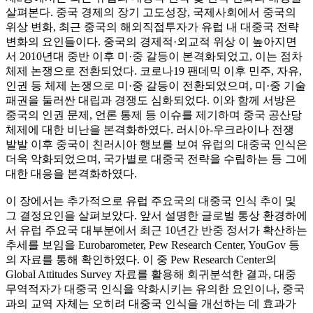
살펴본다. 중국 경제의 장기 고도성장, 국제사회에서 중국의
위상 변화, 최근 중국의 해외직접투자가 유럽 내 대중국 전략
변화의 요인들이다. 중국의 경제적·외교적 위상 이 높아지면
서 2010년대 중반 이후 미·중 갈등이 본격화되었고, 이는 점차
체제 논쟁으로 전환되었다. 코로나19 팬데믹 이후 민주, 자유,
인권 등 체제 논쟁으로 미·중 갈등이 전환되었으며, 미·중 기술
패권을 둘러싼 대립과 경쟁도 심화되었다. 이와 함께 서방은
중국의 인권 문제, 언론 통제 등 이슈를 제기하며 중국 공산당
체제에 대한 비난을 본격화하였다. 러시아-우크라이나 전쟁
발발 이후 중국이 친러시아 행보를 보여 유럽의 대중국 인식은
더욱 악화되었으며, 국가별로 대중국 전략을 수립하는 등 그에
대한 대응을 본격화하였다.
이 장에서는 추가적으로 유럽 주요국의 대중국 인식 추이 및
그 결정요인을 살펴보았다. 앞서 설명한 글로벌 통상 환경하에
서 유럽 주요국 대부분에서 최근 10년간 반중 정서가 확산하는
추세를 보임을 Eurobarometer, Pew Research Center, YouGov 등
의 자료를 통해 확인하였다. 이 중 Pew Research Center의
Global Attitudes Survey 자료를 활용해 회귀분석한 결과, 대중
무역적자가 대중국 인식을 악화시키는 유의한 요인이나, 중국
과의 교역 자체는 오히려 대중국 인식을 개선하는 데 효과가